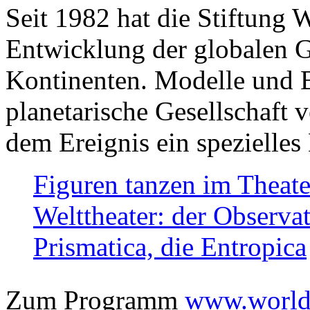
Seit 1982 hat die Stiftung 
Entwicklung der globalen Ge
Kontinenten. Modelle und Bi
planetarische Gesellschaft 
dem Ereignis ein spezielles 
Figuren tanzen im Theat
Welttheater: der Observat
Prismatica, die Entropica
Zum Programm
www.worlds