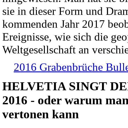
sie in dieser Form und Dra
kommenden Jahr 2017 beob
Ereignisse, wie sich die geo
Weltgesellschaft an verschi
2016 Grabenbrüche Bull
HELVETIA SINGT D
2016 - oder warum man
vertonen kann