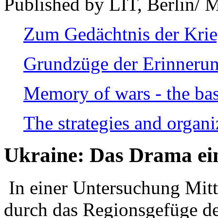
Published by LIT, Berlin/ 
Zum Gedächtnis der Kri
Grundzüge der Erinnerun
Memory of wars - the bas
The strategies and organi
Ukraine: Das Drama ei
In einer Untersuchung Mitte
durch das Regionsgefüge de