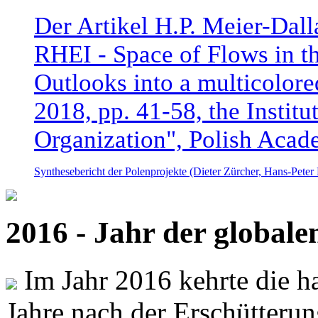
Der Artikel H.P. Meier-Dal
RHEI - Space of Flows in t
Outlooks into a multicolore
2018, pp. 41-58, the Instit
Organization", Polish Acad
Synthesebericht der Polenprojekte (Dieter Zürcher, Hans-Pete
2016 - Jahr der global
Im Jahr 2016 kehrte die ha
Jahre nach der Erschütterun