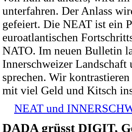
unterfahren. Der Anlass wir
gefeiert. Die NEAT ist ein P
euroatlantischen Fortschritt
NATO. Im neuen Bulletin la
Innerschweizer Landschaft 
sprechen. Wir kontrastieren
mit viel Geld und Kitsch in
NEAT und INNERSCHWEIZ
DADA grüsst DIGIT, Geo