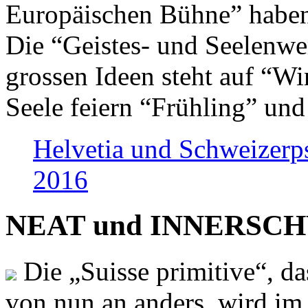
Europäischen Bühne” haben 
Die “Geistes- und Seelenwer
grossen Ideen steht auf “Wi
Seele feiern “Frühling” und
Helvetia und Schweizerp
2016
NEAT und INNERSCHWEI
Die „Suisse primitive“, da
von nun an anders, wird i