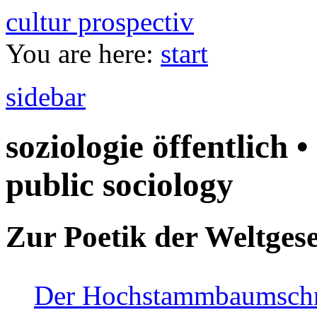
cultur prospectiv
You are here:
start
sidebar
soziologie öffentlich •
public sociology
Zur Poetik der Weltgese
Der Hochstammbaumschnei