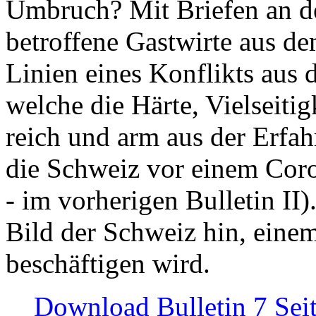
Umbruch? Mit Briefen an de
betroffene Gastwirte aus de
Linien eines Konflikts aus
welche die Härte, Vielseiti
reich und arm aus der Erfah
die Schweiz vor einem Coro
- im vorherigen Bulletin II)
Bild der Schweiz hin, einem
beschäftigen wird.
Download Bulletin 7 Sei