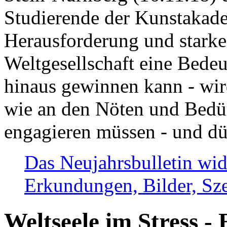
Studierende der Kunstakadem
Herausforderung und stark
Weltgesellschaft eine Bede
hinaus gewinnen kann - wir
wie an den Nöten und Bedü
engagieren müssen - und dü
Das Neujahrsbulletin wid
Erkundungen, Bilder, Sze
Weltseele im Stress - 