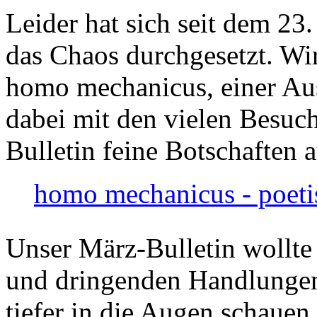
Leider hat sich seit dem 23
das Chaos durchgesetzt. Wir
homo mechanicus, einer Au
dabei mit den vielen Besuch
Bulletin feine Botschaften 
homo mechanicus - poeti
Unser März-Bulletin wollte
und dringenden Handlungen
tiefer in die Augen schauen