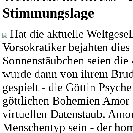
Stimmungslage
Hat die aktuelle Weltgesel
Vorsokratiker bejahten dies
Sonnenstäubchen seien die 
wurde dann von ihrem Brud
gespielt - die Göttin Psych
göttlichen Bohemien Amor f
virtuellen Datenstaub. Amor
Menschentyp sein - der ho