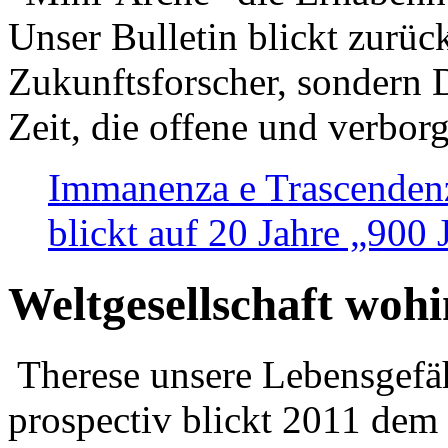
Unser Bulletin blickt zurüc
Zukunftsforscher, sondern 
Zeit, die offene und verbor
Immanenza e Trascendenz
blickt auf 20 Jahre „900
Weltgesellschaft woh
Therese unsere Lebensgefäh
prospectiv blickt 2011 dem 