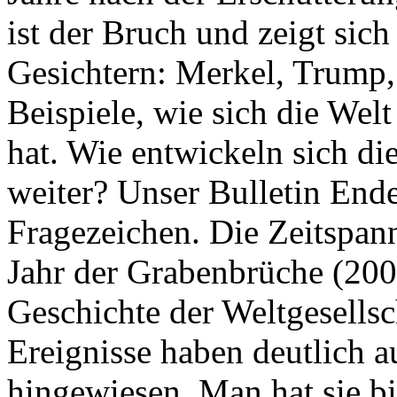
ist der Bruch und zeigt sich
Gesichtern: Merkel, Trump,
Beispiele, wie sich die Welt
hat. Wie entwickeln sich di
weiter? Unser Bulletin End
Fragezeichen. Die Zeitspan
Jahr der Grabenbrüche (200
Geschichte der Weltgesellsc
Ereignisse haben deutlich a
hingewiesen. Man hat sie bi