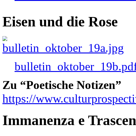
Eisen und die Rose
bulletin_oktober_19b.pd
Zu “Poetische Notizen”
https://www.culturprospect
Immanenza e Trasce