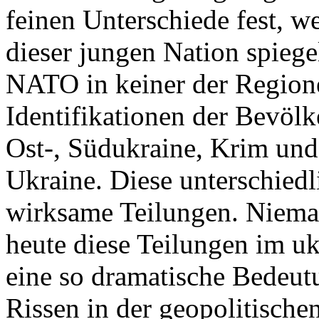
feinen Unterschiede fest, w
dieser jungen Nation spiegel
NATO in keiner der Regione
Identifikationen der Bevölk
Ost-, Südukraine, Krim und
Ukraine. Diese unterschiedl
wirksame Teilungen. Nieman
heute diese Teilungen im uk
eine so dramatische Bedeutu
Rissen in der geopolitische