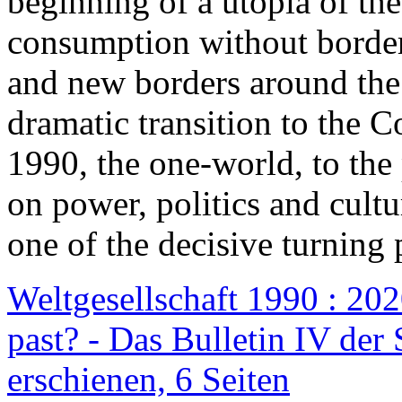
beginning of a utopia of th
consumption without border
and new borders around the
dramatic transition to the C
1990, the one-world, to th
on power, politics and cult
one of the decisive turning 
Weltgesellschaft 1990 : 2020
past? - Das Bulletin IV der 
erschienen, 6 Seiten