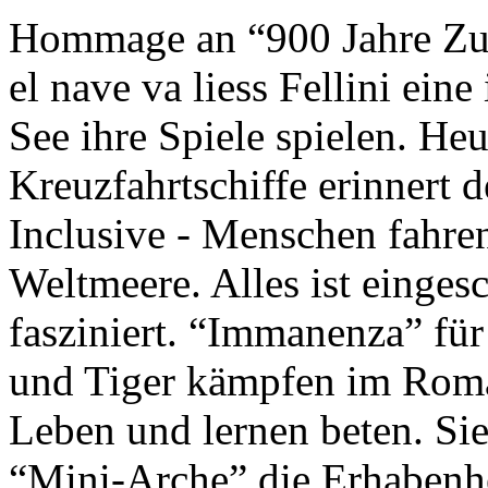
Hommage an “900 Jahre Zuk
el nave va liess Fellini eine
See ihre Spiele spielen. Heu
Kreuzfahrtschiffe erinnert 
Inclusive - Menschen fahre
Weltmeere. Alles ist einges
fasziniert. “Immanenza” für
und Tiger kämpfen im Roma
Leben und lernen beten. Sie
“Mini-Arche” die Erhabenhe