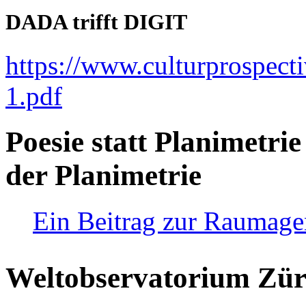
DADA trifft DIGIT
https://www.culturprospect
1.pdf
Poesie statt Planimetrie
der Planimetrie
Ein Beitrag zur Raumag
Weltobservatorium Züri