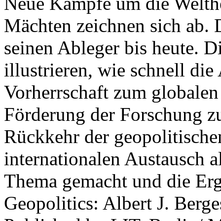
Neue Kämpfe um die Welther
Mächten zeichnen sich ab. 
seinen Ableger bis heute. D
illustrieren, wie schnell d
Vorherrschaft zum globalen
Förderung der Forschung zur
Rückkehr der geopolitisch
internationalen Austausch a
Thema gemacht und die Erge
Geopolitics: Albert J. Berge