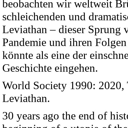
beobachten wir weltweit B
schleichenden und dramati
Leviathan – dieser Sprung 
Pandemie und ihren Folgen 
könnte als eine der einschn
Geschichte eingehen.
World Society 1990: 2020,
Leviathan.
30 years ago the end of his