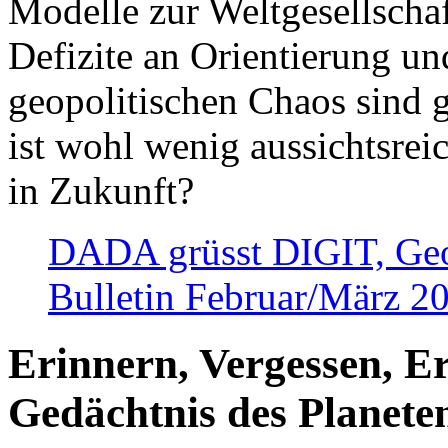
Modelle zur Weltgesellsch
Defizite an Orientierung u
geopolitischen Chaos sind 
ist wohl wenig aussichtsre
in Zukunft?
DADA grüsst DIGIT, Geopo
Bulletin Februar/März 2
Erinnern, Vergessen, E
Gedächtnis des Planete