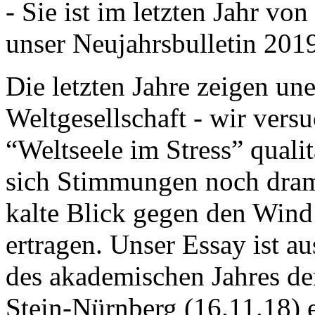
- Sie ist im letzten Jahr v
unser Neujahrsbulletin 201
Die letzten Jahre zeigen u
Weltgesellschaft - wir versu
“Weltseele im Stress” quali
sich Stimmungen noch drama
kalte Blick gegen den Wind d
ertragen. Unser Essay ist a
des akademischen Jahres de
Stein-Nürnberg (16.11.18) 