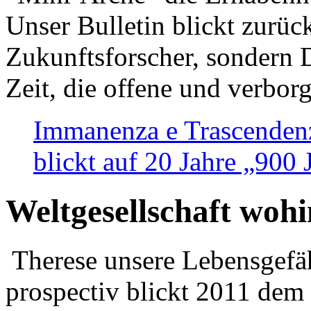
Unser Bulletin blickt zurüc
Zukunftsforscher, sondern 
Zeit, die offene und verbor
Immanenza e Trascendenz
blickt auf 20 Jahre „900
Weltgesellschaft woh
Therese unsere Lebensgefäh
prospectiv blickt 2011 dem 