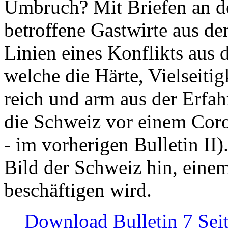
Umbruch? Mit Briefen an de
betroffene Gastwirte aus de
Linien eines Konflikts aus
welche die Härte, Vielseiti
reich und arm aus der Erfah
die Schweiz vor einem Coro
- im vorherigen Bulletin II)
Bild der Schweiz hin, einem
beschäftigen wird.
Download Bulletin 7 Sei