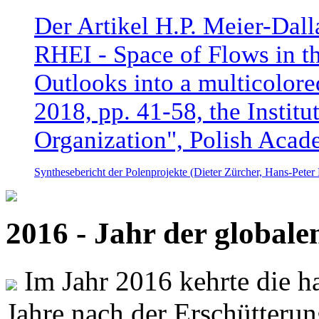
Der Artikel H.P. Meier-Dal
RHEI - Space of Flows in t
Outlooks into a multicolore
2018, pp. 41-58, the Instit
Organization", Polish Acad
Synthesebericht der Polenprojekte (Dieter Zürcher, Hans-Pete
2016 - Jahr der global
Im Jahr 2016 kehrte die ha
Jahre nach der Erschütterun