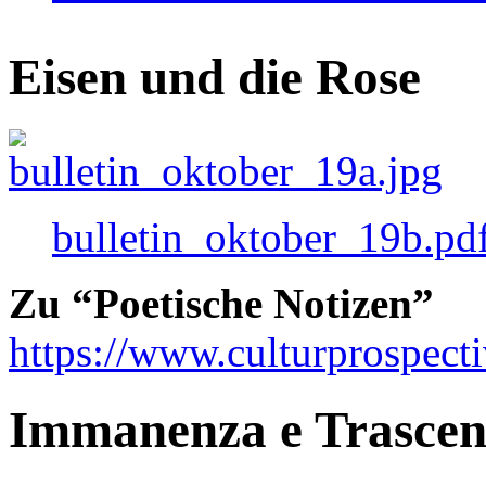
Eisen und die Rose
bulletin_oktober_19b.pd
Zu “Poetische Notizen”
https://www.culturprospect
Immanenza e Trasce