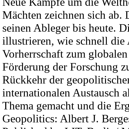
Neue Kämpfe um die Welther
Mächten zeichnen sich ab. 
seinen Ableger bis heute. D
illustrieren, wie schnell d
Vorherrschaft zum globalen
Förderung der Forschung zur
Rückkehr der geopolitisch
internationalen Austausch a
Thema gemacht und die Erge
Geopolitics: Albert J. Berge