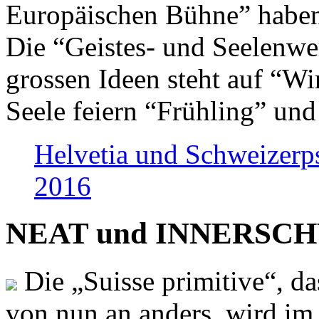
Europäischen Bühne” haben 
Die “Geistes- und Seelenwer
grossen Ideen steht auf “Wi
Seele feiern “Frühling” und
Helvetia und Schweizerp
2016
NEAT und INNERSCHWEI
Die „Suisse primitive“, da
von nun an anders, wird i