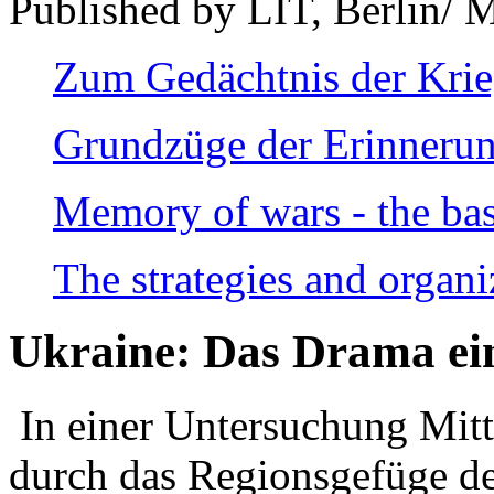
Published by LIT, Berlin/ 
Zum Gedächtnis der Kri
Grundzüge der Erinnerun
Memory of wars - the bas
The strategies and organi
Ukraine: Das Drama ei
In einer Untersuchung Mitte
durch das Regionsgefüge de