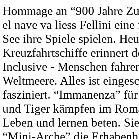
Hommage an “900 Jahre Zuk
el nave va liess Fellini eine
See ihre Spiele spielen. Heu
Kreuzfahrtschiffe erinnert 
Inclusive - Menschen fahre
Weltmeere. Alles ist einges
fasziniert. “Immanenza” für
und Tiger kämpfen im Roma
Leben und lernen beten. Sie
“Mini-Arche” die Erhabenhe