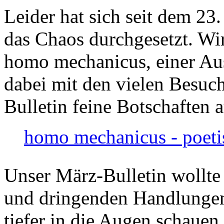
Leider hat sich seit dem 23
das Chaos durchgesetzt. Wir
homo mechanicus, einer Au
dabei mit den vielen Besuch
Bulletin feine Botschaften 
homo mechanicus - poeti
Unser März-Bulletin wollte
und dringenden Handlungen
tiefer in die Augen schauen