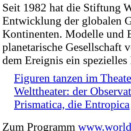
Seit 1982 hat die Stiftung 
Entwicklung der globalen Ge
Kontinenten. Modelle und Bi
planetarische Gesellschaft 
dem Ereignis ein spezielles 
Figuren tanzen im Theat
Welttheater: der Observat
Prismatica, die Entropica
Zum Programm
www.worlds