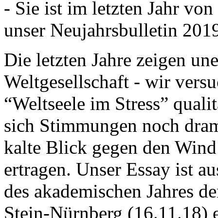
- Sie ist im letzten Jahr v
unser Neujahrsbulletin 201
Die letzten Jahre zeigen u
Weltgesellschaft - wir versu
“Weltseele im Stress” quali
sich Stimmungen noch drama
kalte Blick gegen den Wind d
ertragen. Unser Essay ist a
des akademischen Jahres de
Stein-Nürnberg (16.11.18) 