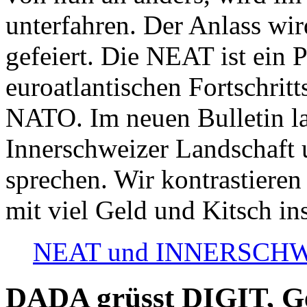
unterfahren. Der Anlass wir
gefeiert. Die NEAT ist ein P
euroatlantischen Fortschritt
NATO. Im neuen Bulletin la
Innerschweizer Landschaft 
sprechen. Wir kontrastieren
mit viel Geld und Kitsch in
NEAT und INNERSCHWEIZ
DADA grüsst DIGIT, Geo