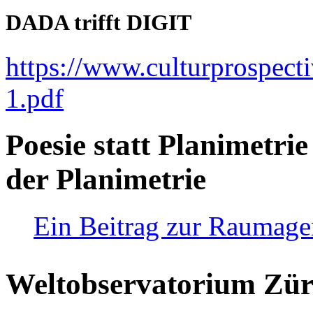
DADA trifft DIGIT
https://www.culturprospect
1.pdf
Poesie statt Planimetrie
der Planimetrie
Ein Beitrag zur Raumag
Weltobservatorium Züri