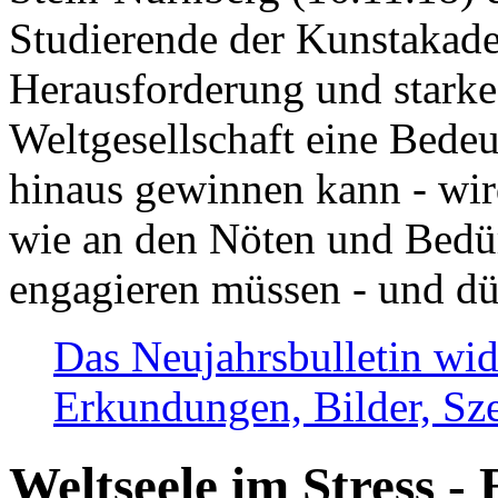
Studierende der Kunstakadem
Herausforderung und stark
Weltgesellschaft eine Bede
hinaus gewinnen kann - wir
wie an den Nöten und Bedü
engagieren müssen - und dü
Das Neujahrsbulletin wid
Erkundungen, Bilder, Sze
Weltseele im Stress - 