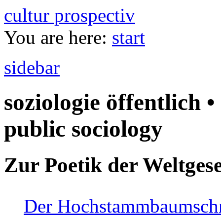
cultur prospectiv
You are here:
start
sidebar
soziologie öffentlich •
public sociology
Zur Poetik der Weltgese
Der Hochstammbaumschnei