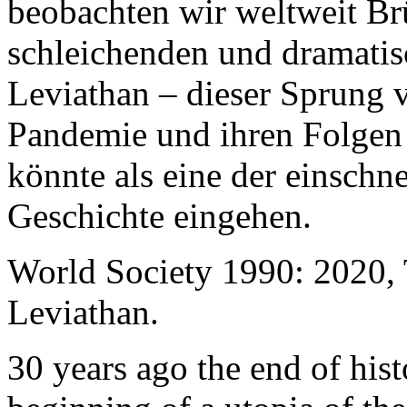
beobachten wir weltweit B
schleichenden und dramati
Leviathan – dieser Sprung 
Pandemie und ihren Folgen 
könnte als eine der einschn
Geschichte eingehen.
World Society 1990: 2020,
Leviathan.
30 years ago the end of his