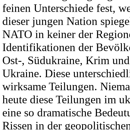
feinen Unterschiede fest, w
dieser jungen Nation spiegel
NATO in keiner der Regione
Identifikationen der Bevölk
Ost-, Südukraine, Krim und
Ukraine. Diese unterschiedl
wirksame Teilungen. Nieman
heute diese Teilungen im uk
eine so dramatische Bedeutu
Rissen in der geopolitische