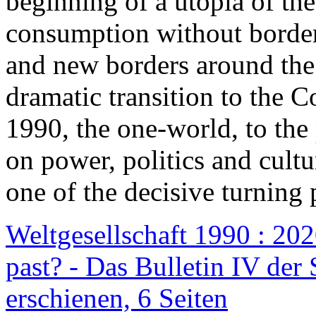
beginning of a utopia of th
consumption without border
and new borders around the
dramatic transition to the C
1990, the one-world, to th
on power, politics and cult
one of the decisive turning 
Weltgesellschaft 1990 : 2020
past? - Das Bulletin IV der 
erschienen, 6 Seiten