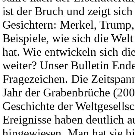
ist der Bruch und zeigt sich
Gesichtern: Merkel, Trump,
Beispiele, wie sich die Welt
hat. Wie entwickeln sich di
weiter? Unser Bulletin End
Fragezeichen. Die Zeitspan
Jahr der Grabenbrüche (200
Geschichte der Weltgesellsc
Ereignisse haben deutlich a
hingewiesen. Man hat sie bi