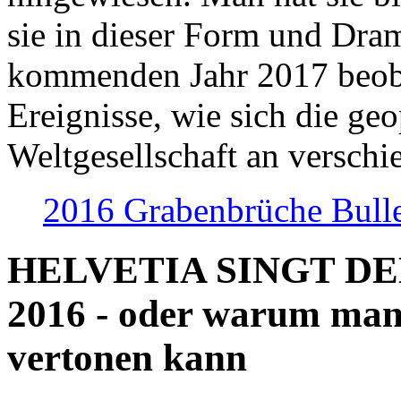
sie in dieser Form und Dra
kommenden Jahr 2017 beob
Ereignisse, wie sich die geo
Weltgesellschaft an verschi
2016 Grabenbrüche Bull
HELVETIA SINGT D
2016 - oder warum man
vertonen kann