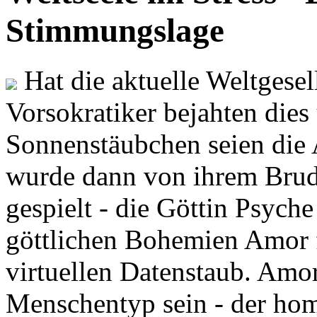
Stimmungslage
Hat die aktuelle Weltgesel
Vorsokratiker bejahten dies
Sonnenstäubchen seien die 
wurde dann von ihrem Brud
gespielt - die Göttin Psych
göttlichen Bohemien Amor f
virtuellen Datenstaub. Amor
Menschentyp sein - der ho