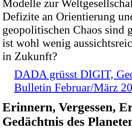
Modelle zur Weltgesellsch
Defizite an Orientierung u
geopolitischen Chaos sind 
ist wohl wenig aussichtsre
in Zukunft?
DADA grüsst DIGIT, Geopo
Bulletin Februar/März 2
Erinnern, Vergessen, E
Gedächtnis des Planete