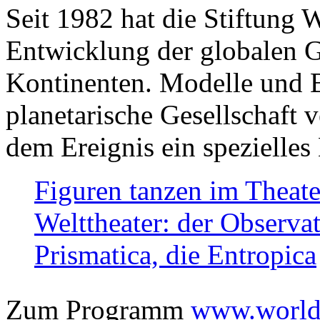
Seit 1982 hat die Stiftung 
Entwicklung der globalen Ge
Kontinenten. Modelle und Bi
planetarische Gesellschaft 
dem Ereignis ein spezielles 
Figuren tanzen im Theat
Welttheater: der Observat
Prismatica, die Entropica
Zum Programm
www.worlds