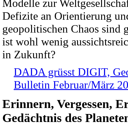
Modelle zur Weltgesellsch
Defizite an Orientierung u
geopolitischen Chaos sind 
ist wohl wenig aussichtsre
in Zukunft?
DADA grüsst DIGIT, Geopo
Bulletin Februar/März 2
Erinnern, Vergessen, E
Gedächtnis des Planete