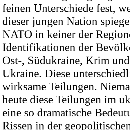
feinen Unterschiede fest, w
dieser jungen Nation spiegel
NATO in keiner der Regione
Identifikationen der Bevölk
Ost-, Südukraine, Krim und
Ukraine. Diese unterschiedl
wirksame Teilungen. Nieman
heute diese Teilungen im uk
eine so dramatische Bedeutu
Rissen in der geopolitische