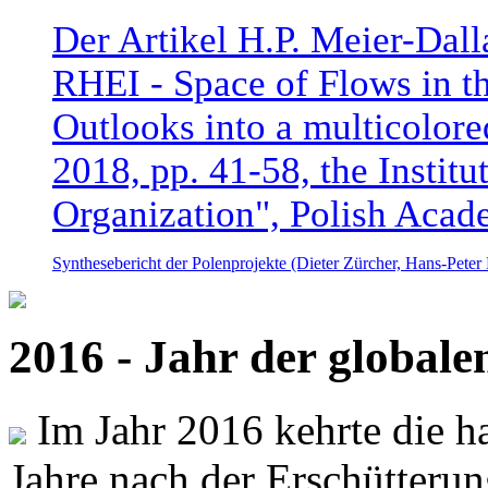
Der Artikel H.P. Meier-Dal
RHEI - Space of Flows in t
Outlooks into a multicolore
2018, pp. 41-58, the Instit
Organization", Polish Acad
Synthesebericht der Polenprojekte (Dieter Zürcher, Hans-Pete
2016 - Jahr der global
Im Jahr 2016 kehrte die ha
Jahre nach der Erschütterun