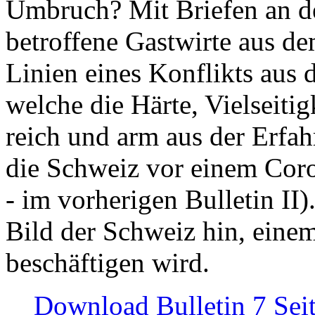
Umbruch? Mit Briefen an de
betroffene Gastwirte aus de
Linien eines Konflikts aus
welche die Härte, Vielseiti
reich und arm aus der Erfah
die Schweiz vor einem Coro
- im vorherigen Bulletin II)
Bild der Schweiz hin, einem
beschäftigen wird.
Download Bulletin 7 Sei