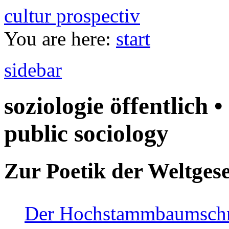
cultur prospectiv
You are here:
start
sidebar
soziologie öffentlich •
public sociology
Zur Poetik der Weltgese
Der Hochstammbaumschnei