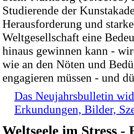
Studierende der Kunstakadem
Herausforderung und stark
Weltgesellschaft eine Bede
hinaus gewinnen kann - wir
wie an den Nöten und Bedü
engagieren müssen - und dü
Das Neujahrsbulletin wid
Erkundungen, Bilder, Sze
Weltseele im Stress - 