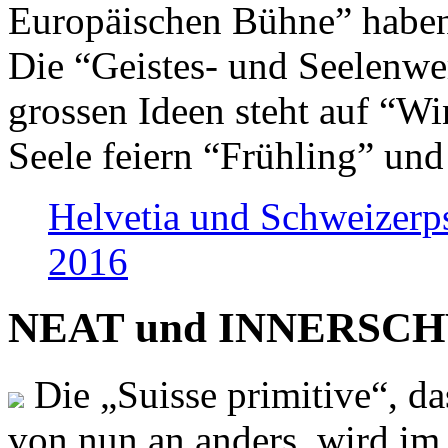
Europäischen Bühne” haben 
Die “Geistes- und Seelenwer
grossen Ideen steht auf “Wi
Seele feiern “Frühling” und
Helvetia und Schweizerp
2016
NEAT und INNERSCHWEI
Die „Suisse primitive“, da
von nun an anders, wird i