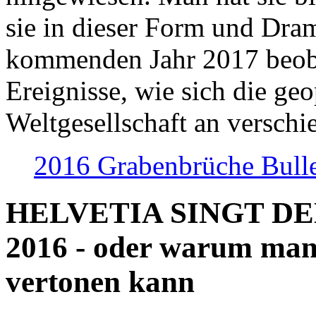
sie in dieser Form und Dra
kommenden Jahr 2017 beob
Ereignisse, wie sich die geo
Weltgesellschaft an verschi
2016 Grabenbrüche Bull
HELVETIA SINGT D
2016 - oder warum man
vertonen kann