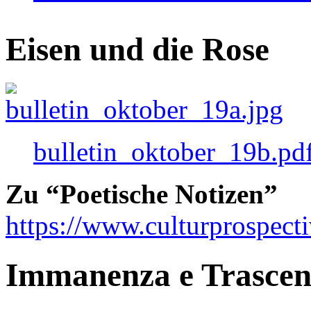
Eisen und die Rose
bulletin_oktober_19b.pd
Zu “Poetische Notizen”
https://www.culturprospect
Immanenza e Trasce