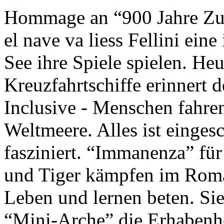
Hommage an “900 Jahre Zuk
el nave va liess Fellini eine
See ihre Spiele spielen. Heu
Kreuzfahrtschiffe erinnert 
Inclusive - Menschen fahre
Weltmeere. Alles ist einges
fasziniert. “Immanenza” für
und Tiger kämpfen im Roma
Leben und lernen beten. Sie
“Mini-Arche” die Erhabenhe