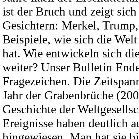
ist der Bruch und zeigt sich
Gesichtern: Merkel, Trump,
Beispiele, wie sich die Welt
hat. Wie entwickeln sich di
weiter? Unser Bulletin End
Fragezeichen. Die Zeitspan
Jahr der Grabenbrüche (200
Geschichte der Weltgesellsc
Ereignisse haben deutlich a
hingewiesen. Man hat sie bi