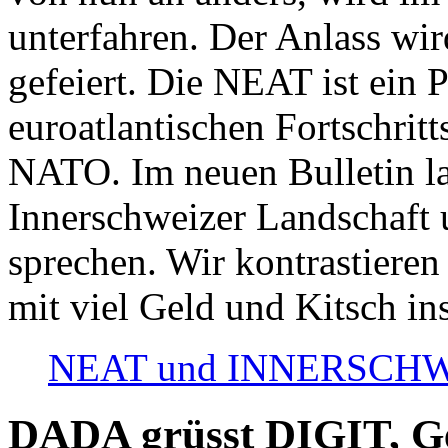
unterfahren. Der Anlass wir
gefeiert. Die NEAT ist ein P
euroatlantischen Fortschritt
NATO. Im neuen Bulletin la
Innerschweizer Landschaft 
sprechen. Wir kontrastieren
mit viel Geld und Kitsch in
NEAT und INNERSCHWEIZ
DADA grüsst DIGIT, Geo