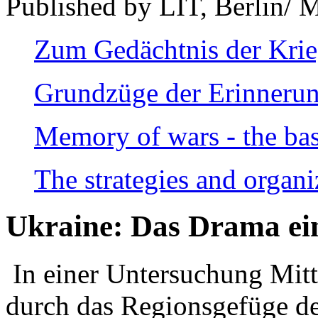
Published by LIT, Berlin/ 
Zum Gedächtnis der Kri
Grundzüge der Erinnerun
Memory of wars - the bas
The strategies and organi
Ukraine: Das Drama ei
In einer Untersuchung Mitte
durch das Regionsgefüge de