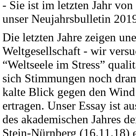
- Sie ist im letzten Jahr v
unser Neujahrsbulletin 201
Die letzten Jahre zeigen u
Weltgesellschaft - wir versu
“Weltseele im Stress” quali
sich Stimmungen noch drama
kalte Blick gegen den Wind d
ertragen. Unser Essay ist a
des akademischen Jahres de
Stein-Nürnberg (16.11.18) 