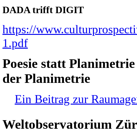
DADA trifft DIGIT
https://www.culturprospect
1.pdf
Poesie statt Planimetrie
der Planimetrie
Ein Beitrag zur Raumag
Weltobservatorium Züri