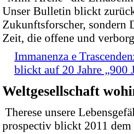
Unser Bulletin blickt zurüc
Zukunftsforscher, sondern 
Zeit, die offene und verbor
Immanenza e Trascendenz
blickt auf 20 Jahre „900
Weltgesellschaft woh
Therese unsere Lebensgefäh
prospectiv blickt 2011 dem 