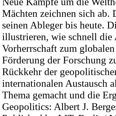
Neue Kämpfe um die Welther
Mächten zeichnen sich ab. 
seinen Ableger bis heute. D
illustrieren, wie schnell d
Vorherrschaft zum globalen
Förderung der Forschung zur
Rückkehr der geopolitisch
internationalen Austausch a
Thema gemacht und die Erge
Geopolitics: Albert J. Berge