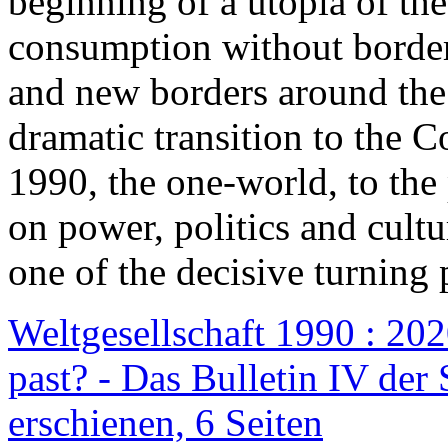
beginning of a utopia of th
consumption without border
and new borders around the
dramatic transition to the C
1990, the one-world, to th
on power, politics and cult
one of the decisive turning 
Weltgesellschaft 1990 : 2020
past? - Das Bulletin IV der 
erschienen, 6 Seiten