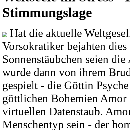
Stimmungslage
Hat die aktuelle Weltgesel
Vorsokratiker bejahten dies
Sonnenstäubchen seien die 
wurde dann von ihrem Brud
gespielt - die Göttin Psych
göttlichen Bohemien Amor f
virtuellen Datenstaub. Amor
Menschentyp sein - der ho