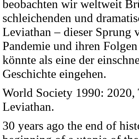
beobachten wir weltweit B
schleichenden und dramati
Leviathan – dieser Sprung 
Pandemie und ihren Folgen 
könnte als eine der einschn
Geschichte eingehen.
World Society 1990: 2020,
Leviathan.
30 years ago the end of his