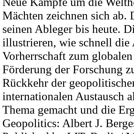
Neue Kämpfe um die Welther
Mächten zeichnen sich ab. 
seinen Ableger bis heute. D
illustrieren, wie schnell d
Vorherrschaft zum globalen
Förderung der Forschung zur
Rückkehr der geopolitisch
internationalen Austausch a
Thema gemacht und die Erge
Geopolitics: Albert J. Berge