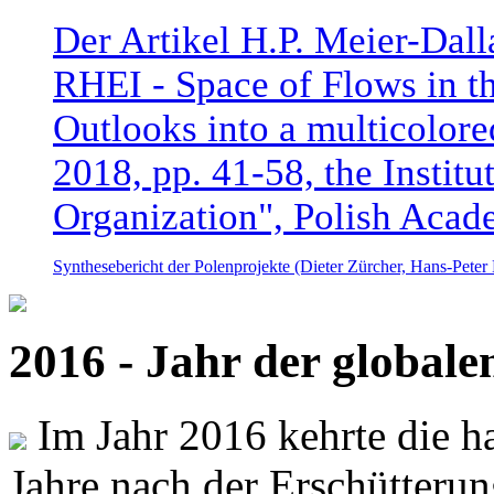
Der Artikel H.P. Meier-Dal
RHEI - Space of Flows in t
Outlooks into a multicolore
2018, pp. 41-58, the Instit
Organization", Polish Acad
Synthesebericht der Polenprojekte (Dieter Zürcher, Hans-Pete
2016 - Jahr der global
Im Jahr 2016 kehrte die ha
Jahre nach der Erschütterun