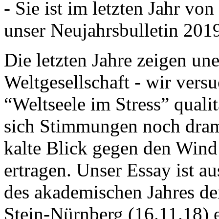
- Sie ist im letzten Jahr v
unser Neujahrsbulletin 201
Die letzten Jahre zeigen u
Weltgesellschaft - wir versu
“Weltseele im Stress” quali
sich Stimmungen noch drama
kalte Blick gegen den Wind d
ertragen. Unser Essay ist a
des akademischen Jahres de
Stein-Nürnberg (16.11.18) 