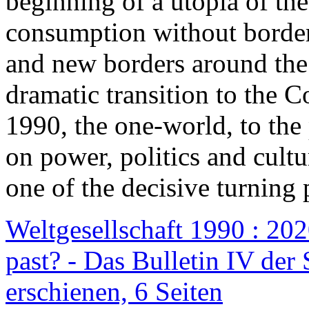
beginning of a utopia of th
consumption without border
and new borders around the
dramatic transition to the C
1990, the one-world, to th
on power, politics and cult
one of the decisive turning 
Weltgesellschaft 1990 : 2020
past? - Das Bulletin IV der 
erschienen, 6 Seiten