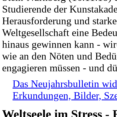
Studierende der Kunstakadem
Herausforderung und stark
Weltgesellschaft eine Bede
hinaus gewinnen kann - wir
wie an den Nöten und Bedü
engagieren müssen - und dü
Das Neujahrsbulletin wid
Erkundungen, Bilder, Sze
Weltseele im Stress - 