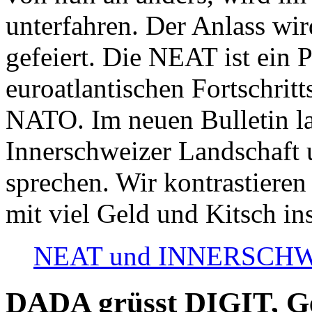
unterfahren. Der Anlass wir
gefeiert. Die NEAT ist ein P
euroatlantischen Fortschritt
NATO. Im neuen Bulletin la
Innerschweizer Landschaft 
sprechen. Wir kontrastieren
mit viel Geld und Kitsch in
NEAT und INNERSCHWEIZ
DADA grüsst DIGIT, Geo