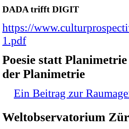
DADA trifft DIGIT
https://www.culturprospect
1.pdf
Poesie statt Planimetrie
der Planimetrie
Ein Beitrag zur Raumag
Weltobservatorium Züri