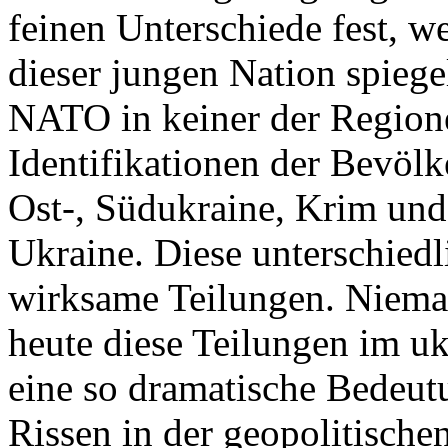
feinen Unterschiede fest, w
dieser jungen Nation spiegel
NATO in keiner der Regione
Identifikationen der Bevölk
Ost-, Südukraine, Krim und
Ukraine. Diese unterschiedl
wirksame Teilungen. Nieman
heute diese Teilungen im uk
eine so dramatische Bedeutu
Rissen in der geopolitische