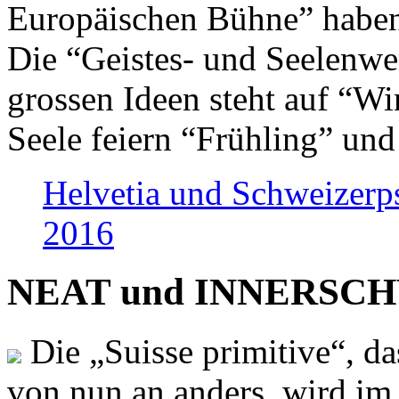
Europäischen Bühne” haben 
Die “Geistes- und Seelenwer
grossen Ideen steht auf “Wi
Seele feiern “Frühling” und
Helvetia und Schweizerp
2016
NEAT und INNERSCHWEI
Die „Suisse primitive“, da
von nun an anders, wird i