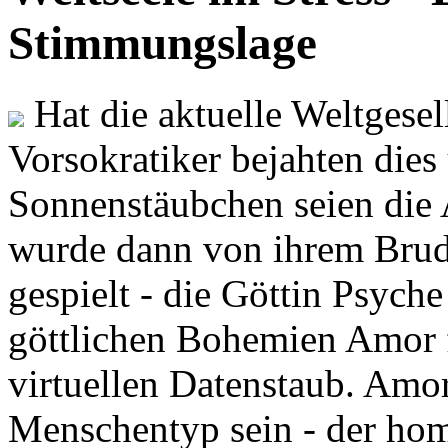
Stimmungslage
Hat die aktuelle Weltgesel
Vorsokratiker bejahten dies
Sonnenstäubchen seien die 
wurde dann von ihrem Brud
gespielt - die Göttin Psych
göttlichen Bohemien Amor f
virtuellen Datenstaub. Amor
Menschentyp sein - der ho