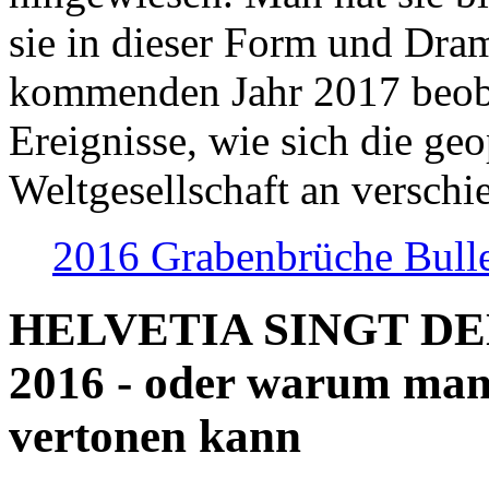
sie in dieser Form und Dra
kommenden Jahr 2017 beob
Ereignisse, wie sich die geo
Weltgesellschaft an verschi
2016 Grabenbrüche Bull
HELVETIA SINGT D
2016 - oder warum man
vertonen kann