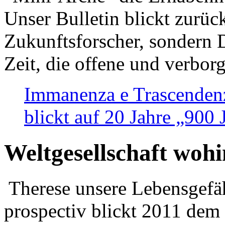
Unser Bulletin blickt zurüc
Zukunftsforscher, sondern 
Zeit, die offene und verbor
Immanenza e Trascendenz
blickt auf 20 Jahre „900
Weltgesellschaft woh
Therese unsere Lebensgefäh
prospectiv blickt 2011 dem 