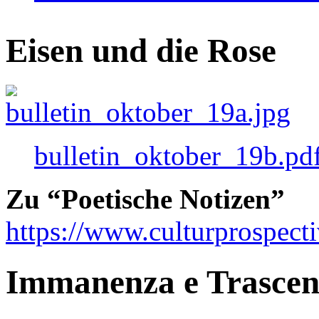
Eisen und die Rose
bulletin_oktober_19b.pd
Zu “Poetische Notizen”
https://www.culturprospect
Immanenza e Trasce