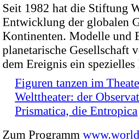
Seit 1982 hat die Stiftung 
Entwicklung der globalen Ge
Kontinenten. Modelle und Bi
planetarische Gesellschaft 
dem Ereignis ein spezielles 
Figuren tanzen im Theat
Welttheater: der Observat
Prismatica, die Entropica
Zum Programm
www.worlds