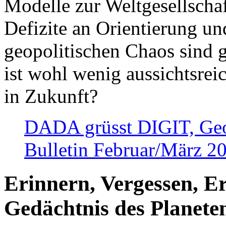
Modelle zur Weltgesellsch
Defizite an Orientierung u
geopolitischen Chaos sind 
ist wohl wenig aussichtsre
in Zukunft?
DADA grüsst DIGIT, Geopo
Bulletin Februar/März 2
Erinnern, Vergessen, E
Gedächtnis des Planete