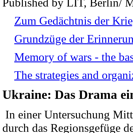
Published by LIT, Berlin/ 
Zum Gedächtnis der Kri
Grundzüge der Erinnerun
Memory of wars - the bas
The strategies and organi
Ukraine: Das Drama ei
In einer Untersuchung Mitte
durch das Regionsgefüge de