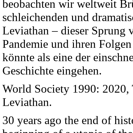
beobachten wir weltweit B
schleichenden und dramati
Leviathan – dieser Sprung 
Pandemie und ihren Folgen 
könnte als eine der einschn
Geschichte eingehen.
World Society 1990: 2020,
Leviathan.
30 years ago the end of his