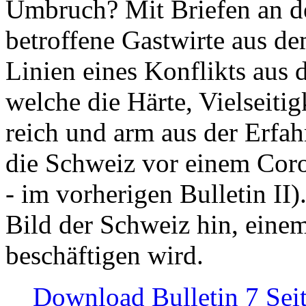
Umbruch? Mit Briefen an de
betroffene Gastwirte aus de
Linien eines Konflikts aus
welche die Härte, Vielseiti
reich und arm aus der Erfah
die Schweiz vor einem Coro
- im vorherigen Bulletin II)
Bild der Schweiz hin, einem
beschäftigen wird.
Download Bulletin 7 Sei