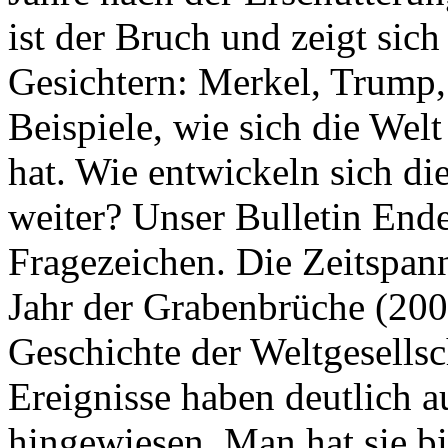
ist der Bruch und zeigt sich
Gesichtern: Merkel, Trump,
Beispiele, wie sich die Welt
hat. Wie entwickeln sich di
weiter? Unser Bulletin End
Fragezeichen. Die Zeitspan
Jahr der Grabenbrüche (200
Geschichte der Weltgesellsc
Ereignisse haben deutlich a
hingewiesen. Man hat sie bi