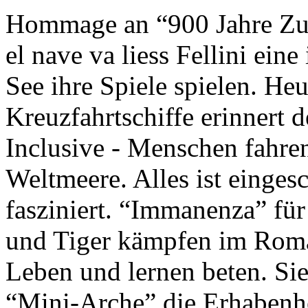
Hommage an “900 Jahre Zuk
el nave va liess Fellini eine
See ihre Spiele spielen. Heu
Kreuzfahrtschiffe erinnert 
Inclusive - Menschen fahre
Weltmeere. Alles ist einges
fasziniert. “Immanenza” für
und Tiger kämpfen im Roma
Leben und lernen beten. Sie
“Mini-Arche” die Erhabenhe