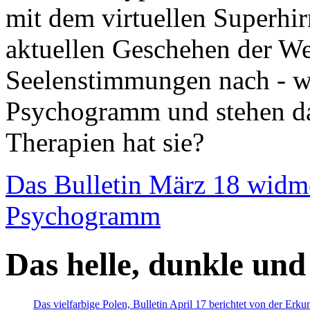
mit dem virtuellen Superhi
aktuellen Geschehen der We
Seelenstimmungen nach - wir
Psychogramm und stehen dab
Therapien hat sie?
Das Bulletin März 18 widm
Psychogramm
Das helle, dunkle und
Das vielfarbige Polen, Bulletin April 17 berichtet von der Erk