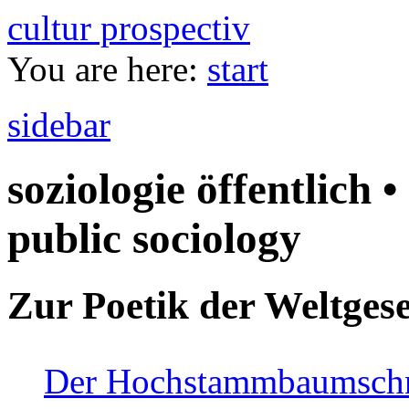
cultur prospectiv
You are here:
start
sidebar
soziologie öffentlich •
public sociology
Zur Poetik der Weltgese
Der Hochstammbaumschnei