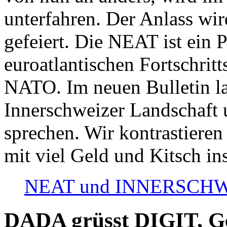
unterfahren. Der Anlass wir
gefeiert. Die NEAT ist ein P
euroatlantischen Fortschritt
NATO. Im neuen Bulletin la
Innerschweizer Landschaft 
sprechen. Wir kontrastieren
mit viel Geld und Kitsch in
NEAT und INNERSCHWEIZ
DADA grüsst DIGIT, Geo