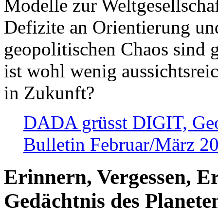
Modelle zur Weltgesellsch
Defizite an Orientierung u
geopolitischen Chaos sind 
ist wohl wenig aussichtsre
in Zukunft?
DADA grüsst DIGIT, Geopo
Bulletin Februar/März 2
Erinnern, Vergessen, E
Gedächtnis des Planete