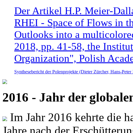
Der Artikel H.P. Meier-Dal
RHEI - Space of Flows in t
Outlooks into a multicolore
2018, pp. 41-58, the Instit
Organization", Polish Acad
Synthesebericht der Polenprojekte (Dieter Zürcher, Hans-Pete
2016 - Jahr der global
Im Jahr 2016 kehrte die ha
Jahre nach der Erschütterun