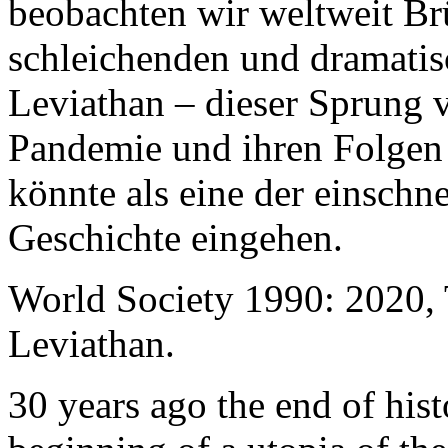
beobachten wir weltweit B
schleichenden und dramati
Leviathan – dieser Sprung 
Pandemie und ihren Folgen 
könnte als eine der einschn
Geschichte eingehen.
World Society 1990: 2020,
Leviathan.
30 years ago the end of his