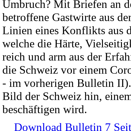
Umbruch? Mit Briefen an de
betroffene Gastwirte aus de
Linien eines Konflikts aus
welche die Härte, Vielseiti
reich und arm aus der Erfah
die Schweiz vor einem Coro
- im vorherigen Bulletin II)
Bild der Schweiz hin, einem
beschäftigen wird.
Download Bulletin 7 Sei