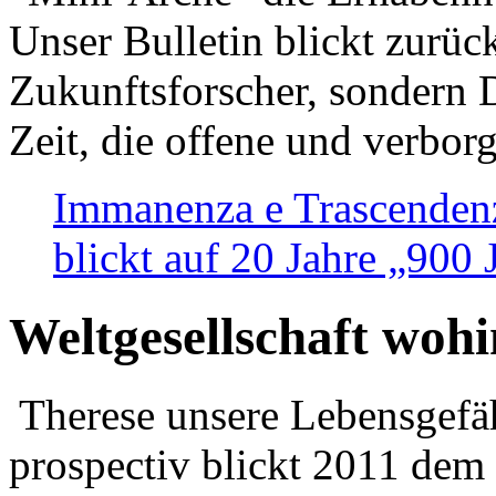
Unser Bulletin blickt zurüc
Zukunftsforscher, sondern 
Zeit, die offene und verbor
Immanenza e Trascendenz
blickt auf 20 Jahre „900
Weltgesellschaft woh
Therese unsere Lebensgefäh
prospectiv blickt 2011 dem 