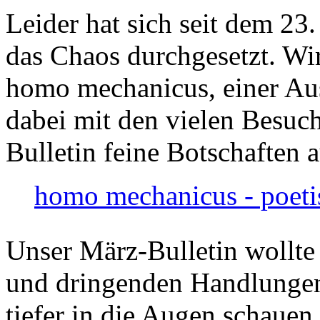
Leider hat sich seit dem 23
das Chaos durchgesetzt. Wir
homo mechanicus, einer Au
dabei mit den vielen Besuch
Bulletin feine Botschaften 
homo mechanicus - poeti
Unser März-Bulletin wollte
und dringenden Handlungen
tiefer in die Augen schauen