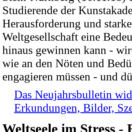
Studierende der Kunstakadem
Herausforderung und stark
Weltgesellschaft eine Bede
hinaus gewinnen kann - wir
wie an den Nöten und Bedü
engagieren müssen - und dü
Das Neujahrsbulletin wid
Erkundungen, Bilder, Sze
Weltseele im Stress - 