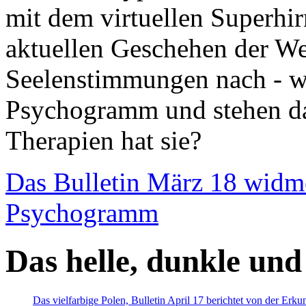
mit dem virtuellen Superhi
aktuellen Geschehen der We
Seelenstimmungen nach - wir
Psychogramm und stehen dab
Therapien hat sie?
Das Bulletin März 18 widm
Psychogramm
Das helle, dunkle und
Das vielfarbige Polen, Bulletin April 17 berichtet von der Erk