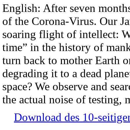
English: After seven month
of the Corona-Virus. Our Jan
soaring flight of intellect: W
time” in the history of man
turn back to mother Earth or
degrading it to a dead plane
space? We observe and searc
the actual noise of testing
Download des 10-seitigen