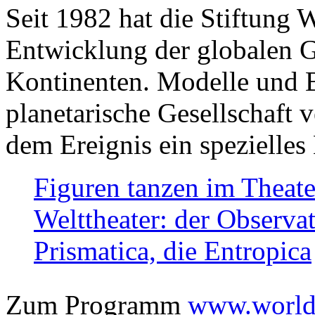
Seit 1982 hat die Stiftung 
Entwicklung der globalen Ge
Kontinenten. Modelle und Bi
planetarische Gesellschaft 
dem Ereignis ein spezielles 
Figuren tanzen im Theat
Welttheater: der Observat
Prismatica, die Entropica
Zum Programm
www.worlds