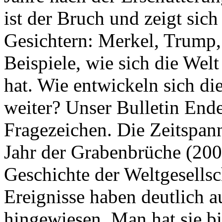
ist der Bruch und zeigt sich
Gesichtern: Merkel, Trump,
Beispiele, wie sich die Welt
hat. Wie entwickeln sich di
weiter? Unser Bulletin End
Fragezeichen. Die Zeitspan
Jahr der Grabenbrüche (200
Geschichte der Weltgesellsc
Ereignisse haben deutlich a
hingewiesen. Man hat sie bi