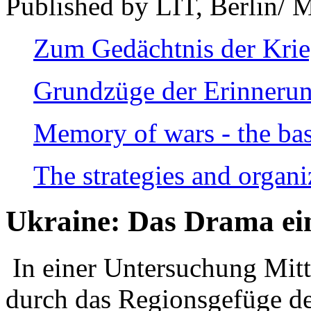
Published by LIT, Berlin/ 
Zum Gedächtnis der Kri
Grundzüge der Erinnerun
Memory of wars - the bas
The strategies and organi
Ukraine: Das Drama ei
In einer Untersuchung Mitte
durch das Regionsgefüge de