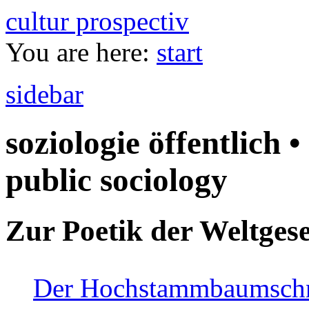
cultur prospectiv
You are here:
start
sidebar
soziologie öffentlich •
public sociology
Zur Poetik der Weltgese
Der Hochstammbaumschnei