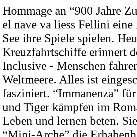
Hommage an “900 Jahre Zuk
el nave va liess Fellini eine
See ihre Spiele spielen. Heu
Kreuzfahrtschiffe erinnert 
Inclusive - Menschen fahre
Weltmeere. Alles ist einges
fasziniert. “Immanenza” für
und Tiger kämpfen im Roma
Leben und lernen beten. Sie
“Mini-Arche” die Erhabenhe