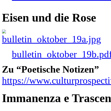
Eisen und die Rose
bulletin_oktober_19b.pd
Zu “Poetische Notizen”
https://www.culturprospect
Immanenza e Trasce