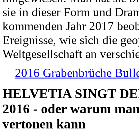
sie in dieser Form und Dra
kommenden Jahr 2017 beob
Ereignisse, wie sich die geo
Weltgesellschaft an verschi
2016 Grabenbrüche Bull
HELVETIA SINGT D
2016 - oder warum man
vertonen kann