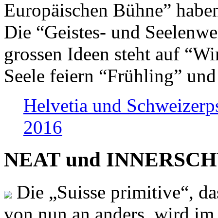
Europäischen Bühne” haben 
Die “Geistes- und Seelenwer
grossen Ideen steht auf “Wi
Seele feiern “Frühling” und
Helvetia und Schweizerp
2016
NEAT und INNERSCHWEI
Die „Suisse primitive“, da
von nun an anders, wird i