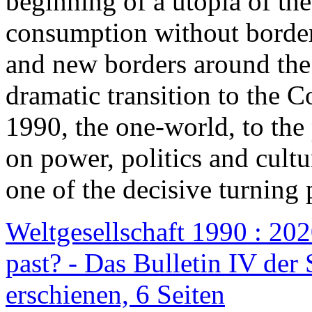
beginning of a utopia of th
consumption without border
and new borders around the
dramatic transition to the C
1990, the one-world, to th
on power, politics and cult
one of the decisive turning 
Weltgesellschaft 1990 : 2020
past? - Das Bulletin IV der 
erschienen, 6 Seiten