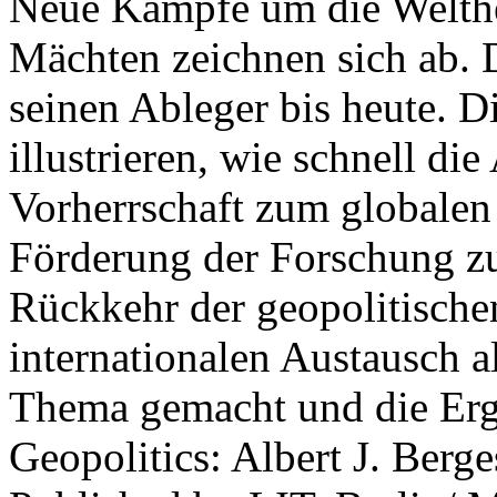
Neue Kämpfe um die Welther
Mächten zeichnen sich ab. 
seinen Ableger bis heute. D
illustrieren, wie schnell d
Vorherrschaft zum globalen
Förderung der Forschung zur
Rückkehr der geopolitisch
internationalen Austausch a
Thema gemacht und die Erge
Geopolitics: Albert J. Berge