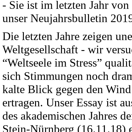
- Sie ist im letzten Jahr v
unser Neujahrsbulletin 201
Die letzten Jahre zeigen u
Weltgesellschaft - wir versu
“Weltseele im Stress” quali
sich Stimmungen noch drama
kalte Blick gegen den Wind d
ertragen. Unser Essay ist a
des akademischen Jahres de
Stein-Nürnberg (16.11.18) 