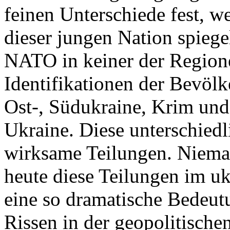
feinen Unterschiede fest, w
dieser jungen Nation spiegel
NATO in keiner der Regione
Identifikationen der Bevölk
Ost-, Südukraine, Krim und
Ukraine. Diese unterschiedl
wirksame Teilungen. Nieman
heute diese Teilungen im uk
eine so dramatische Bedeutu
Rissen in der geopolitische