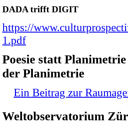
DADA trifft DIGIT
https://www.culturprospect
1.pdf
Poesie statt Planimetrie
der Planimetrie
Ein Beitrag zur Raumag
Weltobservatorium Züri