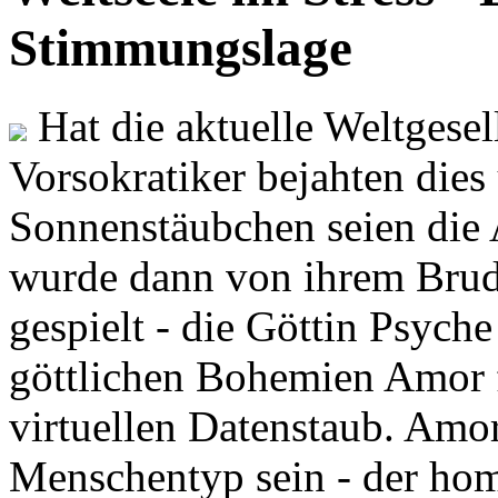
Stimmungslage
Hat die aktuelle Weltgesel
Vorsokratiker bejahten dies
Sonnenstäubchen seien die 
wurde dann von ihrem Brud
gespielt - die Göttin Psych
göttlichen Bohemien Amor f
virtuellen Datenstaub. Amor
Menschentyp sein - der ho