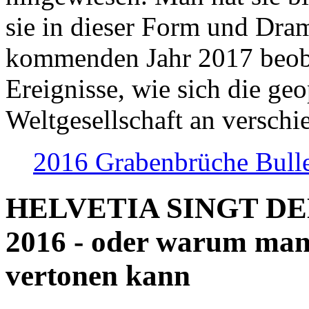
sie in dieser Form und Dra
kommenden Jahr 2017 beob
Ereignisse, wie sich die geo
Weltgesellschaft an verschi
2016 Grabenbrüche Bull
HELVETIA SINGT D
2016 - oder warum man
vertonen kann