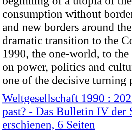
beginning of a utopia of th
consumption without border
and new borders around the
dramatic transition to the C
1990, the one-world, to th
on power, politics and cult
one of the decisive turning 
Weltgesellschaft 1990 : 2020
past? - Das Bulletin IV der 
erschienen, 6 Seiten