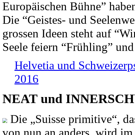
Europäischen Bühne” haben 
Die “Geistes- und Seelenwer
grossen Ideen steht auf “Wi
Seele feiern “Frühling” und
Helvetia und Schweizerp
2016
NEAT und INNERSCHWEI
Die „Suisse primitive“, da
von nun an anders, wird i