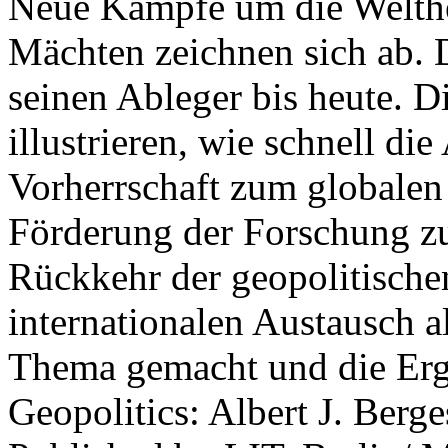
Neue Kämpfe um die Welther
Mächten zeichnen sich ab. 
seinen Ableger bis heute. D
illustrieren, wie schnell d
Vorherrschaft zum globalen
Förderung der Forschung zur
Rückkehr der geopolitisch
internationalen Austausch a
Thema gemacht und die Erge
Geopolitics: Albert J. Berge