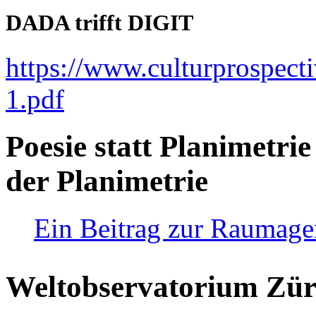
DADA trifft DIGIT
https://www.culturprospect
1.pdf
Poesie statt Planimetrie
der Planimetrie
Ein Beitrag zur Raumag
Weltobservatorium Züri