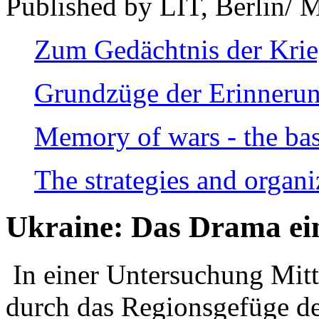
Published by LIT, Berlin/ 
Zum Gedächtnis der Kri
Grundzüge der Erinnerun
Memory of wars - the bas
The strategies and organi
Ukraine: Das Drama ei
In einer Untersuchung Mitte
durch das Regionsgefüge de