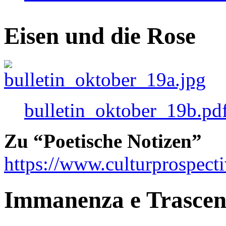
Eisen und die Rose
bulletin_oktober_19b.pd
Zu “Poetische Notizen”
https://www.culturprospect
Immanenza e Trasce