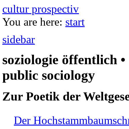
cultur prospectiv
You are here:
start
sidebar
soziologie öffentlich •
public sociology
Zur Poetik der Weltgese
Der Hochstammbaumschnei