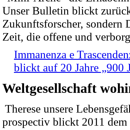
Unser Bulletin blickt zurüc
Zukunftsforscher, sondern 
Zeit, die offene und verbor
Immanenza e Trascendenz
blickt auf 20 Jahre „900
Weltgesellschaft woh
Therese unsere Lebensgefäh
prospectiv blickt 2011 dem 