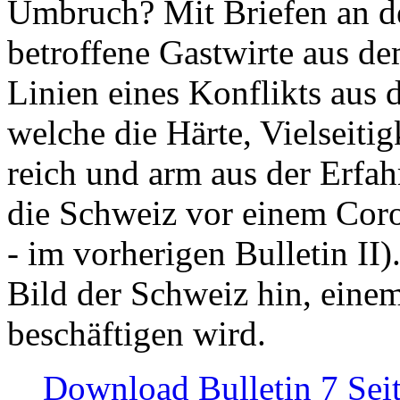
Umbruch? Mit Briefen an de
betroffene Gastwirte aus de
Linien eines Konflikts aus
welche die Härte, Vielseiti
reich und arm aus der Erfah
die Schweiz vor einem Coro
- im vorherigen Bulletin II)
Bild der Schweiz hin, einem
beschäftigen wird.
Download Bulletin 7 Sei