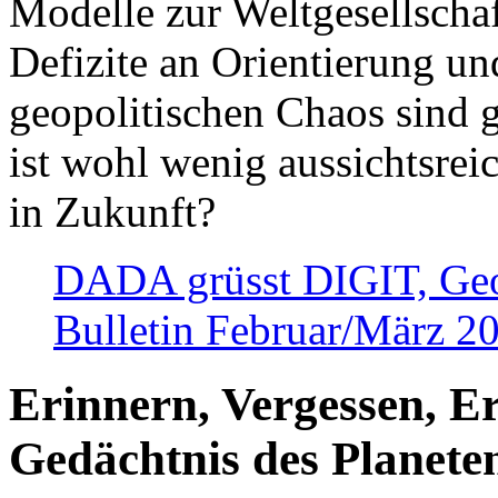
Modelle zur Weltgesellsch
Defizite an Orientierung u
geopolitischen Chaos sind 
ist wohl wenig aussichtsre
in Zukunft?
DADA grüsst DIGIT, Geopo
Bulletin Februar/März 2
Erinnern, Vergessen, E
Gedächtnis des Planete