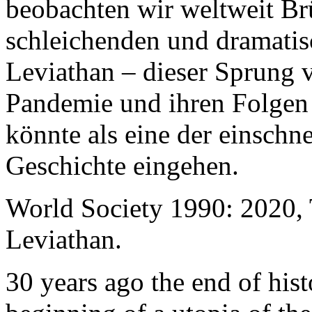
beobachten wir weltweit B
schleichenden und dramati
Leviathan – dieser Sprung 
Pandemie und ihren Folgen 
könnte als eine der einschn
Geschichte eingehen.
World Society 1990: 2020,
Leviathan.
30 years ago the end of his