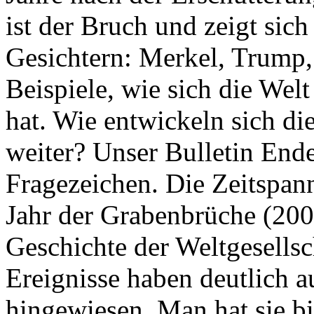
ist der Bruch und zeigt sich
Gesichtern: Merkel, Trump,
Beispiele, wie sich die Welt
hat. Wie entwickeln sich di
weiter? Unser Bulletin End
Fragezeichen. Die Zeitspan
Jahr der Grabenbrüche (200
Geschichte der Weltgesellsc
Ereignisse haben deutlich a
hingewiesen. Man hat sie bi