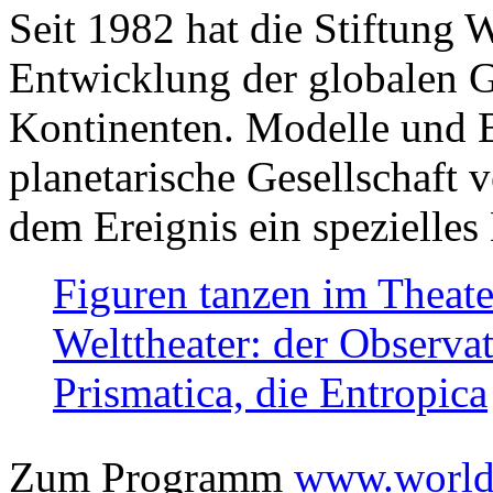
Seit 1982 hat die Stiftung 
Entwicklung der globalen Ge
Kontinenten. Modelle und Bi
planetarische Gesellschaft 
dem Ereignis ein spezielles 
Figuren tanzen im Theat
Welttheater: der Observat
Prismatica, die Entropica
Zum Programm
www.worlds