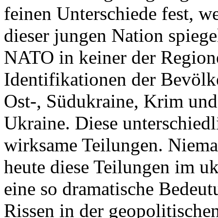
feinen Unterschiede fest, w
dieser jungen Nation spiegel
NATO in keiner der Regione
Identifikationen der Bevölk
Ost-, Südukraine, Krim und
Ukraine. Diese unterschiedl
wirksame Teilungen. Nieman
heute diese Teilungen im uk
eine so dramatische Bedeutu
Rissen in der geopolitische