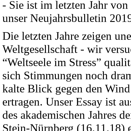
- Sie ist im letzten Jahr v
unser Neujahrsbulletin 201
Die letzten Jahre zeigen u
Weltgesellschaft - wir versu
“Weltseele im Stress” quali
sich Stimmungen noch drama
kalte Blick gegen den Wind d
ertragen. Unser Essay ist a
des akademischen Jahres de
Stein-Nürnberg (16.11.18) 