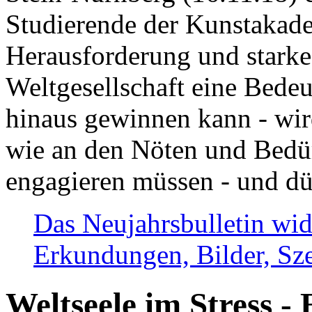
Studierende der Kunstakadem
Herausforderung und stark
Weltgesellschaft eine Bede
hinaus gewinnen kann - wir
wie an den Nöten und Bedü
engagieren müssen - und dü
Das Neujahrsbulletin wid
Erkundungen, Bilder, Sze
Weltseele im Stress - 