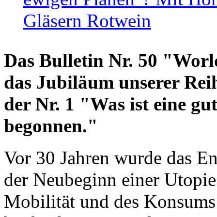
Gläsern Rotwein
Das Bulletin Nr. 50 "World
das Jubiläum unserer Reih
der Nr. 1 "Was ist eine g
begonnen."
Vor 30 Jahren wurde das En
der Neubeginn einer Utopie
Mobilität und des Konsums