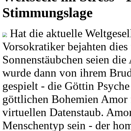
Stimmungslage
Hat die aktuelle Weltgesel
Vorsokratiker bejahten dies
Sonnenstäubchen seien die 
wurde dann von ihrem Brud
gespielt - die Göttin Psych
göttlichen Bohemien Amor f
virtuellen Datenstaub. Amor
Menschentyp sein - der ho