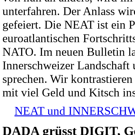
unterfahren. Der Anlass wir
gefeiert. Die NEAT ist ein P
euroatlantischen Fortschritt
NATO. Im neuen Bulletin la
Innerschweizer Landschaft 
sprechen. Wir kontrastieren
mit viel Geld und Kitsch in
NEAT und INNERSCHWEIZ
DADA grüsst DIGIT, Geo