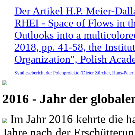
Der Artikel H.P. Meier-Dal
RHEI - Space of Flows in t
Outlooks into a multicolore
2018, pp. 41-58, the Instit
Organization", Polish Acad
Synthesebericht der Polenprojekte (Dieter Zürcher, Hans-Pete
2016 - Jahr der global
Im Jahr 2016 kehrte die ha
Jahre nach der Erschütterun