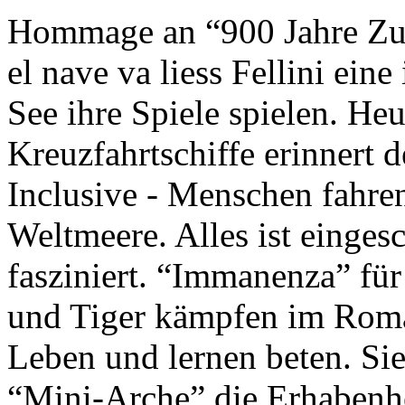
Hommage an “900 Jahre Zuk
el nave va liess Fellini eine
See ihre Spiele spielen. Heu
Kreuzfahrtschiffe erinnert 
Inclusive - Menschen fahre
Weltmeere. Alles ist einges
fasziniert. “Immanenza” für
und Tiger kämpfen im Roma
Leben und lernen beten. Sie
“Mini-Arche” die Erhabenhe