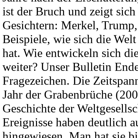
ist der Bruch und zeigt sich
Gesichtern: Merkel, Trump,
Beispiele, wie sich die Welt
hat. Wie entwickeln sich di
weiter? Unser Bulletin End
Fragezeichen. Die Zeitspan
Jahr der Grabenbrüche (200
Geschichte der Weltgesellsc
Ereignisse haben deutlich a
hingewiesen. Man hat sie bi