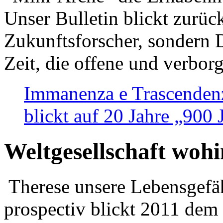
Unser Bulletin blickt zurüc
Zukunftsforscher, sondern 
Zeit, die offene und verbor
Immanenza e Trascendenz
blickt auf 20 Jahre „900
Weltgesellschaft woh
Therese unsere Lebensgefäh
prospectiv blickt 2011 dem 