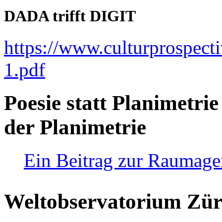
DADA trifft DIGIT
https://www.culturprospect
1.pdf
Poesie statt Planimetrie
der Planimetrie
Ein Beitrag zur Raumag
Weltobservatorium Züri