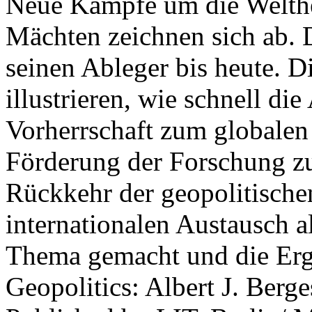
Neue Kämpfe um die Welther
Mächten zeichnen sich ab. 
seinen Ableger bis heute. D
illustrieren, wie schnell d
Vorherrschaft zum globalen
Förderung der Forschung zur
Rückkehr der geopolitisch
internationalen Austausch a
Thema gemacht und die Erge
Geopolitics: Albert J. Berge