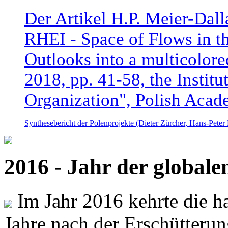
Der Artikel H.P. Meier-Dal
RHEI - Space of Flows in t
Outlooks into a multicolore
2018, pp. 41-58, the Instit
Organization", Polish Acad
Synthesebericht der Polenprojekte (Dieter Zürcher, Hans-Pete
2016 - Jahr der global
Im Jahr 2016 kehrte die ha
Jahre nach der Erschütterun