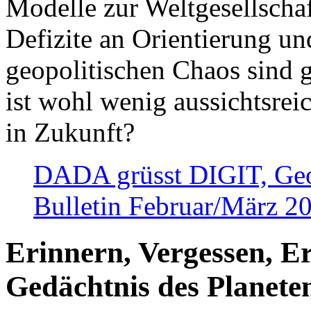
Modelle zur Weltgesellsch
Defizite an Orientierung u
geopolitischen Chaos sind 
ist wohl wenig aussichtsre
in Zukunft?
DADA grüsst DIGIT, Geopo
Bulletin Februar/März 2
Erinnern, Vergessen, E
Gedächtnis des Planete