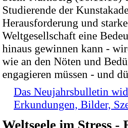
Studierende der Kunstakadem
Herausforderung und stark
Weltgesellschaft eine Bede
hinaus gewinnen kann - wir
wie an den Nöten und Bedü
engagieren müssen - und dü
Das Neujahrsbulletin wid
Erkundungen, Bilder, Sze
Weltseele im Stress - 