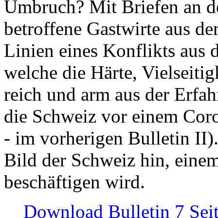
Umbruch? Mit Briefen an de
betroffene Gastwirte aus de
Linien eines Konflikts aus
welche die Härte, Vielseiti
reich und arm aus der Erfah
die Schweiz vor einem Coro
- im vorherigen Bulletin II)
Bild der Schweiz hin, einem
beschäftigen wird.
Download Bulletin 7 Sei