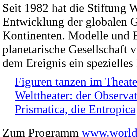
Seit 1982 hat die Stiftung 
Entwicklung der globalen Ge
Kontinenten. Modelle und Bi
planetarische Gesellschaft 
dem Ereignis ein spezielles 
Figuren tanzen im Theat
Welttheater: der Observat
Prismatica, die Entropica
Zum Programm
www.worlds