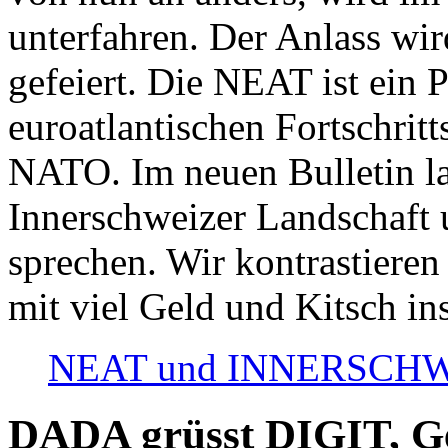
unterfahren. Der Anlass wir
gefeiert. Die NEAT ist ein P
euroatlantischen Fortschritt
NATO. Im neuen Bulletin la
Innerschweizer Landschaft 
sprechen. Wir kontrastieren
mit viel Geld und Kitsch in
NEAT und INNERSCHWEIZ
DADA grüsst DIGIT, Geo