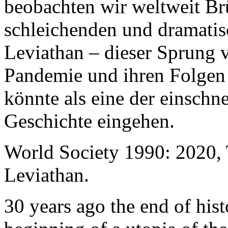
beobachten wir weltweit B
schleichenden und dramati
Leviathan – dieser Sprung 
Pandemie und ihren Folgen 
könnte als eine der einschn
Geschichte eingehen.
World Society 1990: 2020,
Leviathan.
30 years ago the end of his