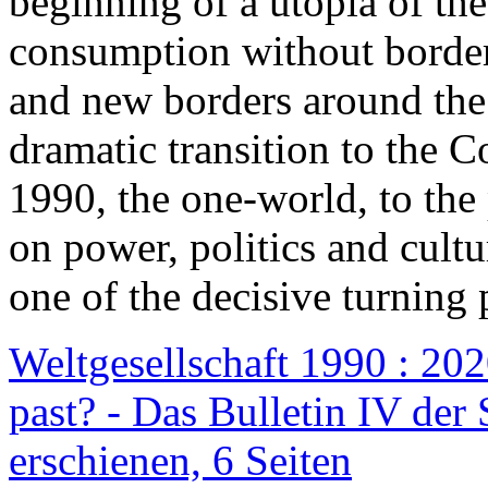
beginning of a utopia of th
consumption without border
and new borders around the
dramatic transition to the C
1990, the one-world, to th
on power, politics and cult
one of the decisive turning 
Weltgesellschaft 1990 : 2020
past? - Das Bulletin IV der 
erschienen, 6 Seiten