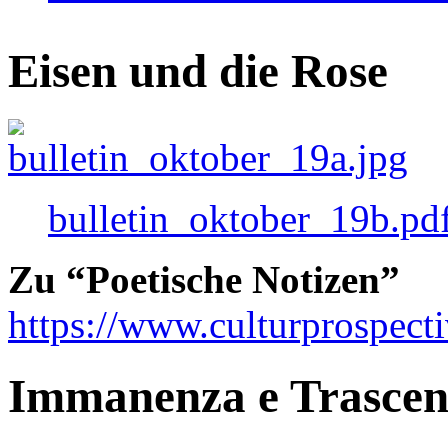
Eisen und die Rose
bulletin_oktober_19b.pd
Zu “Poetische Notizen”
https://www.culturprospect
Immanenza e Trasce