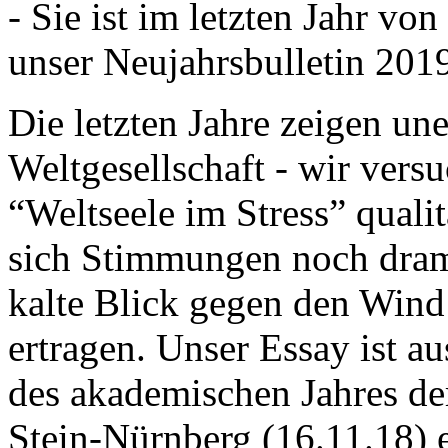
- Sie ist im letzten Jahr v
unser Neujahrsbulletin 201
Die letzten Jahre zeigen u
Weltgesellschaft - wir versu
“Weltseele im Stress” quali
sich Stimmungen noch drama
kalte Blick gegen den Wind d
ertragen. Unser Essay ist a
des akademischen Jahres de
Stein-Nürnberg (16.11.18) 