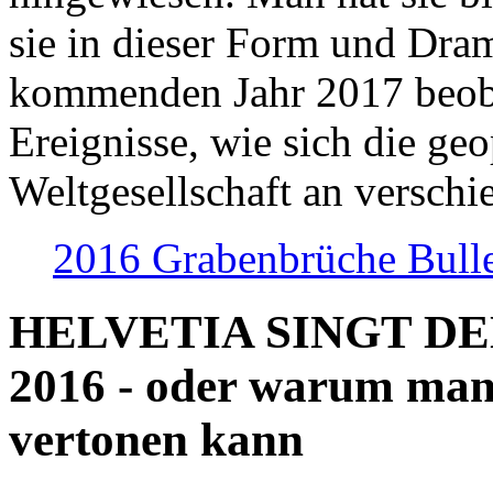
sie in dieser Form und Dra
kommenden Jahr 2017 beob
Ereignisse, wie sich die geo
Weltgesellschaft an verschi
2016 Grabenbrüche Bull
HELVETIA SINGT D
2016 - oder warum man
vertonen kann