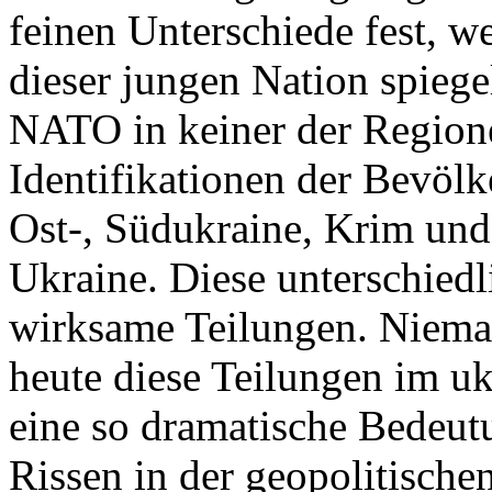
feinen Unterschiede fest, w
dieser jungen Nation spiegel
NATO in keiner der Regione
Identifikationen der Bevölk
Ost-, Südukraine, Krim und
Ukraine. Diese unterschiedl
wirksame Teilungen. Nieman
heute diese Teilungen im uk
eine so dramatische Bedeutu
Rissen in der geopolitische