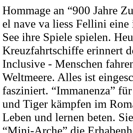
Hommage an “900 Jahre Zuk
el nave va liess Fellini eine
See ihre Spiele spielen. Heu
Kreuzfahrtschiffe erinnert 
Inclusive - Menschen fahre
Weltmeere. Alles ist einges
fasziniert. “Immanenza” für
und Tiger kämpfen im Roma
Leben und lernen beten. Sie
“Mini-Arche” die Erhabenhe