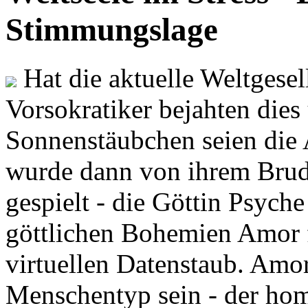
Stimmungslage
Hat die aktuelle Weltgesel
Vorsokratiker bejahten dies
Sonnenstäubchen seien die 
wurde dann von ihrem Brud
gespielt - die Göttin Psych
göttlichen Bohemien Amor f
virtuellen Datenstaub. Amor
Menschentyp sein - der ho