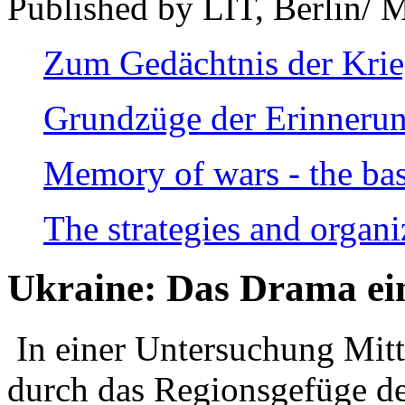
Published by LIT, Berlin/ 
Zum Gedächtnis der Kri
Grundzüge der Erinnerun
Memory of wars - the bas
The strategies and organi
Ukraine: Das Drama ei
In einer Untersuchung Mitte
durch das Regionsgefüge de