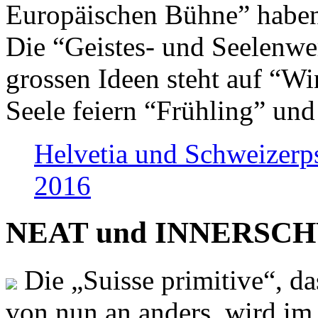
Europäischen Bühne” haben 
Die “Geistes- und Seelenwer
grossen Ideen steht auf “Wi
Seele feiern “Frühling” und
Helvetia und Schweizerp
2016
NEAT und INNERSCHWEI
Die „Suisse primitive“, da
von nun an anders, wird i