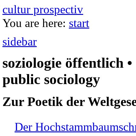
cultur prospectiv
You are here:
start
sidebar
soziologie öffentlich •
public sociology
Zur Poetik der Weltgese
Der Hochstammbaumschnei