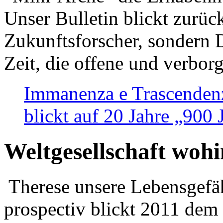
Unser Bulletin blickt zurüc
Zukunftsforscher, sondern 
Zeit, die offene und verbor
Immanenza e Trascendenz
blickt auf 20 Jahre „900
Weltgesellschaft woh
Therese unsere Lebensgefäh
prospectiv blickt 2011 dem 