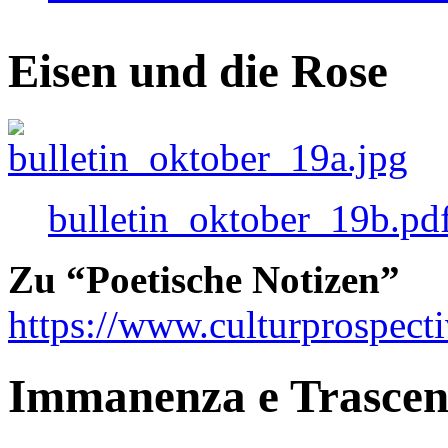
Eisen und die Rose
bulletin_oktober_19b.pd
Zu “Poetische Notizen”
https://www.culturprospect
Immanenza e Trasce