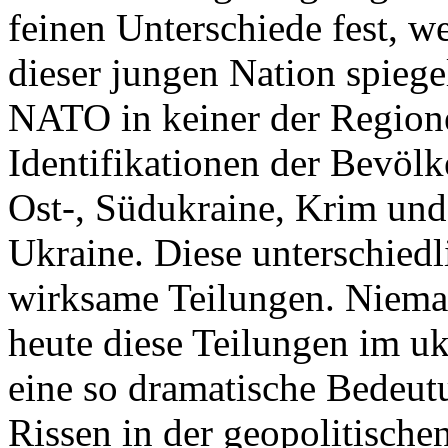
feinen Unterschiede fest, w
dieser jungen Nation spiegel
NATO in keiner der Regione
Identifikationen der Bevölk
Ost-, Südukraine, Krim und
Ukraine. Diese unterschiedl
wirksame Teilungen. Nieman
heute diese Teilungen im uk
eine so dramatische Bedeutu
Rissen in der geopolitische