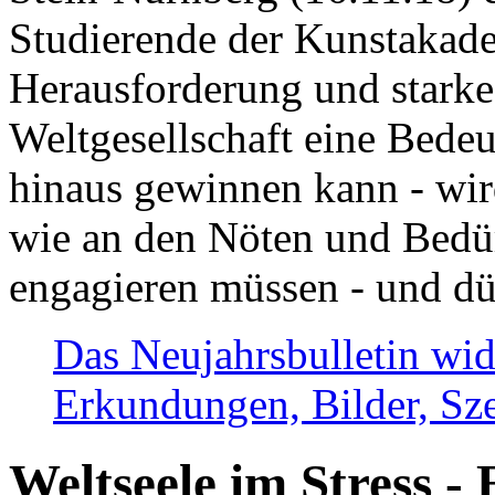
Studierende der Kunstakadem
Herausforderung und stark
Weltgesellschaft eine Bede
hinaus gewinnen kann - wir
wie an den Nöten und Bedü
engagieren müssen - und dü
Das Neujahrsbulletin wid
Erkundungen, Bilder, Sze
Weltseele im Stress - 