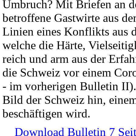
Umbruch? Mit Briefen an de
betroffene Gastwirte aus de
Linien eines Konflikts aus
welche die Härte, Vielseiti
reich und arm aus der Erfah
die Schweiz vor einem Coro
- im vorherigen Bulletin II)
Bild der Schweiz hin, einem
beschäftigen wird.
Download Bulletin 7 Sei