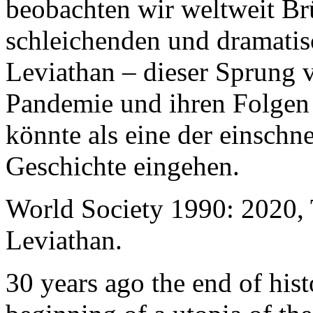
beobachten wir weltweit B
schleichenden und dramati
Leviathan – dieser Sprung 
Pandemie und ihren Folgen 
könnte als eine der einschn
Geschichte eingehen.
World Society 1990: 2020,
Leviathan.
30 years ago the end of his