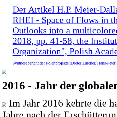
Der Artikel H.P. Meier-Dal
RHEI - Space of Flows in t
Outlooks into a multicolore
2018, pp. 41-58, the Instit
Organization", Polish Acad
Synthesebericht der Polenprojekte (Dieter Zürcher, Hans-Pete
2016 - Jahr der global
Im Jahr 2016 kehrte die ha
Jahre nach der Erschütterun