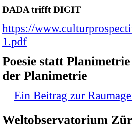
DADA trifft DIGIT
https://www.culturprospect
1.pdf
Poesie statt Planimetrie
der Planimetrie
Ein Beitrag zur Raumag
Weltobservatorium Züri