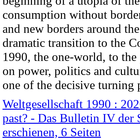
beginning of a utopia of th
consumption without border
and new borders around the
dramatic transition to the C
1990, the one-world, to th
on power, politics and cult
one of the decisive turning 
Weltgesellschaft 1990 : 2020
past? - Das Bulletin IV der 
erschienen, 6 Seiten