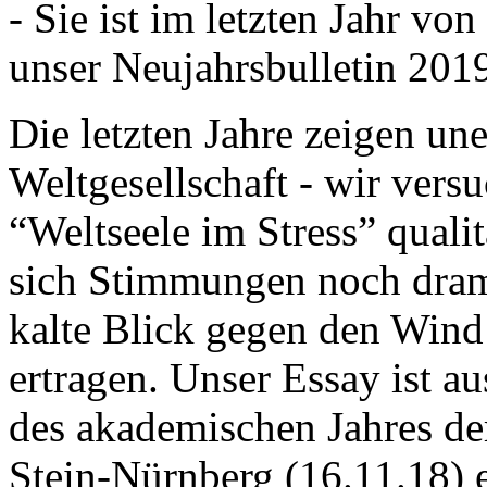
- Sie ist im letzten Jahr v
unser Neujahrsbulletin 201
Die letzten Jahre zeigen u
Weltgesellschaft - wir versu
“Weltseele im Stress” quali
sich Stimmungen noch drama
kalte Blick gegen den Wind d
ertragen. Unser Essay ist a
des akademischen Jahres de
Stein-Nürnberg (16.11.18) 