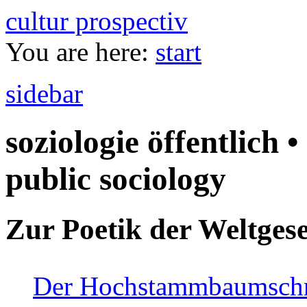
cultur prospectiv
You are here:
start
sidebar
soziologie öffentlich •
public sociology
Zur Poetik der Weltgese
Der Hochstammbaumschnei