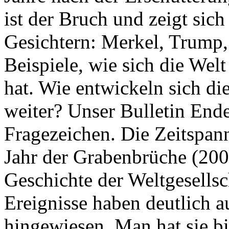
ist der Bruch und zeigt sich
Gesichtern: Merkel, Trump,
Beispiele, wie sich die Welt
hat. Wie entwickeln sich di
weiter? Unser Bulletin End
Fragezeichen. Die Zeitspan
Jahr der Grabenbrüche (200
Geschichte der Weltgesellsc
Ereignisse haben deutlich a
hingewiesen. Man hat sie bi