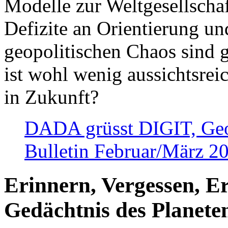
Modelle zur Weltgesellsch
Defizite an Orientierung u
geopolitischen Chaos sind 
ist wohl wenig aussichtsre
in Zukunft?
DADA grüsst DIGIT, Geopo
Bulletin Februar/März 2
Erinnern, Vergessen, E
Gedächtnis des Planete