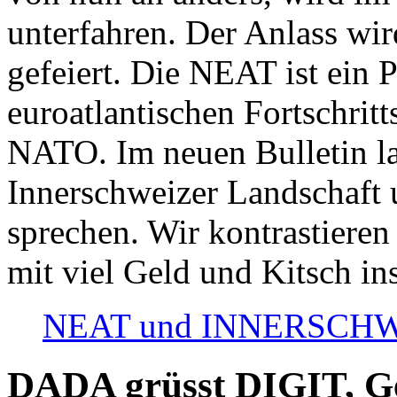
unterfahren. Der Anlass wir
gefeiert. Die NEAT ist ein P
euroatlantischen Fortschritt
NATO. Im neuen Bulletin la
Innerschweizer Landschaft 
sprechen. Wir kontrastieren
mit viel Geld und Kitsch in
NEAT und INNERSCHWEIZ
DADA grüsst DIGIT, Geo