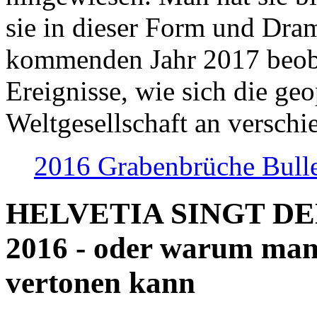
sie in dieser Form und Dra
kommenden Jahr 2017 beob
Ereignisse, wie sich die geo
Weltgesellschaft an verschi
2016 Grabenbrüche Bull
HELVETIA SINGT D
2016 - oder warum man
vertonen kann