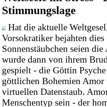
Stimmungslage
Hat die aktuelle Weltgesel
Vorsokratiker bejahten dies
Sonnenstäubchen seien die 
wurde dann von ihrem Brud
gespielt - die Göttin Psych
göttlichen Bohemien Amor f
virtuellen Datenstaub. Amor
Menschentyp sein - der ho