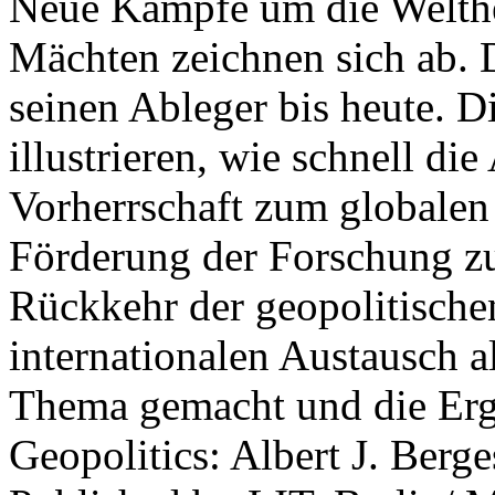
Neue Kämpfe um die Welther
Mächten zeichnen sich ab. 
seinen Ableger bis heute. D
illustrieren, wie schnell d
Vorherrschaft zum globalen
Förderung der Forschung zur
Rückkehr der geopolitisch
internationalen Austausch a
Thema gemacht und die Erge
Geopolitics: Albert J. Berge