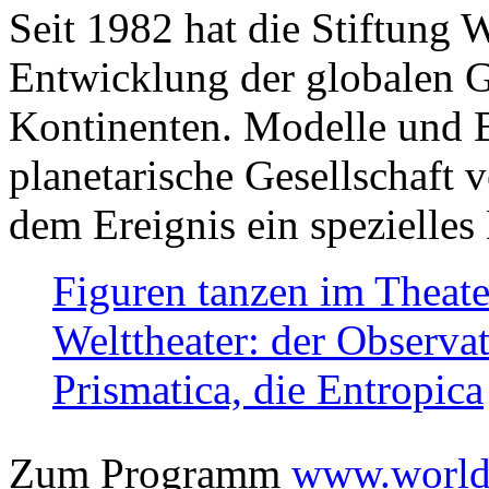
Seit 1982 hat die Stiftung 
Entwicklung der globalen Ge
Kontinenten. Modelle und Bi
planetarische Gesellschaft 
dem Ereignis ein spezielles 
Figuren tanzen im Theat
Welttheater: der Observat
Prismatica, die Entropica
Zum Programm
www.worlds