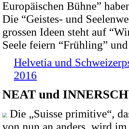
Europäischen Bühne” haben 
Die “Geistes- und Seelenwer
grossen Ideen steht auf “Wi
Seele feiern “Frühling” und
Helvetia und Schweizerp
2016
NEAT und INNERSCHWEI
Die „Suisse primitive“, da
von nun an anders, wird i