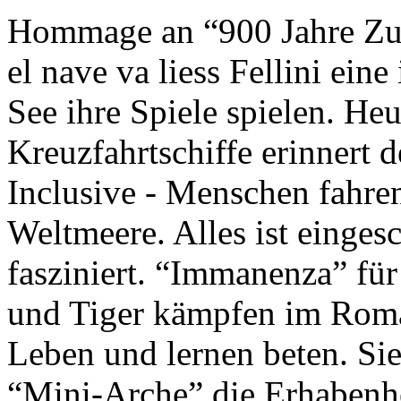
Hommage an “900 Jahre Zuk
el nave va liess Fellini eine
See ihre Spiele spielen. Heu
Kreuzfahrtschiffe erinnert 
Inclusive - Menschen fahre
Weltmeere. Alles ist einges
fasziniert. “Immanenza” für
und Tiger kämpfen im Roma
Leben und lernen beten. Sie
“Mini-Arche” die Erhabenhe