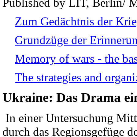
Published by LIT, Berlin/ 
Zum Gedächtnis der Kri
Grundzüge der Erinnerun
Memory of wars - the bas
The strategies and organi
Ukraine: Das Drama ei
In einer Untersuchung Mitte
durch das Regionsgefüge de