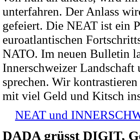
unterfahren. Der Anlass wir
gefeiert. Die NEAT ist ein P
euroatlantischen Fortschritt
NATO. Im neuen Bulletin la
Innerschweizer Landschaft 
sprechen. Wir kontrastieren
mit viel Geld und Kitsch in
NEAT und INNERSCHWEIZ
DADA grüsst DIGIT, Geo