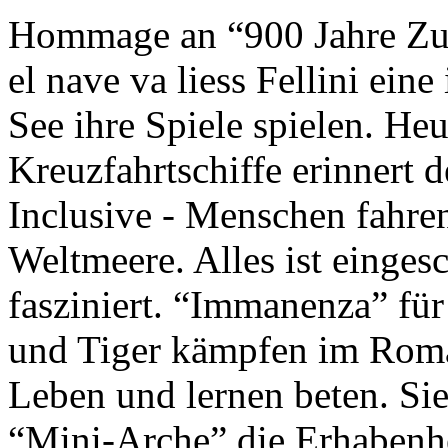
Hommage an “900 Jahre Zuk
el nave va liess Fellini eine
See ihre Spiele spielen. Heu
Kreuzfahrtschiffe erinnert 
Inclusive - Menschen fahre
Weltmeere. Alles ist einges
fasziniert. “Immanenza” für
und Tiger kämpfen im Roma
Leben und lernen beten. Sie
“Mini-Arche” die Erhabenhe