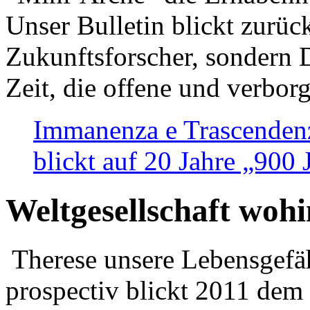
Unser Bulletin blickt zurüc
Zukunftsforscher, sondern 
Zeit, die offene und verbor
Immanenza e Trascendenz
blickt auf 20 Jahre „900
Weltgesellschaft woh
Therese unsere Lebensgefäh
prospectiv blickt 2011 dem 