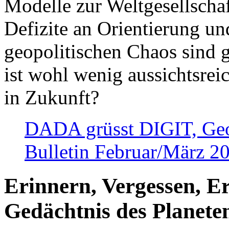
Modelle zur Weltgesellsch
Defizite an Orientierung u
geopolitischen Chaos sind 
ist wohl wenig aussichtsre
in Zukunft?
DADA grüsst DIGIT, Geopo
Bulletin Februar/März 2
Erinnern, Vergessen, E
Gedächtnis des Planete