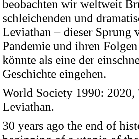
beobachten wir weltweit B
schleichenden und dramati
Leviathan – dieser Sprung 
Pandemie und ihren Folgen 
könnte als eine der einschn
Geschichte eingehen.
World Society 1990: 2020,
Leviathan.
30 years ago the end of his