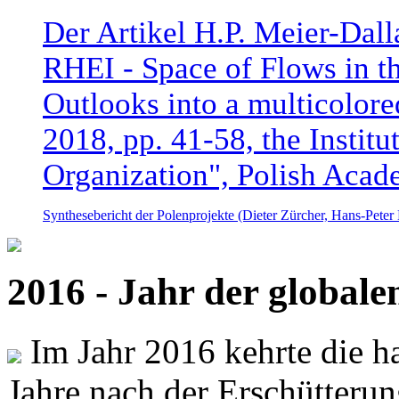
Der Artikel H.P. Meier-Dal
RHEI - Space of Flows in t
Outlooks into a multicolore
2018, pp. 41-58, the Instit
Organization", Polish Acad
Synthesebericht der Polenprojekte (Dieter Zürcher, Hans-Pete
2016 - Jahr der global
Im Jahr 2016 kehrte die ha
Jahre nach der Erschütterun