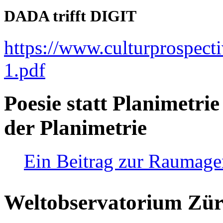
DADA trifft DIGIT
https://www.culturprospect
1.pdf
Poesie statt Planimetrie
der Planimetrie
Ein Beitrag zur Raumag
Weltobservatorium Züri