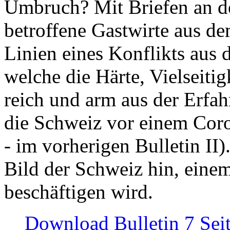
Umbruch? Mit Briefen an de
betroffene Gastwirte aus de
Linien eines Konflikts aus
welche die Härte, Vielseiti
reich und arm aus der Erfah
die Schweiz vor einem Coro
- im vorherigen Bulletin II)
Bild der Schweiz hin, einem
beschäftigen wird.
Download Bulletin 7 Sei