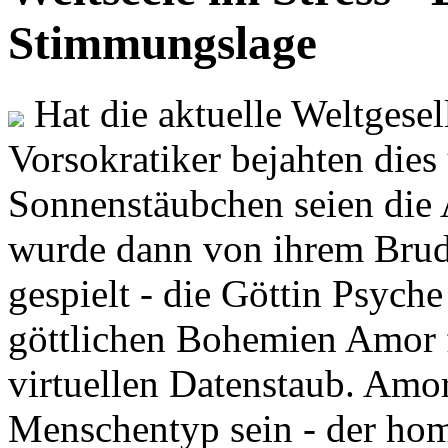
Stimmungslage
Hat die aktuelle Weltgesel
Vorsokratiker bejahten dies
Sonnenstäubchen seien die 
wurde dann von ihrem Brud
gespielt - die Göttin Psych
göttlichen Bohemien Amor f
virtuellen Datenstaub. Amor
Menschentyp sein - der ho