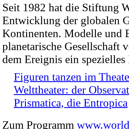
Seit 1982 hat die Stiftung 
Entwicklung der globalen Ge
Kontinenten. Modelle und Bi
planetarische Gesellschaft 
dem Ereignis ein spezielles 
Figuren tanzen im Theat
Welttheater: der Observat
Prismatica, die Entropica
Zum Programm
www.worlds