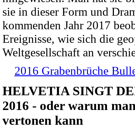
sie in dieser Form und Dra
kommenden Jahr 2017 beob
Ereignisse, wie sich die geo
Weltgesellschaft an verschi
2016 Grabenbrüche Bull
HELVETIA SINGT D
2016 - oder warum man
vertonen kann