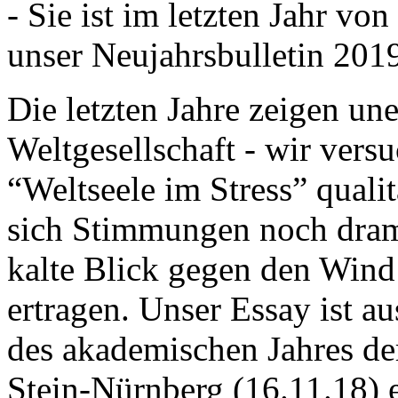
- Sie ist im letzten Jahr v
unser Neujahrsbulletin 201
Die letzten Jahre zeigen u
Weltgesellschaft - wir versu
“Weltseele im Stress” quali
sich Stimmungen noch drama
kalte Blick gegen den Wind d
ertragen. Unser Essay ist a
des akademischen Jahres de
Stein-Nürnberg (16.11.18) 