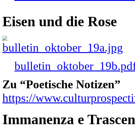
Eisen und die Rose
bulletin_oktober_19b.pd
Zu “Poetische Notizen”
https://www.culturprospect
Immanenza e Trasce