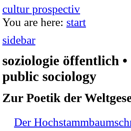
cultur prospectiv
You are here:
start
sidebar
soziologie öffentlich •
public sociology
Zur Poetik der Weltgese
Der Hochstammbaumschnei