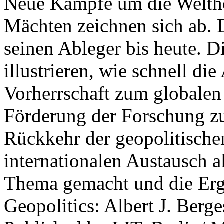
Neue Kämpfe um die Welther
Mächten zeichnen sich ab. 
seinen Ableger bis heute. D
illustrieren, wie schnell d
Vorherrschaft zum globalen
Förderung der Forschung zur
Rückkehr der geopolitisch
internationalen Austausch a
Thema gemacht und die Erge
Geopolitics: Albert J. Berge