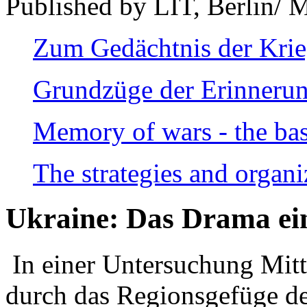
Published by LIT, Berlin/ 
Zum Gedächtnis der Kri
Grundzüge der Erinnerun
Memory of wars - the bas
The strategies and organi
Ukraine: Das Drama ei
In einer Untersuchung Mitte
durch das Regionsgefüge de