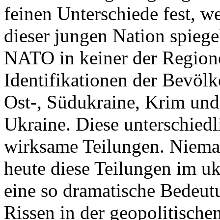
feinen Unterschiede fest, w
dieser jungen Nation spiegel
NATO in keiner der Regione
Identifikationen der Bevölk
Ost-, Südukraine, Krim und
Ukraine. Diese unterschiedl
wirksame Teilungen. Nieman
heute diese Teilungen im uk
eine so dramatische Bedeutu
Rissen in der geopolitische