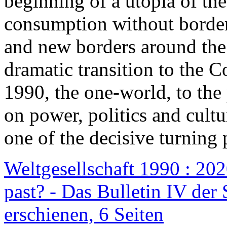
beginning of a utopia of th
consumption without border
and new borders around the
dramatic transition to the C
1990, the one-world, to th
on power, politics and cult
one of the decisive turning 
Weltgesellschaft 1990 : 2020
past? - Das Bulletin IV der 
erschienen, 6 Seiten