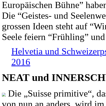
Europäischen Bühne” haben 
Die “Geistes- und Seelenwer
grossen Ideen steht auf “Wi
Seele feiern “Frühling” und
Helvetia und Schweizerp
2016
NEAT und INNERSCHWEI
Die „Suisse primitive“, da
von nun an anders, wird i