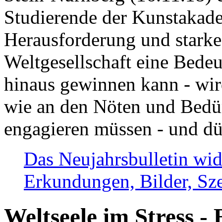
Studierende der Kunstakadem
Herausforderung und stark
Weltgesellschaft eine Bede
hinaus gewinnen kann - wir
wie an den Nöten und Bedü
engagieren müssen - und dü
Das Neujahrsbulletin wid
Erkundungen, Bilder, Sze
Weltseele im Stress - 