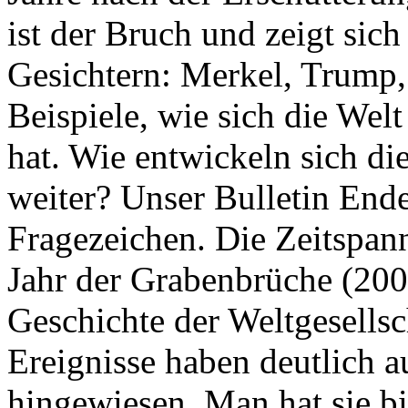
ist der Bruch und zeigt sich
Gesichtern: Merkel, Trump,
Beispiele, wie sich die Welt
hat. Wie entwickeln sich di
weiter? Unser Bulletin End
Fragezeichen. Die Zeitspan
Jahr der Grabenbrüche (200
Geschichte der Weltgesellsc
Ereignisse haben deutlich a
hingewiesen. Man hat sie bi