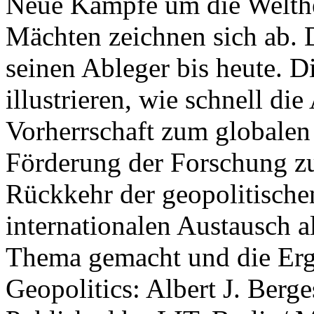
Neue Kämpfe um die Welther
Mächten zeichnen sich ab. 
seinen Ableger bis heute. D
illustrieren, wie schnell d
Vorherrschaft zum globalen
Förderung der Forschung zur
Rückkehr der geopolitisch
internationalen Austausch a
Thema gemacht und die Erge
Geopolitics: Albert J. Berge