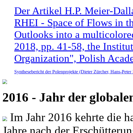
Der Artikel H.P. Meier-Dal
RHEI - Space of Flows in t
Outlooks into a multicolore
2018, pp. 41-58, the Instit
Organization", Polish Acad
Synthesebericht der Polenprojekte (Dieter Zürcher, Hans-Pete
2016 - Jahr der global
Im Jahr 2016 kehrte die ha
Jahre nach der Erschütterun