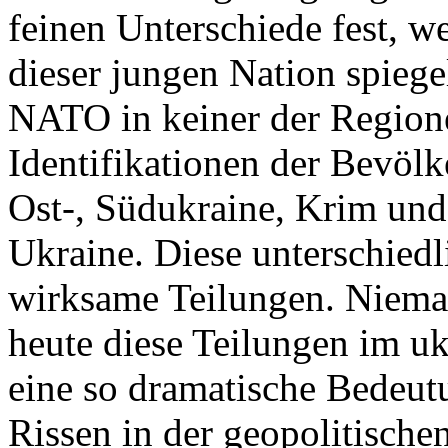
feinen Unterschiede fest, w
dieser jungen Nation spiegel
NATO in keiner der Regione
Identifikationen der Bevölk
Ost-, Südukraine, Krim und
Ukraine. Diese unterschiedl
wirksame Teilungen. Nieman
heute diese Teilungen im uk
eine so dramatische Bedeutu
Rissen in der geopolitische