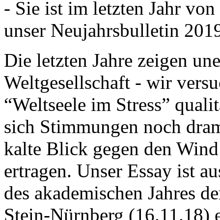
- Sie ist im letzten Jahr v
unser Neujahrsbulletin 201
Die letzten Jahre zeigen u
Weltgesellschaft - wir versu
“Weltseele im Stress” quali
sich Stimmungen noch drama
kalte Blick gegen den Wind d
ertragen. Unser Essay ist a
des akademischen Jahres de
Stein-Nürnberg (16.11.18) 