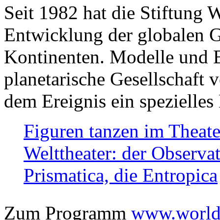
Seit 1982 hat die Stiftung 
Entwicklung der globalen Ge
Kontinenten. Modelle und Bi
planetarische Gesellschaft 
dem Ereignis ein spezielles 
Figuren tanzen im Theat
Welttheater: der Observat
Prismatica, die Entropica
Zum Programm
www.worlds