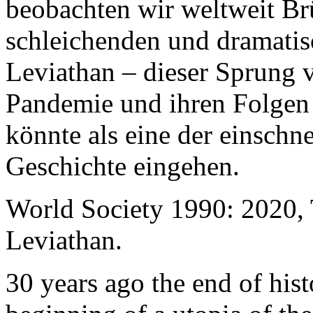
beobachten wir weltweit B
schleichenden und dramati
Leviathan – dieser Sprung 
Pandemie und ihren Folgen 
könnte als eine der einschn
Geschichte eingehen.
World Society 1990: 2020,
Leviathan.
30 years ago the end of his