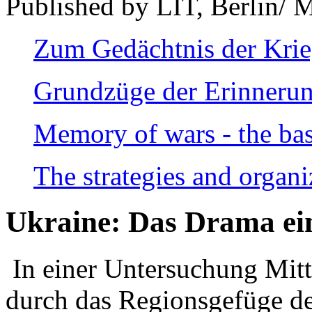
Published by LIT, Berlin/ 
Zum Gedächtnis der Kri
Grundzüge der Erinnerun
Memory of wars - the bas
The strategies and organi
Ukraine: Das Drama ei
In einer Untersuchung Mitte
durch das Regionsgefüge de