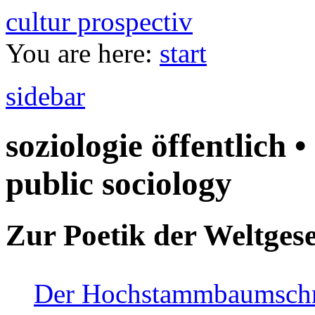
cultur prospectiv
You are here:
start
sidebar
soziologie öffentlich •
public sociology
Zur Poetik der Weltgese
Der Hochstammbaumschnei