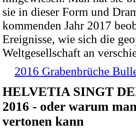
sie in dieser Form und Dra
kommenden Jahr 2017 beob
Ereignisse, wie sich die geo
Weltgesellschaft an verschi
2016 Grabenbrüche Bull
HELVETIA SINGT D
2016 - oder warum man
vertonen kann