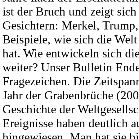
ist der Bruch und zeigt sich
Gesichtern: Merkel, Trump,
Beispiele, wie sich die Welt
hat. Wie entwickeln sich di
weiter? Unser Bulletin End
Fragezeichen. Die Zeitspan
Jahr der Grabenbrüche (200
Geschichte der Weltgesellsc
Ereignisse haben deutlich a
hingewiesen. Man hat sie bi