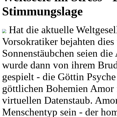
Stimmungslage
Hat die aktuelle Weltgesel
Vorsokratiker bejahten dies
Sonnenstäubchen seien die 
wurde dann von ihrem Brud
gespielt - die Göttin Psych
göttlichen Bohemien Amor f
virtuellen Datenstaub. Amor
Menschentyp sein - der ho