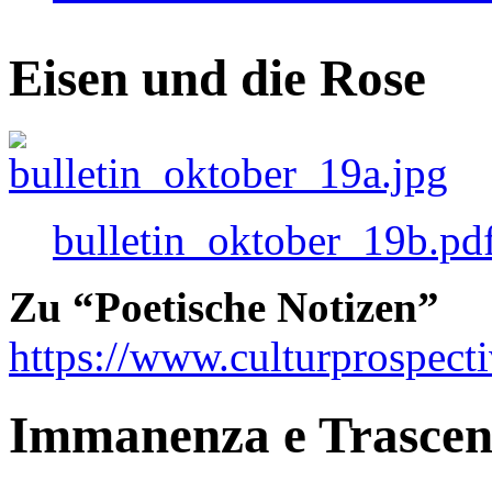
Eisen und die Rose
bulletin_oktober_19b.pd
Zu “Poetische Notizen”
https://www.culturprospect
Immanenza e Trasce