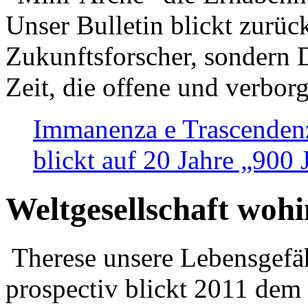
Unser Bulletin blickt zurüc
Zukunftsforscher, sondern 
Zeit, die offene und verbor
Immanenza e Trascendenz
blickt auf 20 Jahre „900
Weltgesellschaft woh
Therese unsere Lebensgefäh
prospectiv blickt 2011 dem 