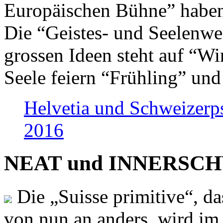
Europäischen Bühne” haben 
Die “Geistes- und Seelenwer
grossen Ideen steht auf “Wi
Seele feiern “Frühling” und
Helvetia und Schweizerp
2016
NEAT und INNERSCHWEI
Die „Suisse primitive“, da
von nun an anders, wird i