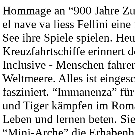
Hommage an “900 Jahre Zuk
el nave va liess Fellini eine
See ihre Spiele spielen. Heu
Kreuzfahrtschiffe erinnert 
Inclusive - Menschen fahre
Weltmeere. Alles ist einges
fasziniert. “Immanenza” für
und Tiger kämpfen im Roma
Leben und lernen beten. Sie
“Mini-Arche” die Erhabenhe