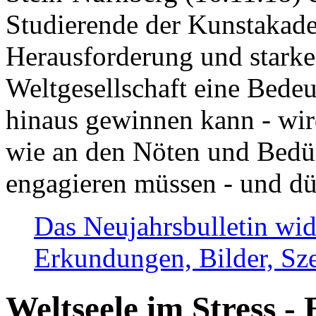
Studierende der Kunstakadem
Herausforderung und stark
Weltgesellschaft eine Bede
hinaus gewinnen kann - wir
wie an den Nöten und Bedü
engagieren müssen - und dü
Das Neujahrsbulletin wid
Erkundungen, Bilder, Sze
Weltseele im Stress - 