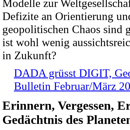
Modelle zur Weltgesellsch
Defizite an Orientierung u
geopolitischen Chaos sind 
ist wohl wenig aussichtsre
in Zukunft?
DADA grüsst DIGIT, Geopo
Bulletin Februar/März 2
Erinnern, Vergessen, E
Gedächtnis des Planete