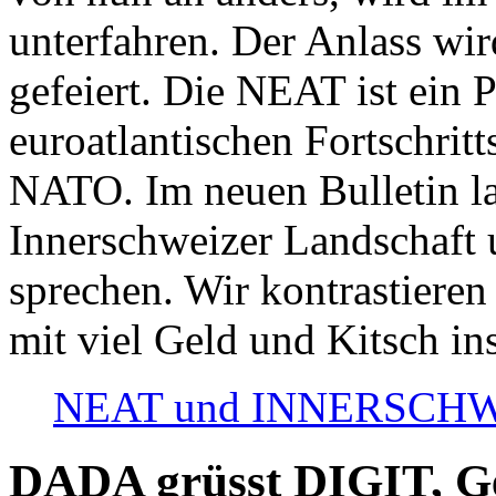
unterfahren. Der Anlass wir
gefeiert. Die NEAT ist ein P
euroatlantischen Fortschritt
NATO. Im neuen Bulletin la
Innerschweizer Landschaft 
sprechen. Wir kontrastieren
mit viel Geld und Kitsch in
NEAT und INNERSCHWEIZ
DADA grüsst DIGIT, Geo