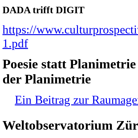
DADA trifft DIGIT
https://www.culturprospect
1.pdf
Poesie statt Planimetrie
der Planimetrie
Ein Beitrag zur Raumag
Weltobservatorium Züri