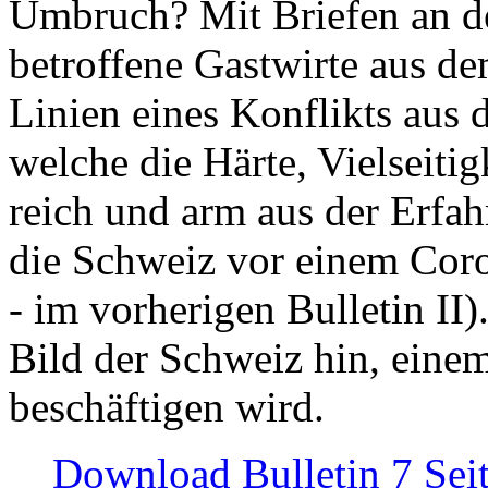
Umbruch? Mit Briefen an de
betroffene Gastwirte aus de
Linien eines Konflikts aus
welche die Härte, Vielseiti
reich und arm aus der Erfah
die Schweiz vor einem Coro
- im vorherigen Bulletin II)
Bild der Schweiz hin, einem
beschäftigen wird.
Download Bulletin 7 Sei