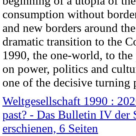
beginning of a utopia of th
consumption without border
and new borders around the
dramatic transition to the C
1990, the one-world, to th
on power, politics and cult
one of the decisive turning 
Weltgesellschaft 1990 : 2020
past? - Das Bulletin IV der 
erschienen, 6 Seiten