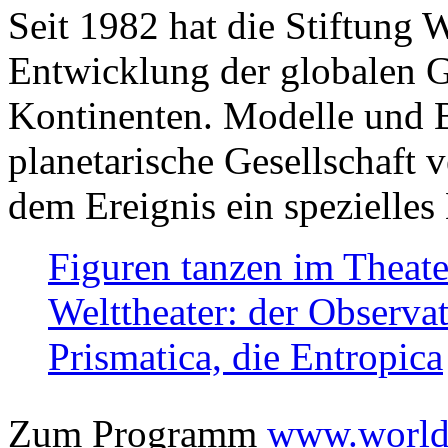
Seit 1982 hat die Stiftung 
Entwicklung der globalen Ge
Kontinenten. Modelle und Bi
planetarische Gesellschaft 
dem Ereignis ein spezielles 
Figuren tanzen im Theat
Welttheater: der Observat
Prismatica, die Entropica
Zum Programm
www.worlds