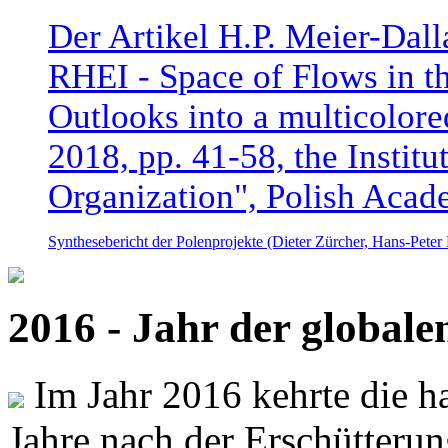
Der Artikel H.P. Meier-Dal
RHEI - Space of Flows in t
Outlooks into a multicolore
2018, pp. 41-58, the Instit
Organization", Polish Acad
Synthesebericht der Polenprojekte (Dieter Zürcher, Hans-Pete
2016 - Jahr der global
Im Jahr 2016 kehrte die ha
Jahre nach der Erschütterun