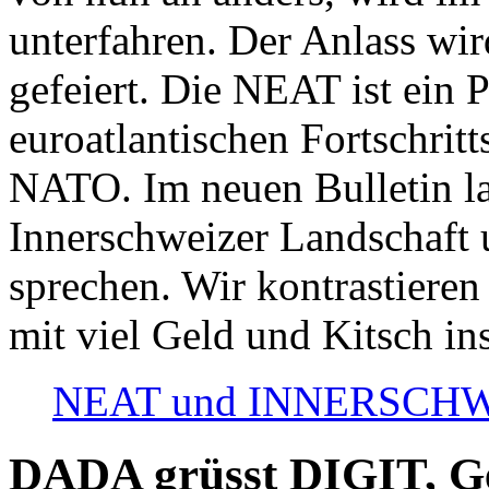
unterfahren. Der Anlass wir
gefeiert. Die NEAT ist ein P
euroatlantischen Fortschritt
NATO. Im neuen Bulletin la
Innerschweizer Landschaft 
sprechen. Wir kontrastieren
mit viel Geld und Kitsch in
NEAT und INNERSCHWEIZ
DADA grüsst DIGIT, Geo