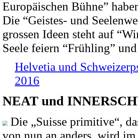
Europäischen Bühne” haben 
Die “Geistes- und Seelenwer
grossen Ideen steht auf “Wi
Seele feiern “Frühling” und
Helvetia und Schweizerp
2016
NEAT und INNERSCHWEI
Die „Suisse primitive“, da
von nun an anders, wird i