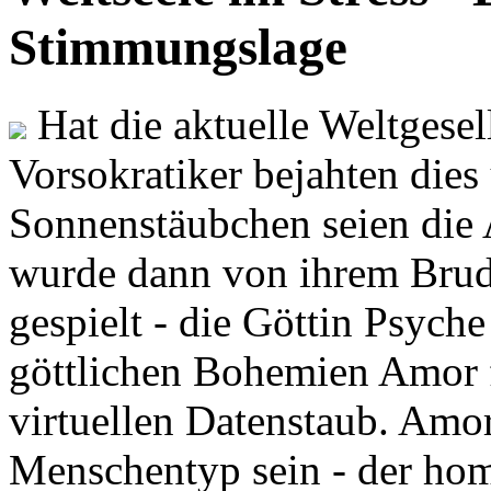
Stimmungslage
Hat die aktuelle Weltgesel
Vorsokratiker bejahten dies
Sonnenstäubchen seien die 
wurde dann von ihrem Brud
gespielt - die Göttin Psych
göttlichen Bohemien Amor f
virtuellen Datenstaub. Amor
Menschentyp sein - der ho