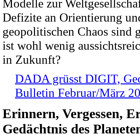
Modelle zur Weltgesellsch
Defizite an Orientierung u
geopolitischen Chaos sind 
ist wohl wenig aussichtsre
in Zukunft?
DADA grüsst DIGIT, Geopo
Bulletin Februar/März 2
Erinnern, Vergessen, E
Gedächtnis des Planete