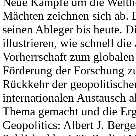
Neue Kämpfe um die Welther
Mächten zeichnen sich ab. 
seinen Ableger bis heute. D
illustrieren, wie schnell d
Vorherrschaft zum globalen
Förderung der Forschung zur
Rückkehr der geopolitisch
internationalen Austausch a
Thema gemacht und die Erge
Geopolitics: Albert J. Berge