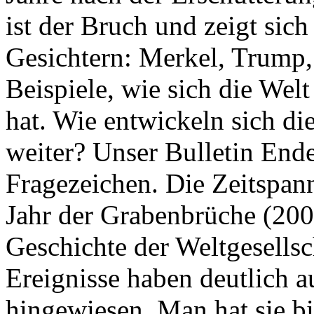
ist der Bruch und zeigt sich
Gesichtern: Merkel, Trump,
Beispiele, wie sich die Welt
hat. Wie entwickeln sich di
weiter? Unser Bulletin End
Fragezeichen. Die Zeitspan
Jahr der Grabenbrüche (200
Geschichte der Weltgesellsc
Ereignisse haben deutlich a
hingewiesen. Man hat sie bi