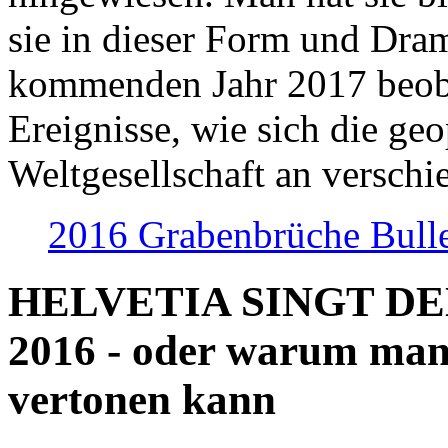
sie in dieser Form und Dra
kommenden Jahr 2017 beob
Ereignisse, wie sich die geo
Weltgesellschaft an verschi
2016 Grabenbrüche Bull
HELVETIA SINGT D
2016 - oder warum man
vertonen kann