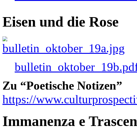
Eisen und die Rose
bulletin_oktober_19b.pd
Zu “Poetische Notizen”
https://www.culturprospect
Immanenza e Trasce