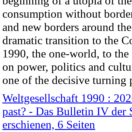
beginning of a utopia of th
consumption without border
and new borders around the
dramatic transition to the C
1990, the one-world, to th
on power, politics and cult
one of the decisive turning 
Weltgesellschaft 1990 : 2020
past? - Das Bulletin IV der 
erschienen, 6 Seiten