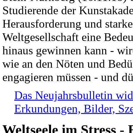
Studierende der Kunstakadem
Herausforderung und stark
Weltgesellschaft eine Bede
hinaus gewinnen kann - wir
wie an den Nöten und Bedü
engagieren müssen - und dü
Das Neujahrsbulletin wid
Erkundungen, Bilder, Sze
Weltseele im Stress - 