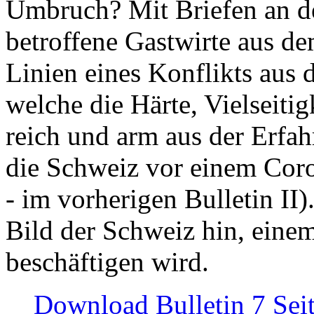
Umbruch? Mit Briefen an de
betroffene Gastwirte aus de
Linien eines Konflikts aus
welche die Härte, Vielseiti
reich und arm aus der Erfah
die Schweiz vor einem Coro
- im vorherigen Bulletin II)
Bild der Schweiz hin, einem
beschäftigen wird.
Download Bulletin 7 Sei