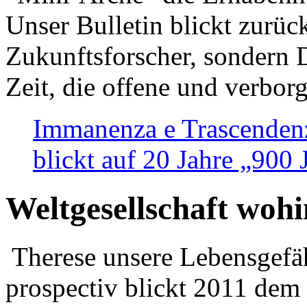
Unser Bulletin blickt zurüc
Zukunftsforscher, sondern 
Zeit, die offene und verbor
Immanenza e Trascendenz
blickt auf 20 Jahre „900
Weltgesellschaft woh
Therese unsere Lebensgefäh
prospectiv blickt 2011 dem 