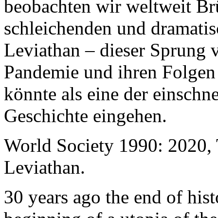
beobachten wir weltweit B
schleichenden und dramati
Leviathan – dieser Sprung 
Pandemie und ihren Folgen 
könnte als eine der einschn
Geschichte eingehen.
World Society 1990: 2020,
Leviathan.
30 years ago the end of his