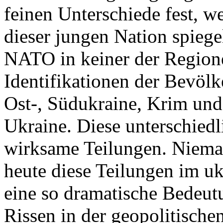
feinen Unterschiede fest, w
dieser jungen Nation spiegel
NATO in keiner der Regione
Identifikationen der Bevölk
Ost-, Südukraine, Krim und
Ukraine. Diese unterschiedl
wirksame Teilungen. Nieman
heute diese Teilungen im uk
eine so dramatische Bedeutu
Rissen in der geopolitische