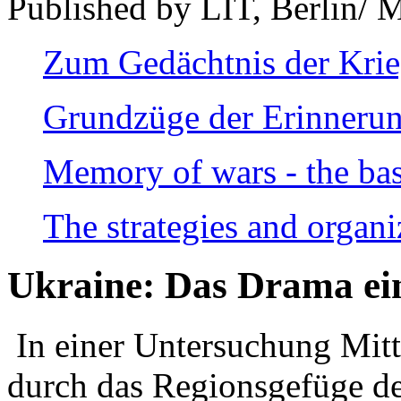
Published by LIT, Berlin/ 
Zum Gedächtnis der Kri
Grundzüge der Erinnerun
Memory of wars - the bas
The strategies and organi
Ukraine: Das Drama ei
In einer Untersuchung Mitte
durch das Regionsgefüge de