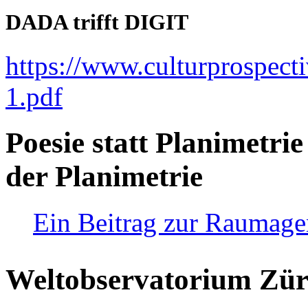
DADA trifft DIGIT
https://www.culturprospect
1.pdf
Poesie statt Planimetrie
der Planimetrie
Ein Beitrag zur Raumag
Weltobservatorium Züri