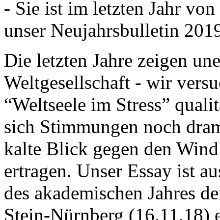
- Sie ist im letzten Jahr v
unser Neujahrsbulletin 201
Die letzten Jahre zeigen u
Weltgesellschaft - wir versu
“Weltseele im Stress” quali
sich Stimmungen noch drama
kalte Blick gegen den Wind d
ertragen. Unser Essay ist a
des akademischen Jahres de
Stein-Nürnberg (16.11.18) 