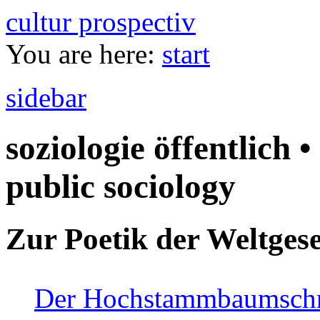
cultur prospectiv
You are here:
start
sidebar
soziologie öffentlich •
public sociology
Zur Poetik der Weltgese
Der Hochstammbaumschnei