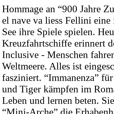
Hommage an “900 Jahre Zuk
el nave va liess Fellini eine
See ihre Spiele spielen. Heu
Kreuzfahrtschiffe erinnert 
Inclusive - Menschen fahre
Weltmeere. Alles ist einges
fasziniert. “Immanenza” für
und Tiger kämpfen im Roma
Leben und lernen beten. Sie
“Mini-Arche” die Erhabenhe