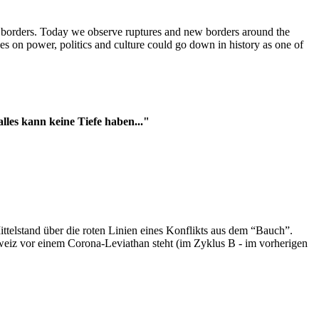
t borders. Today we observe ruptures and new borders around the
es on power, politics and culture could go down in history as one of
es kann keine Tiefe haben..."
ttelstand über die roten Linien eines Konflikts aus dem “Bauch”.
hweiz vor einem Corona-Leviathan steht (im Zyklus B - im vorherigen