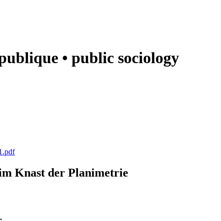
e publique • public sociology
1.pdf
k im Knast der Planimetrie