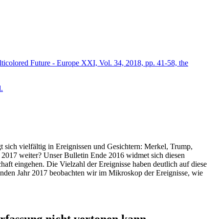
icolored Future - Europe XXI, Vol. 34, 2018, pp. 41-58, the
.
t sich vielfältig in Ereignissen und Gesichtern: Merkel, Trump,
ahr 2017 weiter? Unser Bulletin Ende 2016 widmet sich diesen
aft eingehen. Die Vielzahl der Ereignisse haben deutlich auf diese
enden Jahr 2017 beobachten wir im Mikroskop der Ereignisse, wie
ssung nicht vertonen kann