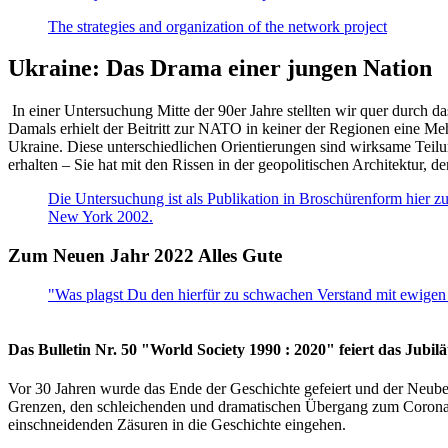
The strategies and organization of the network project
Ukraine: Das Drama einer jungen Nation
In einer Untersuchung Mitte der 90er Jahre stellten wir quer durch d
Damals erhielt der Beitritt zur NATO in keiner der Regionen eine Me
Ukraine. Diese unterschiedlichen Orientierungen sind wirksame Teilu
erhalten – Sie hat mit den Rissen in der geopolitischen Architektur,
Die Untersuchung ist als Publikation in Broschürenform hier zug
New York 2002.
Zum Neuen Jahr 2022 Alles Gute
"Was plagst Du den hierfür zu schwachen Verstand mit ewigen 
Das Bulletin Nr. 50 "World Society 1990 : 2020" feiert das Jubi
Vor 30 Jahren wurde das Ende der Geschichte gefeiert und der Neub
Grenzen, den schleichenden und dramatischen Übergang zum Corona-Le
einschneidenden Zäsuren in die Geschichte eingehen.