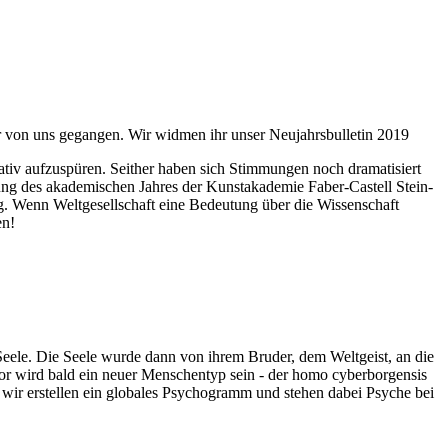
ahr von uns gegangen. Wir widmen ihr unser Neujahrsbulletin 2019
itativ aufzuspüren. Seither haben sich Stimmungen noch dramatisiert
fnung des akademischen Jahres der Kunstakademie Faber-Castell Stein-
g. Wenn Weltgesellschaft eine Bedeutung über die Wissenschaft
en!
 Seele. Die Seele wurde dann von ihrem Bruder, dem Weltgeist, an die
or wird bald ein neuer Menschentyp sein - der homo cyberborgensis
wir erstellen ein globales Psychogramm und stehen dabei Psyche bei