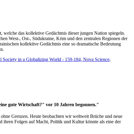
t, welche das kollektive Gedächtnis dieser jungen Nation spiegeln.
schen West-, Ost-, Südukraine, Krim und den zentralen Regionen der
rainischen kollektive Gedächtnis eine so dramatische Bedeutung
un.
vil Society in a Globalizing World - 159-184, Nova Science,
 eine gute Wirtschaft?" vor 10 Jahren begonnen."
ms ohne Grenzen. Heute beobachten wir weltweit Brüche und neue
hren Folgen auf Macht, Politik und Kultur könnte als eine der