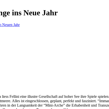
nge ins Neue Jahr
m Neuen Jahr
s Fellini eine illustre Gesellschaft auf hoher See ihre Spiele spielen.
eere. Alles ist eingeschlossen, geplant, perfekt und fasziniert. “Imm
ren in der Langsamkeit der “Mini-Arche” die Erhabenheit und Transzend