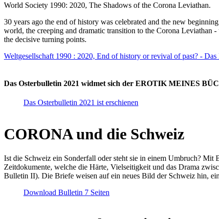
World Society 1990: 2020, The Shadows of the Corona Leviathan.
30 years ago the end of history was celebrated and the new beginnin
world, the creeping and dramatic transition to the Corona Leviathan -
the decisive turning points.
Weltgesellschaft 1990 : 2020, End of history or revival of past? - Das
Das Osterbulletin 2021 widmet sich der EROTIK MEINES BÜCHE
Das Osterbulletin 2021 ist erschienen
CORONA und die Schweiz
Ist die Schweiz ein Sonderfall oder steht sie in einem Umbruch? Mit 
Zeitdokumente, welche die Härte, Vielseitigkeit und das Drama zwisc
Bulletin II). Die Briefe weisen auf ein neues Bild der Schweiz hin, ei
Download Bulletin 7 Seiten