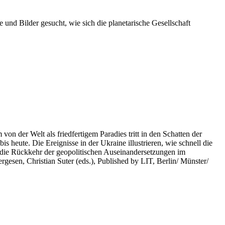
 und Bilder gesucht, wie sich die planetarische Gesellschaft
on der Welt als friedfertigem Paradies tritt in den Schatten der
heute. Die Ereignisse in der Ukraine illustrieren, wie schnell die
 die Rückkehr der geopolitischen Auseinandersetzungen im
rgesen, Christian Suter (eds.), Published by LIT, Berlin/ Münster/