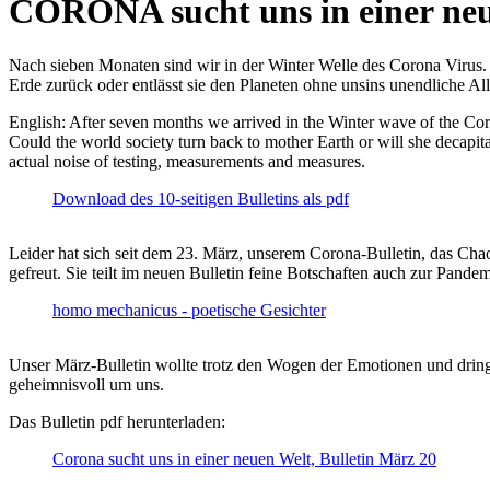
CORONA sucht uns in einer ne
Nach sieben Monaten sind wir in der Winter Welle des Corona Virus. U
Erde zurück oder entlässt sie den Planeten ohne unsins unendliche 
English: After seven months we arrived in the Winter wave of the Corona
Could the world society turn back to mother Earth or will she decapita
actual noise of testing, measurements and measures.
Download des 10-seitigen Bulletins als pdf
Leider hat sich seit dem 23. März, unserem Corona-Bulletin, das Cha
gefreut. Sie teilt im neuen Bulletin feine Botschaften auch zur Pandem
homo mechanicus - poetische Gesichter
Unser März-Bulletin wollte trotz den Wogen der Emotionen und drin
geheimnisvoll um uns.
Das Bulletin pdf herunterladen:
Corona sucht uns in einer neuen Welt, Bulletin März 20