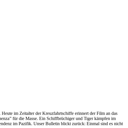
 Heute im Zeitalter der Kreuzfahrtschiffe erinnert der Film an das
anenza” für die Masse. Ein Schiffbrüchiger und Tiger kämpfen im
enz im Pazifik. Unser Bulletin blickt zurück: Einmal sind es nicht