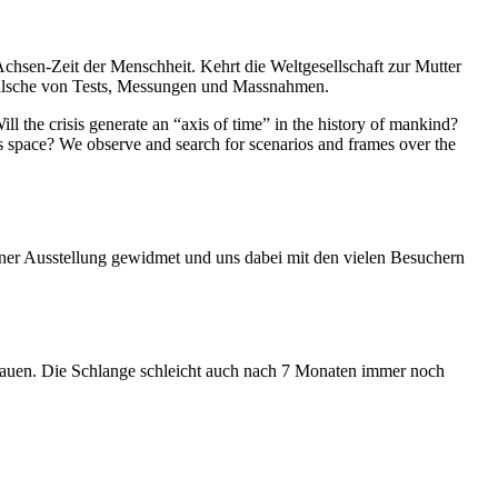
Achsen-Zeit der Menschheit. Kehrt die Weltgesellschaft zur Mutter
feilsche von Tests, Messungen und Massnahmen.
ll the crisis generate an “axis of time” in the history of mankind?
ess space? We observe and search for scenarios and frames over the
iner Ausstellung gewidmet und uns dabei mit den vielen Besuchern
hauen. Die Schlange schleicht auch nach 7 Monaten immer noch