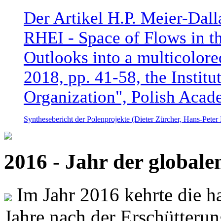
Der Artikel H.P. Meier-Dal
RHEI - Space of Flows in t
Outlooks into a multicolore
2018, pp. 41-58, the Instit
Organization", Polish Acad
Synthesebericht der Polenprojekte (Dieter Zürcher, Hans-Pete
2016 - Jahr der global
Im Jahr 2016 kehrte die ha
Jahre nach der Erschütterun