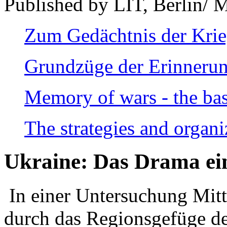
Published by LIT, Berlin/ 
Zum Gedächtnis der Kri
Grundzüge der Erinnerun
Memory of wars - the bas
The strategies and organi
Ukraine: Das Drama ei
In einer Untersuchung Mitte
durch das Regionsgefüge de