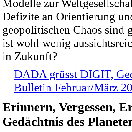
Modelle zur Weltgesellsch
Defizite an Orientierung u
geopolitischen Chaos sind 
ist wohl wenig aussichtsre
in Zukunft?
DADA grüsst DIGIT, Geopo
Bulletin Februar/März 2
Erinnern, Vergessen, E
Gedächtnis des Planete