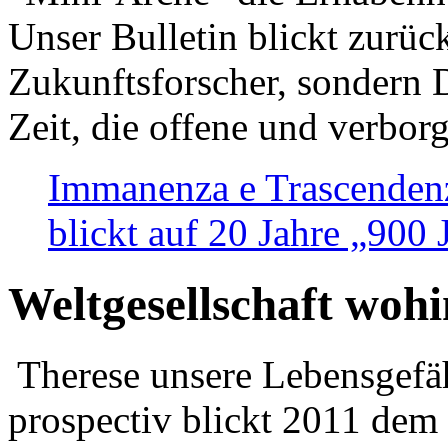
Unser Bulletin blickt zurüc
Zukunftsforscher, sondern 
Zeit, die offene und verbor
Immanenza e Trascendenz
blickt auf 20 Jahre „900
Weltgesellschaft woh
Therese unsere Lebensgefäh
prospectiv blickt 2011 dem 