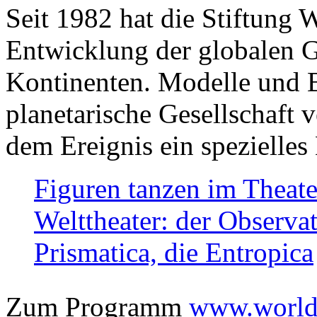
Seit 1982 hat die Stiftung 
Entwicklung der globalen Ge
Kontinenten. Modelle und Bi
planetarische Gesellschaft 
dem Ereignis ein spezielles 
Figuren tanzen im Theat
Welttheater: der Observat
Prismatica, die Entropica
Zum Programm
www.worlds