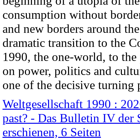
beginning of a utopia of th
consumption without border
and new borders around the
dramatic transition to the C
1990, the one-world, to th
on power, politics and cult
one of the decisive turning 
Weltgesellschaft 1990 : 2020
past? - Das Bulletin IV der 
erschienen, 6 Seiten