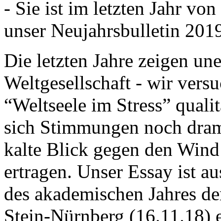
- Sie ist im letzten Jahr v
unser Neujahrsbulletin 201
Die letzten Jahre zeigen u
Weltgesellschaft - wir versu
“Weltseele im Stress” quali
sich Stimmungen noch drama
kalte Blick gegen den Wind d
ertragen. Unser Essay ist a
des akademischen Jahres de
Stein-Nürnberg (16.11.18) 