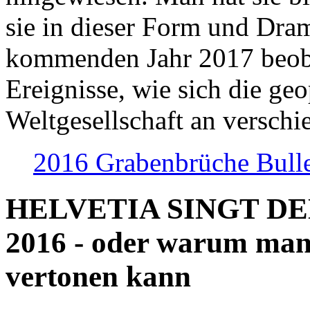
sie in dieser Form und Dra
kommenden Jahr 2017 beob
Ereignisse, wie sich die geo
Weltgesellschaft an verschi
2016 Grabenbrüche Bull
HELVETIA SINGT D
2016 - oder warum man
vertonen kann