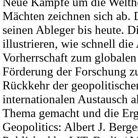
Neue Kämpfe um die Welther
Mächten zeichnen sich ab. 
seinen Ableger bis heute. D
illustrieren, wie schnell d
Vorherrschaft zum globalen
Förderung der Forschung zur
Rückkehr der geopolitisch
internationalen Austausch a
Thema gemacht und die Erge
Geopolitics: Albert J. Berge