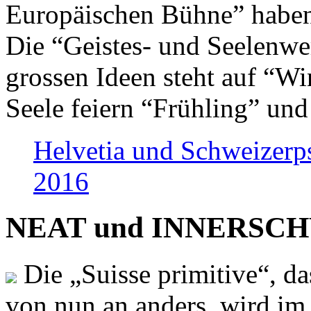
Europäischen Bühne” haben 
Die “Geistes- und Seelenwer
grossen Ideen steht auf “Wi
Seele feiern “Frühling” und
Helvetia und Schweizerp
2016
NEAT und INNERSCHWEI
Die „Suisse primitive“, da
von nun an anders, wird i