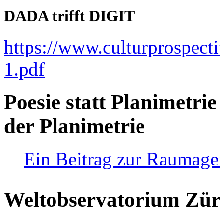
DADA trifft DIGIT
https://www.culturprospect
1.pdf
Poesie statt Planimetrie
der Planimetrie
Ein Beitrag zur Raumag
Weltobservatorium Züri