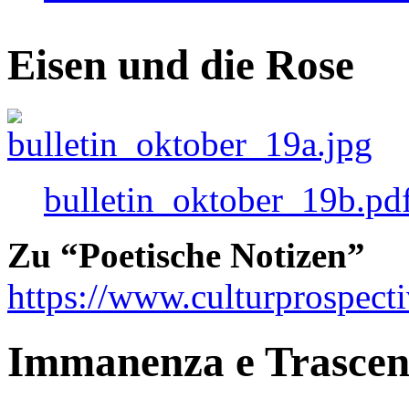
Eisen und die Rose
bulletin_oktober_19b.pd
Zu “Poetische Notizen”
https://www.culturprospect
Immanenza e Trasce