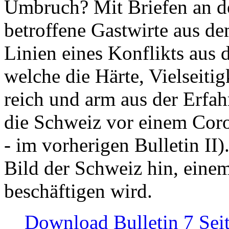
Umbruch? Mit Briefen an de
betroffene Gastwirte aus de
Linien eines Konflikts aus
welche die Härte, Vielseiti
reich und arm aus der Erfah
die Schweiz vor einem Coro
- im vorherigen Bulletin II)
Bild der Schweiz hin, einem
beschäftigen wird.
Download Bulletin 7 Sei