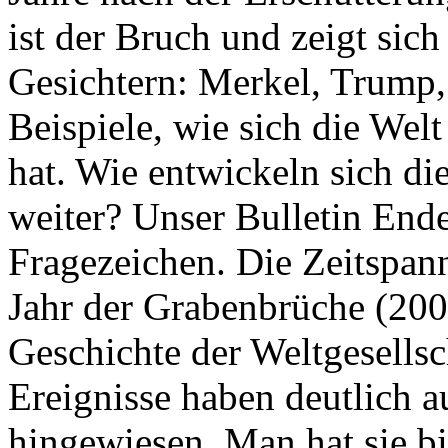
ist der Bruch und zeigt sich
Gesichtern: Merkel, Trump,
Beispiele, wie sich die Welt
hat. Wie entwickeln sich di
weiter? Unser Bulletin End
Fragezeichen. Die Zeitspan
Jahr der Grabenbrüche (200
Geschichte der Weltgesellsc
Ereignisse haben deutlich a
hingewiesen. Man hat sie bi