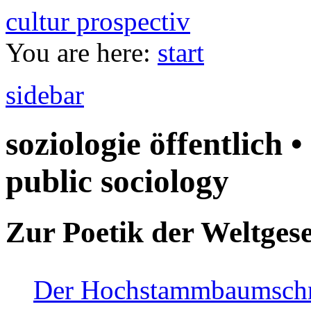
cultur prospectiv
You are here:
start
sidebar
soziologie öffentlich •
public sociology
Zur Poetik der Weltgese
Der Hochstammbaumschnei