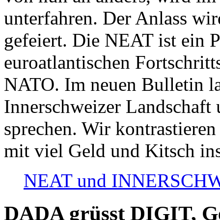
unterfahren. Der Anlass wir
gefeiert. Die NEAT ist ein P
euroatlantischen Fortschritt
NATO. Im neuen Bulletin la
Innerschweizer Landschaft 
sprechen. Wir kontrastieren
mit viel Geld und Kitsch in
NEAT und INNERSCHWEIZ
DADA grüsst DIGIT, Geo