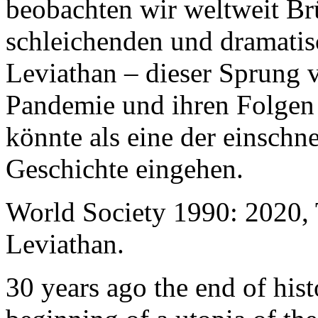
beobachten wir weltweit B
schleichenden und dramati
Leviathan – dieser Sprung 
Pandemie und ihren Folgen 
könnte als eine der einschn
Geschichte eingehen.
World Society 1990: 2020,
Leviathan.
30 years ago the end of his