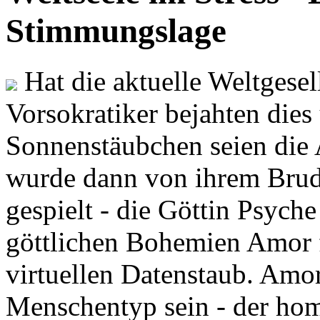
Stimmungslage
Hat die aktuelle Weltgesel
Vorsokratiker bejahten dies
Sonnenstäubchen seien die 
wurde dann von ihrem Brud
gespielt - die Göttin Psych
göttlichen Bohemien Amor f
virtuellen Datenstaub. Amor
Menschentyp sein - der ho