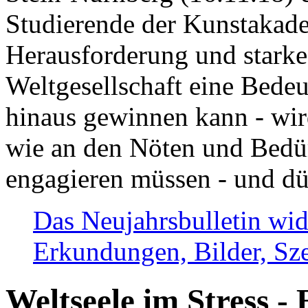
Studierende der Kunstakadem
Herausforderung und stark
Weltgesellschaft eine Bede
hinaus gewinnen kann - wir
wie an den Nöten und Bedü
engagieren müssen - und dü
Das Neujahrsbulletin wid
Erkundungen, Bilder, Sze
Weltseele im Stress - 