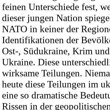
feinen Unterschiede fest, w
dieser jungen Nation spiegel
NATO in keiner der Regione
Identifikationen der Bevölk
Ost-, Südukraine, Krim und
Ukraine. Diese unterschiedl
wirksame Teilungen. Nieman
heute diese Teilungen im uk
eine so dramatische Bedeutu
Rissen in der geopolitische