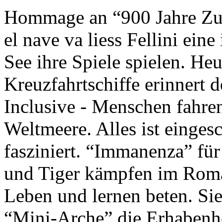
Hommage an “900 Jahre Zuk
el nave va liess Fellini eine
See ihre Spiele spielen. Heu
Kreuzfahrtschiffe erinnert 
Inclusive - Menschen fahre
Weltmeere. Alles ist einges
fasziniert. “Immanenza” für
und Tiger kämpfen im Roma
Leben und lernen beten. Sie
“Mini-Arche” die Erhabenhe