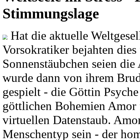
Stimmungslage
Hat die aktuelle Weltgesel
Vorsokratiker bejahten dies
Sonnenstäubchen seien die 
wurde dann von ihrem Brud
gespielt - die Göttin Psych
göttlichen Bohemien Amor f
virtuellen Datenstaub. Amor
Menschentyp sein - der ho