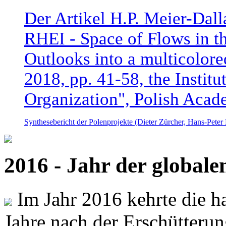
Der Artikel H.P. Meier-Dal
RHEI - Space of Flows in t
Outlooks into a multicolore
2018, pp. 41-58, the Instit
Organization", Polish Acad
Synthesebericht der Polenprojekte (Dieter Zürcher, Hans-Pete
2016 - Jahr der global
Im Jahr 2016 kehrte die ha
Jahre nach der Erschütterun