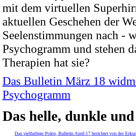
mit dem virtuellen Superhi
aktuellen Geschehen der We
Seelenstimmungen nach - wir
Psychogramm und stehen dab
Therapien hat sie?
Das Bulletin März 18 widm
Psychogramm
Das helle, dunkle und
Das vielfarbige Polen, Bulletin April 17 berichtet von der Erk