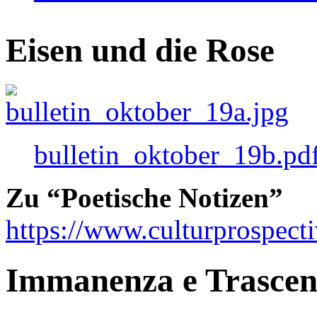
Eisen und die Rose
bulletin_oktober_19b.pd
Zu “Poetische Notizen”
https://www.culturprospect
Immanenza e Trasce