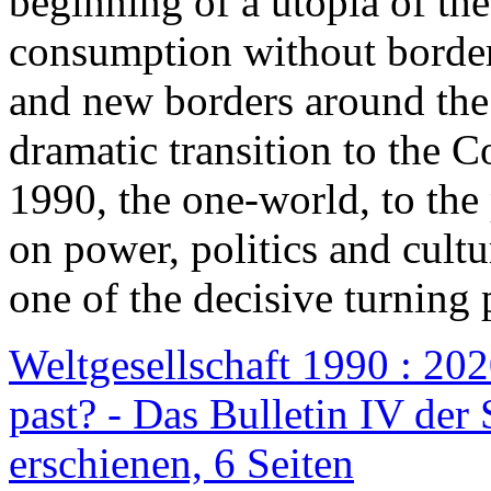
beginning of a utopia of th
consumption without border
and new borders around the
dramatic transition to the C
1990, the one-world, to th
on power, politics and cult
one of the decisive turning 
Weltgesellschaft 1990 : 2020
past? - Das Bulletin IV der 
erschienen, 6 Seiten