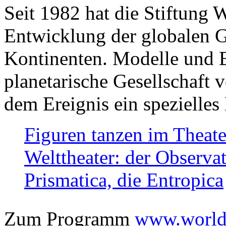
Seit 1982 hat die Stiftung 
Entwicklung der globalen Ge
Kontinenten. Modelle und Bi
planetarische Gesellschaft 
dem Ereignis ein spezielles 
Figuren tanzen im Theat
Welttheater: der Observat
Prismatica, die Entropica
Zum Programm
www.worlds