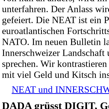
unterfahren. Der Anlass wir
gefeiert. Die NEAT ist ein P
euroatlantischen Fortschritt
NATO. Im neuen Bulletin la
Innerschweizer Landschaft 
sprechen. Wir kontrastieren
mit viel Geld und Kitsch in
NEAT und INNERSCHWEIZ
DADA grüsst DIGIT, Geo