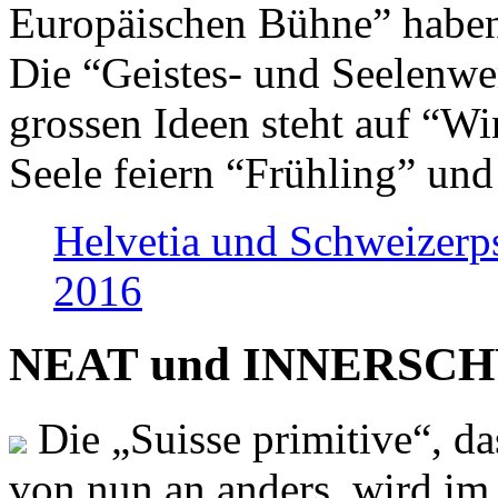
Europäischen Bühne” haben 
Die “Geistes- und Seelenwer
grossen Ideen steht auf “Wi
Seele feiern “Frühling” und
Helvetia und Schweizerp
2016
NEAT und INNERSCHWEI
Die „Suisse primitive“, da
von nun an anders, wird i