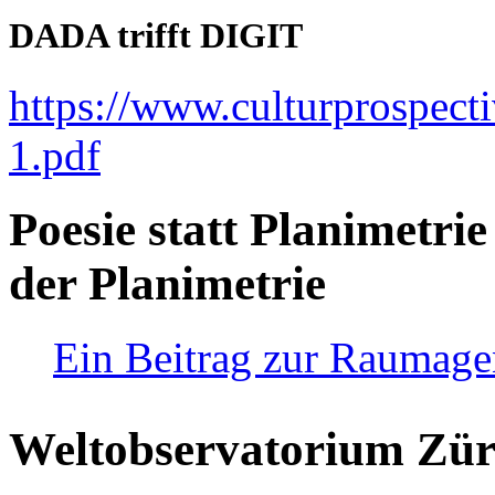
DADA trifft DIGIT
https://www.culturprospect
1.pdf
Poesie statt Planimetrie
der Planimetrie
Ein Beitrag zur Raumag
Weltobservatorium Züri