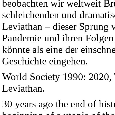
beobachten wir weltweit B
schleichenden und dramati
Leviathan – dieser Sprung 
Pandemie und ihren Folgen 
könnte als eine der einschn
Geschichte eingehen.
World Society 1990: 2020,
Leviathan.
30 years ago the end of his