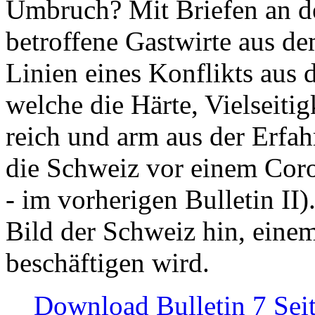
Umbruch? Mit Briefen an de
betroffene Gastwirte aus de
Linien eines Konflikts aus
welche die Härte, Vielseiti
reich und arm aus der Erfah
die Schweiz vor einem Coro
- im vorherigen Bulletin II)
Bild der Schweiz hin, einem
beschäftigen wird.
Download Bulletin 7 Sei