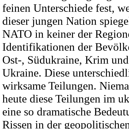
feinen Unterschiede fest, w
dieser jungen Nation spiegel
NATO in keiner der Regione
Identifikationen der Bevölk
Ost-, Südukraine, Krim und
Ukraine. Diese unterschiedl
wirksame Teilungen. Nieman
heute diese Teilungen im uk
eine so dramatische Bedeutu
Rissen in der geopolitische