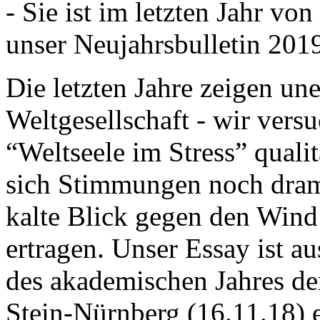
- Sie ist im letzten Jahr v
unser Neujahrsbulletin 201
Die letzten Jahre zeigen u
Weltgesellschaft - wir versu
“Weltseele im Stress” quali
sich Stimmungen noch drama
kalte Blick gegen den Wind d
ertragen. Unser Essay ist a
des akademischen Jahres de
Stein-Nürnberg (16.11.18) 