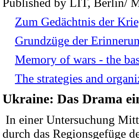
Published by LIT, Berlin/ 
Zum Gedächtnis der Kri
Grundzüge der Erinnerun
Memory of wars - the bas
The strategies and organi
Ukraine: Das Drama ei
In einer Untersuchung Mitte
durch das Regionsgefüge de