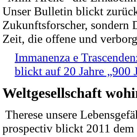
Unser Bulletin blickt zurüc
Zukunftsforscher, sondern 
Zeit, die offene und verbor
Immanenza e Trascendenz
blickt auf 20 Jahre „900
Weltgesellschaft woh
Therese unsere Lebensgefäh
prospectiv blickt 2011 dem 