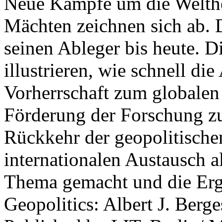
Neue Kämpfe um die Welther
Mächten zeichnen sich ab. 
seinen Ableger bis heute. D
illustrieren, wie schnell d
Vorherrschaft zum globalen
Förderung der Forschung zur
Rückkehr der geopolitisch
internationalen Austausch a
Thema gemacht und die Erge
Geopolitics: Albert J. Berge