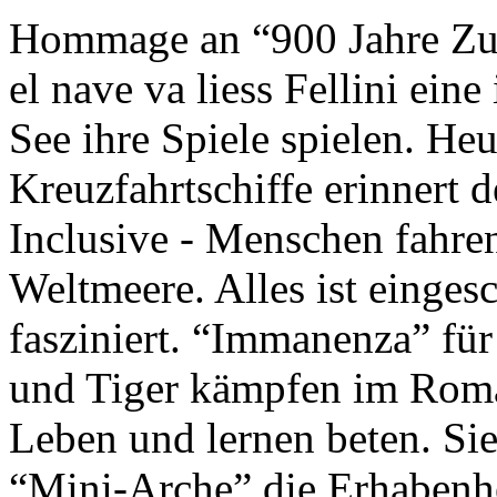
Hommage an “900 Jahre Zuk
el nave va liess Fellini eine
See ihre Spiele spielen. Heu
Kreuzfahrtschiffe erinnert 
Inclusive - Menschen fahre
Weltmeere. Alles ist einges
fasziniert. “Immanenza” für
und Tiger kämpfen im Roma
Leben und lernen beten. Sie
“Mini-Arche” die Erhabenhe