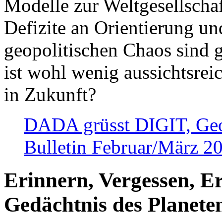
Modelle zur Weltgesellsch
Defizite an Orientierung u
geopolitischen Chaos sind 
ist wohl wenig aussichtsre
in Zukunft?
DADA grüsst DIGIT, Geopo
Bulletin Februar/März 2
Erinnern, Vergessen, E
Gedächtnis des Planete