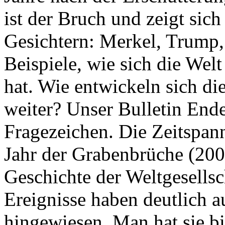
ist der Bruch und zeigt sich
Gesichtern: Merkel, Trump,
Beispiele, wie sich die Welt
hat. Wie entwickeln sich di
weiter? Unser Bulletin End
Fragezeichen. Die Zeitspan
Jahr der Grabenbrüche (200
Geschichte der Weltgesellsc
Ereignisse haben deutlich a
hingewiesen. Man hat sie bi