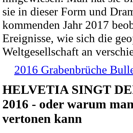
sie in dieser Form und Dra
kommenden Jahr 2017 beob
Ereignisse, wie sich die geo
Weltgesellschaft an verschi
2016 Grabenbrüche Bull
HELVETIA SINGT D
2016 - oder warum man
vertonen kann