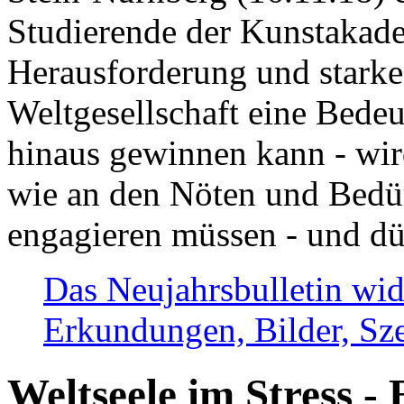
Studierende der Kunstakadem
Herausforderung und stark
Weltgesellschaft eine Bede
hinaus gewinnen kann - wir
wie an den Nöten und Bedü
engagieren müssen - und dü
Das Neujahrsbulletin wid
Erkundungen, Bilder, Sze
Weltseele im Stress - 