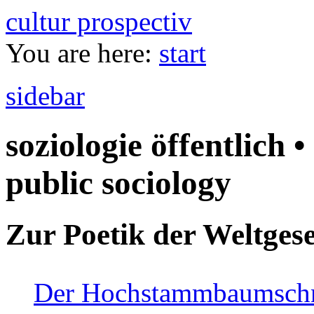
cultur prospectiv
You are here:
start
sidebar
soziologie öffentlich •
public sociology
Zur Poetik der Weltgese
Der Hochstammbaumschnei