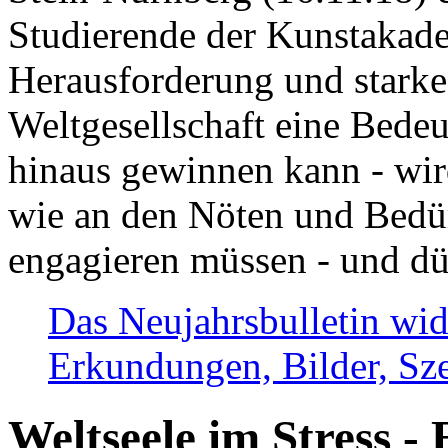
Studierende der Kunstakadem
Herausforderung und stark
Weltgesellschaft eine Bede
hinaus gewinnen kann - wir
wie an den Nöten und Bedü
engagieren müssen - und dü
Das Neujahrsbulletin wid
Erkundungen, Bilder, Sze
Weltseele im Stress - 