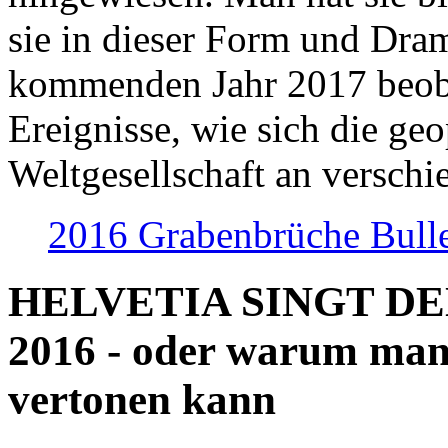
sie in dieser Form und Dra
kommenden Jahr 2017 beob
Ereignisse, wie sich die geo
Weltgesellschaft an verschi
2016 Grabenbrüche Bull
HELVETIA SINGT D
2016 - oder warum man
vertonen kann