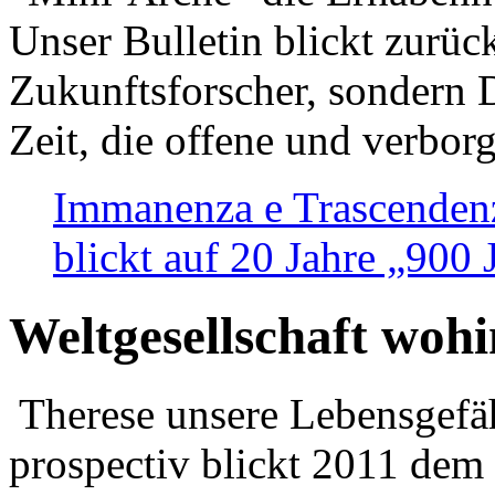
Unser Bulletin blickt zurüc
Zukunftsforscher, sondern 
Zeit, die offene und verbor
Immanenza e Trascendenz
blickt auf 20 Jahre „900
Weltgesellschaft woh
Therese unsere Lebensgefäh
prospectiv blickt 2011 dem 