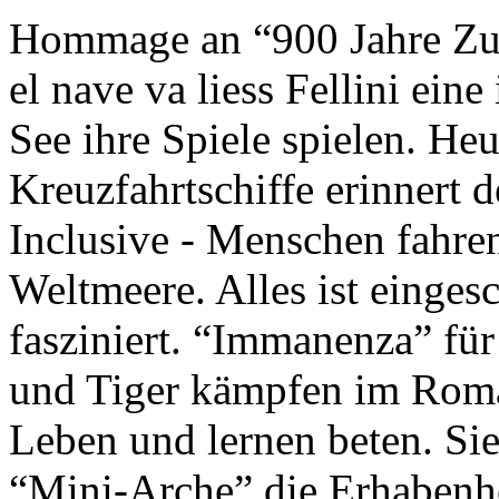
Hommage an “900 Jahre Zuk
el nave va liess Fellini eine
See ihre Spiele spielen. Heu
Kreuzfahrtschiffe erinnert 
Inclusive - Menschen fahre
Weltmeere. Alles ist einges
fasziniert. “Immanenza” für
und Tiger kämpfen im Roma
Leben und lernen beten. Sie
“Mini-Arche” die Erhabenhe