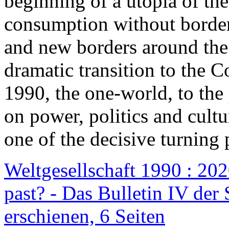
beginning of a utopia of th
consumption without border
and new borders around the
dramatic transition to the C
1990, the one-world, to th
on power, politics and cult
one of the decisive turning 
Weltgesellschaft 1990 : 2020
past? - Das Bulletin IV der 
erschienen, 6 Seiten