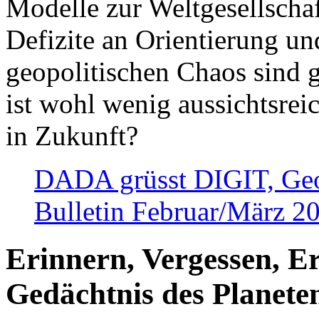
Modelle zur Weltgesellsch
Defizite an Orientierung u
geopolitischen Chaos sind 
ist wohl wenig aussichtsre
in Zukunft?
DADA grüsst DIGIT, Geopo
Bulletin Februar/März 2
Erinnern, Vergessen, E
Gedächtnis des Planete