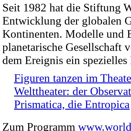
Seit 1982 hat die Stiftung 
Entwicklung der globalen Ge
Kontinenten. Modelle und Bi
planetarische Gesellschaft 
dem Ereignis ein spezielles 
Figuren tanzen im Theat
Welttheater: der Observat
Prismatica, die Entropica
Zum Programm
www.worlds