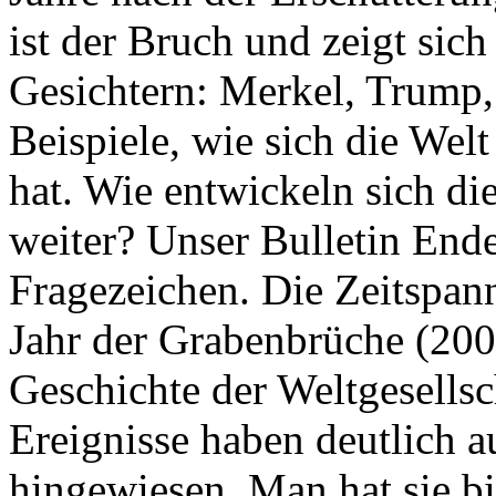
ist der Bruch und zeigt sich
Gesichtern: Merkel, Trump,
Beispiele, wie sich die Welt
hat. Wie entwickeln sich di
weiter? Unser Bulletin End
Fragezeichen. Die Zeitspan
Jahr der Grabenbrüche (200
Geschichte der Weltgesellsc
Ereignisse haben deutlich a
hingewiesen. Man hat sie bi