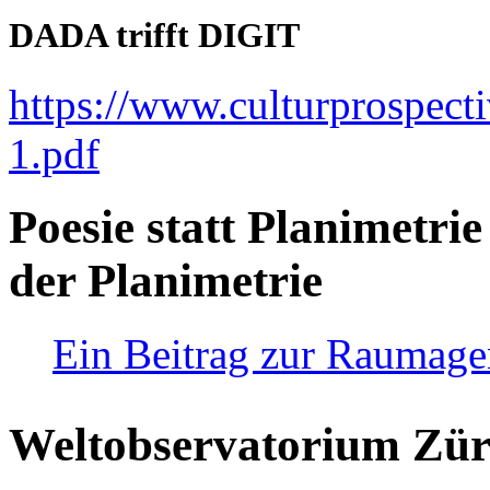
DADA trifft DIGIT
https://www.culturprospect
1.pdf
Poesie statt Planimetrie
der Planimetrie
Ein Beitrag zur Raumag
Weltobservatorium Züri