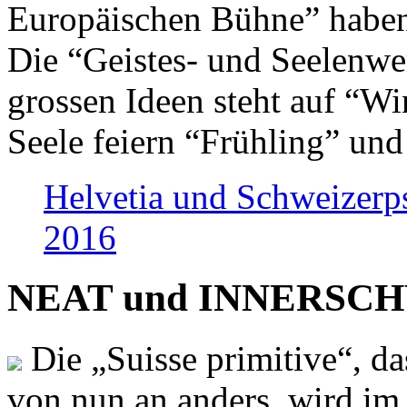
Europäischen Bühne” haben 
Die “Geistes- und Seelenwer
grossen Ideen steht auf “Wi
Seele feiern “Frühling” und
Helvetia und Schweizerp
2016
NEAT und INNERSCHWEI
Die „Suisse primitive“, da
von nun an anders, wird i