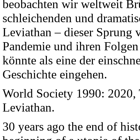
beobachten wir weltweit B
schleichenden und dramati
Leviathan – dieser Sprung 
Pandemie und ihren Folgen 
könnte als eine der einschn
Geschichte eingehen.
World Society 1990: 2020,
Leviathan.
30 years ago the end of his