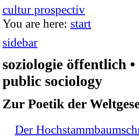
cultur prospectiv
You are here:
start
sidebar
soziologie öffentlich •
public sociology
Zur Poetik der Weltgese
Der Hochstammbaumschnei