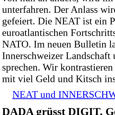
unterfahren. Der Anlass wir
gefeiert. Die NEAT ist ein P
euroatlantischen Fortschritt
NATO. Im neuen Bulletin la
Innerschweizer Landschaft 
sprechen. Wir kontrastieren
mit viel Geld und Kitsch in
NEAT und INNERSCHWEIZ
DADA grüsst DIGIT, Geo