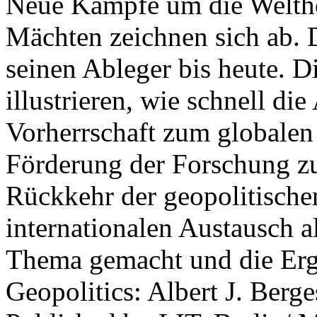
Neue Kämpfe um die Welther
Mächten zeichnen sich ab. 
seinen Ableger bis heute. D
illustrieren, wie schnell d
Vorherrschaft zum globalen
Förderung der Forschung zur
Rückkehr der geopolitisch
internationalen Austausch a
Thema gemacht und die Erge
Geopolitics: Albert J. Berge