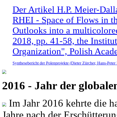
Der Artikel H.P. Meier-Dal
RHEI - Space of Flows in t
Outlooks into a multicolore
2018, pp. 41-58, the Instit
Organization", Polish Acad
Synthesebericht der Polenprojekte (Dieter Zürcher, Hans-Pete
2016 - Jahr der global
Im Jahr 2016 kehrte die ha
Jahre nach der Erschütterun