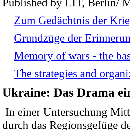
Published by LIT, Berlin/ 
Zum Gedächtnis der Kri
Grundzüge der Erinnerun
Memory of wars - the bas
The strategies and organi
Ukraine: Das Drama ei
In einer Untersuchung Mitte
durch das Regionsgefüge de