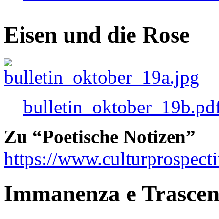
Eisen und die Rose
bulletin_oktober_19b.pd
Zu “Poetische Notizen”
https://www.culturprospect
Immanenza e Trasce