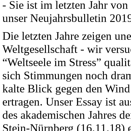
- Sie ist im letzten Jahr v
unser Neujahrsbulletin 201
Die letzten Jahre zeigen u
Weltgesellschaft - wir versu
“Weltseele im Stress” quali
sich Stimmungen noch drama
kalte Blick gegen den Wind d
ertragen. Unser Essay ist a
des akademischen Jahres de
Stein-Nürnberg (16.11.18) 