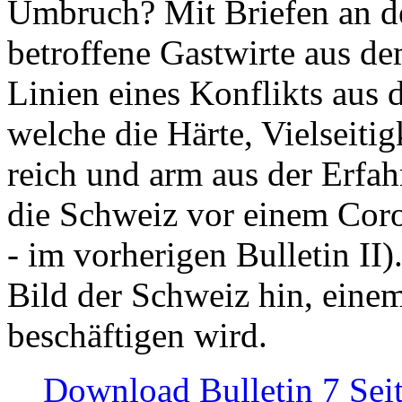
Umbruch? Mit Briefen an de
betroffene Gastwirte aus de
Linien eines Konflikts aus
welche die Härte, Vielseiti
reich und arm aus der Erfah
die Schweiz vor einem Coro
- im vorherigen Bulletin II)
Bild der Schweiz hin, einem
beschäftigen wird.
Download Bulletin 7 Sei