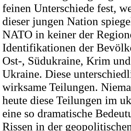
feinen Unterschiede fest, w
dieser jungen Nation spiegel
NATO in keiner der Regione
Identifikationen der Bevölk
Ost-, Südukraine, Krim und
Ukraine. Diese unterschiedl
wirksame Teilungen. Nieman
heute diese Teilungen im uk
eine so dramatische Bedeutu
Rissen in der geopolitische