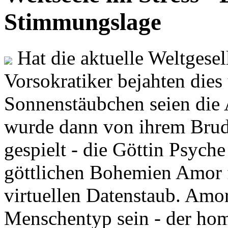
Stimmungslage
Hat die aktuelle Weltgesel
Vorsokratiker bejahten dies
Sonnenstäubchen seien die 
wurde dann von ihrem Brud
gespielt - die Göttin Psych
göttlichen Bohemien Amor f
virtuellen Datenstaub. Amor
Menschentyp sein - der ho