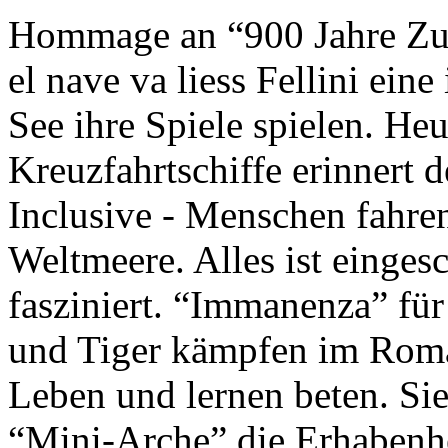
Hommage an “900 Jahre Zuk
el nave va liess Fellini eine
See ihre Spiele spielen. Heu
Kreuzfahrtschiffe erinnert 
Inclusive - Menschen fahre
Weltmeere. Alles ist einges
fasziniert. “Immanenza” für
und Tiger kämpfen im Roma
Leben und lernen beten. Sie
“Mini-Arche” die Erhabenhe