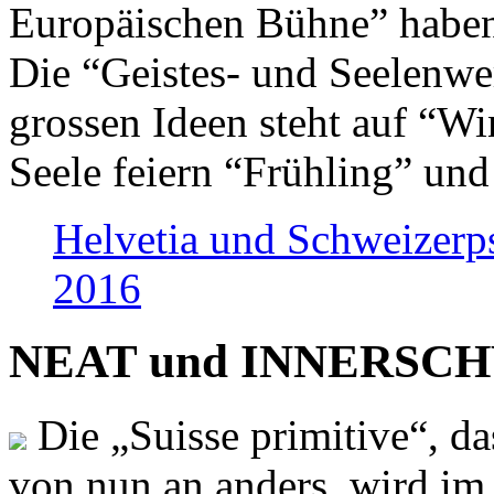
Europäischen Bühne” haben 
Die “Geistes- und Seelenwer
grossen Ideen steht auf “Wi
Seele feiern “Frühling” und
Helvetia und Schweizerp
2016
NEAT und INNERSCHWEI
Die „Suisse primitive“, da
von nun an anders, wird i