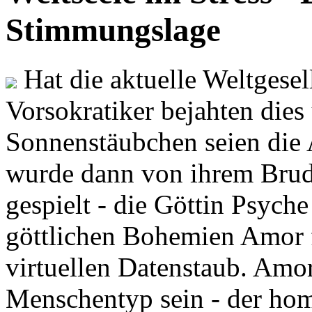
Stimmungslage
Hat die aktuelle Weltgesel
Vorsokratiker bejahten dies
Sonnenstäubchen seien die 
wurde dann von ihrem Brud
gespielt - die Göttin Psych
göttlichen Bohemien Amor f
virtuellen Datenstaub. Amor
Menschentyp sein - der ho