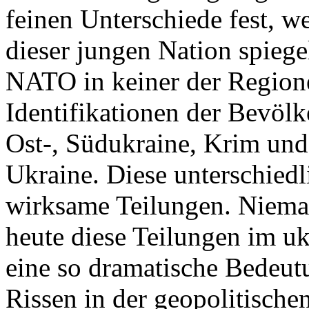
feinen Unterschiede fest, w
dieser jungen Nation spiegel
NATO in keiner der Regione
Identifikationen der Bevölk
Ost-, Südukraine, Krim und
Ukraine. Diese unterschiedl
wirksame Teilungen. Nieman
heute diese Teilungen im uk
eine so dramatische Bedeutu
Rissen in der geopolitische