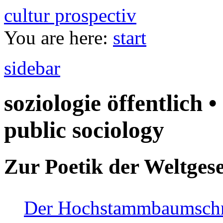
cultur prospectiv
You are here:
start
sidebar
soziologie öffentlich •
public sociology
Zur Poetik der Weltgese
Der Hochstammbaumschnei