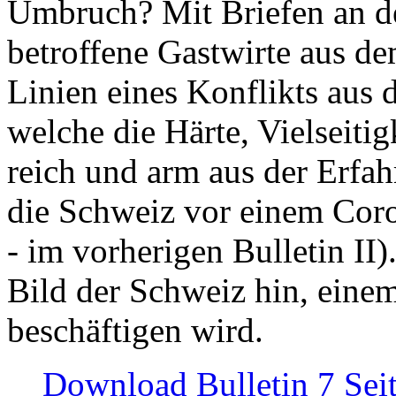
Umbruch? Mit Briefen an de
betroffene Gastwirte aus de
Linien eines Konflikts aus
welche die Härte, Vielseiti
reich und arm aus der Erfah
die Schweiz vor einem Coro
- im vorherigen Bulletin II)
Bild der Schweiz hin, einem
beschäftigen wird.
Download Bulletin 7 Sei