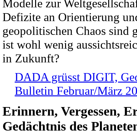
Modelle zur Weltgesellsch
Defizite an Orientierung u
geopolitischen Chaos sind 
ist wohl wenig aussichtsre
in Zukunft?
DADA grüsst DIGIT, Geopo
Bulletin Februar/März 2
Erinnern, Vergessen, E
Gedächtnis des Planete