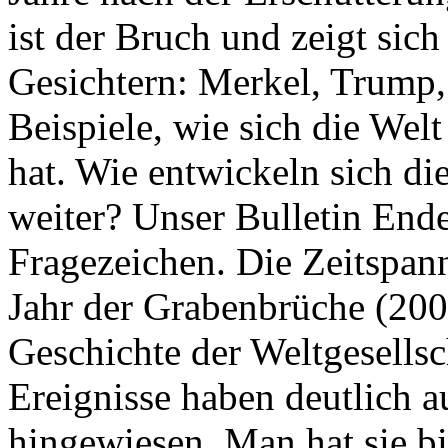
ist der Bruch und zeigt sich
Gesichtern: Merkel, Trump,
Beispiele, wie sich die Welt
hat. Wie entwickeln sich di
weiter? Unser Bulletin End
Fragezeichen. Die Zeitspan
Jahr der Grabenbrüche (200
Geschichte der Weltgesellsc
Ereignisse haben deutlich a
hingewiesen. Man hat sie bi