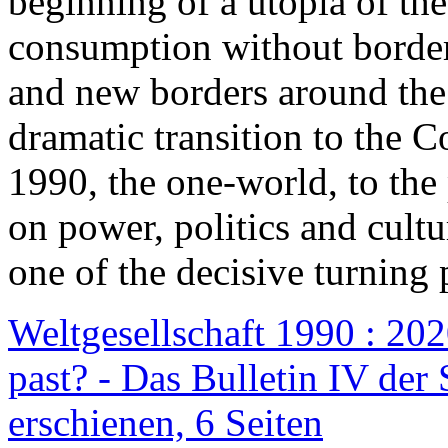
beginning of a utopia of th
consumption without border
and new borders around the
dramatic transition to the C
1990, the one-world, to th
on power, politics and cult
one of the decisive turning 
Weltgesellschaft 1990 : 2020
past? - Das Bulletin IV der 
erschienen, 6 Seiten