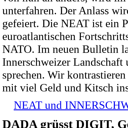
unterfahren. Der Anlass wir
gefeiert. Die NEAT ist ein P
euroatlantischen Fortschritt
NATO. Im neuen Bulletin la
Innerschweizer Landschaft 
sprechen. Wir kontrastieren
mit viel Geld und Kitsch in
NEAT und INNERSCHWEIZ
DADA grüsst DIGIT, Geo