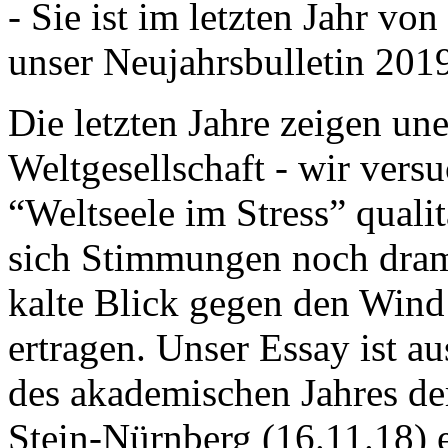
- Sie ist im letzten Jahr v
unser Neujahrsbulletin 201
Die letzten Jahre zeigen u
Weltgesellschaft - wir versu
“Weltseele im Stress” quali
sich Stimmungen noch drama
kalte Blick gegen den Wind d
ertragen. Unser Essay ist a
des akademischen Jahres de
Stein-Nürnberg (16.11.18) 