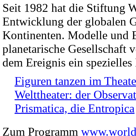
Seit 1982 hat die Stiftung 
Entwicklung der globalen Ge
Kontinenten. Modelle und Bi
planetarische Gesellschaft 
dem Ereignis ein spezielles 
Figuren tanzen im Theat
Welttheater: der Observat
Prismatica, die Entropica
Zum Programm
www.worlds