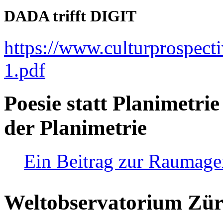
DADA trifft DIGIT
https://www.culturprospect
1.pdf
Poesie statt Planimetrie
der Planimetrie
Ein Beitrag zur Raumag
Weltobservatorium Züri