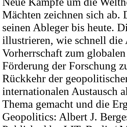
Neue Kämpfe um die Welther
Mächten zeichnen sich ab. 
seinen Ableger bis heute. D
illustrieren, wie schnell d
Vorherrschaft zum globalen
Förderung der Forschung zur
Rückkehr der geopolitisch
internationalen Austausch a
Thema gemacht und die Erge
Geopolitics: Albert J. Berge