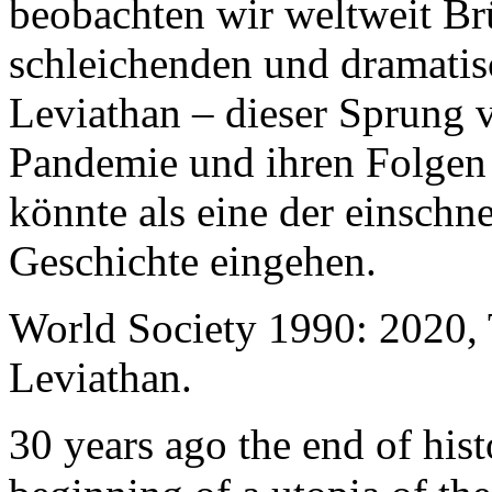
beobachten wir weltweit B
schleichenden und dramati
Leviathan – dieser Sprung 
Pandemie und ihren Folgen 
könnte als eine der einschn
Geschichte eingehen.
World Society 1990: 2020,
Leviathan.
30 years ago the end of his