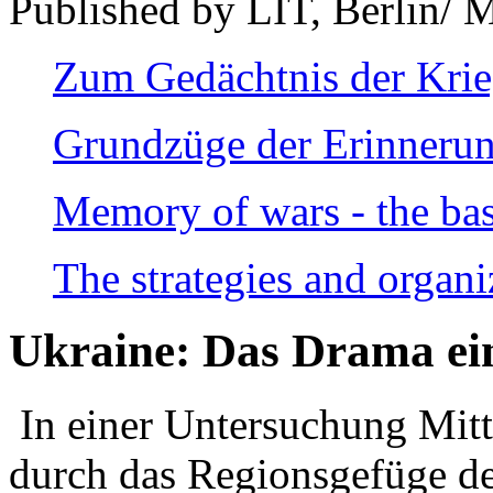
Published by LIT, Berlin/ 
Zum Gedächtnis der Kri
Grundzüge der Erinnerun
Memory of wars - the bas
The strategies and organi
Ukraine: Das Drama ei
In einer Untersuchung Mitte
durch das Regionsgefüge de