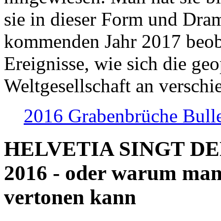
sie in dieser Form und Dra
kommenden Jahr 2017 beob
Ereignisse, wie sich die geo
Weltgesellschaft an verschi
2016 Grabenbrüche Bull
HELVETIA SINGT D
2016 - oder warum man
vertonen kann