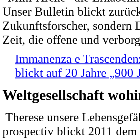
Unser Bulletin blickt zurüc
Zukunftsforscher, sondern 
Zeit, die offene und verbor
Immanenza e Trascendenz
blickt auf 20 Jahre „900
Weltgesellschaft woh
Therese unsere Lebensgefäh
prospectiv blickt 2011 dem 