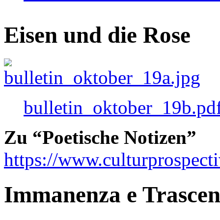
Eisen und die Rose
bulletin_oktober_19b.pd
Zu “Poetische Notizen”
https://www.culturprospect
Immanenza e Trasce