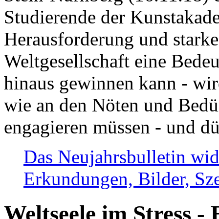
Studierende der Kunstakadem
Herausforderung und stark
Weltgesellschaft eine Bede
hinaus gewinnen kann - wir
wie an den Nöten und Bedü
engagieren müssen - und dü
Das Neujahrsbulletin wid
Erkundungen, Bilder, Sze
Weltseele im Stress - 