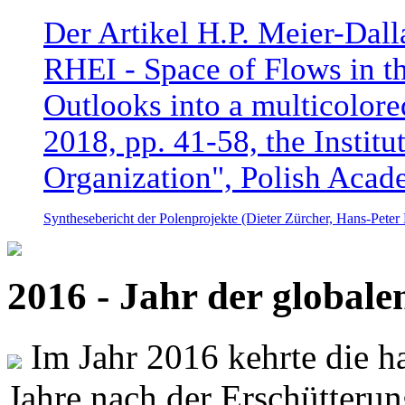
Der Artikel H.P. Meier-Dal
RHEI - Space of Flows in t
Outlooks into a multicolore
2018, pp. 41-58, the Instit
Organization", Polish Acad
Synthesebericht der Polenprojekte (Dieter Zürcher, Hans-Pete
2016 - Jahr der global
Im Jahr 2016 kehrte die ha
Jahre nach der Erschütterun