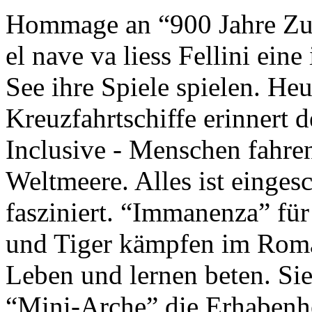
Hommage an “900 Jahre Zuk
el nave va liess Fellini eine
See ihre Spiele spielen. Heu
Kreuzfahrtschiffe erinnert 
Inclusive - Menschen fahre
Weltmeere. Alles ist einges
fasziniert. “Immanenza” für
und Tiger kämpfen im Roma
Leben und lernen beten. Sie
“Mini-Arche” die Erhabenhe