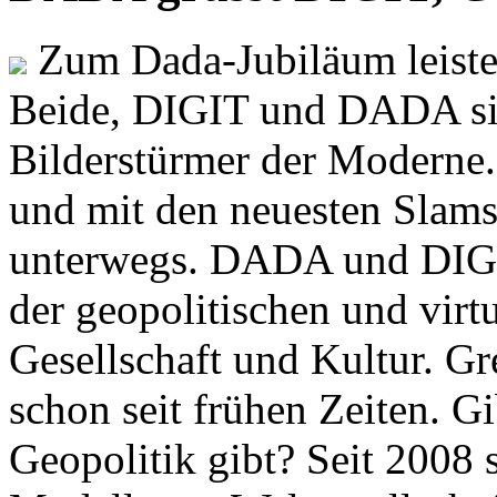
Zum Dada-Jubiläum leisten
Beide, DIGIT und DADA si
Bilderstürmer der Modern
und mit den neuesten Slams
unterwegs. DADA und DIGI
der geopolitischen und virt
Gesellschaft und Kultur. Gr
schon seit frühen Zeiten. Gi
Geopolitik gibt? Seit 2008 