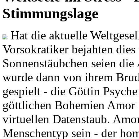
Stimmungslage
Hat die aktuelle Weltgesel
Vorsokratiker bejahten dies
Sonnenstäubchen seien die 
wurde dann von ihrem Brud
gespielt - die Göttin Psych
göttlichen Bohemien Amor f
virtuellen Datenstaub. Amor
Menschentyp sein - der ho