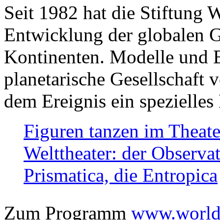
Seit 1982 hat die Stiftung 
Entwicklung der globalen Ge
Kontinenten. Modelle und Bi
planetarische Gesellschaft 
dem Ereignis ein spezielles 
Figuren tanzen im Theat
Welttheater: der Observat
Prismatica, die Entropica
Zum Programm
www.worlds