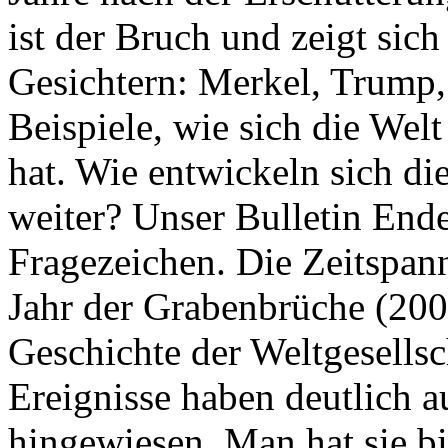
ist der Bruch und zeigt sich
Gesichtern: Merkel, Trump,
Beispiele, wie sich die Welt
hat. Wie entwickeln sich di
weiter? Unser Bulletin End
Fragezeichen. Die Zeitspan
Jahr der Grabenbrüche (200
Geschichte der Weltgesellsc
Ereignisse haben deutlich a
hingewiesen. Man hat sie bi