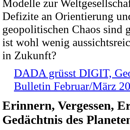
Modelle zur Weltgesellsch
Defizite an Orientierung u
geopolitischen Chaos sind 
ist wohl wenig aussichtsre
in Zukunft?
DADA grüsst DIGIT, Geopo
Bulletin Februar/März 2
Erinnern, Vergessen, E
Gedächtnis des Planete