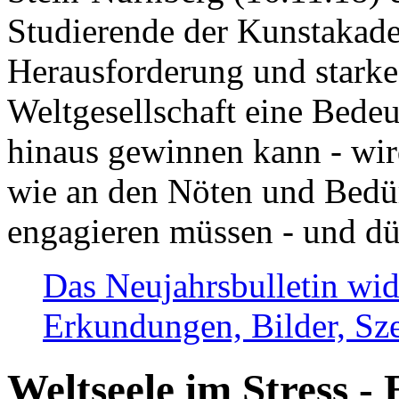
Studierende der Kunstakadem
Herausforderung und stark
Weltgesellschaft eine Bede
hinaus gewinnen kann - wir
wie an den Nöten und Bedü
engagieren müssen - und dü
Das Neujahrsbulletin wid
Erkundungen, Bilder, Sze
Weltseele im Stress - 