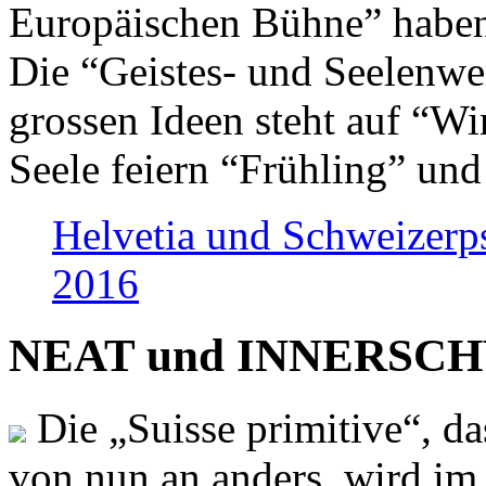
Europäischen Bühne” haben 
Die “Geistes- und Seelenwer
grossen Ideen steht auf “Wi
Seele feiern “Frühling” und
Helvetia und Schweizerp
2016
NEAT und INNERSCHWEI
Die „Suisse primitive“, da
von nun an anders, wird i