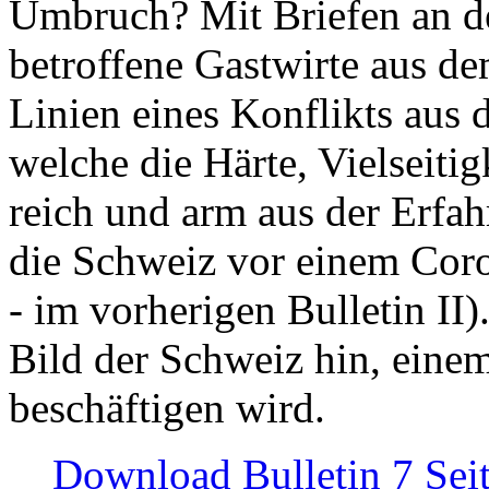
Umbruch? Mit Briefen an de
betroffene Gastwirte aus de
Linien eines Konflikts aus
welche die Härte, Vielseiti
reich und arm aus der Erfah
die Schweiz vor einem Coro
- im vorherigen Bulletin II)
Bild der Schweiz hin, einem
beschäftigen wird.
Download Bulletin 7 Sei