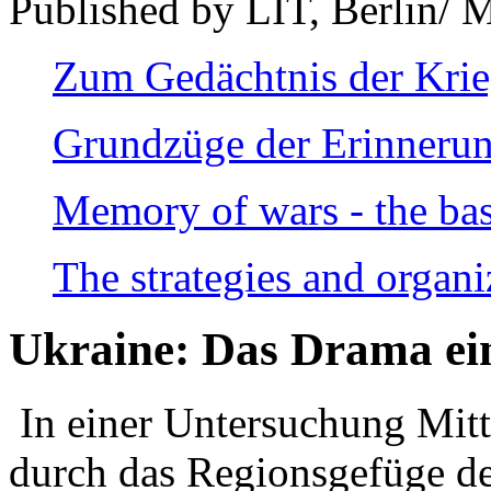
Published by LIT, Berlin/ 
Zum Gedächtnis der Kri
Grundzüge der Erinnerun
Memory of wars - the bas
The strategies and organi
Ukraine: Das Drama ei
In einer Untersuchung Mitte
durch das Regionsgefüge de