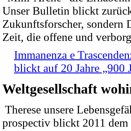
Unser Bulletin blickt zurüc
Zukunftsforscher, sondern 
Zeit, die offene und verbor
Immanenza e Trascendenz
blickt auf 20 Jahre „900
Weltgesellschaft woh
Therese unsere Lebensgefäh
prospectiv blickt 2011 dem 