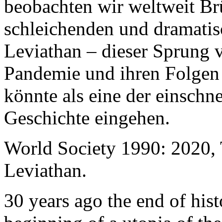
beobachten wir weltweit B
schleichenden und dramati
Leviathan – dieser Sprung 
Pandemie und ihren Folgen 
könnte als eine der einschn
Geschichte eingehen.
World Society 1990: 2020,
Leviathan.
30 years ago the end of his