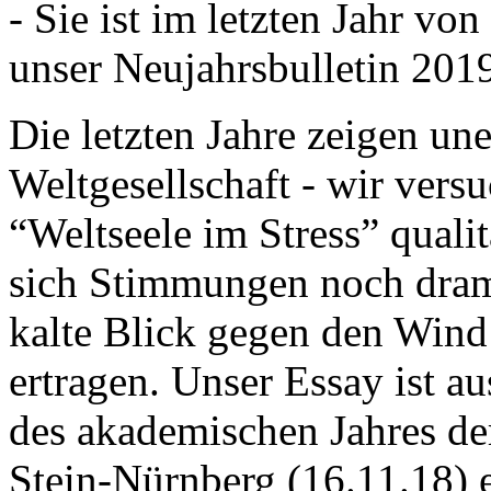
- Sie ist im letzten Jahr v
unser Neujahrsbulletin 201
Die letzten Jahre zeigen u
Weltgesellschaft - wir versu
“Weltseele im Stress” quali
sich Stimmungen noch drama
kalte Blick gegen den Wind d
ertragen. Unser Essay ist a
des akademischen Jahres de
Stein-Nürnberg (16.11.18) 