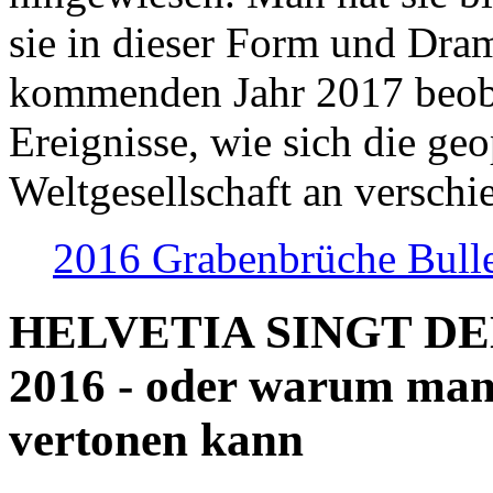
sie in dieser Form und Dra
kommenden Jahr 2017 beob
Ereignisse, wie sich die geo
Weltgesellschaft an verschi
2016 Grabenbrüche Bull
HELVETIA SINGT D
2016 - oder warum man
vertonen kann