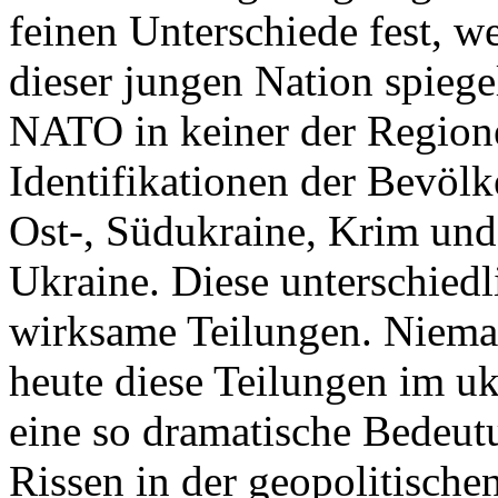
feinen Unterschiede fest, w
dieser jungen Nation spiegel
NATO in keiner der Regione
Identifikationen der Bevölk
Ost-, Südukraine, Krim und
Ukraine. Diese unterschiedl
wirksame Teilungen. Nieman
heute diese Teilungen im uk
eine so dramatische Bedeutu
Rissen in der geopolitische