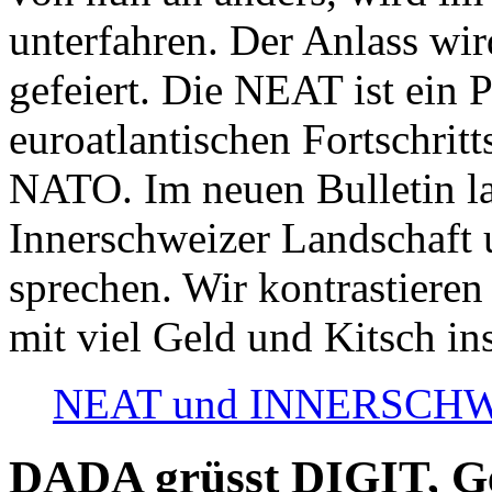
unterfahren. Der Anlass wir
gefeiert. Die NEAT ist ein P
euroatlantischen Fortschritt
NATO. Im neuen Bulletin la
Innerschweizer Landschaft 
sprechen. Wir kontrastieren
mit viel Geld und Kitsch in
NEAT und INNERSCHWEIZ
DADA grüsst DIGIT, Geo