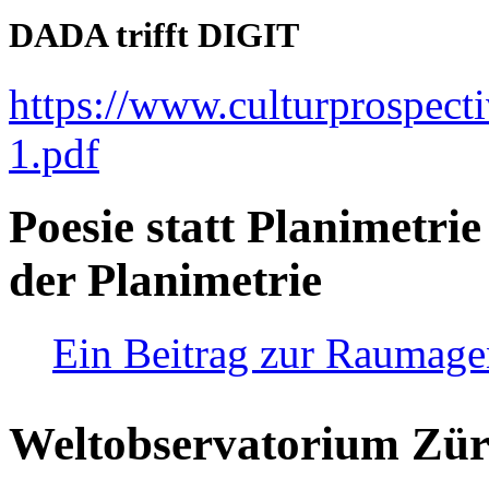
DADA trifft DIGIT
https://www.culturprospect
1.pdf
Poesie statt Planimetrie
der Planimetrie
Ein Beitrag zur Raumag
Weltobservatorium Züri