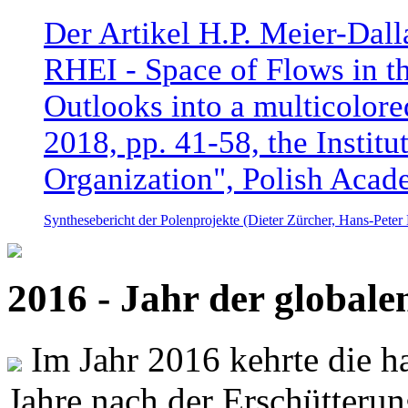
Der Artikel H.P. Meier-Dal
RHEI - Space of Flows in t
Outlooks into a multicolore
2018, pp. 41-58, the Instit
Organization", Polish Acad
Synthesebericht der Polenprojekte (Dieter Zürcher, Hans-Pete
2016 - Jahr der global
Im Jahr 2016 kehrte die ha
Jahre nach der Erschütterun