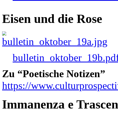
Eisen und die Rose
bulletin_oktober_19b.pd
Zu “Poetische Notizen”
https://www.culturprospect
Immanenza e Trasce