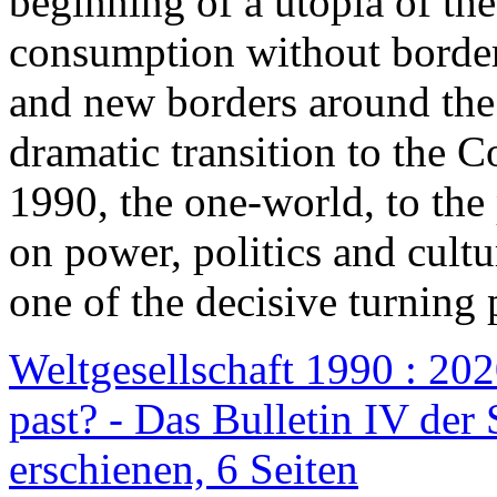
beginning of a utopia of th
consumption without border
and new borders around the
dramatic transition to the C
1990, the one-world, to th
on power, politics and cult
one of the decisive turning 
Weltgesellschaft 1990 : 2020
past? - Das Bulletin IV der 
erschienen, 6 Seiten