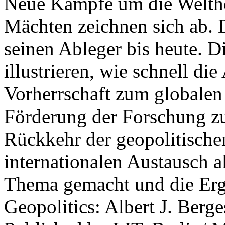
Neue Kämpfe um die Welther
Mächten zeichnen sich ab. 
seinen Ableger bis heute. D
illustrieren, wie schnell d
Vorherrschaft zum globalen
Förderung der Forschung zur
Rückkehr der geopolitisch
internationalen Austausch a
Thema gemacht und die Erge
Geopolitics: Albert J. Berge