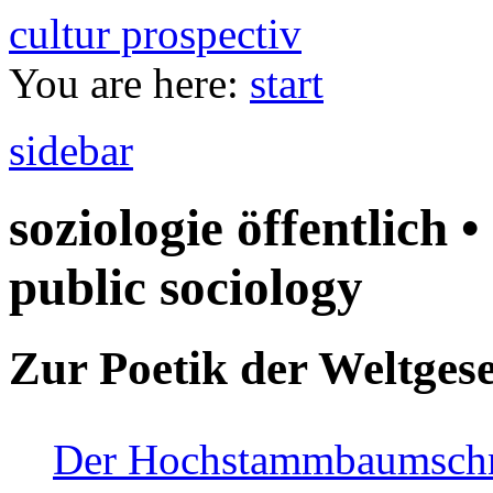
cultur prospectiv
You are here:
start
sidebar
soziologie öffentlich •
public sociology
Zur Poetik der Weltgese
Der Hochstammbaumschnei