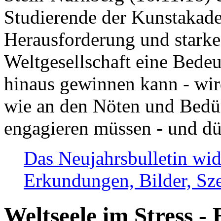
Studierende der Kunstakadem
Herausforderung und stark
Weltgesellschaft eine Bede
hinaus gewinnen kann - wir
wie an den Nöten und Bedü
engagieren müssen - und dü
Das Neujahrsbulletin wid
Erkundungen, Bilder, Sze
Weltseele im Stress - 