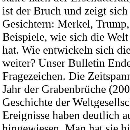
ist der Bruch und zeigt sich
Gesichtern: Merkel, Trump,
Beispiele, wie sich die Welt
hat. Wie entwickeln sich di
weiter? Unser Bulletin End
Fragezeichen. Die Zeitspan
Jahr der Grabenbrüche (200
Geschichte der Weltgesellsc
Ereignisse haben deutlich a
hingewiesen. Man hat sie bi