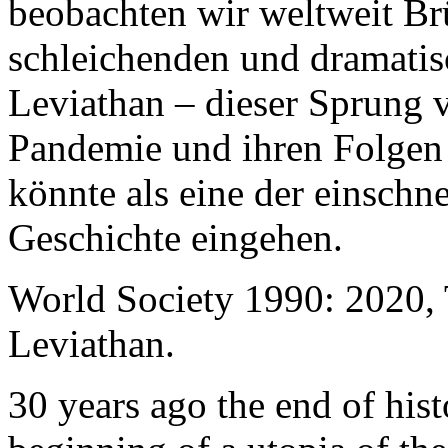
beobachten wir weltweit B
schleichenden und dramati
Leviathan – dieser Sprung 
Pandemie und ihren Folgen 
könnte als eine der einschn
Geschichte eingehen.
World Society 1990: 2020,
Leviathan.
30 years ago the end of his