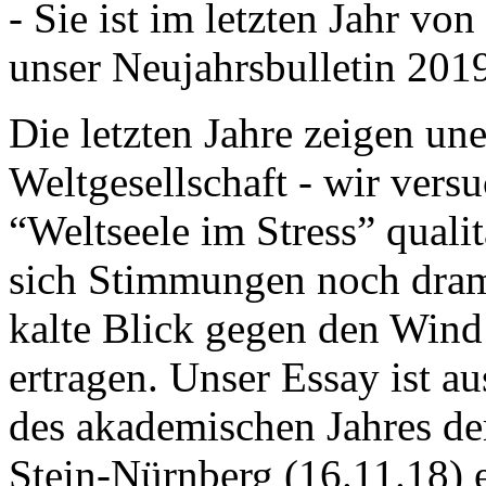
- Sie ist im letzten Jahr v
unser Neujahrsbulletin 201
Die letzten Jahre zeigen u
Weltgesellschaft - wir versu
“Weltseele im Stress” quali
sich Stimmungen noch drama
kalte Blick gegen den Wind d
ertragen. Unser Essay ist a
des akademischen Jahres de
Stein-Nürnberg (16.11.18) 