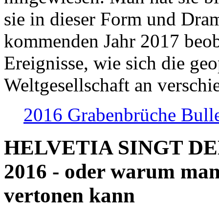
sie in dieser Form und Dra
kommenden Jahr 2017 beob
Ereignisse, wie sich die geo
Weltgesellschaft an verschi
2016 Grabenbrüche Bull
HELVETIA SINGT D
2016 - oder warum man
vertonen kann