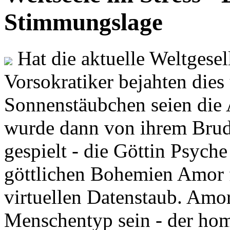
Stimmungslage
Hat die aktuelle Weltgesel
Vorsokratiker bejahten dies
Sonnenstäubchen seien die 
wurde dann von ihrem Brud
gespielt - die Göttin Psych
göttlichen Bohemien Amor f
virtuellen Datenstaub. Amor
Menschentyp sein - der ho