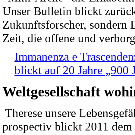
Unser Bulletin blickt zurüc
Zukunftsforscher, sondern 
Zeit, die offene und verbor
Immanenza e Trascendenz
blickt auf 20 Jahre „900
Weltgesellschaft woh
Therese unsere Lebensgefäh
prospectiv blickt 2011 dem 