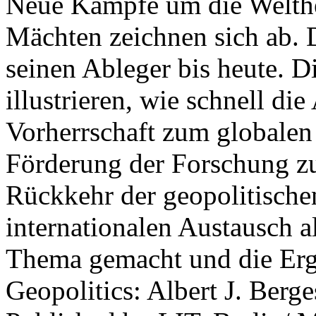
Neue Kämpfe um die Welther
Mächten zeichnen sich ab. 
seinen Ableger bis heute. D
illustrieren, wie schnell d
Vorherrschaft zum globalen
Förderung der Forschung zur
Rückkehr der geopolitisch
internationalen Austausch a
Thema gemacht und die Erge
Geopolitics: Albert J. Berge