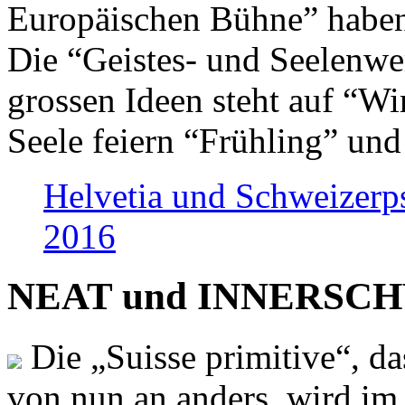
Europäischen Bühne” haben 
Die “Geistes- und Seelenwer
grossen Ideen steht auf “Wi
Seele feiern “Frühling” und
Helvetia und Schweizerp
2016
NEAT und INNERSCHWEI
Die „Suisse primitive“, da
von nun an anders, wird i