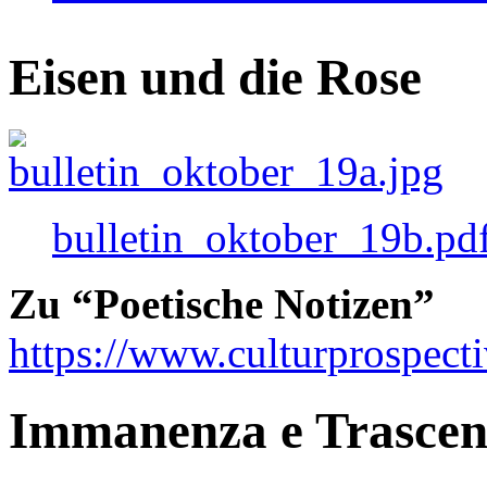
Eisen und die Rose
bulletin_oktober_19b.pd
Zu “Poetische Notizen”
https://www.culturprospect
Immanenza e Trasce