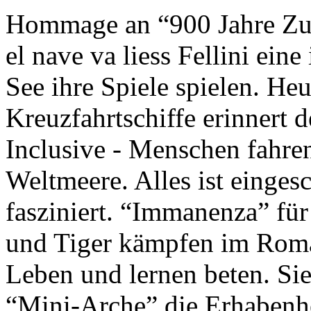
Hommage an “900 Jahre Zuk
el nave va liess Fellini eine
See ihre Spiele spielen. Heu
Kreuzfahrtschiffe erinnert 
Inclusive - Menschen fahre
Weltmeere. Alles ist einges
fasziniert. “Immanenza” für
und Tiger kämpfen im Roma
Leben und lernen beten. Sie
“Mini-Arche” die Erhabenhe