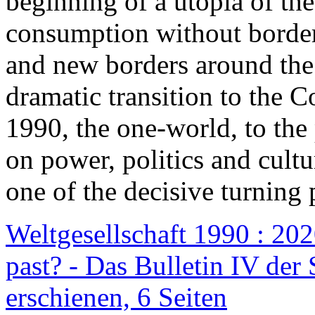
beginning of a utopia of th
consumption without border
and new borders around the
dramatic transition to the C
1990, the one-world, to th
on power, politics and cult
one of the decisive turning 
Weltgesellschaft 1990 : 2020
past? - Das Bulletin IV der 
erschienen, 6 Seiten