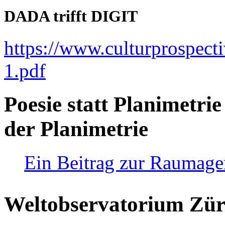
DADA trifft DIGIT
https://www.culturprospect
1.pdf
Poesie statt Planimetrie
der Planimetrie
Ein Beitrag zur Raumag
Weltobservatorium Züri