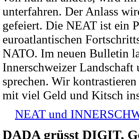
unterfahren. Der Anlass wir
gefeiert. Die NEAT ist ein P
euroatlantischen Fortschritt
NATO. Im neuen Bulletin la
Innerschweizer Landschaft 
sprechen. Wir kontrastieren
mit viel Geld und Kitsch in
NEAT und INNERSCHWEIZ
DADA grüsst DIGIT, Geo