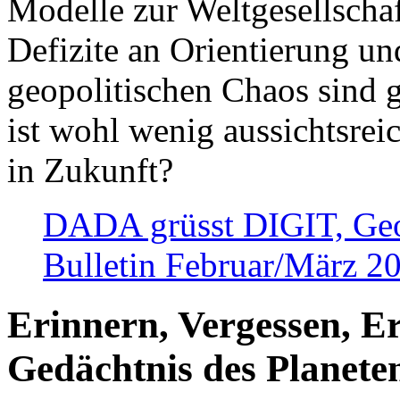
Modelle zur Weltgesellsch
Defizite an Orientierung u
geopolitischen Chaos sind 
ist wohl wenig aussichtsre
in Zukunft?
DADA grüsst DIGIT, Geopo
Bulletin Februar/März 2
Erinnern, Vergessen, E
Gedächtnis des Planete