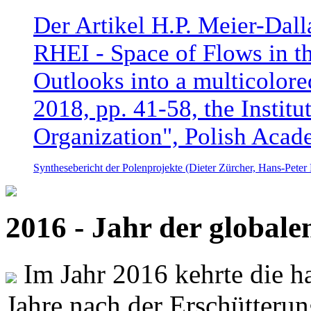
Der Artikel H.P. Meier-Dal
RHEI - Space of Flows in t
Outlooks into a multicolore
2018, pp. 41-58, the Instit
Organization", Polish Acad
Synthesebericht der Polenprojekte (Dieter Zürcher, Hans-Pete
2016 - Jahr der global
Im Jahr 2016 kehrte die ha
Jahre nach der Erschütterun