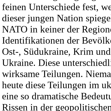
feinen Unterschiede fest, w
dieser jungen Nation spiegel
NATO in keiner der Regione
Identifikationen der Bevölk
Ost-, Südukraine, Krim und
Ukraine. Diese unterschiedl
wirksame Teilungen. Nieman
heute diese Teilungen im uk
eine so dramatische Bedeutu
Rissen in der geopolitische