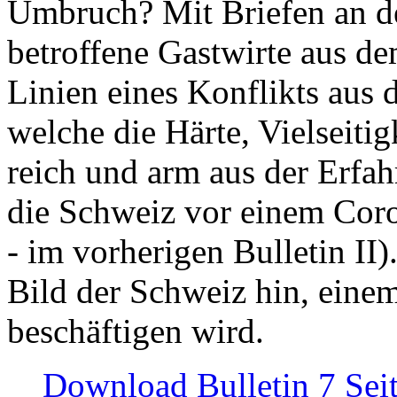
Umbruch? Mit Briefen an de
betroffene Gastwirte aus de
Linien eines Konflikts aus
welche die Härte, Vielseiti
reich und arm aus der Erfah
die Schweiz vor einem Coro
- im vorherigen Bulletin II)
Bild der Schweiz hin, einem
beschäftigen wird.
Download Bulletin 7 Sei