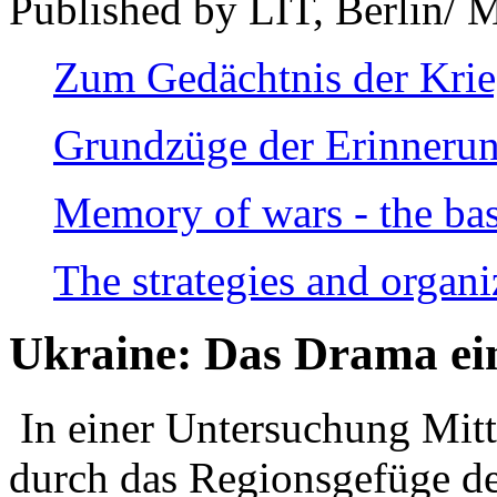
Published by LIT, Berlin/ 
Zum Gedächtnis der Kri
Grundzüge der Erinnerun
Memory of wars - the bas
The strategies and organi
Ukraine: Das Drama ei
In einer Untersuchung Mitte
durch das Regionsgefüge de