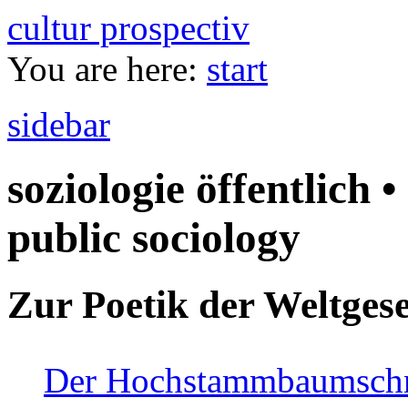
cultur prospectiv
You are here:
start
sidebar
soziologie öffentlich •
public sociology
Zur Poetik der Weltgese
Der Hochstammbaumschnei