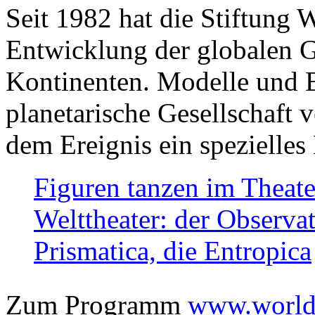
Seit 1982 hat die Stiftung 
Entwicklung der globalen Ge
Kontinenten. Modelle und Bi
planetarische Gesellschaft 
dem Ereignis ein spezielles 
Figuren tanzen im Theat
Welttheater: der Observat
Prismatica, die Entropica
Zum Programm
www.worlds