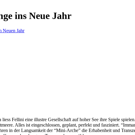
nge ins Neue Jahr
m Neuen Jahr
s Fellini eine illustre Gesellschaft auf hoher See ihre Spiele spielen.
eere. Alles ist eingeschlossen, geplant, perfekt und fasziniert. “Imm
ren in der Langsamkeit der “Mini-Arche” die Erhabenheit und Transzend