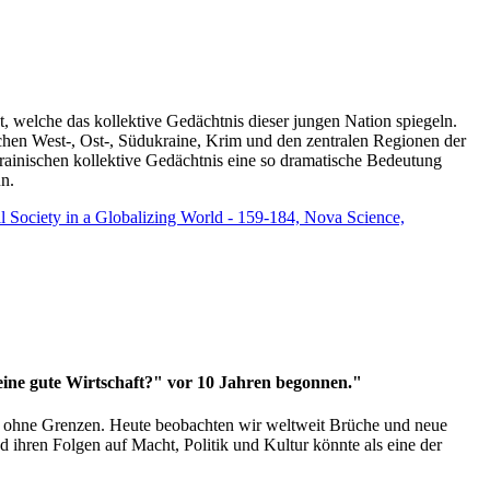
t, welche das kollektive Gedächtnis dieser jungen Nation spiegeln.
schen West-, Ost-, Südukraine, Krim und den zentralen Regionen der
rainischen kollektive Gedächtnis eine so dramatische Bedeutung
un.
vil Society in a Globalizing World - 159-184, Nova Science,
 eine gute Wirtschaft?" vor 10 Jahren begonnen."
ms ohne Grenzen. Heute beobachten wir weltweit Brüche und neue
hren Folgen auf Macht, Politik und Kultur könnte als eine der