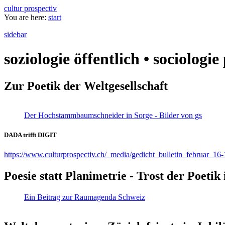
cultur prospectiv
You are here:
start
sidebar
soziologie öffentlich • sociologi
Zur Poetik der Weltgesellschaft
Der Hochstammbaumschneider in Sorge - Bilder von gs
DADA trifft DIGIT
https://www.culturprospectiv.ch/_media/gedicht_bulletin_februar_16-
Poesie statt Planimetrie - Trost der Poeti
Ein Beitrag zur Raumagenda Schweiz