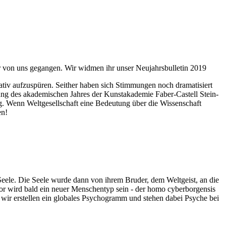
ahr von uns gegangen. Wir widmen ihr unser Neujahrsbulletin 2019
itativ aufzuspüren. Seither haben sich Stimmungen noch dramatisiert
fnung des akademischen Jahres der Kunstakademie Faber-Castell Stein-
g. Wenn Weltgesellschaft eine Bedeutung über die Wissenschaft
en!
 Seele. Die Seele wurde dann von ihrem Bruder, dem Weltgeist, an die
or wird bald ein neuer Menschentyp sein - der homo cyberborgensis
wir erstellen ein globales Psychogramm und stehen dabei Psyche bei