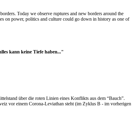
t borders. Today we observe ruptures and new borders around the
es on power, politics and culture could go down in history as one of
es kann keine Tiefe haben..."
ttelstand über die roten Linien eines Konflikts aus dem “Bauch”.
hweiz vor einem Corona-Leviathan steht (im Zyklus B - im vorherigen