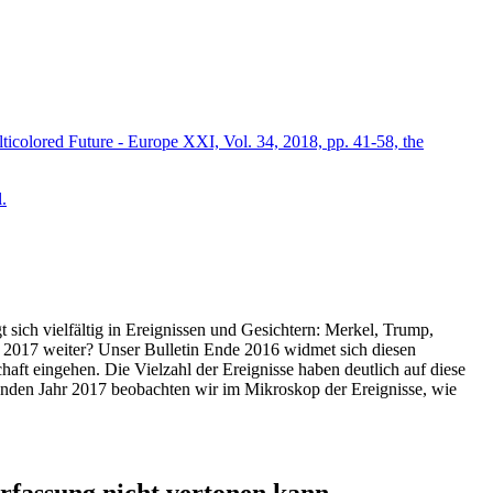
icolored Future - Europe XXI, Vol. 34, 2018, pp. 41-58, the
.
t sich vielfältig in Ereignissen und Gesichtern: Merkel, Trump,
ahr 2017 weiter? Unser Bulletin Ende 2016 widmet sich diesen
aft eingehen. Die Vielzahl der Ereignisse haben deutlich auf diese
enden Jahr 2017 beobachten wir im Mikroskop der Ereignisse, wie
ssung nicht vertonen kann