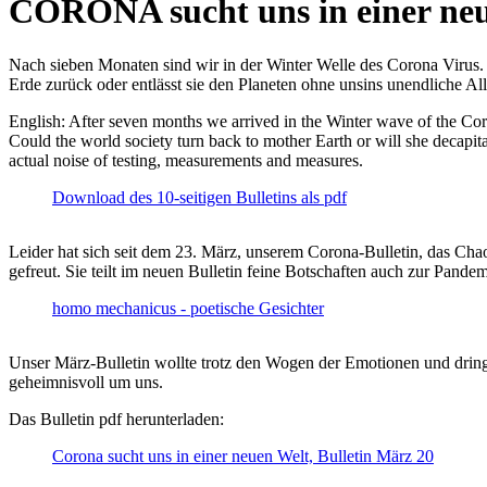
CORONA sucht uns in einer ne
Nach sieben Monaten sind wir in der Winter Welle des Corona Virus. U
Erde zurück oder entlässt sie den Planeten ohne unsins unendliche 
English: After seven months we arrived in the Winter wave of the Corona
Could the world society turn back to mother Earth or will she decapita
actual noise of testing, measurements and measures.
Download des 10-seitigen Bulletins als pdf
Leider hat sich seit dem 23. März, unserem Corona-Bulletin, das Cha
gefreut. Sie teilt im neuen Bulletin feine Botschaften auch zur Pandem
homo mechanicus - poetische Gesichter
Unser März-Bulletin wollte trotz den Wogen der Emotionen und drin
geheimnisvoll um uns.
Das Bulletin pdf herunterladen:
Corona sucht uns in einer neuen Welt, Bulletin März 20