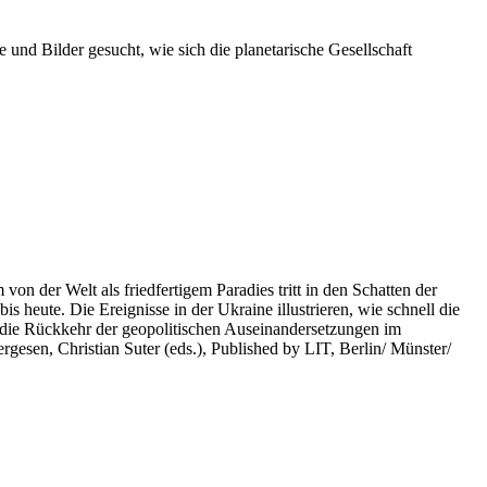
 und Bilder gesucht, wie sich die planetarische Gesellschaft
on der Welt als friedfertigem Paradies tritt in den Schatten der
heute. Die Ereignisse in der Ukraine illustrieren, wie schnell die
 die Rückkehr der geopolitischen Auseinandersetzungen im
rgesen, Christian Suter (eds.), Published by LIT, Berlin/ Münster/