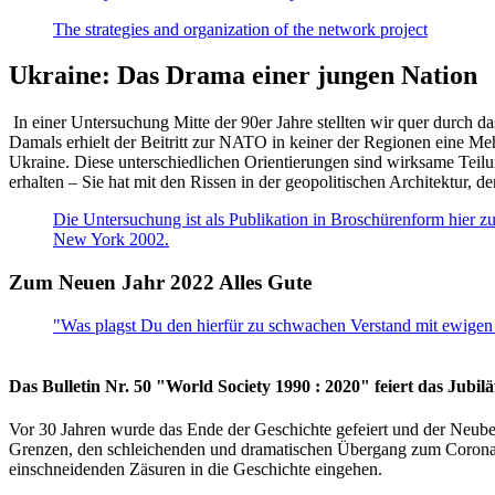
The strategies and organization of the network project
Ukraine: Das Drama einer jungen Nation
In einer Untersuchung Mitte der 90er Jahre stellten wir quer durch d
Damals erhielt der Beitritt zur NATO in keiner der Regionen eine Me
Ukraine. Diese unterschiedlichen Orientierungen sind wirksame Teilu
erhalten – Sie hat mit den Rissen in der geopolitischen Architektur,
Die Untersuchung ist als Publikation in Broschürenform hier zug
New York 2002.
Zum Neuen Jahr 2022 Alles Gute
"Was plagst Du den hierfür zu schwachen Verstand mit ewigen 
Das Bulletin Nr. 50 "World Society 1990 : 2020" feiert das Jubi
Vor 30 Jahren wurde das Ende der Geschichte gefeiert und der Neub
Grenzen, den schleichenden und dramatischen Übergang zum Corona-Le
einschneidenden Zäsuren in die Geschichte eingehen.