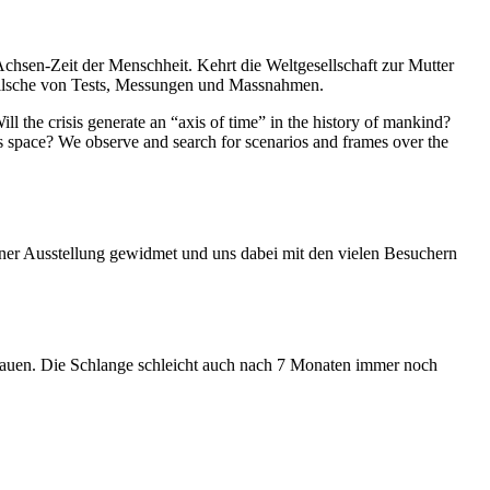
Achsen-Zeit der Menschheit. Kehrt die Weltgesellschaft zur Mutter
feilsche von Tests, Messungen und Massnahmen.
ll the crisis generate an “axis of time” in the history of mankind?
ess space? We observe and search for scenarios and frames over the
iner Ausstellung gewidmet und uns dabei mit den vielen Besuchern
hauen. Die Schlange schleicht auch nach 7 Monaten immer noch