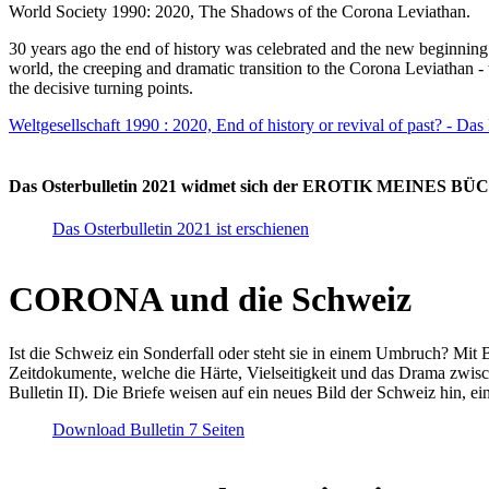
World Society 1990: 2020, The Shadows of the Corona Leviathan.
30 years ago the end of history was celebrated and the new beginnin
world, the creeping and dramatic transition to the Corona Leviathan -
the decisive turning points.
Weltgesellschaft 1990 : 2020, End of history or revival of past? - Das
Das Osterbulletin 2021 widmet sich der EROTIK MEINES BÜCHE
Das Osterbulletin 2021 ist erschienen
CORONA und die Schweiz
Ist die Schweiz ein Sonderfall oder steht sie in einem Umbruch? Mit 
Zeitdokumente, welche die Härte, Vielseitigkeit und das Drama zwisc
Bulletin II). Die Briefe weisen auf ein neues Bild der Schweiz hin, ei
Download Bulletin 7 Seiten