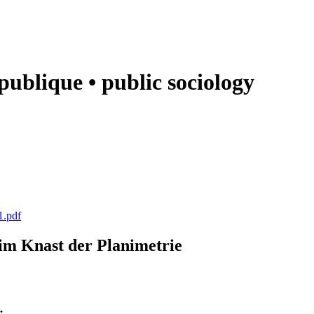
e publique • public sociology
1.pdf
k im Knast der Planimetrie