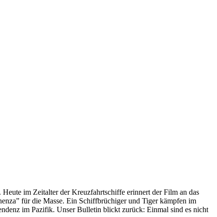
 Heute im Zeitalter der Kreuzfahrtschiffe erinnert der Film an das
anenza” für die Masse. Ein Schiffbrüchiger und Tiger kämpfen im
enz im Pazifik. Unser Bulletin blickt zurück: Einmal sind es nicht