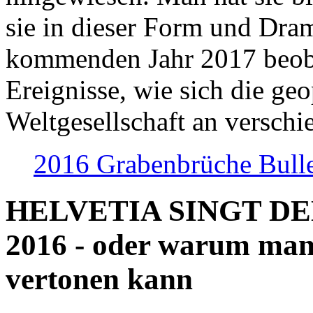
sie in dieser Form und Dra
kommenden Jahr 2017 beob
Ereignisse, wie sich die geo
Weltgesellschaft an verschi
2016 Grabenbrüche Bull
HELVETIA SINGT D
2016 - oder warum man
vertonen kann