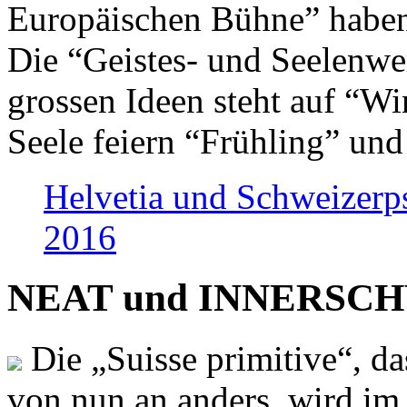
Europäischen Bühne” haben 
Die “Geistes- und Seelenwer
grossen Ideen steht auf “Wi
Seele feiern “Frühling” und
Helvetia und Schweizerp
2016
NEAT und INNERSCHWEI
Die „Suisse primitive“, da
von nun an anders, wird i