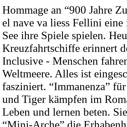
Hommage an “900 Jahre Zuk
el nave va liess Fellini eine
See ihre Spiele spielen. Heu
Kreuzfahrtschiffe erinnert 
Inclusive - Menschen fahre
Weltmeere. Alles ist einges
fasziniert. “Immanenza” für
und Tiger kämpfen im Roma
Leben und lernen beten. Sie
“Mini-Arche” die Erhabenhe