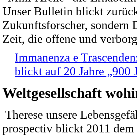
Unser Bulletin blickt zurüc
Zukunftsforscher, sondern 
Zeit, die offene und verbor
Immanenza e Trascendenz
blickt auf 20 Jahre „900
Weltgesellschaft woh
Therese unsere Lebensgefäh
prospectiv blickt 2011 dem 