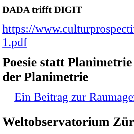
DADA trifft DIGIT
https://www.culturprospect
1.pdf
Poesie statt Planimetrie
der Planimetrie
Ein Beitrag zur Raumag
Weltobservatorium Züri