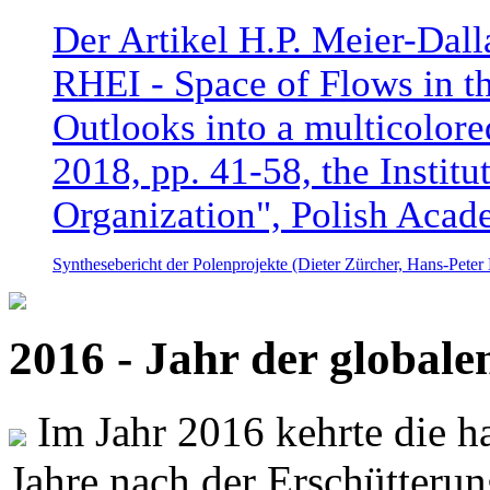
Der Artikel H.P. Meier-Dal
RHEI - Space of Flows in t
Outlooks into a multicolore
2018, pp. 41-58, the Instit
Organization", Polish Acad
Synthesebericht der Polenprojekte (Dieter Zürcher, Hans-Pete
2016 - Jahr der global
Im Jahr 2016 kehrte die ha
Jahre nach der Erschütterun