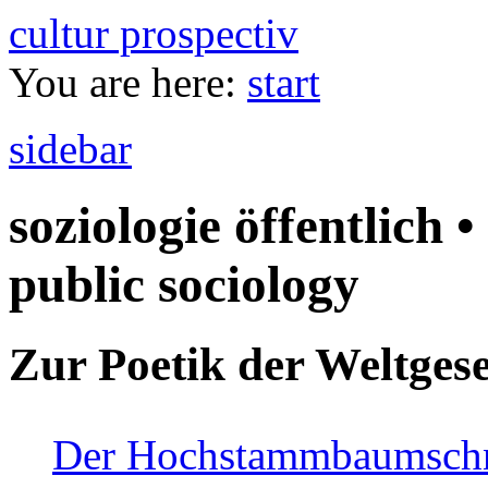
cultur prospectiv
You are here:
start
sidebar
soziologie öffentlich •
public sociology
Zur Poetik der Weltgese
Der Hochstammbaumschnei