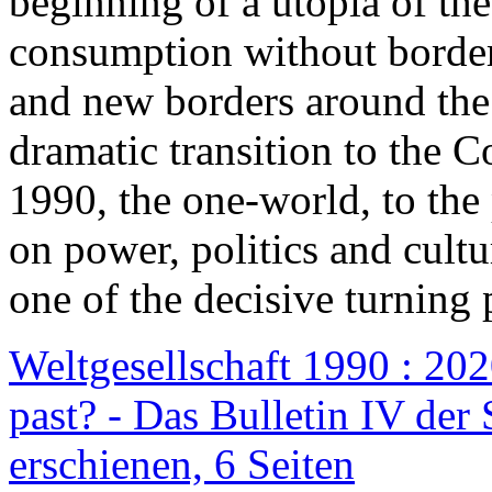
beginning of a utopia of th
consumption without border
and new borders around the
dramatic transition to the C
1990, the one-world, to th
on power, politics and cult
one of the decisive turning 
Weltgesellschaft 1990 : 2020
past? - Das Bulletin IV der 
erschienen, 6 Seiten