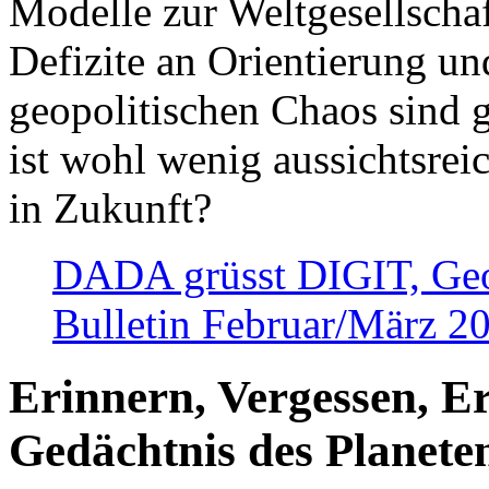
Modelle zur Weltgesellsch
Defizite an Orientierung u
geopolitischen Chaos sind 
ist wohl wenig aussichtsre
in Zukunft?
DADA grüsst DIGIT, Geopo
Bulletin Februar/März 2
Erinnern, Vergessen, E
Gedächtnis des Planete