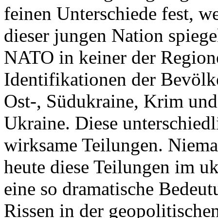
feinen Unterschiede fest, w
dieser jungen Nation spiegel
NATO in keiner der Regione
Identifikationen der Bevölk
Ost-, Südukraine, Krim und
Ukraine. Diese unterschiedl
wirksame Teilungen. Nieman
heute diese Teilungen im uk
eine so dramatische Bedeutu
Rissen in der geopolitische