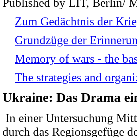
Published by LIT, Berlin/ 
Zum Gedächtnis der Kri
Grundzüge der Erinnerun
Memory of wars - the bas
The strategies and organi
Ukraine: Das Drama ei
In einer Untersuchung Mitte
durch das Regionsgefüge de