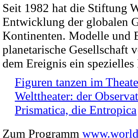
Seit 1982 hat die Stiftung 
Entwicklung der globalen Ge
Kontinenten. Modelle und Bi
planetarische Gesellschaft 
dem Ereignis ein spezielles 
Figuren tanzen im Theat
Welttheater: der Observat
Prismatica, die Entropica
Zum Programm
www.worlds