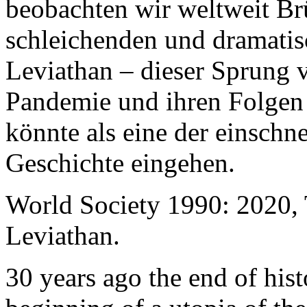
beobachten wir weltweit B
schleichenden und dramati
Leviathan – dieser Sprung 
Pandemie und ihren Folgen 
könnte als eine der einschn
Geschichte eingehen.
World Society 1990: 2020,
Leviathan.
30 years ago the end of his