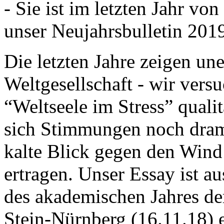
- Sie ist im letzten Jahr v
unser Neujahrsbulletin 201
Die letzten Jahre zeigen u
Weltgesellschaft - wir versu
“Weltseele im Stress” quali
sich Stimmungen noch drama
kalte Blick gegen den Wind d
ertragen. Unser Essay ist a
des akademischen Jahres de
Stein-Nürnberg (16.11.18) 