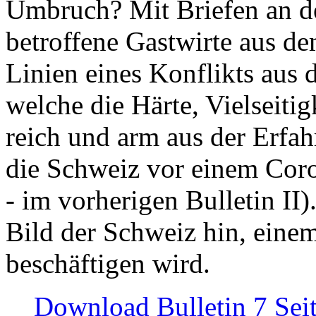
Umbruch? Mit Briefen an de
betroffene Gastwirte aus de
Linien eines Konflikts aus
welche die Härte, Vielseiti
reich und arm aus der Erfah
die Schweiz vor einem Coro
- im vorherigen Bulletin II)
Bild der Schweiz hin, einem
beschäftigen wird.
Download Bulletin 7 Sei