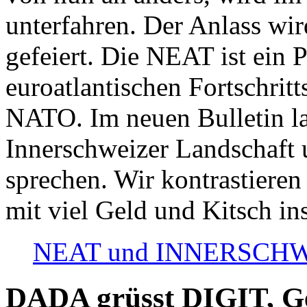
unterfahren. Der Anlass wir
gefeiert. Die NEAT ist ein P
euroatlantischen Fortschritt
NATO. Im neuen Bulletin la
Innerschweizer Landschaft 
sprechen. Wir kontrastieren
mit viel Geld und Kitsch in
NEAT und INNERSCHWEIZ
DADA grüsst DIGIT, Geo