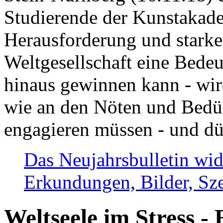
Studierende der Kunstakadem
Herausforderung und stark
Weltgesellschaft eine Bede
hinaus gewinnen kann - wir
wie an den Nöten und Bedü
engagieren müssen - und dü
Das Neujahrsbulletin wid
Erkundungen, Bilder, Sze
Weltseele im Stress - 