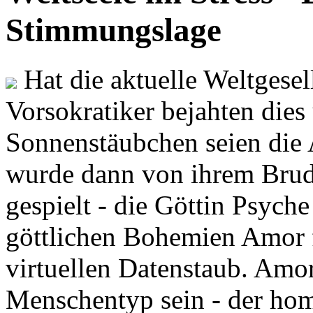
Stimmungslage
Hat die aktuelle Weltgesel
Vorsokratiker bejahten dies
Sonnenstäubchen seien die 
wurde dann von ihrem Brud
gespielt - die Göttin Psych
göttlichen Bohemien Amor f
virtuellen Datenstaub. Amor
Menschentyp sein - der ho