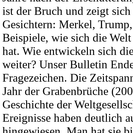
ist der Bruch und zeigt sich
Gesichtern: Merkel, Trump,
Beispiele, wie sich die Welt
hat. Wie entwickeln sich di
weiter? Unser Bulletin End
Fragezeichen. Die Zeitspan
Jahr der Grabenbrüche (200
Geschichte der Weltgesellsc
Ereignisse haben deutlich a
hingewiesen. Man hat sie bi