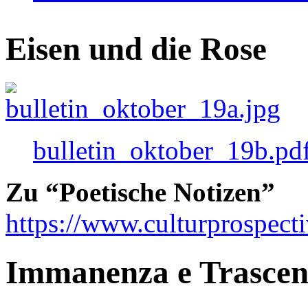
Eisen und die Rose
bulletin_oktober_19b.pd
Zu “Poetische Notizen”
https://www.culturprospect
Immanenza e Trasce