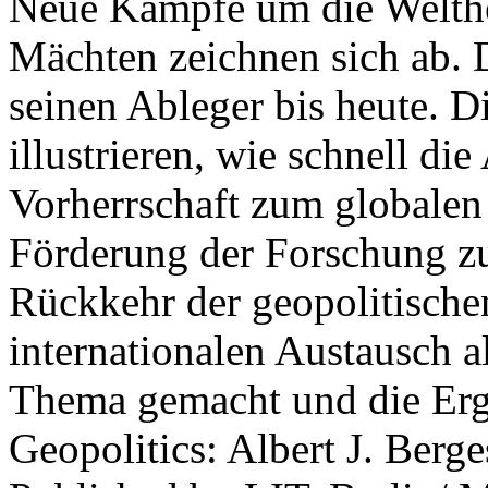
Neue Kämpfe um die Welther
Mächten zeichnen sich ab. 
seinen Ableger bis heute. D
illustrieren, wie schnell d
Vorherrschaft zum globalen
Förderung der Forschung zur
Rückkehr der geopolitisch
internationalen Austausch a
Thema gemacht und die Erge
Geopolitics: Albert J. Berge