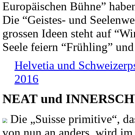
Europäischen Bühne” haben 
Die “Geistes- und Seelenwer
grossen Ideen steht auf “Wi
Seele feiern “Frühling” und
Helvetia und Schweizerp
2016
NEAT und INNERSCHWEI
Die „Suisse primitive“, da
von nun an anders, wird i