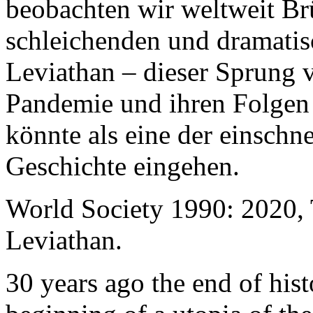
beobachten wir weltweit B
schleichenden und dramati
Leviathan – dieser Sprung 
Pandemie und ihren Folgen 
könnte als eine der einschn
Geschichte eingehen.
World Society 1990: 2020,
Leviathan.
30 years ago the end of his