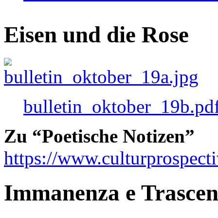
Eisen und die Rose
bulletin_oktober_19b.pd
Zu “Poetische Notizen”
https://www.culturprospect
Immanenza e Trasce