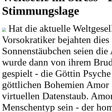
Stimmungslage
Hat die aktuelle Weltgesel
Vorsokratiker bejahten dies
Sonnenstäubchen seien die 
wurde dann von ihrem Brud
gespielt - die Göttin Psych
göttlichen Bohemien Amor f
virtuellen Datenstaub. Amor
Menschentyp sein - der ho