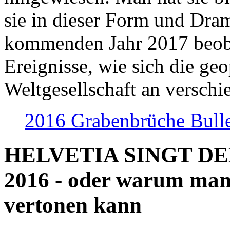
sie in dieser Form und Dra
kommenden Jahr 2017 beob
Ereignisse, wie sich die geo
Weltgesellschaft an verschi
2016 Grabenbrüche Bull
HELVETIA SINGT D
2016 - oder warum man
vertonen kann