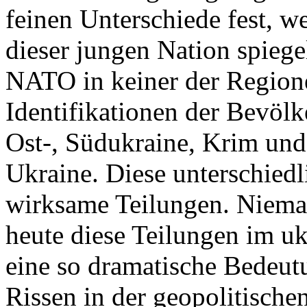
feinen Unterschiede fest, w
dieser jungen Nation spiegel
NATO in keiner der Regione
Identifikationen der Bevölk
Ost-, Südukraine, Krim und
Ukraine. Diese unterschiedl
wirksame Teilungen. Nieman
heute diese Teilungen im uk
eine so dramatische Bedeutu
Rissen in der geopolitische