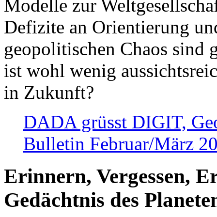
Modelle zur Weltgesellsch
Defizite an Orientierung u
geopolitischen Chaos sind 
ist wohl wenig aussichtsre
in Zukunft?
DADA grüsst DIGIT, Geopo
Bulletin Februar/März 2
Erinnern, Vergessen, E
Gedächtnis des Planete