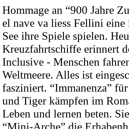
Hommage an “900 Jahre Zuk
el nave va liess Fellini eine
See ihre Spiele spielen. Heu
Kreuzfahrtschiffe erinnert 
Inclusive - Menschen fahre
Weltmeere. Alles ist einges
fasziniert. “Immanenza” für
und Tiger kämpfen im Roma
Leben und lernen beten. Sie
“Mini-Arche” die Erhabenhe