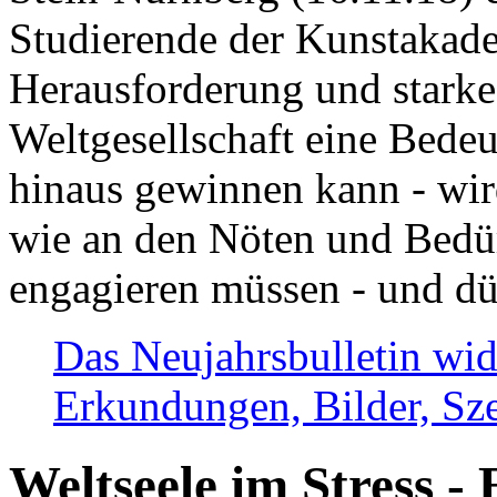
Studierende der Kunstakadem
Herausforderung und stark
Weltgesellschaft eine Bede
hinaus gewinnen kann - wir
wie an den Nöten und Bedü
engagieren müssen - und dü
Das Neujahrsbulletin wid
Erkundungen, Bilder, Sze
Weltseele im Stress - 