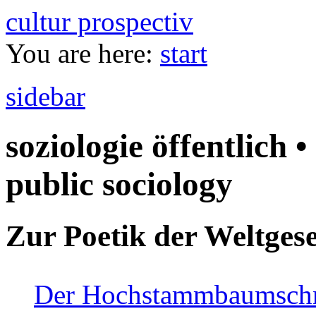
cultur prospectiv
You are here:
start
sidebar
soziologie öffentlich •
public sociology
Zur Poetik der Weltgese
Der Hochstammbaumschnei