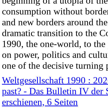
beginning of a utopia of th
consumption without border
and new borders around the
dramatic transition to the C
1990, the one-world, to th
on power, politics and cult
one of the decisive turning 
Weltgesellschaft 1990 : 2020
past? - Das Bulletin IV der 
erschienen, 6 Seiten