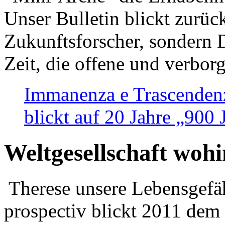
Unser Bulletin blickt zurüc
Zukunftsforscher, sondern 
Zeit, die offene und verbor
Immanenza e Trascendenz
blickt auf 20 Jahre „900
Weltgesellschaft woh
Therese unsere Lebensgefäh
prospectiv blickt 2011 dem 