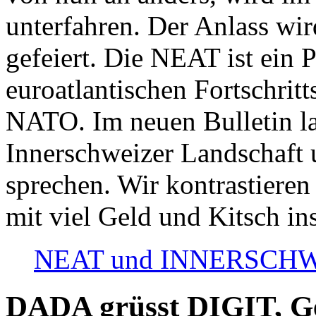
unterfahren. Der Anlass wir
gefeiert. Die NEAT ist ein P
euroatlantischen Fortschritt
NATO. Im neuen Bulletin la
Innerschweizer Landschaft 
sprechen. Wir kontrastieren
mit viel Geld und Kitsch in
NEAT und INNERSCHWEIZ
DADA grüsst DIGIT, Geo