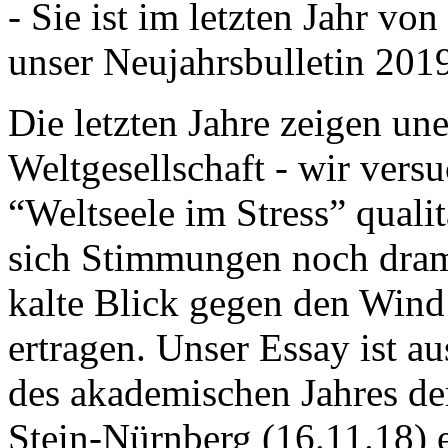
- Sie ist im letzten Jahr v
unser Neujahrsbulletin 201
Die letzten Jahre zeigen u
Weltgesellschaft - wir versu
“Weltseele im Stress” quali
sich Stimmungen noch drama
kalte Blick gegen den Wind d
ertragen. Unser Essay ist a
des akademischen Jahres de
Stein-Nürnberg (16.11.18) 