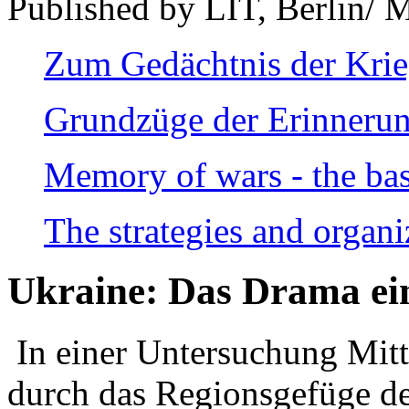
Published by LIT, Berlin/ 
Zum Gedächtnis der Kri
Grundzüge der Erinnerun
Memory of wars - the bas
The strategies and organi
Ukraine: Das Drama ei
In einer Untersuchung Mitte
durch das Regionsgefüge de