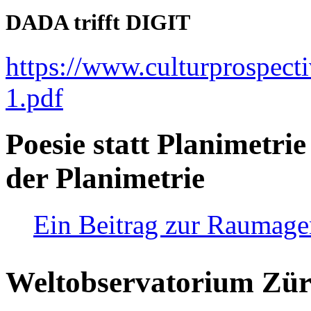
DADA trifft DIGIT
https://www.culturprospect
1.pdf
Poesie statt Planimetrie
der Planimetrie
Ein Beitrag zur Raumag
Weltobservatorium Züri