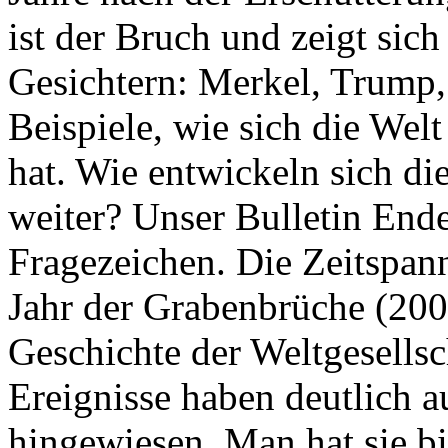
ist der Bruch und zeigt sich
Gesichtern: Merkel, Trump,
Beispiele, wie sich die Welt
hat. Wie entwickeln sich di
weiter? Unser Bulletin End
Fragezeichen. Die Zeitspan
Jahr der Grabenbrüche (200
Geschichte der Weltgesellsc
Ereignisse haben deutlich a
hingewiesen. Man hat sie bi