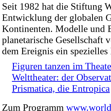
Seit 1982 hat die Stiftung 
Entwicklung der globalen Ge
Kontinenten. Modelle und Bi
planetarische Gesellschaft 
dem Ereignis ein spezielles 
Figuren tanzen im Theat
Welttheater: der Observat
Prismatica, die Entropica
Zum Programm
www.worlds