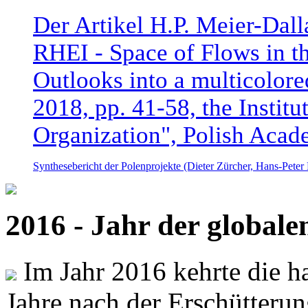
Der Artikel H.P. Meier-Dal
RHEI - Space of Flows in t
Outlooks into a multicolore
2018, pp. 41-58, the Instit
Organization", Polish Acad
Synthesebericht der Polenprojekte (Dieter Zürcher, Hans-Pete
2016 - Jahr der global
Im Jahr 2016 kehrte die ha
Jahre nach der Erschütterun