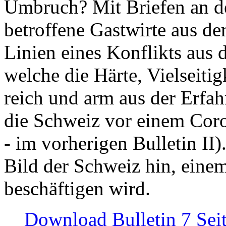
Umbruch? Mit Briefen an de
betroffene Gastwirte aus de
Linien eines Konflikts aus
welche die Härte, Vielseiti
reich und arm aus der Erfah
die Schweiz vor einem Coro
- im vorherigen Bulletin II)
Bild der Schweiz hin, einem
beschäftigen wird.
Download Bulletin 7 Sei