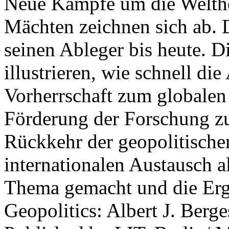
Neue Kämpfe um die Welther
Mächten zeichnen sich ab. 
seinen Ableger bis heute. D
illustrieren, wie schnell d
Vorherrschaft zum globalen
Förderung der Forschung zur
Rückkehr der geopolitisch
internationalen Austausch a
Thema gemacht und die Erge
Geopolitics: Albert J. Berge