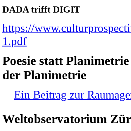
DADA trifft DIGIT
https://www.culturprospect
1.pdf
Poesie statt Planimetrie
der Planimetrie
Ein Beitrag zur Raumag
Weltobservatorium Züri