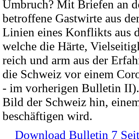
Umbruch? Mit Briefen an de
betroffene Gastwirte aus de
Linien eines Konflikts aus
welche die Härte, Vielseiti
reich und arm aus der Erfah
die Schweiz vor einem Coro
- im vorherigen Bulletin II)
Bild der Schweiz hin, einem
beschäftigen wird.
Download Bulletin 7 Sei