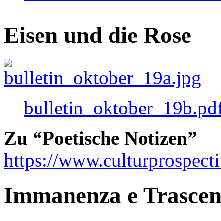
Eisen und die Rose
bulletin_oktober_19b.pd
Zu “Poetische Notizen”
https://www.culturprospect
Immanenza e Trasce