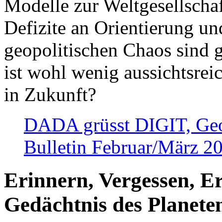
Modelle zur Weltgesellsch
Defizite an Orientierung u
geopolitischen Chaos sind 
ist wohl wenig aussichtsre
in Zukunft?
DADA grüsst DIGIT, Geopo
Bulletin Februar/März 2
Erinnern, Vergessen, E
Gedächtnis des Planete