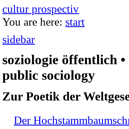
cultur prospectiv
You are here:
start
sidebar
soziologie öffentlich •
public sociology
Zur Poetik der Weltgese
Der Hochstammbaumschnei