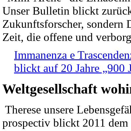
Unser Bulletin blickt zurüc
Zukunftsforscher, sondern 
Zeit, die offene und verbor
Immanenza e Trascendenz
blickt auf 20 Jahre „900
Weltgesellschaft woh
Therese unsere Lebensgefäh
prospectiv blickt 2011 dem 