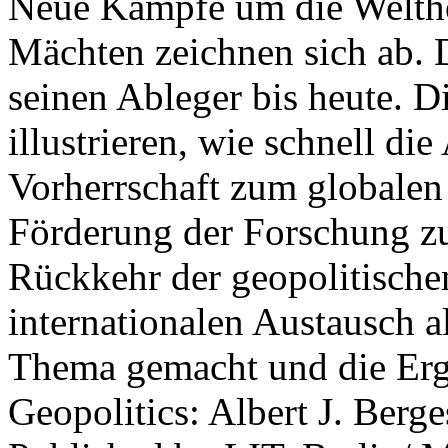
Neue Kämpfe um die Welther
Mächten zeichnen sich ab. 
seinen Ableger bis heute. D
illustrieren, wie schnell d
Vorherrschaft zum globalen
Förderung der Forschung zur
Rückkehr der geopolitisch
internationalen Austausch a
Thema gemacht und die Erge
Geopolitics: Albert J. Berge