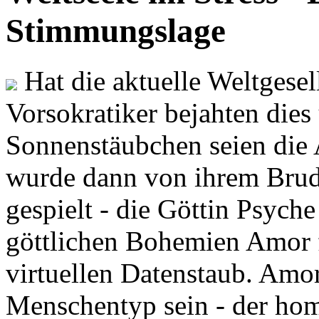
Stimmungslage
Hat die aktuelle Weltgesel
Vorsokratiker bejahten dies
Sonnenstäubchen seien die 
wurde dann von ihrem Brud
gespielt - die Göttin Psych
göttlichen Bohemien Amor f
virtuellen Datenstaub. Amor
Menschentyp sein - der ho