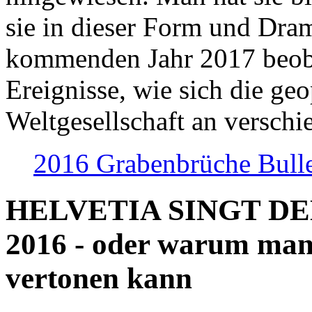
sie in dieser Form und Dra
kommenden Jahr 2017 beob
Ereignisse, wie sich die geo
Weltgesellschaft an verschi
2016 Grabenbrüche Bull
HELVETIA SINGT D
2016 - oder warum man
vertonen kann