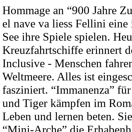
Hommage an “900 Jahre Zuk
el nave va liess Fellini eine
See ihre Spiele spielen. Heu
Kreuzfahrtschiffe erinnert 
Inclusive - Menschen fahre
Weltmeere. Alles ist einges
fasziniert. “Immanenza” für
und Tiger kämpfen im Roma
Leben und lernen beten. Sie
“Mini-Arche” die Erhabenhe