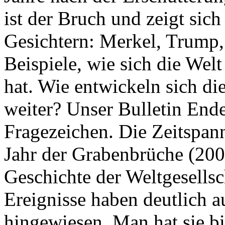
ist der Bruch und zeigt sich
Gesichtern: Merkel, Trump,
Beispiele, wie sich die Welt
hat. Wie entwickeln sich di
weiter? Unser Bulletin End
Fragezeichen. Die Zeitspan
Jahr der Grabenbrüche (200
Geschichte der Weltgesellsc
Ereignisse haben deutlich a
hingewiesen. Man hat sie bi