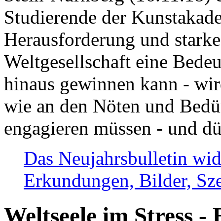
Studierende der Kunstakadem
Herausforderung und stark
Weltgesellschaft eine Bede
hinaus gewinnen kann - wir
wie an den Nöten und Bedü
engagieren müssen - und dü
Das Neujahrsbulletin wid
Erkundungen, Bilder, Sze
Weltseele im Stress - 