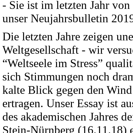
- Sie ist im letzten Jahr v
unser Neujahrsbulletin 201
Die letzten Jahre zeigen u
Weltgesellschaft - wir versu
“Weltseele im Stress” quali
sich Stimmungen noch drama
kalte Blick gegen den Wind d
ertragen. Unser Essay ist a
des akademischen Jahres de
Stein-Nürnberg (16.11.18) 