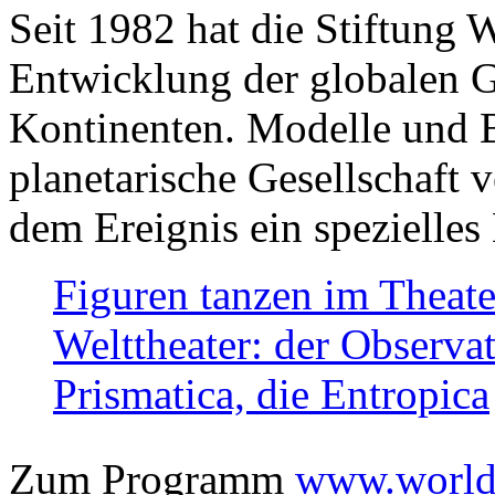
Seit 1982 hat die Stiftung 
Entwicklung der globalen Ge
Kontinenten. Modelle und Bi
planetarische Gesellschaft 
dem Ereignis ein spezielles 
Figuren tanzen im Theat
Welttheater: der Observat
Prismatica, die Entropica
Zum Programm
www.worlds