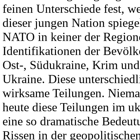
feinen Unterschiede fest, w
dieser jungen Nation spiegel
NATO in keiner der Regione
Identifikationen der Bevölk
Ost-, Südukraine, Krim und
Ukraine. Diese unterschiedl
wirksame Teilungen. Nieman
heute diese Teilungen im uk
eine so dramatische Bedeutu
Rissen in der geopolitische