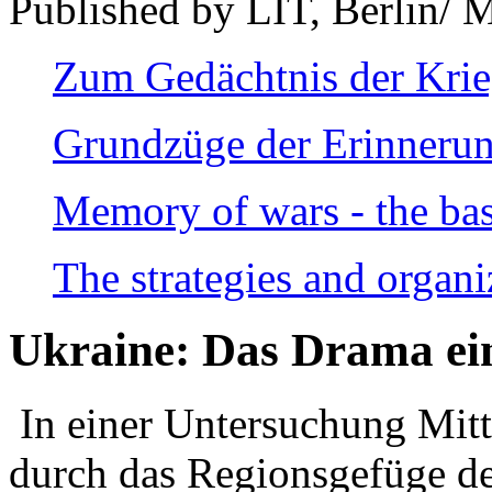
Published by LIT, Berlin/ 
Zum Gedächtnis der Kri
Grundzüge der Erinnerun
Memory of wars - the bas
The strategies and organi
Ukraine: Das Drama ei
In einer Untersuchung Mitte
durch das Regionsgefüge de