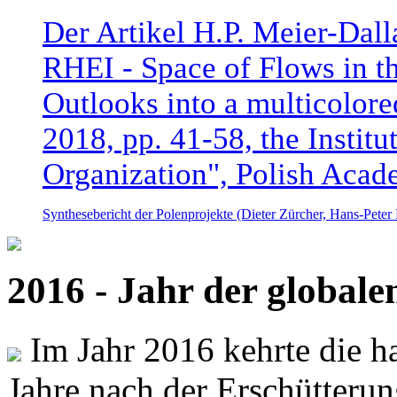
Der Artikel H.P. Meier-Dal
RHEI - Space of Flows in t
Outlooks into a multicolore
2018, pp. 41-58, the Instit
Organization", Polish Acad
Synthesebericht der Polenprojekte (Dieter Zürcher, Hans-Pete
2016 - Jahr der global
Im Jahr 2016 kehrte die ha
Jahre nach der Erschütterun