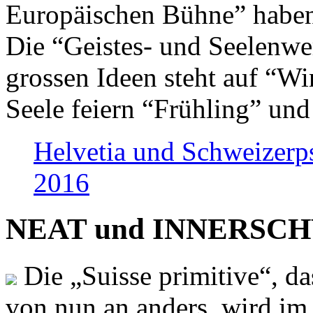
Europäischen Bühne” haben 
Die “Geistes- und Seelenwer
grossen Ideen steht auf “Wi
Seele feiern “Frühling” und
Helvetia und Schweizerp
2016
NEAT und INNERSCHWEI
Die „Suisse primitive“, da
von nun an anders, wird i