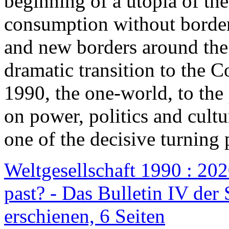
beginning of a utopia of th
consumption without border
and new borders around the
dramatic transition to the C
1990, the one-world, to th
on power, politics and cult
one of the decisive turning 
Weltgesellschaft 1990 : 2020
past? - Das Bulletin IV der 
erschienen, 6 Seiten