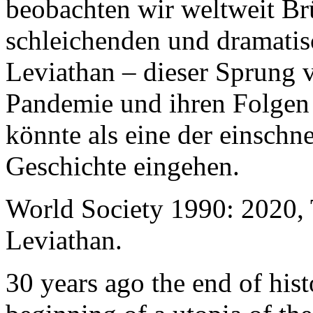
beobachten wir weltweit B
schleichenden und dramati
Leviathan – dieser Sprung 
Pandemie und ihren Folgen 
könnte als eine der einschn
Geschichte eingehen.
World Society 1990: 2020,
Leviathan.
30 years ago the end of his