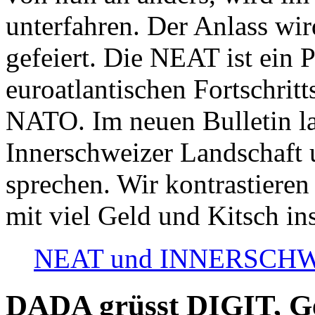
unterfahren. Der Anlass wir
gefeiert. Die NEAT ist ein P
euroatlantischen Fortschritt
NATO. Im neuen Bulletin la
Innerschweizer Landschaft 
sprechen. Wir kontrastieren
mit viel Geld und Kitsch in
NEAT und INNERSCHWEIZ
DADA grüsst DIGIT, Geo