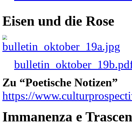
Eisen und die Rose
bulletin_oktober_19b.pd
Zu “Poetische Notizen”
https://www.culturprospect
Immanenza e Trasce