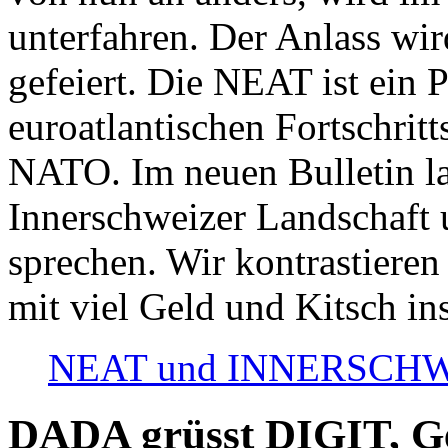
unterfahren. Der Anlass wir
gefeiert. Die NEAT ist ein P
euroatlantischen Fortschritt
NATO. Im neuen Bulletin la
Innerschweizer Landschaft 
sprechen. Wir kontrastieren
mit viel Geld und Kitsch in
NEAT und INNERSCHWEIZ
DADA grüsst DIGIT, Geo