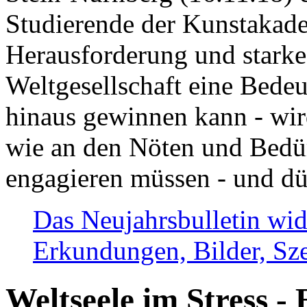
Studierende der Kunstakadem
Herausforderung und stark
Weltgesellschaft eine Bede
hinaus gewinnen kann - wir
wie an den Nöten und Bedü
engagieren müssen - und dü
Das Neujahrsbulletin wid
Erkundungen, Bilder, Sze
Weltseele im Stress - 