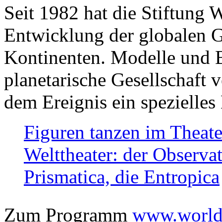
Seit 1982 hat die Stiftung 
Entwicklung der globalen Ge
Kontinenten. Modelle und Bi
planetarische Gesellschaft 
dem Ereignis ein spezielles 
Figuren tanzen im Theat
Welttheater: der Observat
Prismatica, die Entropica
Zum Programm
www.worlds