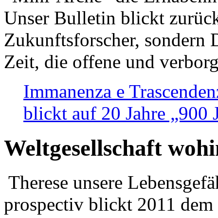
Unser Bulletin blickt zurüc
Zukunftsforscher, sondern 
Zeit, die offene und verbor
Immanenza e Trascendenz
blickt auf 20 Jahre „900
Weltgesellschaft woh
Therese unsere Lebensgefäh
prospectiv blickt 2011 dem 