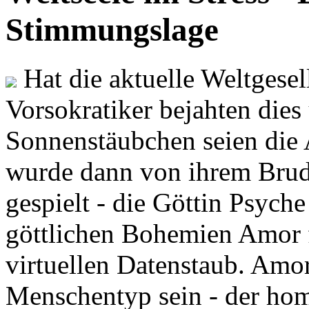
Stimmungslage
Hat die aktuelle Weltgesel
Vorsokratiker bejahten dies
Sonnenstäubchen seien die 
wurde dann von ihrem Brud
gespielt - die Göttin Psych
göttlichen Bohemien Amor f
virtuellen Datenstaub. Amor
Menschentyp sein - der ho