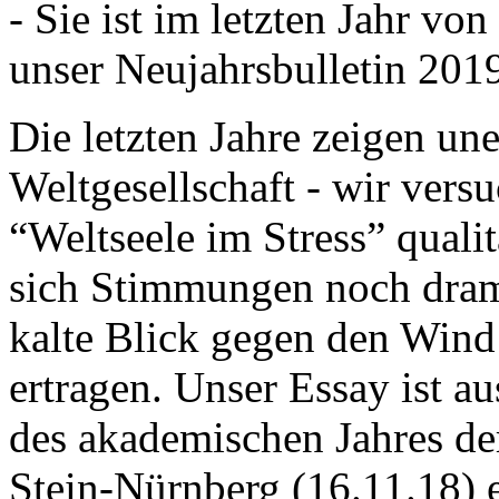
- Sie ist im letzten Jahr v
unser Neujahrsbulletin 201
Die letzten Jahre zeigen u
Weltgesellschaft - wir versu
“Weltseele im Stress” quali
sich Stimmungen noch drama
kalte Blick gegen den Wind d
ertragen. Unser Essay ist a
des akademischen Jahres de
Stein-Nürnberg (16.11.18) 