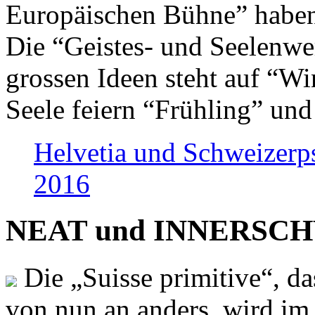
Europäischen Bühne” haben 
Die “Geistes- und Seelenwer
grossen Ideen steht auf “Wi
Seele feiern “Frühling” und
Helvetia und Schweizerp
2016
NEAT und INNERSCHWEI
Die „Suisse primitive“, da
von nun an anders, wird i