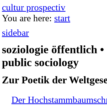
cultur prospectiv
You are here:
start
sidebar
soziologie öffentlich •
public sociology
Zur Poetik der Weltgese
Der Hochstammbaumschnei