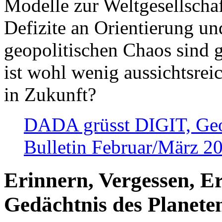
Modelle zur Weltgesellsch
Defizite an Orientierung u
geopolitischen Chaos sind 
ist wohl wenig aussichtsre
in Zukunft?
DADA grüsst DIGIT, Geopo
Bulletin Februar/März 2
Erinnern, Vergessen, E
Gedächtnis des Planete