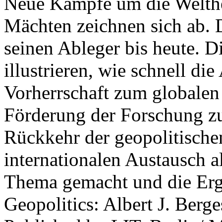
Neue Kämpfe um die Welther
Mächten zeichnen sich ab. 
seinen Ableger bis heute. D
illustrieren, wie schnell d
Vorherrschaft zum globalen
Förderung der Forschung zur
Rückkehr der geopolitisch
internationalen Austausch a
Thema gemacht und die Erge
Geopolitics: Albert J. Berge