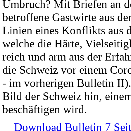
Umbruch? Mit Briefen an de
betroffene Gastwirte aus de
Linien eines Konflikts aus
welche die Härte, Vielseiti
reich und arm aus der Erfah
die Schweiz vor einem Coro
- im vorherigen Bulletin II)
Bild der Schweiz hin, einem
beschäftigen wird.
Download Bulletin 7 Sei