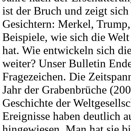
ist der Bruch und zeigt sich
Gesichtern: Merkel, Trump,
Beispiele, wie sich die Welt
hat. Wie entwickeln sich di
weiter? Unser Bulletin End
Fragezeichen. Die Zeitspan
Jahr der Grabenbrüche (200
Geschichte der Weltgesellsc
Ereignisse haben deutlich a
hingewiesen. Man hat sie bi