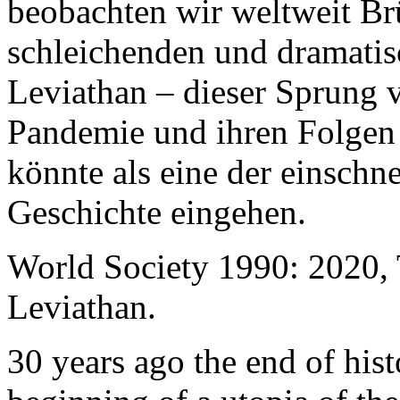
beobachten wir weltweit B
schleichenden und dramati
Leviathan – dieser Sprung 
Pandemie und ihren Folgen 
könnte als eine der einschn
Geschichte eingehen.
World Society 1990: 2020,
Leviathan.
30 years ago the end of his