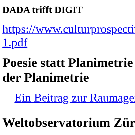
DADA trifft DIGIT
https://www.culturprospect
1.pdf
Poesie statt Planimetrie
der Planimetrie
Ein Beitrag zur Raumag
Weltobservatorium Züri