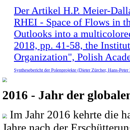
Der Artikel H.P. Meier-Dal
RHEI - Space of Flows in t
Outlooks into a multicolore
2018, pp. 41-58, the Instit
Organization", Polish Acad
Synthesebericht der Polenprojekte (Dieter Zürcher, Hans-Pete
2016 - Jahr der global
Im Jahr 2016 kehrte die ha
Jahre nach der Erschütterun