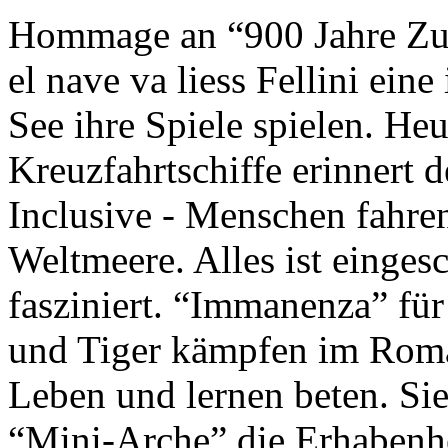
Hommage an “900 Jahre Zuk
el nave va liess Fellini eine
See ihre Spiele spielen. Heu
Kreuzfahrtschiffe erinnert 
Inclusive - Menschen fahre
Weltmeere. Alles ist einges
fasziniert. “Immanenza” für
und Tiger kämpfen im Roma
Leben und lernen beten. Sie
“Mini-Arche” die Erhabenhe