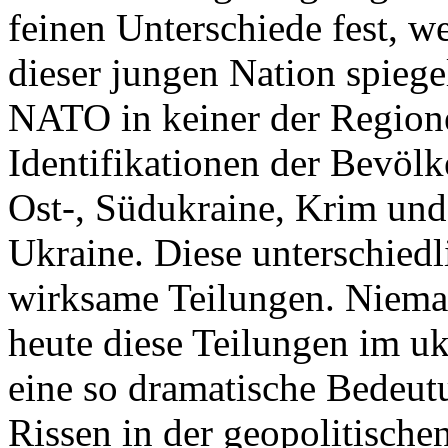
feinen Unterschiede fest, w
dieser jungen Nation spiegel
NATO in keiner der Regione
Identifikationen der Bevölk
Ost-, Südukraine, Krim und
Ukraine. Diese unterschiedl
wirksame Teilungen. Nieman
heute diese Teilungen im uk
eine so dramatische Bedeutu
Rissen in der geopolitische