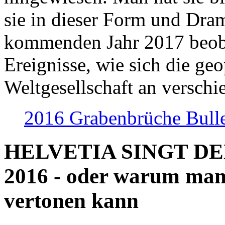
sie in dieser Form und Dra
kommenden Jahr 2017 beob
Ereignisse, wie sich die geo
Weltgesellschaft an verschi
2016 Grabenbrüche Bull
HELVETIA SINGT D
2016 - oder warum man
vertonen kann