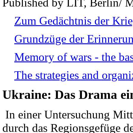
Published by LIT, Berlin/ 
Zum Gedächtnis der Kri
Grundzüge der Erinnerun
Memory of wars - the bas
The strategies and organi
Ukraine: Das Drama ei
In einer Untersuchung Mitte
durch das Regionsgefüge de