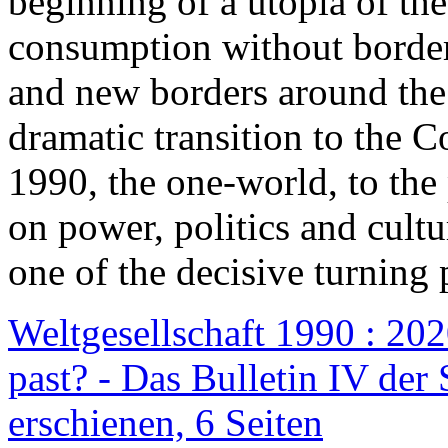
beginning of a utopia of th
consumption without border
and new borders around the
dramatic transition to the C
1990, the one-world, to th
on power, politics and cult
one of the decisive turning 
Weltgesellschaft 1990 : 2020
past? - Das Bulletin IV der 
erschienen, 6 Seiten