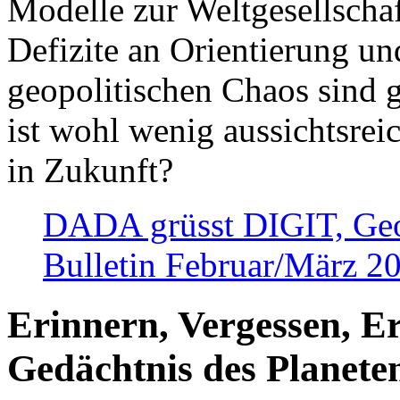
Modelle zur Weltgesellsch
Defizite an Orientierung u
geopolitischen Chaos sind 
ist wohl wenig aussichtsre
in Zukunft?
DADA grüsst DIGIT, Geopo
Bulletin Februar/März 2
Erinnern, Vergessen, E
Gedächtnis des Planete