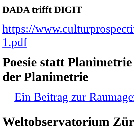
DADA trifft DIGIT
https://www.culturprospect
1.pdf
Poesie statt Planimetrie
der Planimetrie
Ein Beitrag zur Raumag
Weltobservatorium Züri