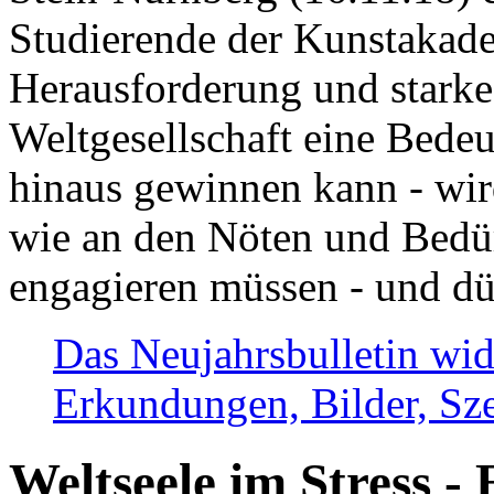
Studierende der Kunstakadem
Herausforderung und stark
Weltgesellschaft eine Bede
hinaus gewinnen kann - wir
wie an den Nöten und Bedü
engagieren müssen - und dü
Das Neujahrsbulletin wid
Erkundungen, Bilder, Sze
Weltseele im Stress - 