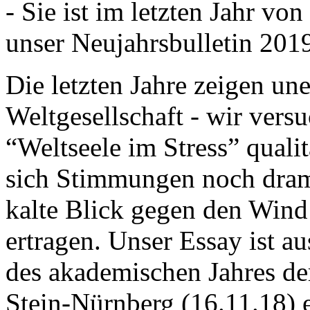
- Sie ist im letzten Jahr v
unser Neujahrsbulletin 201
Die letzten Jahre zeigen u
Weltgesellschaft - wir versu
“Weltseele im Stress” quali
sich Stimmungen noch drama
kalte Blick gegen den Wind d
ertragen. Unser Essay ist a
des akademischen Jahres de
Stein-Nürnberg (16.11.18) 