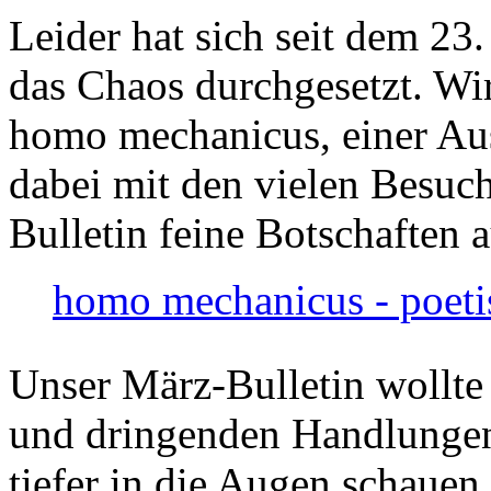
Leider hat sich seit dem 23
das Chaos durchgesetzt. Wir
homo mechanicus, einer Au
dabei mit den vielen Besuch
Bulletin feine Botschaften 
homo mechanicus - poeti
Unser März-Bulletin wollte
und dringenden Handlungen
tiefer in die Augen schauen