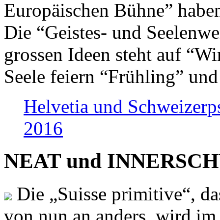
Europäischen Bühne” haben 
Die “Geistes- und Seelenwer
grossen Ideen steht auf “Wi
Seele feiern “Frühling” und
Helvetia und Schweizerp
2016
NEAT und INNERSCHWEI
Die „Suisse primitive“, da
von nun an anders, wird i