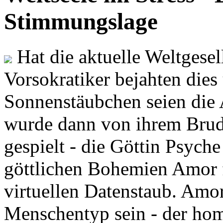
Stimmungslage
Hat die aktuelle Weltgesel
Vorsokratiker bejahten dies
Sonnenstäubchen seien die 
wurde dann von ihrem Brud
gespielt - die Göttin Psych
göttlichen Bohemien Amor f
virtuellen Datenstaub. Amor
Menschentyp sein - der ho