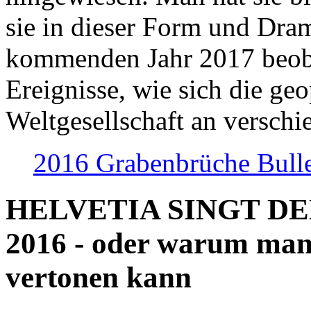
sie in dieser Form und Dra
kommenden Jahr 2017 beob
Ereignisse, wie sich die geo
Weltgesellschaft an verschi
2016 Grabenbrüche Bull
HELVETIA SINGT D
2016 - oder warum man
vertonen kann