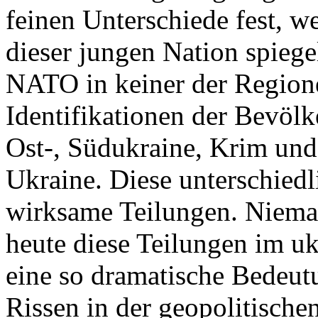
feinen Unterschiede fest, w
dieser jungen Nation spiegel
NATO in keiner der Regione
Identifikationen der Bevölk
Ost-, Südukraine, Krim und
Ukraine. Diese unterschiedl
wirksame Teilungen. Nieman
heute diese Teilungen im uk
eine so dramatische Bedeutu
Rissen in der geopolitische