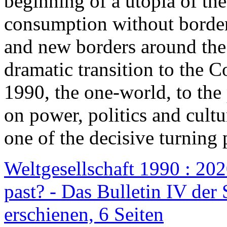
beginning of a utopia of th
consumption without border
and new borders around the
dramatic transition to the C
1990, the one-world, to th
on power, politics and cult
one of the decisive turning 
Weltgesellschaft 1990 : 2020
past? - Das Bulletin IV der 
erschienen, 6 Seiten