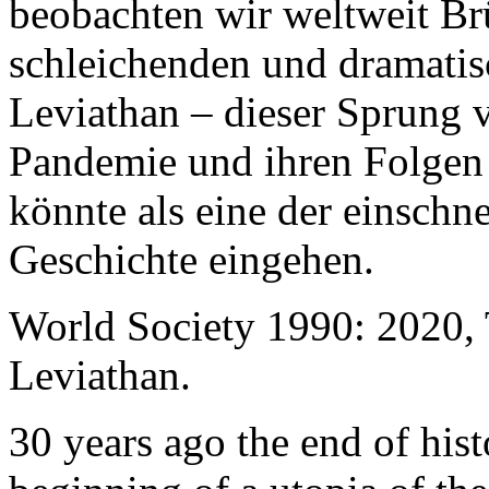
beobachten wir weltweit B
schleichenden und dramati
Leviathan – dieser Sprung 
Pandemie und ihren Folgen 
könnte als eine der einschn
Geschichte eingehen.
World Society 1990: 2020,
Leviathan.
30 years ago the end of his