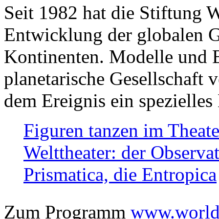
Seit 1982 hat die Stiftung 
Entwicklung der globalen Ge
Kontinenten. Modelle und Bi
planetarische Gesellschaft 
dem Ereignis ein spezielles 
Figuren tanzen im Theat
Welttheater: der Observat
Prismatica, die Entropica
Zum Programm
www.worlds