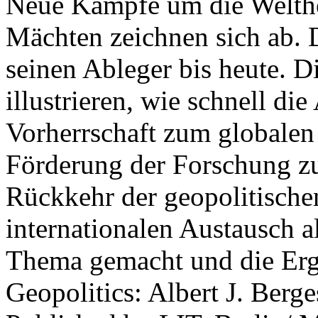
Neue Kämpfe um die Welther
Mächten zeichnen sich ab. 
seinen Ableger bis heute. D
illustrieren, wie schnell d
Vorherrschaft zum globalen
Förderung der Forschung zur
Rückkehr der geopolitisch
internationalen Austausch a
Thema gemacht und die Erge
Geopolitics: Albert J. Berge