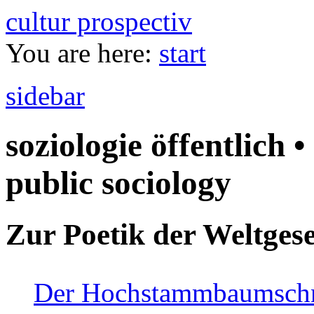
cultur prospectiv
You are here:
start
sidebar
soziologie öffentlich •
public sociology
Zur Poetik der Weltgese
Der Hochstammbaumschnei