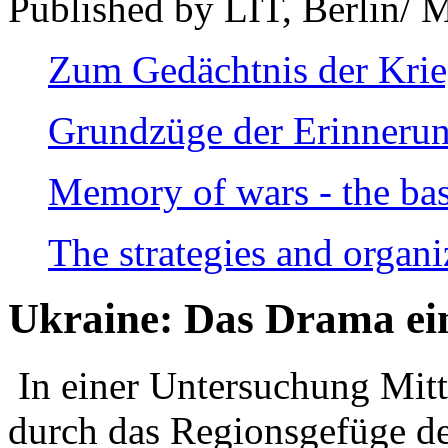
Published by LIT, Berlin/ 
Zum Gedächtnis der Kri
Grundzüge der Erinnerun
Memory of wars - the bas
The strategies and organi
Ukraine: Das Drama ei
In einer Untersuchung Mitte
durch das Regionsgefüge de