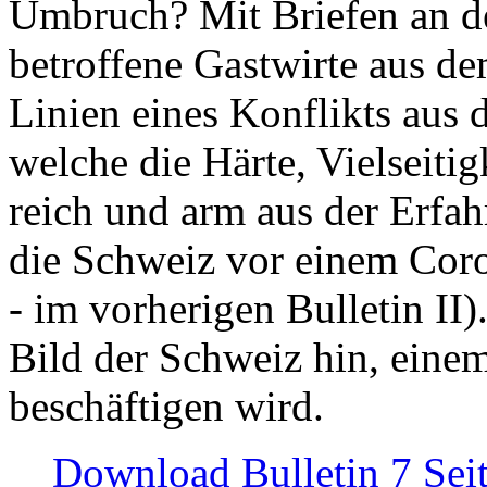
Umbruch? Mit Briefen an de
betroffene Gastwirte aus de
Linien eines Konflikts aus
welche die Härte, Vielseiti
reich und arm aus der Erfah
die Schweiz vor einem Coro
- im vorherigen Bulletin II)
Bild der Schweiz hin, einem
beschäftigen wird.
Download Bulletin 7 Sei