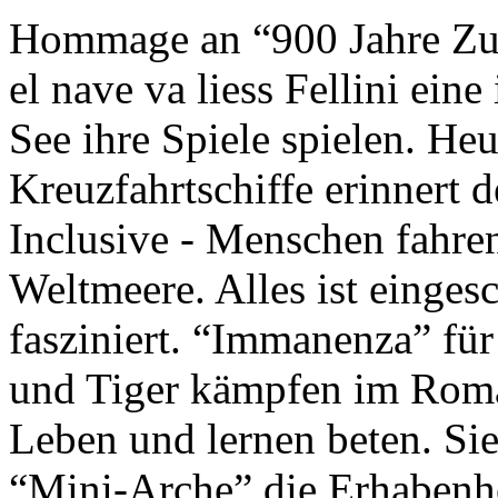
Hommage an “900 Jahre Zuk
el nave va liess Fellini eine
See ihre Spiele spielen. Heu
Kreuzfahrtschiffe erinnert 
Inclusive - Menschen fahre
Weltmeere. Alles ist einges
fasziniert. “Immanenza” für
und Tiger kämpfen im Roma
Leben und lernen beten. Sie
“Mini-Arche” die Erhabenhe