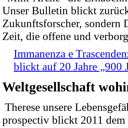
Unser Bulletin blickt zurüc
Zukunftsforscher, sondern 
Zeit, die offene und verbor
Immanenza e Trascendenz
blickt auf 20 Jahre „900
Weltgesellschaft woh
Therese unsere Lebensgefäh
prospectiv blickt 2011 dem 