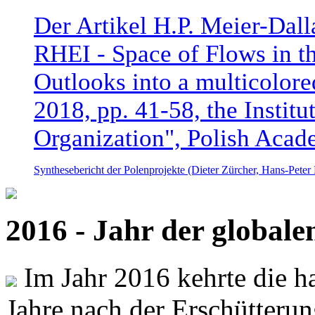
Der Artikel H.P. Meier-Dal
RHEI - Space of Flows in t
Outlooks into a multicolore
2018, pp. 41-58, the Instit
Organization", Polish Acad
Synthesebericht der Polenprojekte (Dieter Zürcher, Hans-Pete
2016 - Jahr der global
Im Jahr 2016 kehrte die ha
Jahre nach der Erschütterun