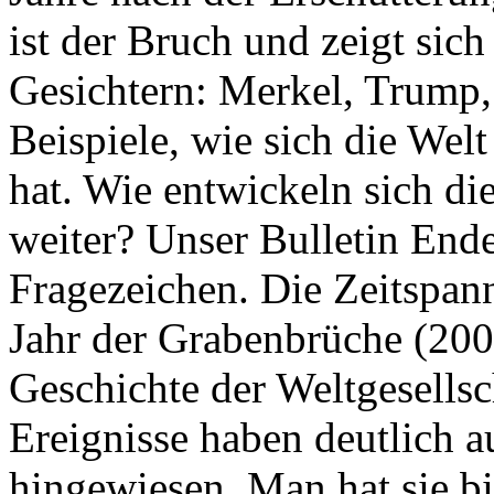
ist der Bruch und zeigt sich
Gesichtern: Merkel, Trump,
Beispiele, wie sich die Welt
hat. Wie entwickeln sich di
weiter? Unser Bulletin End
Fragezeichen. Die Zeitspan
Jahr der Grabenbrüche (200
Geschichte der Weltgesellsc
Ereignisse haben deutlich a
hingewiesen. Man hat sie bi