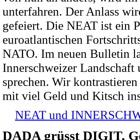
unterfahren. Der Anlass wir
gefeiert. Die NEAT ist ein P
euroatlantischen Fortschritt
NATO. Im neuen Bulletin la
Innerschweizer Landschaft 
sprechen. Wir kontrastieren
mit viel Geld und Kitsch in
NEAT und INNERSCHWEIZ
DADA grüsst DIGIT, Geo