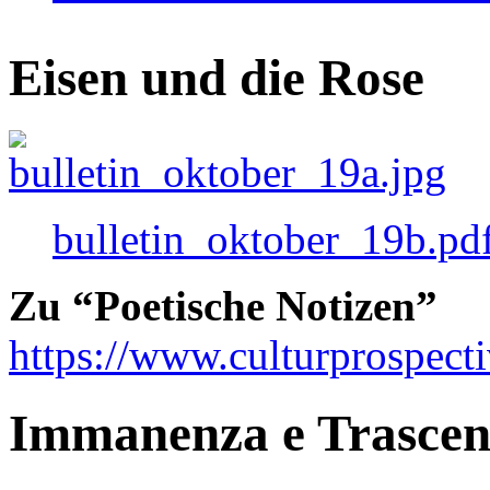
Eisen und die Rose
bulletin_oktober_19b.pd
Zu “Poetische Notizen”
https://www.culturprospect
Immanenza e Trasce