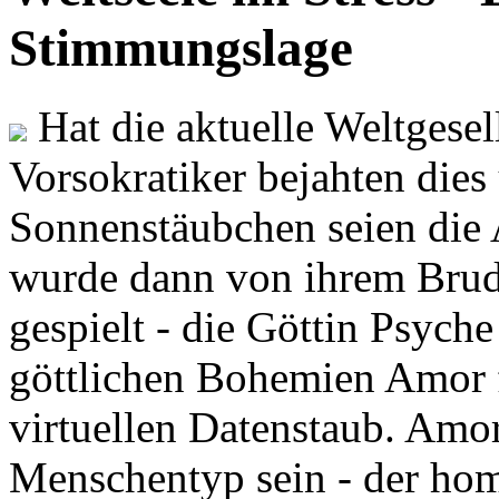
Stimmungslage
Hat die aktuelle Weltgesel
Vorsokratiker bejahten dies
Sonnenstäubchen seien die 
wurde dann von ihrem Brud
gespielt - die Göttin Psych
göttlichen Bohemien Amor f
virtuellen Datenstaub. Amor
Menschentyp sein - der ho