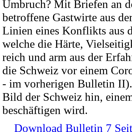
Umbruch? Mit Briefen an de
betroffene Gastwirte aus de
Linien eines Konflikts aus
welche die Härte, Vielseiti
reich und arm aus der Erfah
die Schweiz vor einem Coro
- im vorherigen Bulletin II)
Bild der Schweiz hin, einem
beschäftigen wird.
Download Bulletin 7 Sei