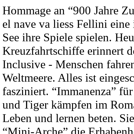
Hommage an “900 Jahre Zuk
el nave va liess Fellini eine
See ihre Spiele spielen. Heu
Kreuzfahrtschiffe erinnert 
Inclusive - Menschen fahre
Weltmeere. Alles ist einges
fasziniert. “Immanenza” für
und Tiger kämpfen im Roma
Leben und lernen beten. Sie
“Mini-Arche” die Erhabenhe