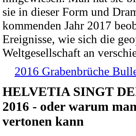
sie in dieser Form und Dra
kommenden Jahr 2017 beob
Ereignisse, wie sich die geo
Weltgesellschaft an verschi
2016 Grabenbrüche Bull
HELVETIA SINGT D
2016 - oder warum man
vertonen kann