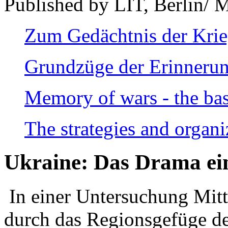
Published by LIT, Berlin/ 
Zum Gedächtnis der Kri
Grundzüge der Erinnerun
Memory of wars - the bas
The strategies and organi
Ukraine: Das Drama ei
In einer Untersuchung Mitte
durch das Regionsgefüge de