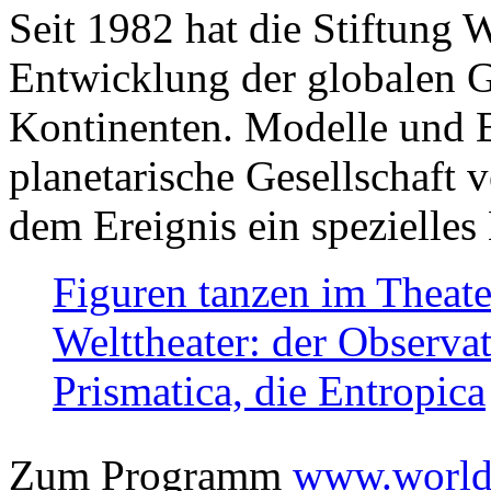
Seit 1982 hat die Stiftung 
Entwicklung der globalen Ge
Kontinenten. Modelle und Bi
planetarische Gesellschaft 
dem Ereignis ein spezielles 
Figuren tanzen im Theat
Welttheater: der Observat
Prismatica, die Entropica
Zum Programm
www.worlds