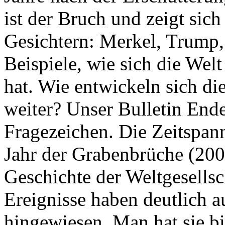
ist der Bruch und zeigt sich
Gesichtern: Merkel, Trump,
Beispiele, wie sich die Welt
hat. Wie entwickeln sich di
weiter? Unser Bulletin End
Fragezeichen. Die Zeitspan
Jahr der Grabenbrüche (200
Geschichte der Weltgesellsc
Ereignisse haben deutlich a
hingewiesen. Man hat sie bi