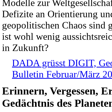
Modelle zur Weltgesellsch
Defizite an Orientierung u
geopolitischen Chaos sind 
ist wohl wenig aussichtsre
in Zukunft?
DADA grüsst DIGIT, Geopo
Bulletin Februar/März 2
Erinnern, Vergessen, E
Gedächtnis des Planete