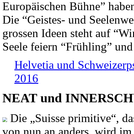
Europäischen Bühne” haben 
Die “Geistes- und Seelenwer
grossen Ideen steht auf “Wi
Seele feiern “Frühling” und
Helvetia und Schweizerp
2016
NEAT und INNERSCHWEI
Die „Suisse primitive“, da
von nun an anders, wird i