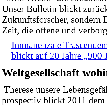
Unser Bulletin blickt zurüc
Zukunftsforscher, sondern 
Zeit, die offene und verbor
Immanenza e Trascendenz
blickt auf 20 Jahre „900
Weltgesellschaft woh
Therese unsere Lebensgefäh
prospectiv blickt 2011 dem 