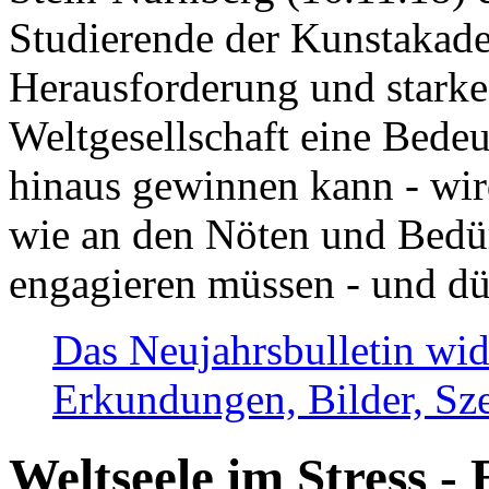
Studierende der Kunstakadem
Herausforderung und stark
Weltgesellschaft eine Bede
hinaus gewinnen kann - wir
wie an den Nöten und Bedü
engagieren müssen - und dü
Das Neujahrsbulletin wid
Erkundungen, Bilder, Sze
Weltseele im Stress - 