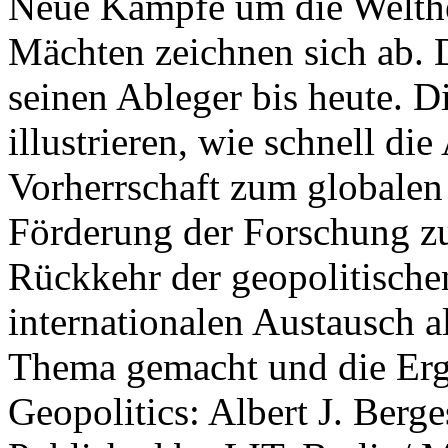
Neue Kämpfe um die Welther
Mächten zeichnen sich ab. 
seinen Ableger bis heute. D
illustrieren, wie schnell d
Vorherrschaft zum globalen
Förderung der Forschung zur
Rückkehr der geopolitisch
internationalen Austausch a
Thema gemacht und die Erge
Geopolitics: Albert J. Berge