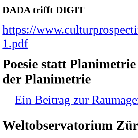
DADA trifft DIGIT
https://www.culturprospect
1.pdf
Poesie statt Planimetrie
der Planimetrie
Ein Beitrag zur Raumag
Weltobservatorium Züri