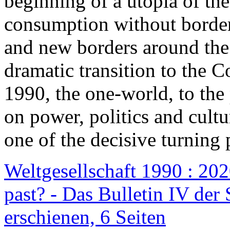
beginning of a utopia of th
consumption without border
and new borders around the
dramatic transition to the C
1990, the one-world, to th
on power, politics and cult
one of the decisive turning 
Weltgesellschaft 1990 : 2020
past? - Das Bulletin IV der 
erschienen, 6 Seiten