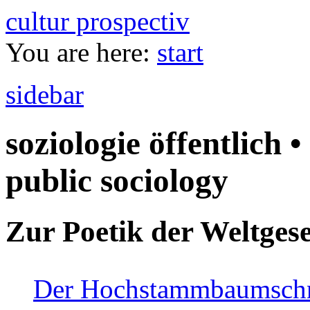
cultur prospectiv
You are here:
start
sidebar
soziologie öffentlich •
public sociology
Zur Poetik der Weltgese
Der Hochstammbaumschnei