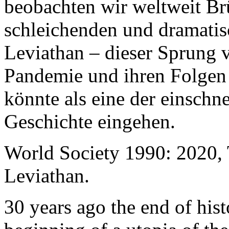
beobachten wir weltweit B
schleichenden und dramati
Leviathan – dieser Sprung 
Pandemie und ihren Folgen 
könnte als eine der einschn
Geschichte eingehen.
World Society 1990: 2020,
Leviathan.
30 years ago the end of his