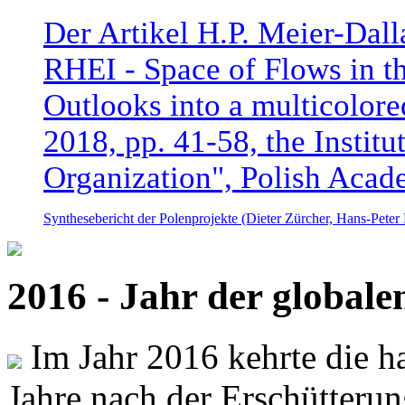
Der Artikel H.P. Meier-Dal
RHEI - Space of Flows in t
Outlooks into a multicolore
2018, pp. 41-58, the Instit
Organization", Polish Acad
Synthesebericht der Polenprojekte (Dieter Zürcher, Hans-Pete
2016 - Jahr der global
Im Jahr 2016 kehrte die ha
Jahre nach der Erschütterun