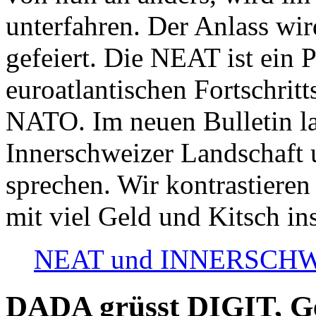
unterfahren. Der Anlass wir
gefeiert. Die NEAT ist ein P
euroatlantischen Fortschritt
NATO. Im neuen Bulletin la
Innerschweizer Landschaft 
sprechen. Wir kontrastieren
mit viel Geld und Kitsch in
NEAT und INNERSCHWEIZ
DADA grüsst DIGIT, Geo