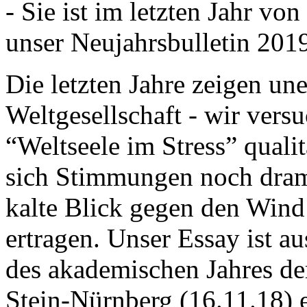
- Sie ist im letzten Jahr v
unser Neujahrsbulletin 201
Die letzten Jahre zeigen u
Weltgesellschaft - wir versu
“Weltseele im Stress” quali
sich Stimmungen noch drama
kalte Blick gegen den Wind d
ertragen. Unser Essay ist a
des akademischen Jahres de
Stein-Nürnberg (16.11.18) 