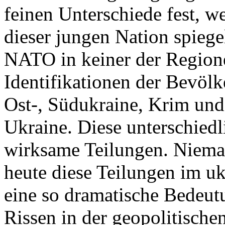
feinen Unterschiede fest, w
dieser jungen Nation spiegel
NATO in keiner der Regione
Identifikationen der Bevölk
Ost-, Südukraine, Krim und
Ukraine. Diese unterschiedl
wirksame Teilungen. Nieman
heute diese Teilungen im uk
eine so dramatische Bedeutu
Rissen in der geopolitische