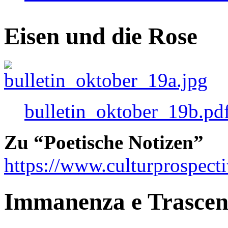
Eisen und die Rose
bulletin_oktober_19b.pd
Zu “Poetische Notizen”
https://www.culturprospect
Immanenza e Trasce