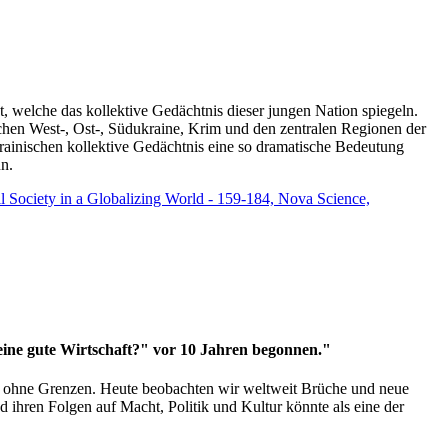
t, welche das kollektive Gedächtnis dieser jungen Nation spiegeln.
schen West-, Ost-, Südukraine, Krim und den zentralen Regionen der
rainischen kollektive Gedächtnis eine so dramatische Bedeutung
un.
vil Society in a Globalizing World - 159-184, Nova Science,
 eine gute Wirtschaft?" vor 10 Jahren begonnen."
ms ohne Grenzen. Heute beobachten wir weltweit Brüche und neue
hren Folgen auf Macht, Politik und Kultur könnte als eine der