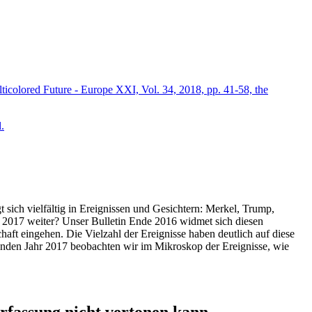
icolored Future - Europe XXI, Vol. 34, 2018, pp. 41-58, the
.
t sich vielfältig in Ereignissen und Gesichtern: Merkel, Trump,
ahr 2017 weiter? Unser Bulletin Ende 2016 widmet sich diesen
aft eingehen. Die Vielzahl der Ereignisse haben deutlich auf diese
enden Jahr 2017 beobachten wir im Mikroskop der Ereignisse, wie
ssung nicht vertonen kann