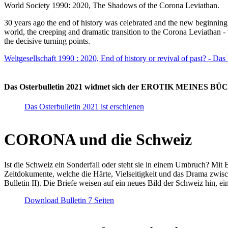
World Society 1990: 2020, The Shadows of the Corona Leviathan.
30 years ago the end of history was celebrated and the new beginnin
world, the creeping and dramatic transition to the Corona Leviathan -
the decisive turning points.
Weltgesellschaft 1990 : 2020, End of history or revival of past? - Das
Das Osterbulletin 2021 widmet sich der EROTIK MEINES BÜCHE
Das Osterbulletin 2021 ist erschienen
CORONA und die Schweiz
Ist die Schweiz ein Sonderfall oder steht sie in einem Umbruch? Mit 
Zeitdokumente, welche die Härte, Vielseitigkeit und das Drama zwisc
Bulletin II). Die Briefe weisen auf ein neues Bild der Schweiz hin, ei
Download Bulletin 7 Seiten