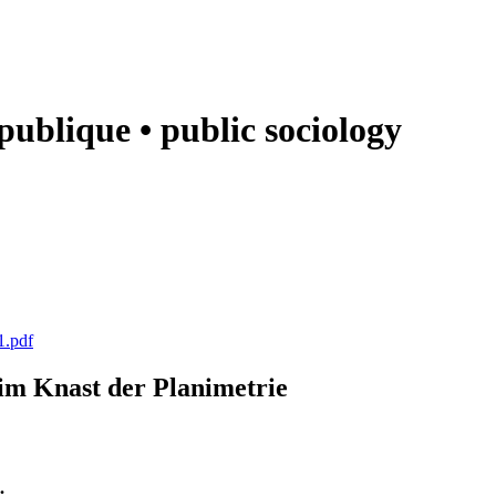
e publique • public sociology
1.pdf
k im Knast der Planimetrie