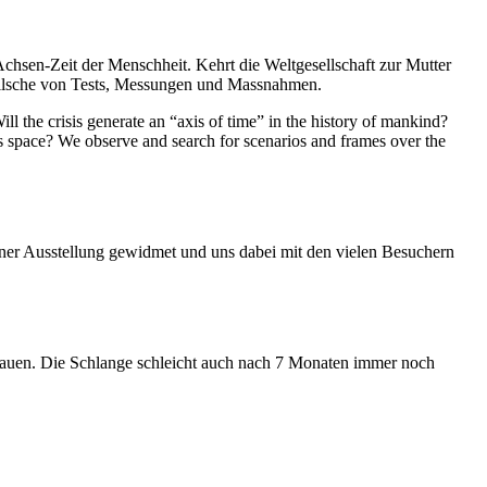
Achsen-Zeit der Menschheit. Kehrt die Weltgesellschaft zur Mutter
feilsche von Tests, Messungen und Massnahmen.
ll the crisis generate an “axis of time” in the history of mankind?
ess space? We observe and search for scenarios and frames over the
iner Ausstellung gewidmet und uns dabei mit den vielen Besuchern
hauen. Die Schlange schleicht auch nach 7 Monaten immer noch