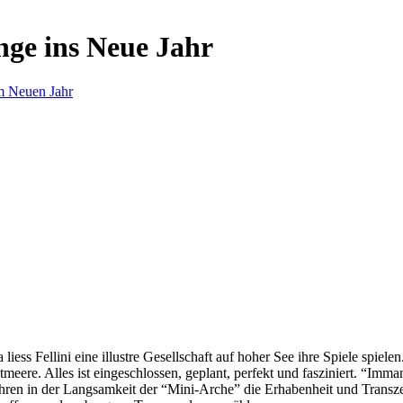
nge ins Neue Jahr
m Neuen Jahr
s Fellini eine illustre Gesellschaft auf hoher See ihre Spiele spielen.
eere. Alles ist eingeschlossen, geplant, perfekt und fasziniert. “Imm
ren in der Langsamkeit der “Mini-Arche” die Erhabenheit und Transzend