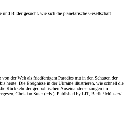
 und Bilder gesucht, wie sich die planetarische Gesellschaft
on der Welt als friedfertigem Paradies tritt in den Schatten der
heute. Die Ereignisse in der Ukraine illustrieren, wie schnell die
 die Rückkehr der geopolitischen Auseinandersetzungen im
rgesen, Christian Suter (eds.), Published by LIT, Berlin/ Münster/