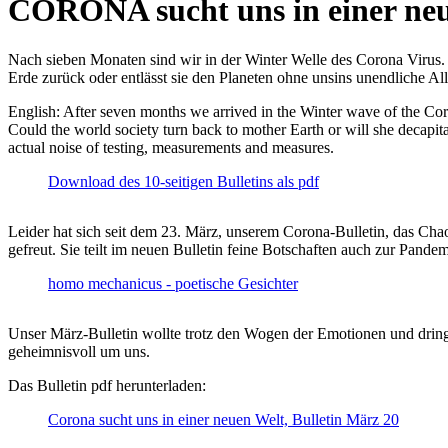
CORONA sucht uns in einer ne
Nach sieben Monaten sind wir in der Winter Welle des Corona Virus. U
Erde zurück oder entlässt sie den Planeten ohne unsins unendliche 
English: After seven months we arrived in the Winter wave of the Corona
Could the world society turn back to mother Earth or will she decapita
actual noise of testing, measurements and measures.
Download des 10-seitigen Bulletins als pdf
Leider hat sich seit dem 23. März, unserem Corona-Bulletin, das Cha
gefreut. Sie teilt im neuen Bulletin feine Botschaften auch zur Pandem
homo mechanicus - poetische Gesichter
Unser März-Bulletin wollte trotz den Wogen der Emotionen und drin
geheimnisvoll um uns.
Das Bulletin pdf herunterladen:
Corona sucht uns in einer neuen Welt, Bulletin März 20