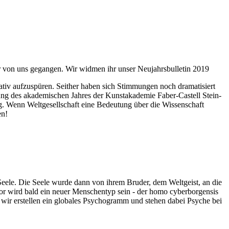
ahr von uns gegangen. Wir widmen ihr unser Neujahrsbulletin 2019
itativ aufzuspüren. Seither haben sich Stimmungen noch dramatisiert
fnung des akademischen Jahres der Kunstakademie Faber-Castell Stein-
g. Wenn Weltgesellschaft eine Bedeutung über die Wissenschaft
en!
 Seele. Die Seele wurde dann von ihrem Bruder, dem Weltgeist, an die
or wird bald ein neuer Menschentyp sein - der homo cyberborgensis
wir erstellen ein globales Psychogramm und stehen dabei Psyche bei