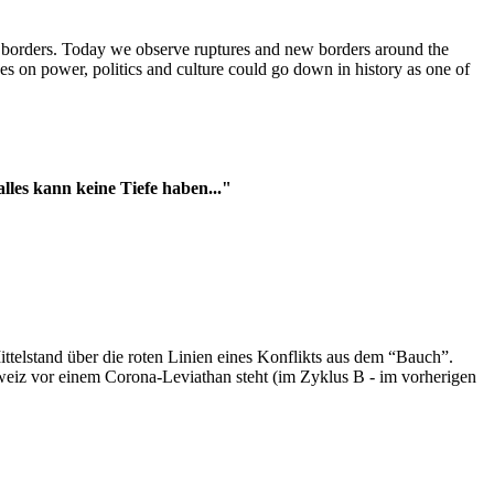
t borders. Today we observe ruptures and new borders around the
es on power, politics and culture could go down in history as one of
es kann keine Tiefe haben..."
ttelstand über die roten Linien eines Konflikts aus dem “Bauch”.
hweiz vor einem Corona-Leviathan steht (im Zyklus B - im vorherigen