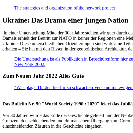
The strategies and organization of the network project
Ukraine: Das Drama einer jungen Nation
In einer Untersuchung Mitte der 90er Jahre stellten wir quer durch d
Damals erhielt der Beitritt zur NATO in keiner der Regionen eine Me
Ukraine. Diese unterschiedlichen Orientierungen sind wirksame Teilu
erhalten – Sie hat mit den Rissen in der geopolitischen Architektur,
Die Untersuchung ist als Publikation in Broschürenform hier zug
New York 2002.
Zum Neuen Jahr 2022 Alles Gute
"Was plagst Du den hierfür zu schwachen Verstand mit ewigen 
Das Bulletin Nr. 50 "World Society 1990 : 2020" feiert das Jubi
Vor 30 Jahren wurde das Ende der Geschichte gefeiert und der Neub
Grenzen, den schleichenden und dramatischen Übergang zum Corona-Le
einschneidenden Zäsuren in die Geschichte eingehen.