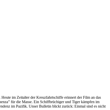
 Heute im Zeitalter der Kreuzfahrtschiffe erinnert der Film an das
anenza” für die Masse. Ein Schiffbrüchiger und Tiger kämpfen im
enz im Pazifik. Unser Bulletin blickt zurück: Einmal sind es nicht