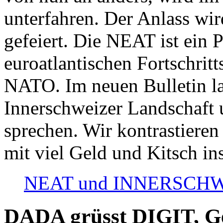
unterfahren. Der Anlass wir
gefeiert. Die NEAT ist ein P
euroatlantischen Fortschritt
NATO. Im neuen Bulletin la
Innerschweizer Landschaft 
sprechen. Wir kontrastieren
mit viel Geld und Kitsch in
NEAT und INNERSCHWEIZ
DADA grüsst DIGIT, Geo