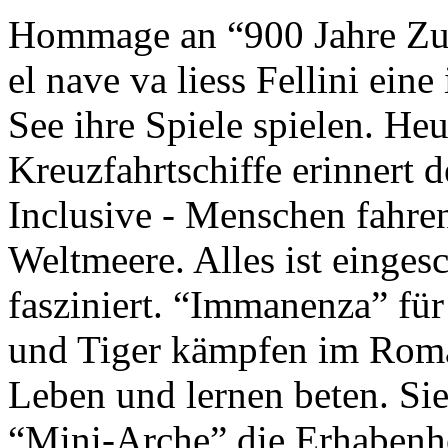
Hommage an “900 Jahre Zuk
el nave va liess Fellini eine
See ihre Spiele spielen. Heu
Kreuzfahrtschiffe erinnert 
Inclusive - Menschen fahre
Weltmeere. Alles ist einges
fasziniert. “Immanenza” für
und Tiger kämpfen im Roma
Leben und lernen beten. Sie
“Mini-Arche” die Erhabenhe