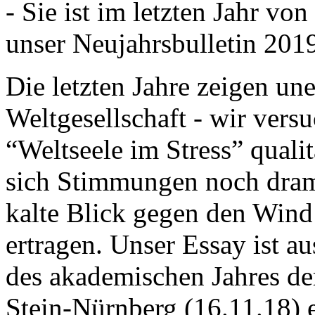
- Sie ist im letzten Jahr v
unser Neujahrsbulletin 201
Die letzten Jahre zeigen u
Weltgesellschaft - wir versu
“Weltseele im Stress” quali
sich Stimmungen noch drama
kalte Blick gegen den Wind d
ertragen. Unser Essay ist a
des akademischen Jahres de
Stein-Nürnberg (16.11.18) 