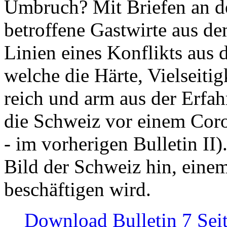
Umbruch? Mit Briefen an de
betroffene Gastwirte aus de
Linien eines Konflikts aus
welche die Härte, Vielseiti
reich und arm aus der Erfah
die Schweiz vor einem Coro
- im vorherigen Bulletin II)
Bild der Schweiz hin, einem
beschäftigen wird.
Download Bulletin 7 Sei