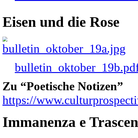
Eisen und die Rose
bulletin_oktober_19b.pd
Zu “Poetische Notizen”
https://www.culturprospect
Immanenza e Trasce