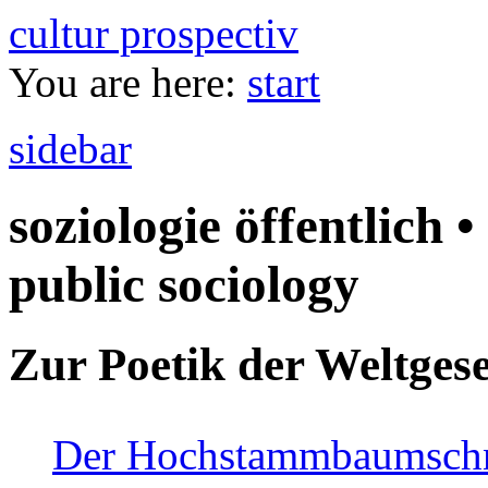
cultur prospectiv
You are here:
start
sidebar
soziologie öffentlich •
public sociology
Zur Poetik der Weltgese
Der Hochstammbaumschnei