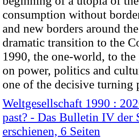
beginning of a utopia of th
consumption without border
and new borders around the
dramatic transition to the C
1990, the one-world, to th
on power, politics and cult
one of the decisive turning 
Weltgesellschaft 1990 : 2020
past? - Das Bulletin IV der 
erschienen, 6 Seiten