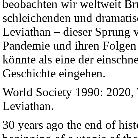
beobachten wir weltweit B
schleichenden und dramati
Leviathan – dieser Sprung 
Pandemie und ihren Folgen 
könnte als eine der einschn
Geschichte eingehen.
World Society 1990: 2020,
Leviathan.
30 years ago the end of his