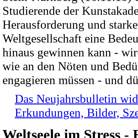
Studierende der Kunstakadem
Herausforderung und stark
Weltgesellschaft eine Bede
hinaus gewinnen kann - wir
wie an den Nöten und Bedü
engagieren müssen - und dü
Das Neujahrsbulletin wid
Erkundungen, Bilder, Sze
Weltseele im Stress - 