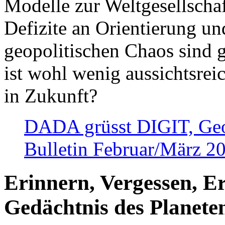
Modelle zur Weltgesellsch
Defizite an Orientierung u
geopolitischen Chaos sind 
ist wohl wenig aussichtsre
in Zukunft?
DADA grüsst DIGIT, Geopo
Bulletin Februar/März 2
Erinnern, Vergessen, E
Gedächtnis des Planete