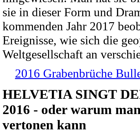
sie in dieser Form und Dra
kommenden Jahr 2017 beob
Ereignisse, wie sich die geo
Weltgesellschaft an verschi
2016 Grabenbrüche Bull
HELVETIA SINGT D
2016 - oder warum man
vertonen kann