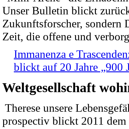
Unser Bulletin blickt zurüc
Zukunftsforscher, sondern 
Zeit, die offene und verbor
Immanenza e Trascendenz
blickt auf 20 Jahre „900
Weltgesellschaft woh
Therese unsere Lebensgefäh
prospectiv blickt 2011 dem 