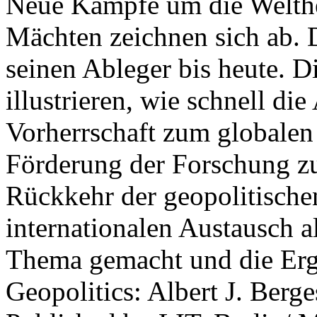
Neue Kämpfe um die Welther
Mächten zeichnen sich ab. 
seinen Ableger bis heute. D
illustrieren, wie schnell d
Vorherrschaft zum globalen
Förderung der Forschung zur
Rückkehr der geopolitisch
internationalen Austausch a
Thema gemacht und die Erge
Geopolitics: Albert J. Berge