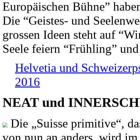
Europäischen Bühne” haben 
Die “Geistes- und Seelenwer
grossen Ideen steht auf “Wi
Seele feiern “Frühling” und
Helvetia und Schweizerp
2016
NEAT und INNERSCHWEI
Die „Suisse primitive“, da
von nun an anders, wird i