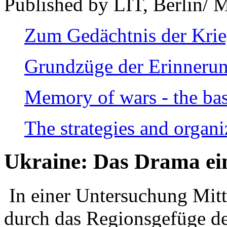
Published by LIT, Berlin/ 
Zum Gedächtnis der Kri
Grundzüge der Erinnerun
Memory of wars - the bas
The strategies and organi
Ukraine: Das Drama ei
In einer Untersuchung Mitte
durch das Regionsgefüge de