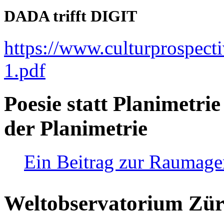
DADA trifft DIGIT
https://www.culturprospect
1.pdf
Poesie statt Planimetrie
der Planimetrie
Ein Beitrag zur Raumag
Weltobservatorium Züri