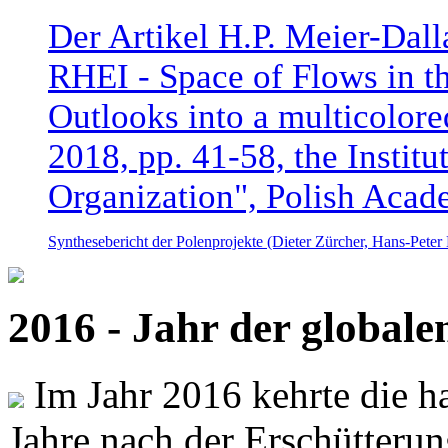
Der Artikel H.P. Meier-Dal
RHEI - Space of Flows in t
Outlooks into a multicolore
2018, pp. 41-58, the Instit
Organization", Polish Acad
Synthesebericht der Polenprojekte (Dieter Zürcher, Hans-Pete
2016 - Jahr der global
Im Jahr 2016 kehrte die ha
Jahre nach der Erschütterun