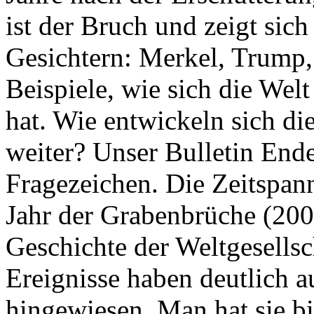
ist der Bruch und zeigt sich
Gesichtern: Merkel, Trump,
Beispiele, wie sich die Welt
hat. Wie entwickeln sich di
weiter? Unser Bulletin End
Fragezeichen. Die Zeitspan
Jahr der Grabenbrüche (200
Geschichte der Weltgesellsc
Ereignisse haben deutlich a
hingewiesen. Man hat sie bi