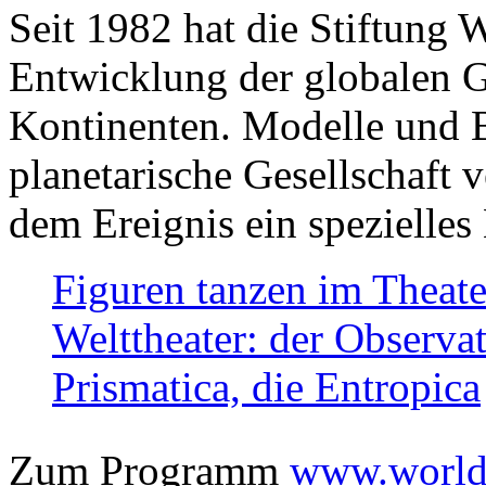
Seit 1982 hat die Stiftung 
Entwicklung der globalen Ge
Kontinenten. Modelle und Bi
planetarische Gesellschaft 
dem Ereignis ein spezielles 
Figuren tanzen im Theat
Welttheater: der Observat
Prismatica, die Entropica
Zum Programm
www.worlds