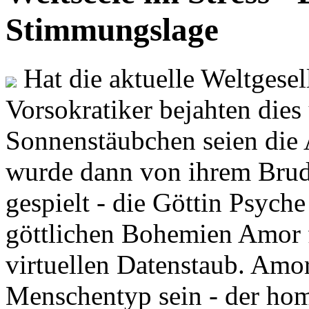
Stimmungslage
Hat die aktuelle Weltgesel
Vorsokratiker bejahten dies
Sonnenstäubchen seien die 
wurde dann von ihrem Brud
gespielt - die Göttin Psych
göttlichen Bohemien Amor f
virtuellen Datenstaub. Amor
Menschentyp sein - der ho