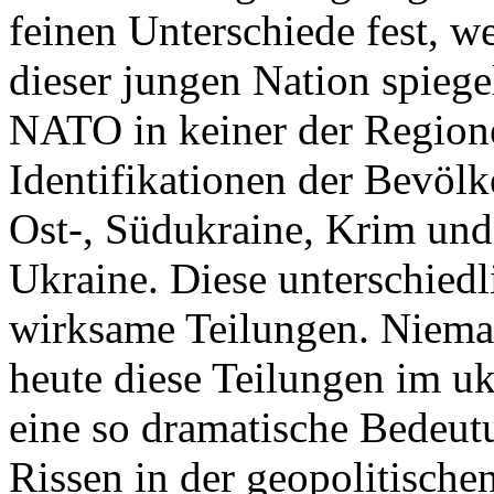
feinen Unterschiede fest, w
dieser jungen Nation spiegel
NATO in keiner der Regione
Identifikationen der Bevölk
Ost-, Südukraine, Krim und
Ukraine. Diese unterschiedl
wirksame Teilungen. Nieman
heute diese Teilungen im uk
eine so dramatische Bedeutu
Rissen in der geopolitische