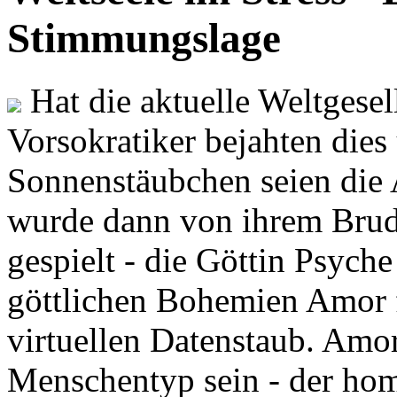
Stimmungslage
Hat die aktuelle Weltgesel
Vorsokratiker bejahten dies
Sonnenstäubchen seien die 
wurde dann von ihrem Brud
gespielt - die Göttin Psych
göttlichen Bohemien Amor f
virtuellen Datenstaub. Amor
Menschentyp sein - der ho