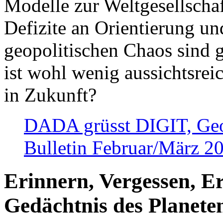
Modelle zur Weltgesellsch
Defizite an Orientierung u
geopolitischen Chaos sind 
ist wohl wenig aussichtsre
in Zukunft?
DADA grüsst DIGIT, Geopo
Bulletin Februar/März 2
Erinnern, Vergessen, E
Gedächtnis des Planete