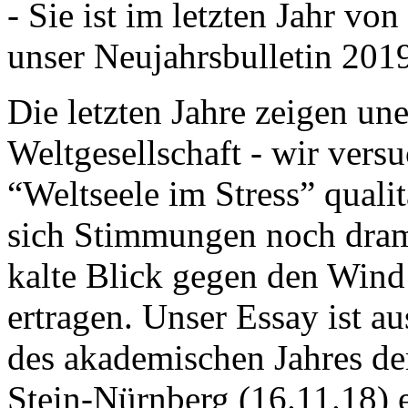
- Sie ist im letzten Jahr v
unser Neujahrsbulletin 201
Die letzten Jahre zeigen u
Weltgesellschaft - wir versu
“Weltseele im Stress” quali
sich Stimmungen noch drama
kalte Blick gegen den Wind d
ertragen. Unser Essay ist a
des akademischen Jahres de
Stein-Nürnberg (16.11.18) 