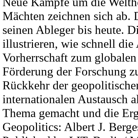
Neue Kämpfe um die Welther
Mächten zeichnen sich ab. 
seinen Ableger bis heute. D
illustrieren, wie schnell d
Vorherrschaft zum globalen
Förderung der Forschung zur
Rückkehr der geopolitisch
internationalen Austausch a
Thema gemacht und die Erge
Geopolitics: Albert J. Berge