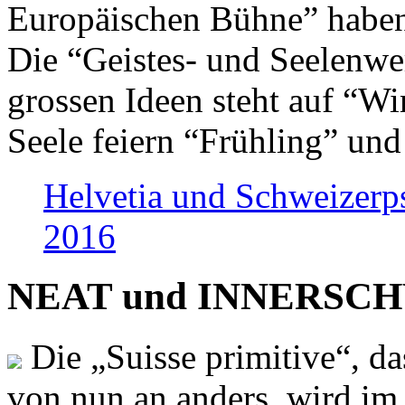
Europäischen Bühne” haben 
Die “Geistes- und Seelenwer
grossen Ideen steht auf “Wi
Seele feiern “Frühling” und
Helvetia und Schweizerp
2016
NEAT und INNERSCHWEI
Die „Suisse primitive“, da
von nun an anders, wird i