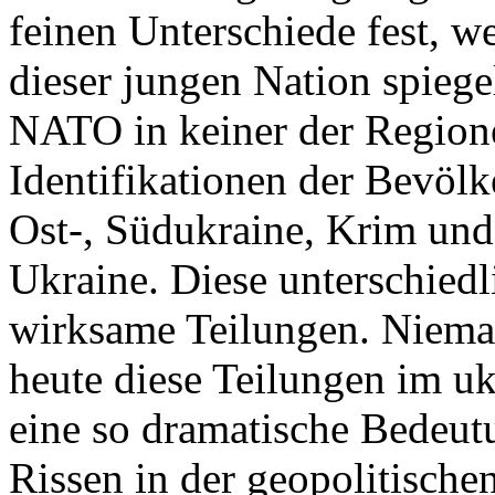
feinen Unterschiede fest, w
dieser jungen Nation spiegel
NATO in keiner der Regione
Identifikationen der Bevölk
Ost-, Südukraine, Krim und
Ukraine. Diese unterschiedl
wirksame Teilungen. Nieman
heute diese Teilungen im uk
eine so dramatische Bedeutu
Rissen in der geopolitische