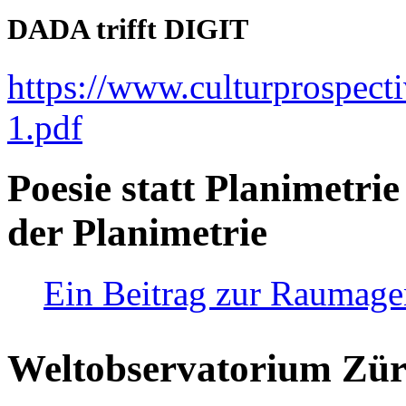
DADA trifft DIGIT
https://www.culturprospect
1.pdf
Poesie statt Planimetrie
der Planimetrie
Ein Beitrag zur Raumag
Weltobservatorium Züri