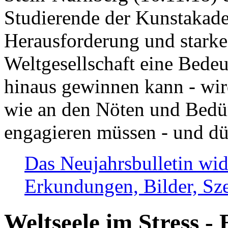
Studierende der Kunstakadem
Herausforderung und stark
Weltgesellschaft eine Bede
hinaus gewinnen kann - wir
wie an den Nöten und Bedü
engagieren müssen - und dü
Das Neujahrsbulletin wid
Erkundungen, Bilder, Sze
Weltseele im Stress - 