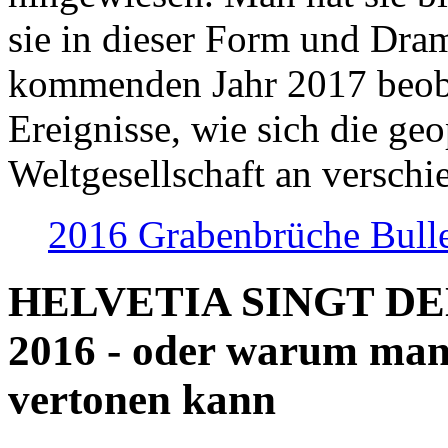
sie in dieser Form und Dra
kommenden Jahr 2017 beob
Ereignisse, wie sich die geo
Weltgesellschaft an verschi
2016 Grabenbrüche Bull
HELVETIA SINGT D
2016 - oder warum man
vertonen kann