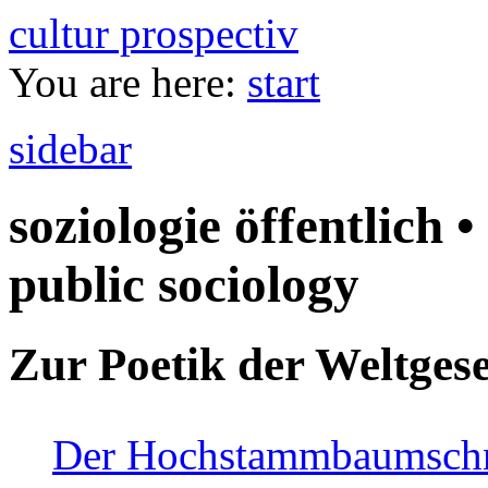
cultur prospectiv
You are here:
start
sidebar
soziologie öffentlich •
public sociology
Zur Poetik der Weltgese
Der Hochstammbaumschnei