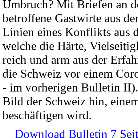
Umbruch? Mit Briefen an de
betroffene Gastwirte aus de
Linien eines Konflikts aus
welche die Härte, Vielseiti
reich und arm aus der Erfah
die Schweiz vor einem Coro
- im vorherigen Bulletin II)
Bild der Schweiz hin, einem
beschäftigen wird.
Download Bulletin 7 Sei