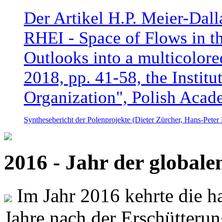
Der Artikel H.P. Meier-Dal
RHEI - Space of Flows in t
Outlooks into a multicolore
2018, pp. 41-58, the Instit
Organization", Polish Acad
Synthesebericht der Polenprojekte (Dieter Zürcher, Hans-Pete
2016 - Jahr der global
Im Jahr 2016 kehrte die ha
Jahre nach der Erschütterun