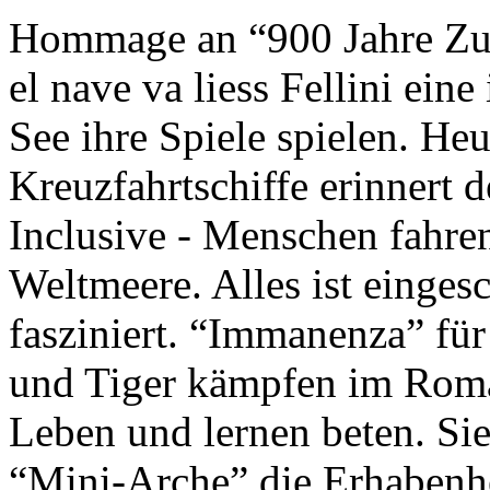
Hommage an “900 Jahre Zuk
el nave va liess Fellini eine
See ihre Spiele spielen. Heu
Kreuzfahrtschiffe erinnert 
Inclusive - Menschen fahre
Weltmeere. Alles ist einges
fasziniert. “Immanenza” für
und Tiger kämpfen im Roma
Leben und lernen beten. Sie
“Mini-Arche” die Erhabenhe