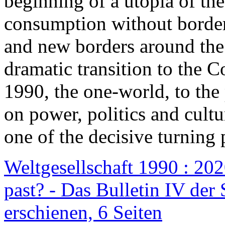
beginning of a utopia of th
consumption without border
and new borders around the
dramatic transition to the C
1990, the one-world, to th
on power, politics and cult
one of the decisive turning 
Weltgesellschaft 1990 : 2020
past? - Das Bulletin IV der 
erschienen, 6 Seiten