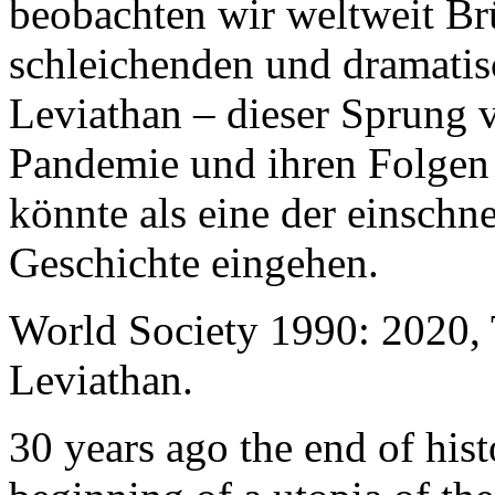
beobachten wir weltweit B
schleichenden und dramati
Leviathan – dieser Sprung 
Pandemie und ihren Folgen 
könnte als eine der einschn
Geschichte eingehen.
World Society 1990: 2020,
Leviathan.
30 years ago the end of his