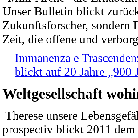
Unser Bulletin blickt zurüc
Zukunftsforscher, sondern 
Zeit, die offene und verbor
Immanenza e Trascendenz
blickt auf 20 Jahre „900
Weltgesellschaft woh
Therese unsere Lebensgefäh
prospectiv blickt 2011 dem 