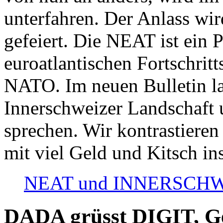
unterfahren. Der Anlass wir
gefeiert. Die NEAT ist ein P
euroatlantischen Fortschritt
NATO. Im neuen Bulletin la
Innerschweizer Landschaft 
sprechen. Wir kontrastieren
mit viel Geld und Kitsch in
NEAT und INNERSCHWEIZ
DADA grüsst DIGIT, Geo