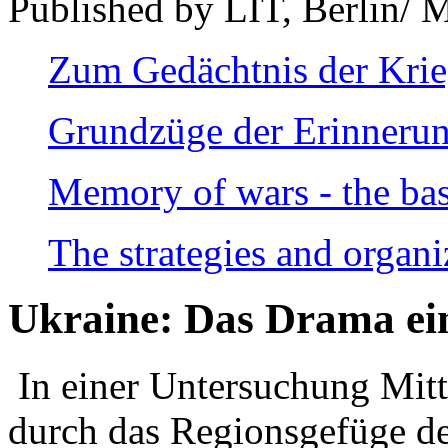
Published by LIT, Berlin/ 
Zum Gedächtnis der Kri
Grundzüge der Erinnerun
Memory of wars - the bas
The strategies and organi
Ukraine: Das Drama ei
In einer Untersuchung Mitte
durch das Regionsgefüge de