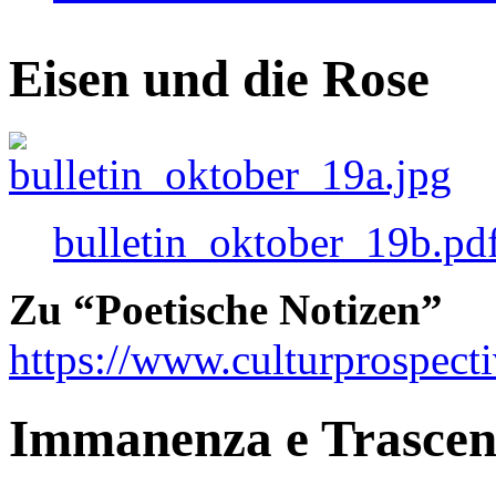
Eisen und die Rose
bulletin_oktober_19b.pd
Zu “Poetische Notizen”
https://www.culturprospect
Immanenza e Trasce