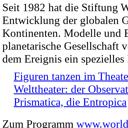
Seit 1982 hat die Stiftung 
Entwicklung der globalen Ge
Kontinenten. Modelle und Bi
planetarische Gesellschaft 
dem Ereignis ein spezielles 
Figuren tanzen im Theat
Welttheater: der Observat
Prismatica, die Entropica
Zum Programm
www.worlds