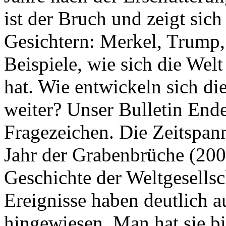
ist der Bruch und zeigt sich
Gesichtern: Merkel, Trump,
Beispiele, wie sich die Welt
hat. Wie entwickeln sich di
weiter? Unser Bulletin End
Fragezeichen. Die Zeitspan
Jahr der Grabenbrüche (200
Geschichte der Weltgesellsc
Ereignisse haben deutlich a
hingewiesen. Man hat sie bi