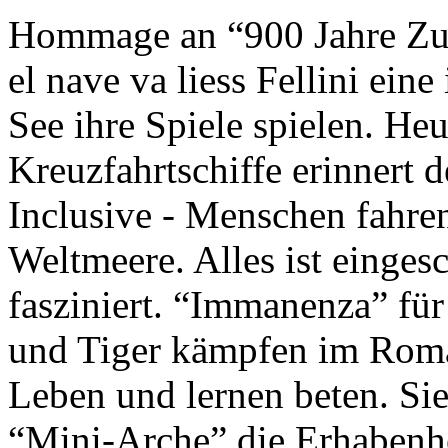
Hommage an “900 Jahre Zuk
el nave va liess Fellini eine
See ihre Spiele spielen. Heu
Kreuzfahrtschiffe erinnert 
Inclusive - Menschen fahre
Weltmeere. Alles ist einges
fasziniert. “Immanenza” für
und Tiger kämpfen im Roma
Leben und lernen beten. Sie
“Mini-Arche” die Erhabenhe