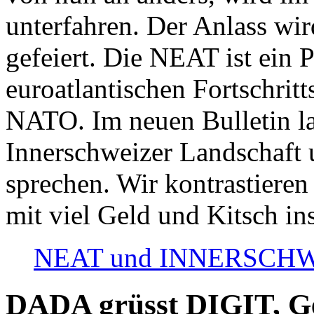
unterfahren. Der Anlass wir
gefeiert. Die NEAT ist ein P
euroatlantischen Fortschritt
NATO. Im neuen Bulletin la
Innerschweizer Landschaft 
sprechen. Wir kontrastieren
mit viel Geld und Kitsch in
NEAT und INNERSCHWEIZ
DADA grüsst DIGIT, Geo