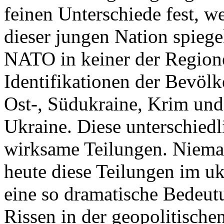
feinen Unterschiede fest, w
dieser jungen Nation spiegel
NATO in keiner der Regione
Identifikationen der Bevölk
Ost-, Südukraine, Krim und
Ukraine. Diese unterschiedl
wirksame Teilungen. Nieman
heute diese Teilungen im uk
eine so dramatische Bedeutu
Rissen in der geopolitische