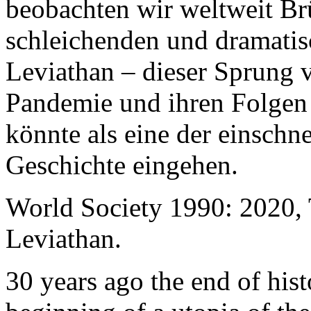
beobachten wir weltweit B
schleichenden und dramati
Leviathan – dieser Sprung 
Pandemie und ihren Folgen 
könnte als eine der einschn
Geschichte eingehen.
World Society 1990: 2020,
Leviathan.
30 years ago the end of his