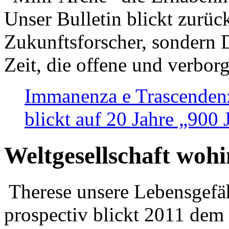
Unser Bulletin blickt zurüc
Zukunftsforscher, sondern 
Zeit, die offene und verbor
Immanenza e Trascendenz
blickt auf 20 Jahre „900
Weltgesellschaft woh
Therese unsere Lebensgefäh
prospectiv blickt 2011 dem 