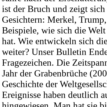
ist der Bruch und zeigt sich
Gesichtern: Merkel, Trump,
Beispiele, wie sich die Welt
hat. Wie entwickeln sich di
weiter? Unser Bulletin End
Fragezeichen. Die Zeitspan
Jahr der Grabenbrüche (200
Geschichte der Weltgesellsc
Ereignisse haben deutlich a
hingewiesen. Man hat sie bi