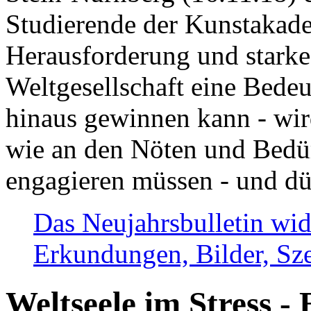
Studierende der Kunstakadem
Herausforderung und stark
Weltgesellschaft eine Bede
hinaus gewinnen kann - wir
wie an den Nöten und Bedü
engagieren müssen - und dü
Das Neujahrsbulletin wid
Erkundungen, Bilder, Sze
Weltseele im Stress - 