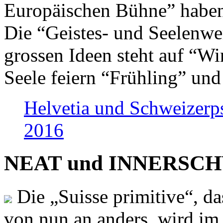
Europäischen Bühne” haben 
Die “Geistes- und Seelenwer
grossen Ideen steht auf “Wi
Seele feiern “Frühling” und
Helvetia und Schweizerp
2016
NEAT und INNERSCHWEI
Die „Suisse primitive“, da
von nun an anders, wird i