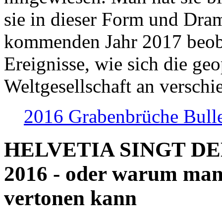
sie in dieser Form und Dra
kommenden Jahr 2017 beob
Ereignisse, wie sich die geo
Weltgesellschaft an verschi
2016 Grabenbrüche Bull
HELVETIA SINGT D
2016 - oder warum man
vertonen kann