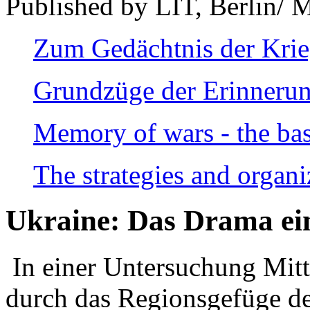
Published by LIT, Berlin/ 
Zum Gedächtnis der Kri
Grundzüge der Erinnerun
Memory of wars - the bas
The strategies and organi
Ukraine: Das Drama ei
In einer Untersuchung Mitte
durch das Regionsgefüge de