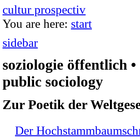
cultur prospectiv
You are here:
start
sidebar
soziologie öffentlich •
public sociology
Zur Poetik der Weltgese
Der Hochstammbaumschnei