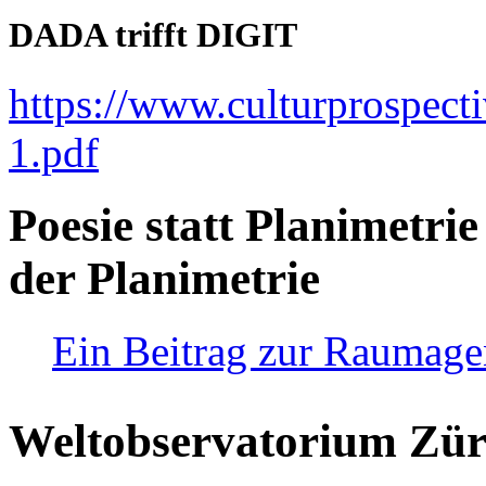
DADA trifft DIGIT
https://www.culturprospect
1.pdf
Poesie statt Planimetrie
der Planimetrie
Ein Beitrag zur Raumag
Weltobservatorium Züri