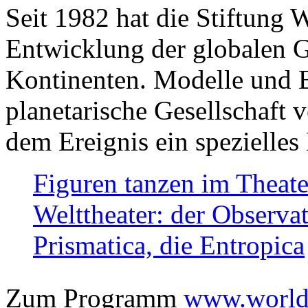
Seit 1982 hat die Stiftung 
Entwicklung der globalen Ge
Kontinenten. Modelle und Bi
planetarische Gesellschaft 
dem Ereignis ein spezielles 
Figuren tanzen im Theat
Welttheater: der Observat
Prismatica, die Entropica
Zum Programm
www.worlds