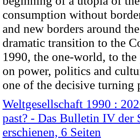
beginning of a utopia of th
consumption without border
and new borders around the
dramatic transition to the C
1990, the one-world, to th
on power, politics and cult
one of the decisive turning 
Weltgesellschaft 1990 : 2020
past? - Das Bulletin IV der 
erschienen, 6 Seiten