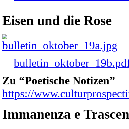
Eisen und die Rose
bulletin_oktober_19b.pd
Zu “Poetische Notizen”
https://www.culturprospect
Immanenza e Trasce