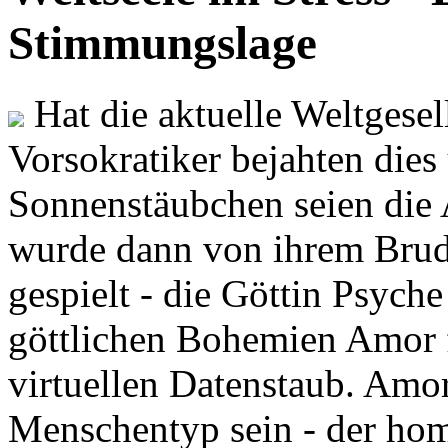
Stimmungslage
Hat die aktuelle Weltgesel
Vorsokratiker bejahten dies
Sonnenstäubchen seien die 
wurde dann von ihrem Brud
gespielt - die Göttin Psych
göttlichen Bohemien Amor f
virtuellen Datenstaub. Amor
Menschentyp sein - der ho