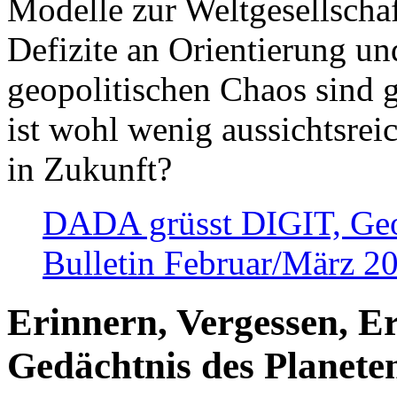
Modelle zur Weltgesellsch
Defizite an Orientierung u
geopolitischen Chaos sind 
ist wohl wenig aussichtsre
in Zukunft?
DADA grüsst DIGIT, Geopo
Bulletin Februar/März 2
Erinnern, Vergessen, E
Gedächtnis des Planete