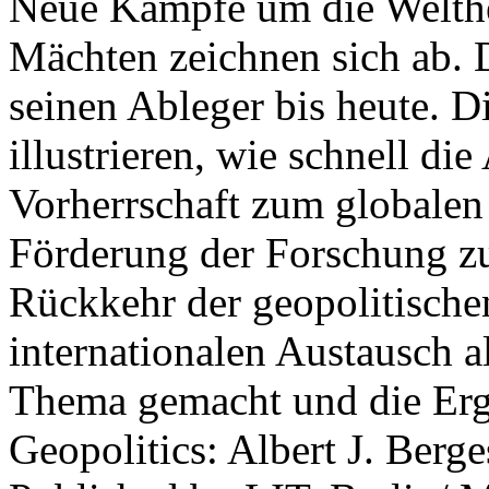
Neue Kämpfe um die Welther
Mächten zeichnen sich ab. 
seinen Ableger bis heute. D
illustrieren, wie schnell d
Vorherrschaft zum globalen
Förderung der Forschung zur
Rückkehr der geopolitisch
internationalen Austausch a
Thema gemacht und die Erge
Geopolitics: Albert J. Berge