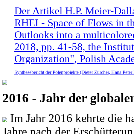
Der Artikel H.P. Meier-Dal
RHEI - Space of Flows in t
Outlooks into a multicolore
2018, pp. 41-58, the Instit
Organization", Polish Acad
Synthesebericht der Polenprojekte (Dieter Zürcher, Hans-Pete
2016 - Jahr der global
Im Jahr 2016 kehrte die ha
Jahre nach der Erschütterun