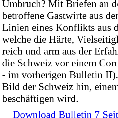
Umbruch? Mit Briefen an de
betroffene Gastwirte aus de
Linien eines Konflikts aus
welche die Härte, Vielseiti
reich und arm aus der Erfah
die Schweiz vor einem Coro
- im vorherigen Bulletin II)
Bild der Schweiz hin, einem
beschäftigen wird.
Download Bulletin 7 Sei