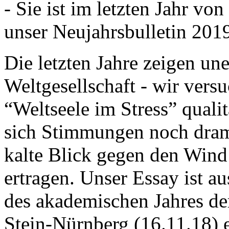
- Sie ist im letzten Jahr v
unser Neujahrsbulletin 201
Die letzten Jahre zeigen u
Weltgesellschaft - wir versu
“Weltseele im Stress” quali
sich Stimmungen noch drama
kalte Blick gegen den Wind d
ertragen. Unser Essay ist a
des akademischen Jahres de
Stein-Nürnberg (16.11.18) 