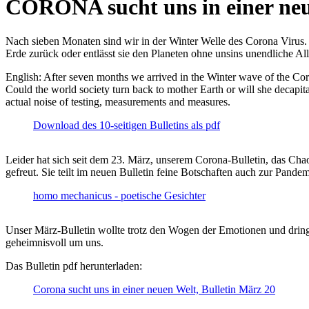
CORONA sucht uns in einer ne
Nach sieben Monaten sind wir in der Winter Welle des Corona Virus. U
Erde zurück oder entlässt sie den Planeten ohne unsins unendliche 
English: After seven months we arrived in the Winter wave of the Corona
Could the world society turn back to mother Earth or will she decapita
actual noise of testing, measurements and measures.
Download des 10-seitigen Bulletins als pdf
Leider hat sich seit dem 23. März, unserem Corona-Bulletin, das Cha
gefreut. Sie teilt im neuen Bulletin feine Botschaften auch zur Pandem
homo mechanicus - poetische Gesichter
Unser März-Bulletin wollte trotz den Wogen der Emotionen und drin
geheimnisvoll um uns.
Das Bulletin pdf herunterladen:
Corona sucht uns in einer neuen Welt, Bulletin März 20