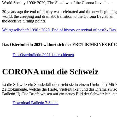
World Society 1990: 2020, The Shadows of the Corona Leviathan.
30 years ago the end of history was celebrated and the new beginnin
world, the creeping and dramatic transition to the Corona Leviathan -
the decisive turning points.
Weltgesellschaft 1990 : 2020, End of history or revival of past? - Das
Das Osterbulletin 2021 widmet sich der EROTIK MEINES BÜCHE
Das Osterbulletin 2021 ist erschienen
CORONA und die Schweiz
Ist die Schweiz ein Sonderfall oder steht sie in einem Umbruch? Mit 
Zeitdokumente, welche die Härte, Vielseitigkeit und das Drama zwisc
Bulletin II). Die Briefe weisen auf ein neues Bild der Schweiz hin, ei
Download Bulletin 7 Seiten