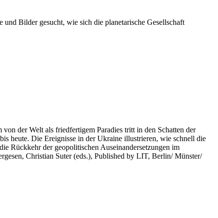
 und Bilder gesucht, wie sich die planetarische Gesellschaft
on der Welt als friedfertigem Paradies tritt in den Schatten der
heute. Die Ereignisse in der Ukraine illustrieren, wie schnell die
 die Rückkehr der geopolitischen Auseinandersetzungen im
rgesen, Christian Suter (eds.), Published by LIT, Berlin/ Münster/