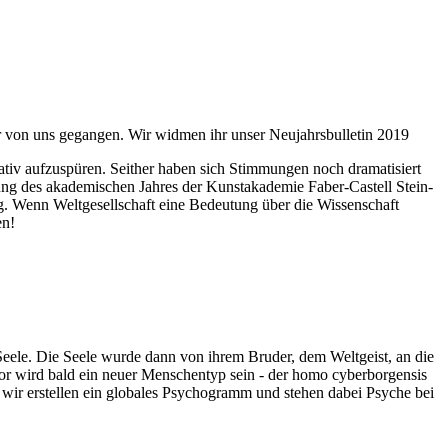
ahr von uns gegangen. Wir widmen ihr unser Neujahrsbulletin 2019
itativ aufzuspüren. Seither haben sich Stimmungen noch dramatisiert
fnung des akademischen Jahres der Kunstakademie Faber-Castell Stein-
g. Wenn Weltgesellschaft eine Bedeutung über die Wissenschaft
en!
 Seele. Die Seele wurde dann von ihrem Bruder, dem Weltgeist, an die
or wird bald ein neuer Menschentyp sein - der homo cyberborgensis
wir erstellen ein globales Psychogramm und stehen dabei Psyche bei