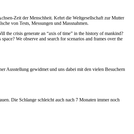
Achsen-Zeit der Menschheit. Kehrt die Weltgesellschaft zur Mutter
feilsche von Tests, Messungen und Massnahmen.
ll the crisis generate an “axis of time” in the history of mankind?
ess space? We observe and search for scenarios and frames over the
iner Ausstellung gewidmet und uns dabei mit den vielen Besuchern
hauen. Die Schlange schleicht auch nach 7 Monaten immer noch