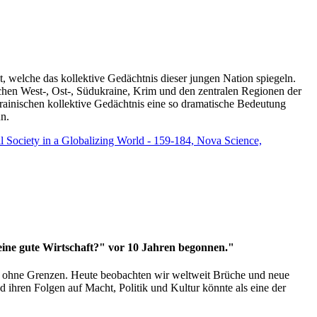
t, welche das kollektive Gedächtnis dieser jungen Nation spiegeln.
schen West-, Ost-, Südukraine, Krim und den zentralen Regionen der
rainischen kollektive Gedächtnis eine so dramatische Bedeutung
un.
vil Society in a Globalizing World - 159-184, Nova Science,
 eine gute Wirtschaft?" vor 10 Jahren begonnen."
ms ohne Grenzen. Heute beobachten wir weltweit Brüche und neue
hren Folgen auf Macht, Politik und Kultur könnte als eine der