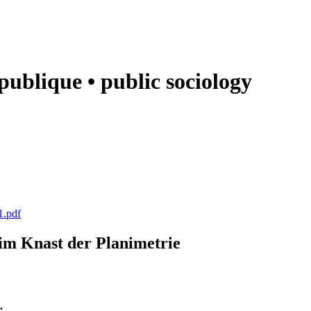
e publique • public sociology
1.pdf
k im Knast der Planimetrie