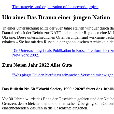
The strategies and organization of the network project
Ukraine: Das Drama einer jungen Nation
In einer Untersuchung Mitte der 90er Jahre stellten wir quer durch d
Damals erhielt der Beitritt zur NATO in keiner der Regionen eine Me
Ukraine. Diese unterschiedlichen Orientierungen sind wirksame Teilu
erhalten – Sie hat mit den Rissen in der geopolitischen Architektur,
Die Untersuchung ist als Publikation in Broschürenform hier zug
New York 2002.
Zum Neuen Jahr 2022 Alles Gute
"Was plagst Du den hierfür zu schwachen Verstand mit ewigen 
Das Bulletin Nr. 50 "World Society 1990 : 2020" feiert das Jubi
Vor 30 Jahren wurde das Ende der Geschichte gefeiert und der Neub
Grenzen, den schleichenden und dramatischen Übergang zum Corona-Le
einschneidenden Zäsuren in die Geschichte eingehen.