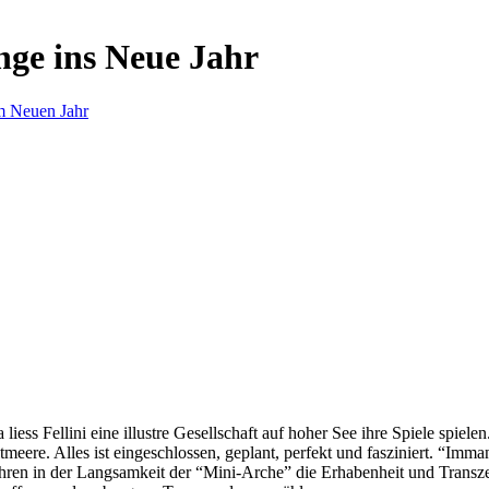
nge ins Neue Jahr
m Neuen Jahr
s Fellini eine illustre Gesellschaft auf hoher See ihre Spiele spielen.
eere. Alles ist eingeschlossen, geplant, perfekt und fasziniert. “Imm
ren in der Langsamkeit der “Mini-Arche” die Erhabenheit und Transzend