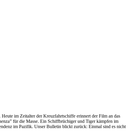
 Heute im Zeitalter der Kreuzfahrtschiffe erinnert der Film an das
anenza” für die Masse. Ein Schiffbrüchiger und Tiger kämpfen im
enz im Pazifik. Unser Bulletin blickt zurück: Einmal sind es nicht