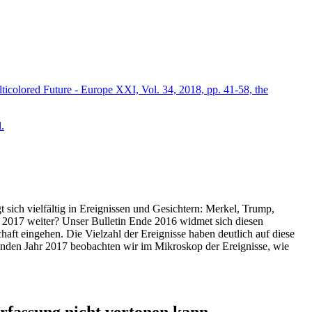
icolored Future - Europe XXI, Vol. 34, 2018, pp. 41-58, the
.
t sich vielfältig in Ereignissen und Gesichtern: Merkel, Trump,
ahr 2017 weiter? Unser Bulletin Ende 2016 widmet sich diesen
aft eingehen. Die Vielzahl der Ereignisse haben deutlich auf diese
enden Jahr 2017 beobachten wir im Mikroskop der Ereignisse, wie
ssung nicht vertonen kann