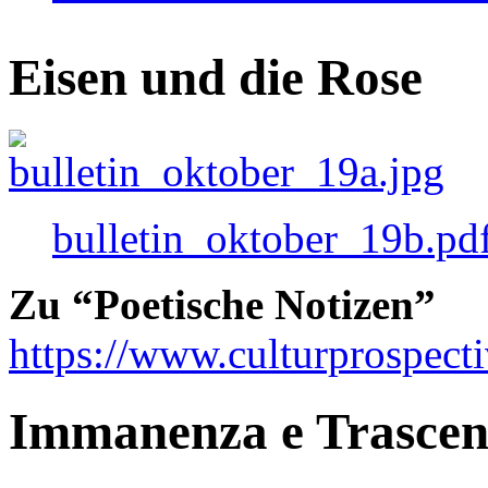
Eisen und die Rose
bulletin_oktober_19b.pd
Zu “Poetische Notizen”
https://www.culturprospect
Immanenza e Trasce