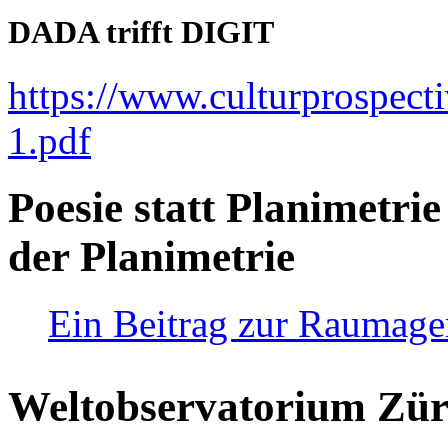
DADA trifft DIGIT
https://www.culturprospect
1.pdf
Poesie statt Planimetrie
der Planimetrie
Ein Beitrag zur Raumag
Weltobservatorium Züri