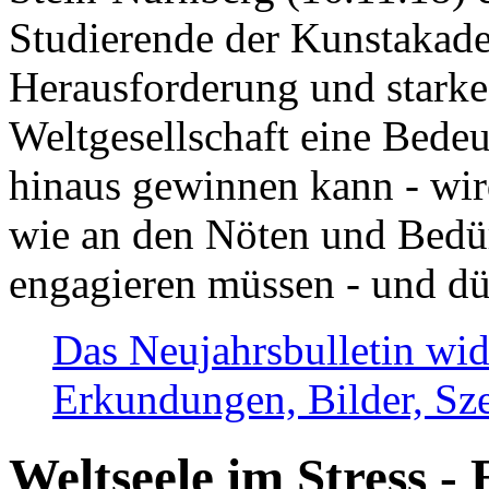
Studierende der Kunstakadem
Herausforderung und stark
Weltgesellschaft eine Bede
hinaus gewinnen kann - wir
wie an den Nöten und Bedü
engagieren müssen - und dü
Das Neujahrsbulletin wid
Erkundungen, Bilder, Sze
Weltseele im Stress - 