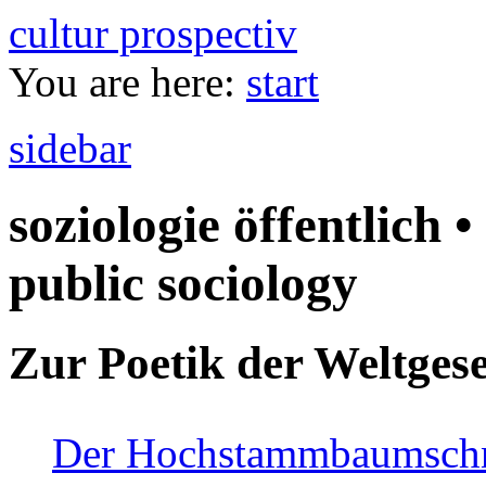
cultur prospectiv
You are here:
start
sidebar
soziologie öffentlich •
public sociology
Zur Poetik der Weltgese
Der Hochstammbaumschnei