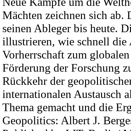
Neue Kämpfe um die Welther
Mächten zeichnen sich ab. 
seinen Ableger bis heute. D
illustrieren, wie schnell d
Vorherrschaft zum globalen
Förderung der Forschung zur
Rückkehr der geopolitisch
internationalen Austausch a
Thema gemacht und die Erge
Geopolitics: Albert J. Berge