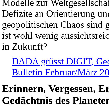
Modelle zur Weltgesellsch
Defizite an Orientierung u
geopolitischen Chaos sind 
ist wohl wenig aussichtsre
in Zukunft?
DADA grüsst DIGIT, Geopo
Bulletin Februar/März 2
Erinnern, Vergessen, E
Gedächtnis des Planete