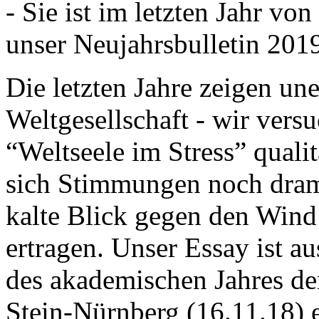
- Sie ist im letzten Jahr v
unser Neujahrsbulletin 201
Die letzten Jahre zeigen u
Weltgesellschaft - wir versu
“Weltseele im Stress” quali
sich Stimmungen noch drama
kalte Blick gegen den Wind d
ertragen. Unser Essay ist a
des akademischen Jahres de
Stein-Nürnberg (16.11.18) 