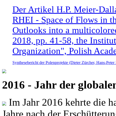
Der Artikel H.P. Meier-Dal
RHEI - Space of Flows in t
Outlooks into a multicolore
2018, pp. 41-58, the Instit
Organization", Polish Acad
Synthesebericht der Polenprojekte (Dieter Zürcher, Hans-Pete
2016 - Jahr der global
Im Jahr 2016 kehrte die ha
Jahre nach der Erschütterun