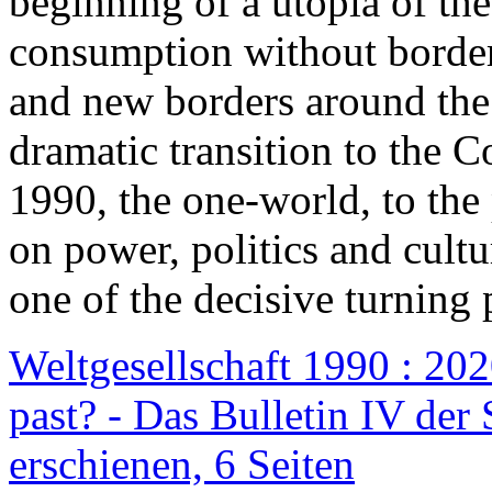
beginning of a utopia of th
consumption without border
and new borders around the
dramatic transition to the C
1990, the one-world, to th
on power, politics and cult
one of the decisive turning 
Weltgesellschaft 1990 : 2020
past? - Das Bulletin IV der 
erschienen, 6 Seiten