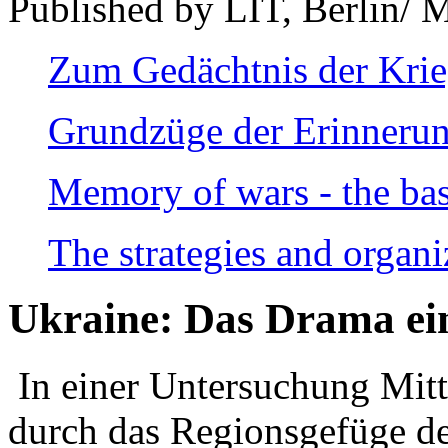
Published by LIT, Berlin/ 
Zum Gedächtnis der Kri
Grundzüge der Erinnerun
Memory of wars - the bas
The strategies and organi
Ukraine: Das Drama ei
In einer Untersuchung Mitte
durch das Regionsgefüge de