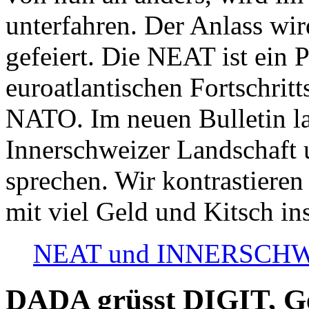
unterfahren. Der Anlass wir
gefeiert. Die NEAT ist ein P
euroatlantischen Fortschritt
NATO. Im neuen Bulletin la
Innerschweizer Landschaft 
sprechen. Wir kontrastieren
mit viel Geld und Kitsch in
NEAT und INNERSCHWEIZ
DADA grüsst DIGIT, Geo