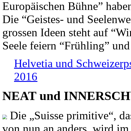
Europäischen Bühne” haben 
Die “Geistes- und Seelenwer
grossen Ideen steht auf “Wi
Seele feiern “Frühling” und
Helvetia und Schweizerp
2016
NEAT und INNERSCHWEI
Die „Suisse primitive“, da
von nun an anders, wird i