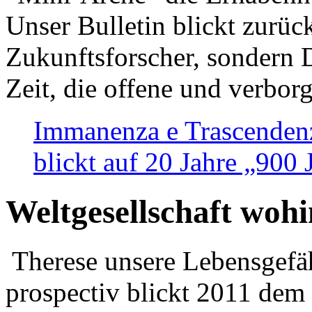
Unser Bulletin blickt zurüc
Zukunftsforscher, sondern 
Zeit, die offene und verbor
Immanenza e Trascendenz
blickt auf 20 Jahre „900
Weltgesellschaft woh
Therese unsere Lebensgefäh
prospectiv blickt 2011 dem 