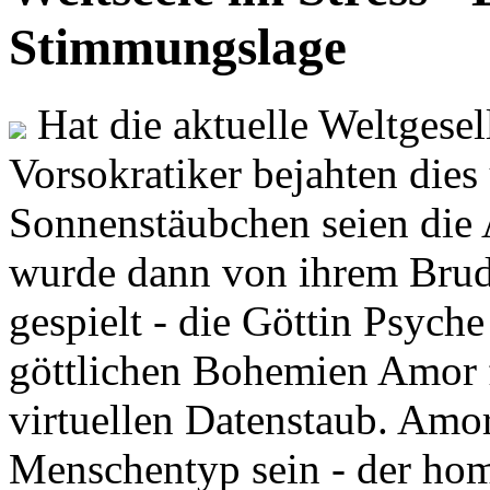
Stimmungslage
Hat die aktuelle Weltgesel
Vorsokratiker bejahten dies
Sonnenstäubchen seien die 
wurde dann von ihrem Brud
gespielt - die Göttin Psych
göttlichen Bohemien Amor f
virtuellen Datenstaub. Amor
Menschentyp sein - der ho