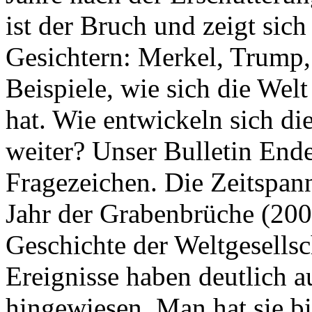
ist der Bruch und zeigt sich
Gesichtern: Merkel, Trump,
Beispiele, wie sich die Welt
hat. Wie entwickeln sich di
weiter? Unser Bulletin End
Fragezeichen. Die Zeitspan
Jahr der Grabenbrüche (200
Geschichte der Weltgesellsc
Ereignisse haben deutlich a
hingewiesen. Man hat sie bi