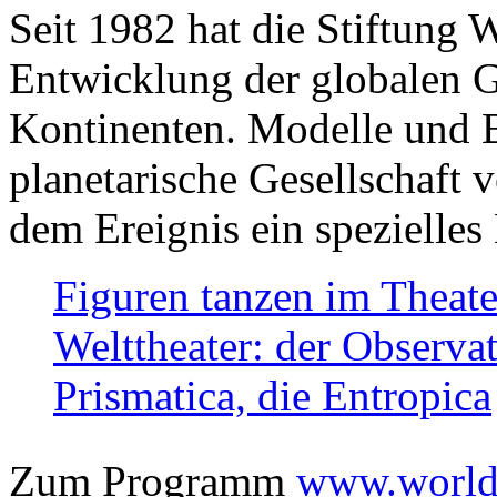
Seit 1982 hat die Stiftung 
Entwicklung der globalen Ge
Kontinenten. Modelle und Bi
planetarische Gesellschaft 
dem Ereignis ein spezielles 
Figuren tanzen im Theat
Welttheater: der Observat
Prismatica, die Entropica
Zum Programm
www.worlds