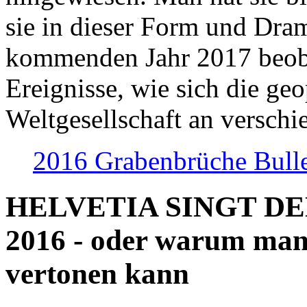
sie in dieser Form und Dra
kommenden Jahr 2017 beob
Ereignisse, wie sich die geo
Weltgesellschaft an verschi
2016 Grabenbrüche Bull
HELVETIA SINGT D
2016 - oder warum man
vertonen kann