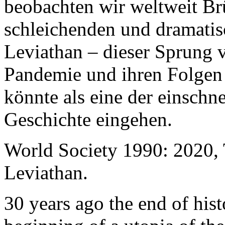
beobachten wir weltweit B
schleichenden und dramati
Leviathan – dieser Sprung 
Pandemie und ihren Folgen 
könnte als eine der einschn
Geschichte eingehen.
World Society 1990: 2020,
Leviathan.
30 years ago the end of his