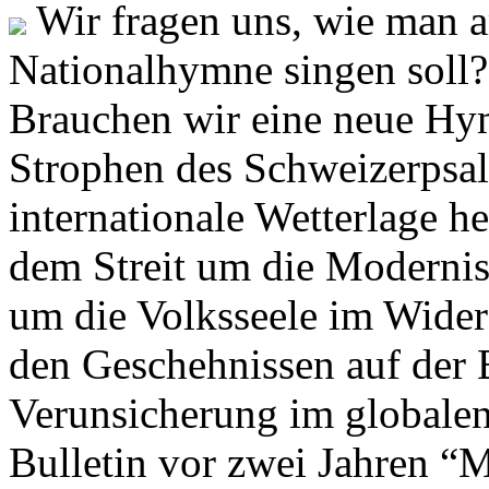
Wir fragen uns, wie man 
Nationalhymne singen soll? 
Brauchen wir eine neue Hym
Strophen des Schweizerpsal
internationale Wetterlage h
dem Streit um die Moderni
um die Volksseele im Widers
den Geschehnissen auf der
Verunsicherung im globalen
Bulletin vor zwei Jahren “M