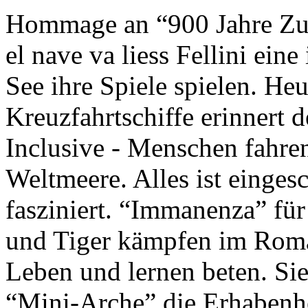
Hommage an “900 Jahre Zuk
el nave va liess Fellini eine
See ihre Spiele spielen. Heu
Kreuzfahrtschiffe erinnert 
Inclusive - Menschen fahre
Weltmeere. Alles ist einges
fasziniert. “Immanenza” für
und Tiger kämpfen im Roma
Leben und lernen beten. Sie
“Mini-Arche” die Erhabenhe