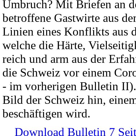
Umbruch? Mit Briefen an de
betroffene Gastwirte aus de
Linien eines Konflikts aus
welche die Härte, Vielseiti
reich und arm aus der Erfah
die Schweiz vor einem Coro
- im vorherigen Bulletin II)
Bild der Schweiz hin, einem
beschäftigen wird.
Download Bulletin 7 Sei