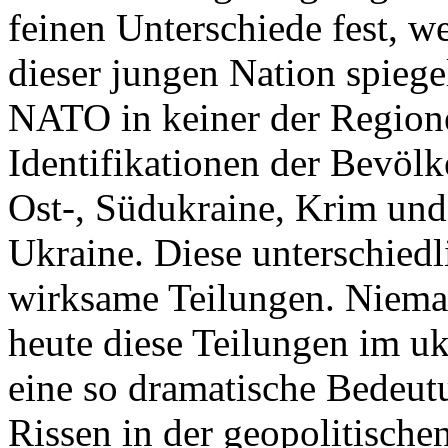
feinen Unterschiede fest, w
dieser jungen Nation spiegel
NATO in keiner der Regione
Identifikationen der Bevölk
Ost-, Südukraine, Krim und
Ukraine. Diese unterschiedl
wirksame Teilungen. Nieman
heute diese Teilungen im uk
eine so dramatische Bedeutu
Rissen in der geopolitische