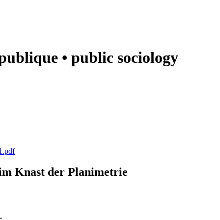
e publique • public sociology
1.pdf
k im Knast der Planimetrie