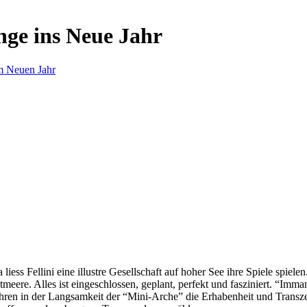
nge ins Neue Jahr
m Neuen Jahr
s Fellini eine illustre Gesellschaft auf hoher See ihre Spiele spielen.
eere. Alles ist eingeschlossen, geplant, perfekt und fasziniert. “Imm
ren in der Langsamkeit der “Mini-Arche” die Erhabenheit und Transzend