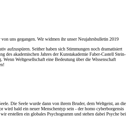
ahr von uns gegangen. Wir widmen ihr unser Neujahrsbulletin 2019
itativ aufzuspüren. Seither haben sich Stimmungen noch dramatisiert
fnung des akademischen Jahres der Kunstakademie Faber-Castell Stein-
g. Wenn Weltgesellschaft eine Bedeutung über die Wissenschaft
en!
 Seele. Die Seele wurde dann von ihrem Bruder, dem Weltgeist, an die
or wird bald ein neuer Menschentyp sein - der homo cyberborgensis
wir erstellen ein globales Psychogramm und stehen dabei Psyche bei