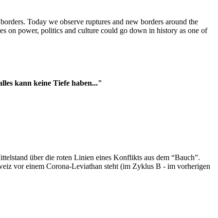
t borders. Today we observe ruptures and new borders around the
es on power, politics and culture could go down in history as one of
es kann keine Tiefe haben..."
ttelstand über die roten Linien eines Konflikts aus dem “Bauch”.
hweiz vor einem Corona-Leviathan steht (im Zyklus B - im vorherigen