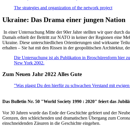
The strategies and organization of the network project
Ukraine: Das Drama einer jungen Nation
In einer Untersuchung Mitte der 90er Jahre stellten wir quer durch d
Damals erhielt der Beitritt zur NATO in keiner der Regionen eine Me
Ukraine. Diese unterschiedlichen Orientierungen sind wirksame Teilu
erhalten – Sie hat mit den Rissen in der geopolitischen Architektur,
Die Untersuchung ist als Publikation in Broschürenform hier zug
New York 2002.
Zum Neuen Jahr 2022 Alles Gute
"Was plagst Du den hierfür zu schwachen Verstand mit ewigen 
Das Bulletin Nr. 50 "World Society 1990 : 2020" feiert das Jubi
Vor 30 Jahren wurde das Ende der Geschichte gefeiert und der Neub
Grenzen, den schleichenden und dramatischen Übergang zum Corona-Le
einschneidenden Zäsuren in die Geschichte eingehen.