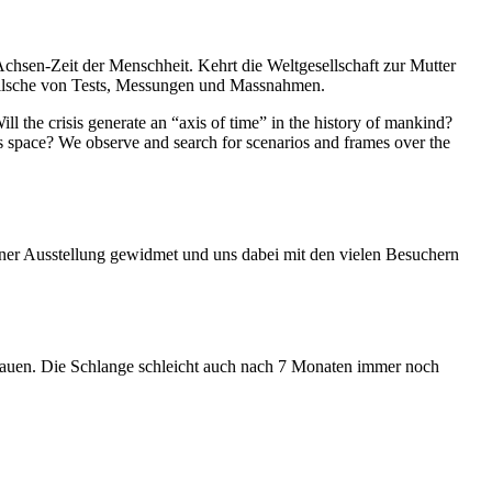
Achsen-Zeit der Menschheit. Kehrt die Weltgesellschaft zur Mutter
feilsche von Tests, Messungen und Massnahmen.
ll the crisis generate an “axis of time” in the history of mankind?
ess space? We observe and search for scenarios and frames over the
iner Ausstellung gewidmet und uns dabei mit den vielen Besuchern
hauen. Die Schlange schleicht auch nach 7 Monaten immer noch