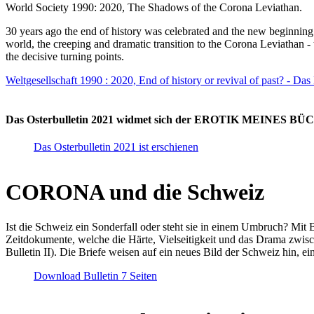
World Society 1990: 2020, The Shadows of the Corona Leviathan.
30 years ago the end of history was celebrated and the new beginnin
world, the creeping and dramatic transition to the Corona Leviathan -
the decisive turning points.
Weltgesellschaft 1990 : 2020, End of history or revival of past? - Das
Das Osterbulletin 2021 widmet sich der EROTIK MEINES BÜCHE
Das Osterbulletin 2021 ist erschienen
CORONA und die Schweiz
Ist die Schweiz ein Sonderfall oder steht sie in einem Umbruch? Mit 
Zeitdokumente, welche die Härte, Vielseitigkeit und das Drama zwisc
Bulletin II). Die Briefe weisen auf ein neues Bild der Schweiz hin, ei
Download Bulletin 7 Seiten