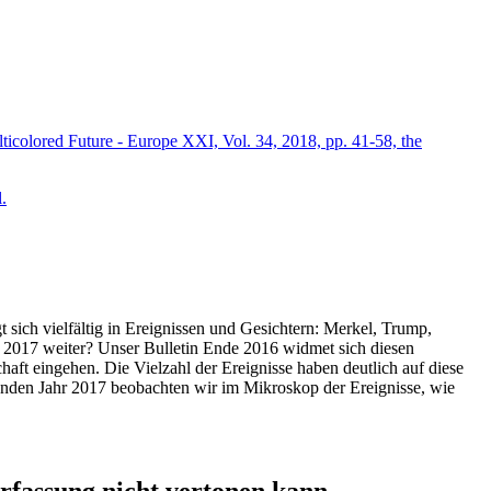
icolored Future - Europe XXI, Vol. 34, 2018, pp. 41-58, the
.
t sich vielfältig in Ereignissen und Gesichtern: Merkel, Trump,
ahr 2017 weiter? Unser Bulletin Ende 2016 widmet sich diesen
aft eingehen. Die Vielzahl der Ereignisse haben deutlich auf diese
enden Jahr 2017 beobachten wir im Mikroskop der Ereignisse, wie
ssung nicht vertonen kann