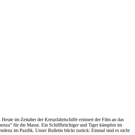
 Heute im Zeitalter der Kreuzfahrtschiffe erinnert der Film an das
anenza” für die Masse. Ein Schiffbrüchiger und Tiger kämpfen im
enz im Pazifik. Unser Bulletin blickt zurück: Einmal sind es nicht