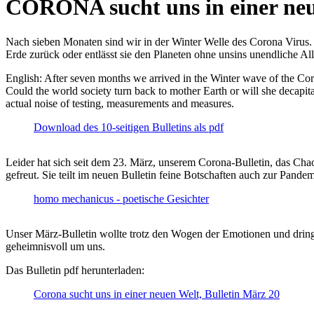
CORONA sucht uns in einer ne
Nach sieben Monaten sind wir in der Winter Welle des Corona Virus. U
Erde zurück oder entlässt sie den Planeten ohne unsins unendliche 
English: After seven months we arrived in the Winter wave of the Corona
Could the world society turn back to mother Earth or will she decapita
actual noise of testing, measurements and measures.
Download des 10-seitigen Bulletins als pdf
Leider hat sich seit dem 23. März, unserem Corona-Bulletin, das Cha
gefreut. Sie teilt im neuen Bulletin feine Botschaften auch zur Pandem
homo mechanicus - poetische Gesichter
Unser März-Bulletin wollte trotz den Wogen der Emotionen und drin
geheimnisvoll um uns.
Das Bulletin pdf herunterladen:
Corona sucht uns in einer neuen Welt, Bulletin März 20