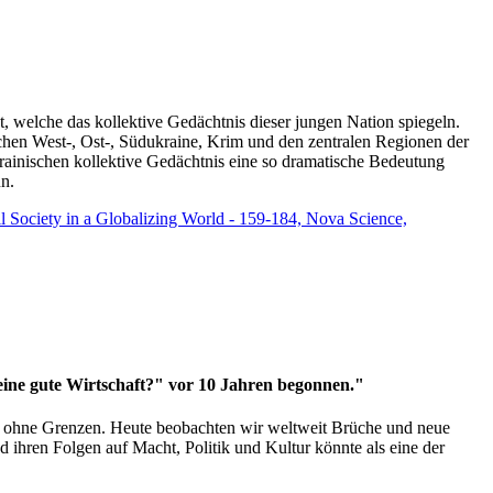
t, welche das kollektive Gedächtnis dieser jungen Nation spiegeln.
schen West-, Ost-, Südukraine, Krim und den zentralen Regionen der
rainischen kollektive Gedächtnis eine so dramatische Bedeutung
un.
vil Society in a Globalizing World - 159-184, Nova Science,
 eine gute Wirtschaft?" vor 10 Jahren begonnen."
ms ohne Grenzen. Heute beobachten wir weltweit Brüche und neue
hren Folgen auf Macht, Politik und Kultur könnte als eine der