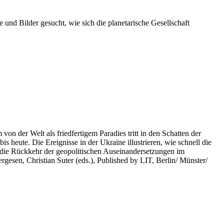
 und Bilder gesucht, wie sich die planetarische Gesellschaft
on der Welt als friedfertigem Paradies tritt in den Schatten der
heute. Die Ereignisse in der Ukraine illustrieren, wie schnell die
 die Rückkehr der geopolitischen Auseinandersetzungen im
rgesen, Christian Suter (eds.), Published by LIT, Berlin/ Münster/