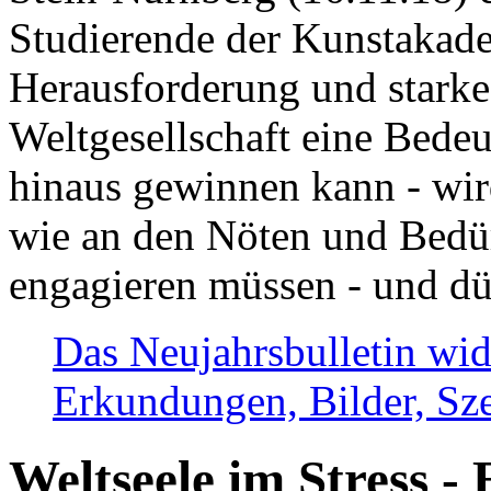
Studierende der Kunstakadem
Herausforderung und stark
Weltgesellschaft eine Bede
hinaus gewinnen kann - wir
wie an den Nöten und Bedü
engagieren müssen - und dü
Das Neujahrsbulletin wid
Erkundungen, Bilder, Sze
Weltseele im Stress - 