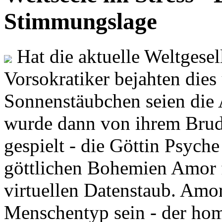
Stimmungslage
Hat die aktuelle Weltgesel
Vorsokratiker bejahten dies
Sonnenstäubchen seien die 
wurde dann von ihrem Brud
gespielt - die Göttin Psych
göttlichen Bohemien Amor f
virtuellen Datenstaub. Amor
Menschentyp sein - der ho