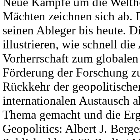
Neue Kämpfe um die Welther
Mächten zeichnen sich ab. 
seinen Ableger bis heute. D
illustrieren, wie schnell d
Vorherrschaft zum globalen
Förderung der Forschung zur
Rückkehr der geopolitisch
internationalen Austausch a
Thema gemacht und die Erge
Geopolitics: Albert J. Berge