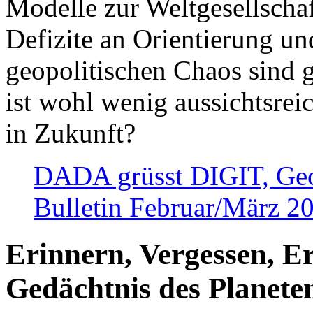
Modelle zur Weltgesellsch
Defizite an Orientierung u
geopolitischen Chaos sind 
ist wohl wenig aussichtsre
in Zukunft?
DADA grüsst DIGIT, Geopo
Bulletin Februar/März 2
Erinnern, Vergessen, E
Gedächtnis des Planete