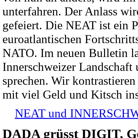
unterfahren. Der Anlass wir
gefeiert. Die NEAT ist ein P
euroatlantischen Fortschritt
NATO. Im neuen Bulletin la
Innerschweizer Landschaft 
sprechen. Wir kontrastieren
mit viel Geld und Kitsch in
NEAT und INNERSCHWEIZ
DADA grüsst DIGIT, Geo