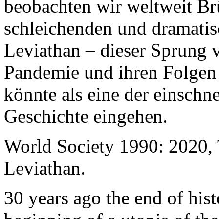
beobachten wir weltweit B
schleichenden und dramati
Leviathan – dieser Sprung 
Pandemie und ihren Folgen 
könnte als eine der einschn
Geschichte eingehen.
World Society 1990: 2020,
Leviathan.
30 years ago the end of his