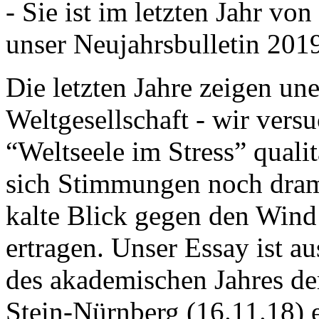
- Sie ist im letzten Jahr v
unser Neujahrsbulletin 201
Die letzten Jahre zeigen u
Weltgesellschaft - wir versu
“Weltseele im Stress” quali
sich Stimmungen noch drama
kalte Blick gegen den Wind d
ertragen. Unser Essay ist a
des akademischen Jahres de
Stein-Nürnberg (16.11.18) 