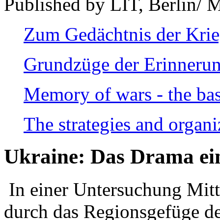
Published by LIT, Berlin/ 
Zum Gedächtnis der Kri
Grundzüge der Erinnerun
Memory of wars - the bas
The strategies and organi
Ukraine: Das Drama ei
In einer Untersuchung Mitte
durch das Regionsgefüge de