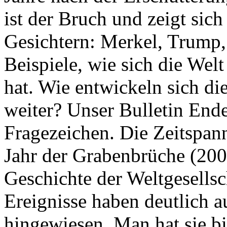
ist der Bruch und zeigt sich
Gesichtern: Merkel, Trump,
Beispiele, wie sich die Welt
hat. Wie entwickeln sich di
weiter? Unser Bulletin End
Fragezeichen. Die Zeitspan
Jahr der Grabenbrüche (200
Geschichte der Weltgesellsc
Ereignisse haben deutlich a
hingewiesen. Man hat sie bi