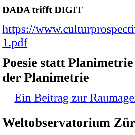
DADA trifft DIGIT
https://www.culturprospect
1.pdf
Poesie statt Planimetrie
der Planimetrie
Ein Beitrag zur Raumag
Weltobservatorium Züri