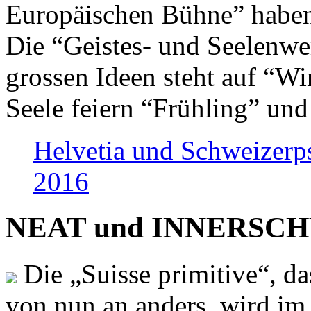
Europäischen Bühne” haben 
Die “Geistes- und Seelenwer
grossen Ideen steht auf “Wi
Seele feiern “Frühling” und
Helvetia und Schweizerp
2016
NEAT und INNERSCHWEI
Die „Suisse primitive“, da
von nun an anders, wird i