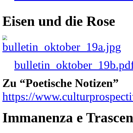
Eisen und die Rose
bulletin_oktober_19b.pd
Zu “Poetische Notizen”
https://www.culturprospect
Immanenza e Trasce