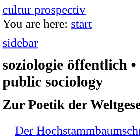
cultur prospectiv
You are here:
start
sidebar
soziologie öffentlich •
public sociology
Zur Poetik der Weltgese
Der Hochstammbaumschnei