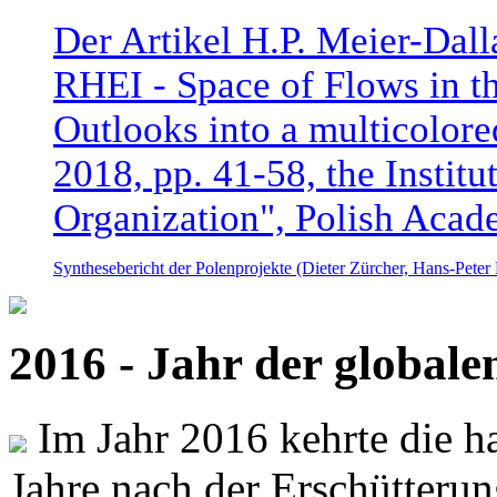
Der Artikel H.P. Meier-Dal
RHEI - Space of Flows in t
Outlooks into a multicolore
2018, pp. 41-58, the Instit
Organization", Polish Acad
Synthesebericht der Polenprojekte (Dieter Zürcher, Hans-Pete
2016 - Jahr der global
Im Jahr 2016 kehrte die ha
Jahre nach der Erschütterun