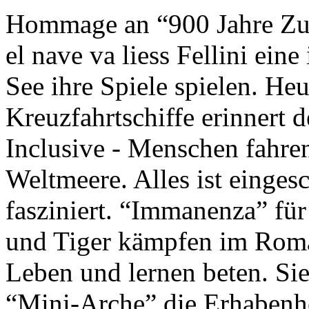
Hommage an “900 Jahre Zuk
el nave va liess Fellini eine
See ihre Spiele spielen. Heu
Kreuzfahrtschiffe erinnert 
Inclusive - Menschen fahre
Weltmeere. Alles ist einges
fasziniert. “Immanenza” für
und Tiger kämpfen im Roma
Leben und lernen beten. Sie
“Mini-Arche” die Erhabenhe