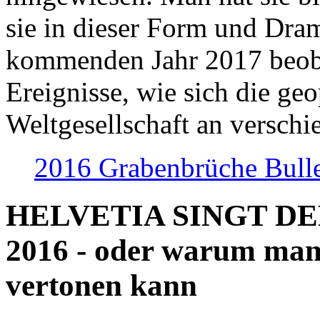
sie in dieser Form und Dra
kommenden Jahr 2017 beob
Ereignisse, wie sich die geo
Weltgesellschaft an verschi
2016 Grabenbrüche Bull
HELVETIA SINGT D
2016 - oder warum man
vertonen kann