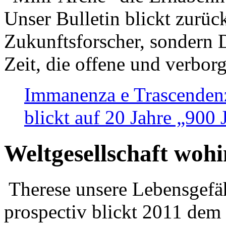
Unser Bulletin blickt zurüc
Zukunftsforscher, sondern 
Zeit, die offene und verbor
Immanenza e Trascendenz
blickt auf 20 Jahre „900
Weltgesellschaft woh
Therese unsere Lebensgefäh
prospectiv blickt 2011 dem 