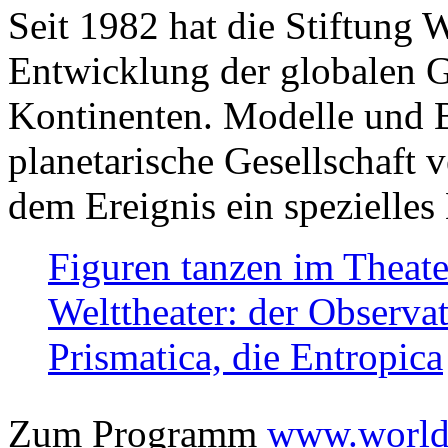
Seit 1982 hat die Stiftung 
Entwicklung der globalen Ge
Kontinenten. Modelle und Bi
planetarische Gesellschaft 
dem Ereignis ein spezielles 
Figuren tanzen im Theat
Welttheater: der Observat
Prismatica, die Entropica
Zum Programm
www.worlds