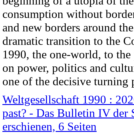
beginning of a utopia of th
consumption without border
and new borders around the
dramatic transition to the C
1990, the one-world, to th
on power, politics and cult
one of the decisive turning 
Weltgesellschaft 1990 : 2020
past? - Das Bulletin IV der 
erschienen, 6 Seiten