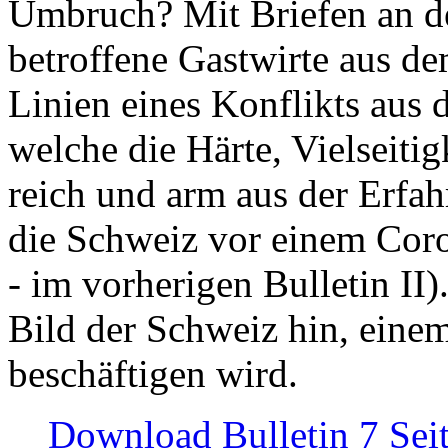
Umbruch? Mit Briefen an de
betroffene Gastwirte aus de
Linien eines Konflikts aus
welche die Härte, Vielseiti
reich und arm aus der Erfah
die Schweiz vor einem Coro
- im vorherigen Bulletin II)
Bild der Schweiz hin, einem
beschäftigen wird.
Download Bulletin 7 Sei