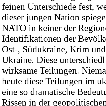
feinen Unterschiede fest, w
dieser jungen Nation spiegel
NATO in keiner der Regione
Identifikationen der Bevölk
Ost-, Südukraine, Krim und
Ukraine. Diese unterschiedl
wirksame Teilungen. Nieman
heute diese Teilungen im uk
eine so dramatische Bedeutu
Rissen in der geopolitische