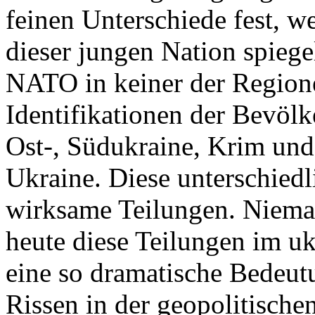
feinen Unterschiede fest, w
dieser jungen Nation spiegel
NATO in keiner der Regione
Identifikationen der Bevölk
Ost-, Südukraine, Krim und
Ukraine. Diese unterschiedl
wirksame Teilungen. Nieman
heute diese Teilungen im uk
eine so dramatische Bedeutu
Rissen in der geopolitische