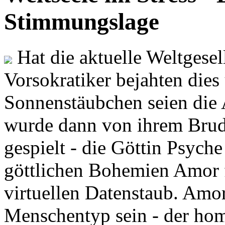
Stimmungslage
Hat die aktuelle Weltgesel
Vorsokratiker bejahten dies
Sonnenstäubchen seien die 
wurde dann von ihrem Brud
gespielt - die Göttin Psych
göttlichen Bohemien Amor f
virtuellen Datenstaub. Amor
Menschentyp sein - der ho