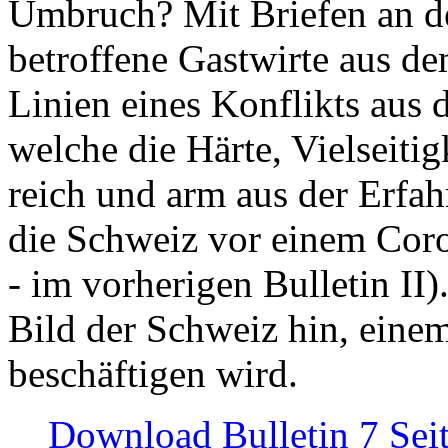
Umbruch? Mit Briefen an de
betroffene Gastwirte aus de
Linien eines Konflikts aus
welche die Härte, Vielseiti
reich und arm aus der Erfah
die Schweiz vor einem Coro
- im vorherigen Bulletin II)
Bild der Schweiz hin, einem
beschäftigen wird.
Download Bulletin 7 Sei