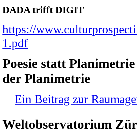
DADA trifft DIGIT
https://www.culturprospect
1.pdf
Poesie statt Planimetrie
der Planimetrie
Ein Beitrag zur Raumag
Weltobservatorium Züri