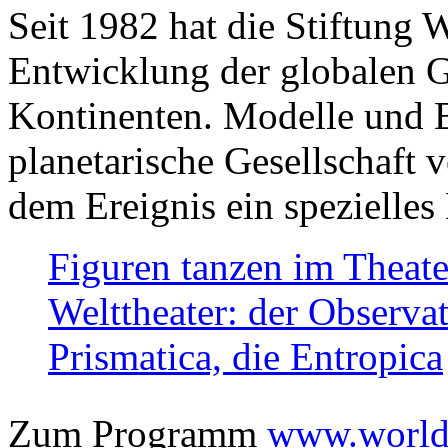
Seit 1982 hat die Stiftung 
Entwicklung der globalen Ge
Kontinenten. Modelle und Bi
planetarische Gesellschaft 
dem Ereignis ein spezielles 
Figuren tanzen im Theat
Welttheater: der Observat
Prismatica, die Entropica
Zum Programm
www.worlds