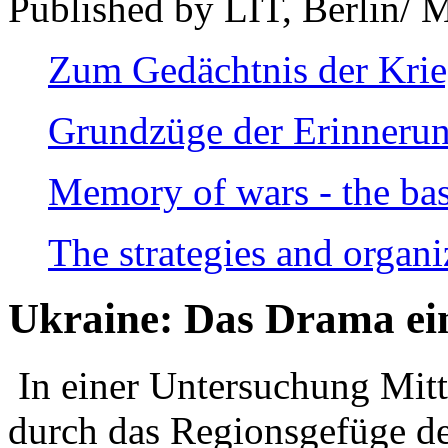
Published by LIT, Berlin/ 
Zum Gedächtnis der Kri
Grundzüge der Erinnerun
Memory of wars - the bas
The strategies and organi
Ukraine: Das Drama ei
In einer Untersuchung Mitte
durch das Regionsgefüge de