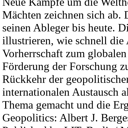
Neue Kämpfe um die Welther
Mächten zeichnen sich ab. 
seinen Ableger bis heute. D
illustrieren, wie schnell d
Vorherrschaft zum globalen
Förderung der Forschung zur
Rückkehr der geopolitisch
internationalen Austausch a
Thema gemacht und die Erge
Geopolitics: Albert J. Berge