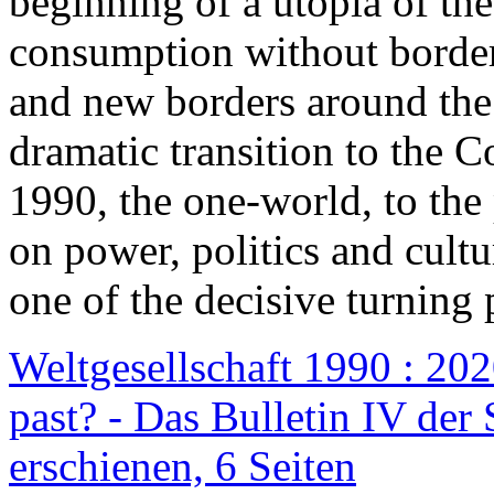
beginning of a utopia of th
consumption without border
and new borders around the
dramatic transition to the C
1990, the one-world, to th
on power, politics and cult
one of the decisive turning 
Weltgesellschaft 1990 : 2020
past? - Das Bulletin IV der 
erschienen, 6 Seiten