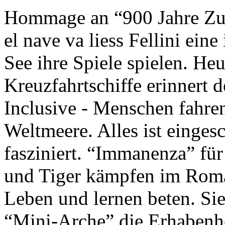
Hommage an “900 Jahre Zuk
el nave va liess Fellini eine
See ihre Spiele spielen. Heu
Kreuzfahrtschiffe erinnert 
Inclusive - Menschen fahre
Weltmeere. Alles ist einges
fasziniert. “Immanenza” für
und Tiger kämpfen im Roma
Leben und lernen beten. Sie
“Mini-Arche” die Erhabenhe