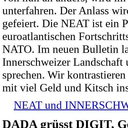
unterfahren. Der Anlass wir
gefeiert. Die NEAT ist ein P
euroatlantischen Fortschritt
NATO. Im neuen Bulletin la
Innerschweizer Landschaft 
sprechen. Wir kontrastieren
mit viel Geld und Kitsch in
NEAT und INNERSCHWEIZ
DADA grüsst DIGIT, Geo