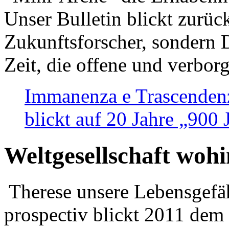
Unser Bulletin blickt zurüc
Zukunftsforscher, sondern 
Zeit, die offene und verbor
Immanenza e Trascendenz
blickt auf 20 Jahre „900
Weltgesellschaft woh
Therese unsere Lebensgefäh
prospectiv blickt 2011 dem 