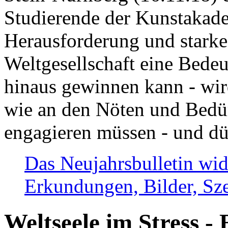
Studierende der Kunstakadem
Herausforderung und stark
Weltgesellschaft eine Bede
hinaus gewinnen kann - wir
wie an den Nöten und Bedü
engagieren müssen - und dü
Das Neujahrsbulletin wid
Erkundungen, Bilder, Sze
Weltseele im Stress - 