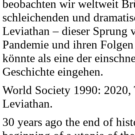
beobachten wir weltweit B
schleichenden und dramati
Leviathan – dieser Sprung 
Pandemie und ihren Folgen 
könnte als eine der einschn
Geschichte eingehen.
World Society 1990: 2020,
Leviathan.
30 years ago the end of his