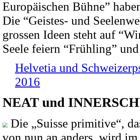
Europäischen Bühne” haben 
Die “Geistes- und Seelenwer
grossen Ideen steht auf “Wi
Seele feiern “Frühling” und
Helvetia und Schweizerp
2016
NEAT und INNERSCHWEI
Die „Suisse primitive“, da
von nun an anders, wird i