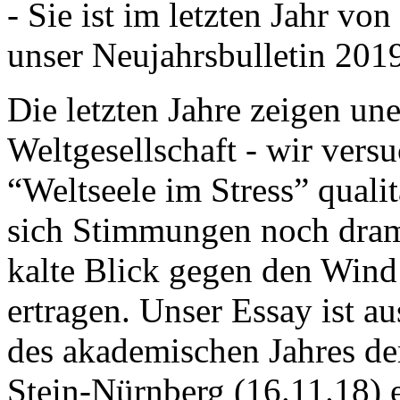
- Sie ist im letzten Jahr v
unser Neujahrsbulletin 201
Die letzten Jahre zeigen u
Weltgesellschaft - wir versu
“Weltseele im Stress” quali
sich Stimmungen noch drama
kalte Blick gegen den Wind d
ertragen. Unser Essay ist a
des akademischen Jahres de
Stein-Nürnberg (16.11.18) 