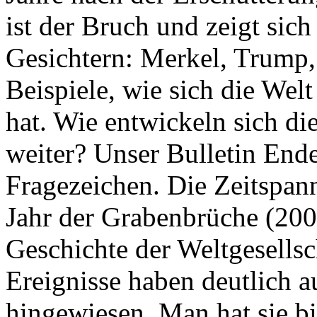
ist der Bruch und zeigt sich
Gesichtern: Merkel, Trump,
Beispiele, wie sich die Welt
hat. Wie entwickeln sich di
weiter? Unser Bulletin End
Fragezeichen. Die Zeitspan
Jahr der Grabenbrüche (200
Geschichte der Weltgesellsc
Ereignisse haben deutlich a
hingewiesen. Man hat sie bi