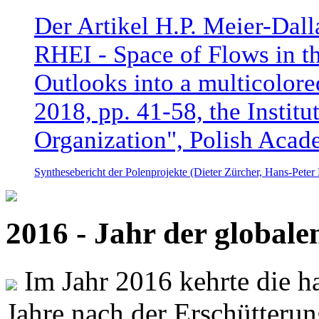
Der Artikel H.P. Meier-Dal
RHEI - Space of Flows in t
Outlooks into a multicolore
2018, pp. 41-58, the Instit
Organization", Polish Acad
Synthesebericht der Polenprojekte (Dieter Zürcher, Hans-Pete
2016 - Jahr der global
Im Jahr 2016 kehrte die ha
Jahre nach der Erschütterun