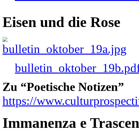
Eisen und die Rose
bulletin_oktober_19b.pd
Zu “Poetische Notizen”
https://www.culturprospect
Immanenza e Trasce