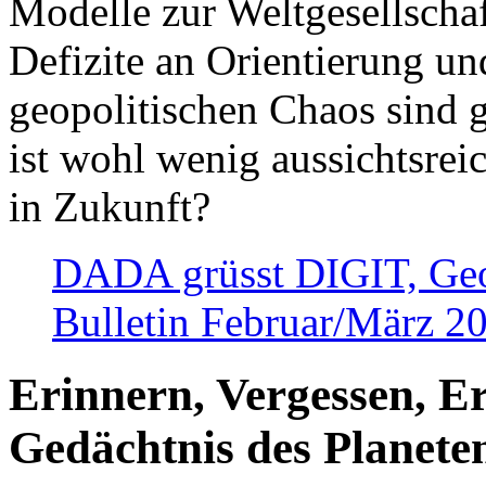
Modelle zur Weltgesellsch
Defizite an Orientierung u
geopolitischen Chaos sind 
ist wohl wenig aussichtsre
in Zukunft?
DADA grüsst DIGIT, Geopo
Bulletin Februar/März 2
Erinnern, Vergessen, E
Gedächtnis des Planete