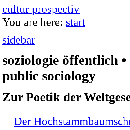
cultur prospectiv
You are here:
start
sidebar
soziologie öffentlich •
public sociology
Zur Poetik der Weltgese
Der Hochstammbaumschnei