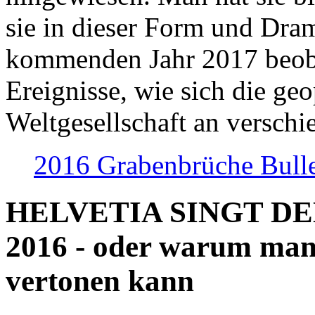
sie in dieser Form und Dra
kommenden Jahr 2017 beob
Ereignisse, wie sich die geo
Weltgesellschaft an verschi
2016 Grabenbrüche Bull
HELVETIA SINGT D
2016 - oder warum man
vertonen kann