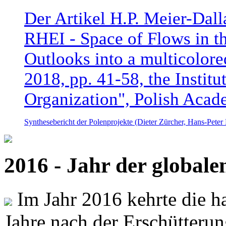
Der Artikel H.P. Meier-Dal
RHEI - Space of Flows in t
Outlooks into a multicolore
2018, pp. 41-58, the Instit
Organization", Polish Acad
Synthesebericht der Polenprojekte (Dieter Zürcher, Hans-Pete
2016 - Jahr der global
Im Jahr 2016 kehrte die ha
Jahre nach der Erschütterun