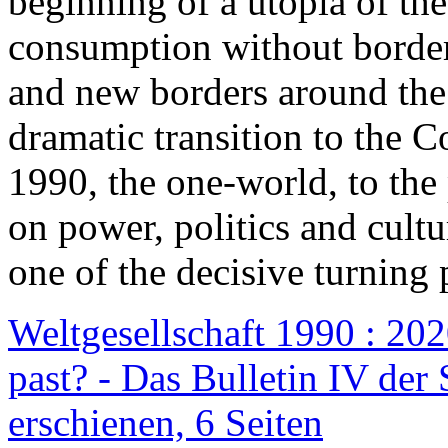
beginning of a utopia of th
consumption without border
and new borders around the
dramatic transition to the C
1990, the one-world, to th
on power, politics and cult
one of the decisive turning 
Weltgesellschaft 1990 : 2020
past? - Das Bulletin IV der 
erschienen, 6 Seiten