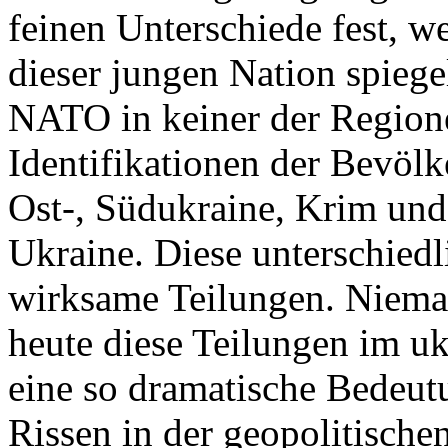
feinen Unterschiede fest, w
dieser jungen Nation spiegel
NATO in keiner der Regione
Identifikationen der Bevölk
Ost-, Südukraine, Krim und
Ukraine. Diese unterschiedl
wirksame Teilungen. Nieman
heute diese Teilungen im uk
eine so dramatische Bedeutu
Rissen in der geopolitische