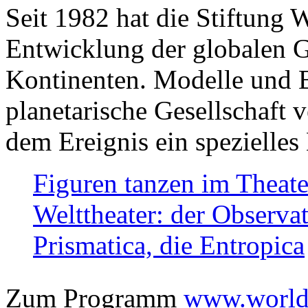
Seit 1982 hat die Stiftung 
Entwicklung der globalen Ge
Kontinenten. Modelle und Bi
planetarische Gesellschaft 
dem Ereignis ein spezielles 
Figuren tanzen im Theat
Welttheater: der Observat
Prismatica, die Entropica
Zum Programm
www.worlds