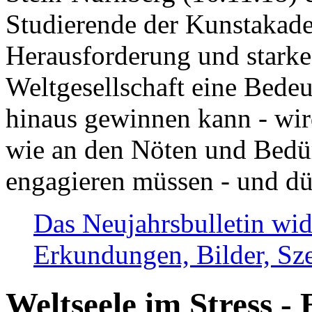
Studierende der Kunstakadem
Herausforderung und stark
Weltgesellschaft eine Bede
hinaus gewinnen kann - wir
wie an den Nöten und Bedü
engagieren müssen - und dü
Das Neujahrsbulletin wid
Erkundungen, Bilder, Sze
Weltseele im Stress - 