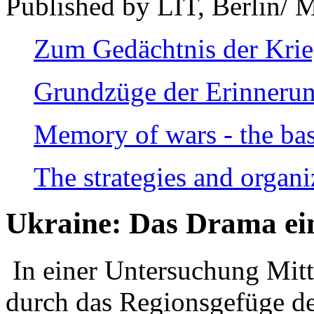
Published by LIT, Berlin/ 
Zum Gedächtnis der Kri
Grundzüge der Erinnerun
Memory of wars - the bas
The strategies and organi
Ukraine: Das Drama ei
In einer Untersuchung Mitte
durch das Regionsgefüge de