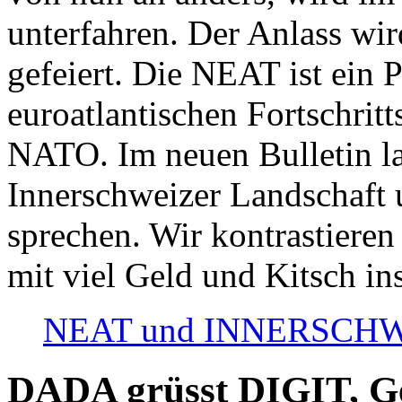
unterfahren. Der Anlass wir
gefeiert. Die NEAT ist ein P
euroatlantischen Fortschritt
NATO. Im neuen Bulletin la
Innerschweizer Landschaft 
sprechen. Wir kontrastieren
mit viel Geld und Kitsch in
NEAT und INNERSCHWEIZ
DADA grüsst DIGIT, Geo