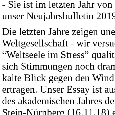
- Sie ist im letzten Jahr v
unser Neujahrsbulletin 201
Die letzten Jahre zeigen u
Weltgesellschaft - wir versu
“Weltseele im Stress” quali
sich Stimmungen noch drama
kalte Blick gegen den Wind d
ertragen. Unser Essay ist a
des akademischen Jahres de
Stein-Nürnberg (16.11.18) 