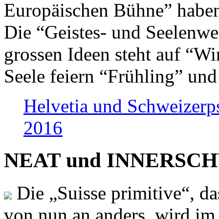
Europäischen Bühne” haben 
Die “Geistes- und Seelenwer
grossen Ideen steht auf “Wi
Seele feiern “Frühling” und
Helvetia und Schweizerp
2016
NEAT und INNERSCHWEI
Die „Suisse primitive“, da
von nun an anders, wird i