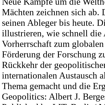
Neue Kämpfe um die Welther
Mächten zeichnen sich ab. 
seinen Ableger bis heute. D
illustrieren, wie schnell d
Vorherrschaft zum globalen
Förderung der Forschung zur
Rückkehr der geopolitisch
internationalen Austausch a
Thema gemacht und die Erge
Geopolitics: Albert J. Berge