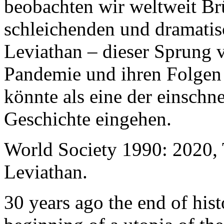
beobachten wir weltweit B
schleichenden und dramati
Leviathan – dieser Sprung 
Pandemie und ihren Folgen 
könnte als eine der einschn
Geschichte eingehen.
World Society 1990: 2020,
Leviathan.
30 years ago the end of his