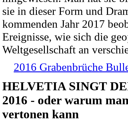
sie in dieser Form und Dra
kommenden Jahr 2017 beob
Ereignisse, wie sich die geo
Weltgesellschaft an verschi
2016 Grabenbrüche Bull
HELVETIA SINGT D
2016 - oder warum man
vertonen kann