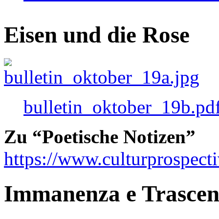
Eisen und die Rose
bulletin_oktober_19b.pd
Zu “Poetische Notizen”
https://www.culturprospect
Immanenza e Trasce