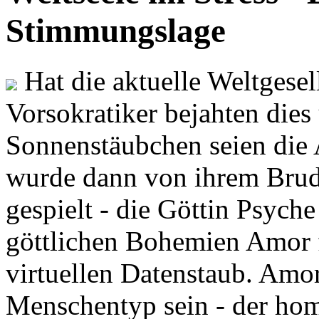
Stimmungslage
Hat die aktuelle Weltgesel
Vorsokratiker bejahten dies
Sonnenstäubchen seien die 
wurde dann von ihrem Brud
gespielt - die Göttin Psych
göttlichen Bohemien Amor f
virtuellen Datenstaub. Amor
Menschentyp sein - der ho