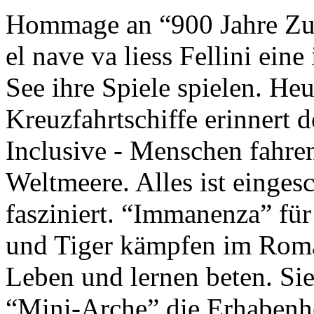
Hommage an “900 Jahre Zuk
el nave va liess Fellini eine
See ihre Spiele spielen. Heu
Kreuzfahrtschiffe erinnert 
Inclusive - Menschen fahre
Weltmeere. Alles ist einges
fasziniert. “Immanenza” für
und Tiger kämpfen im Roma
Leben und lernen beten. Sie
“Mini-Arche” die Erhabenhe