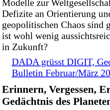
Modelle zur Weltgesellsch
Defizite an Orientierung u
geopolitischen Chaos sind 
ist wohl wenig aussichtsre
in Zukunft?
DADA grüsst DIGIT, Geopo
Bulletin Februar/März 2
Erinnern, Vergessen, E
Gedächtnis des Planete