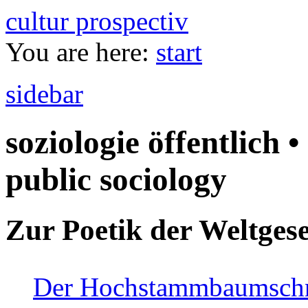
cultur prospectiv
You are here:
start
sidebar
soziologie öffentlich •
public sociology
Zur Poetik der Weltgese
Der Hochstammbaumschnei