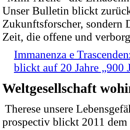
Unser Bulletin blickt zurüc
Zukunftsforscher, sondern 
Zeit, die offene und verbor
Immanenza e Trascendenz
blickt auf 20 Jahre „900
Weltgesellschaft woh
Therese unsere Lebensgefäh
prospectiv blickt 2011 dem 