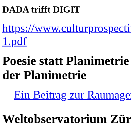
DADA trifft DIGIT
https://www.culturprospect
1.pdf
Poesie statt Planimetrie
der Planimetrie
Ein Beitrag zur Raumag
Weltobservatorium Züri