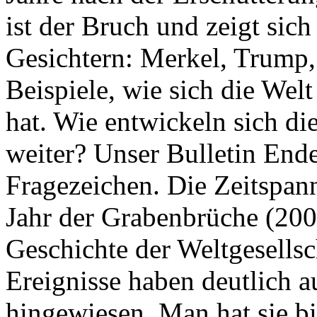
ist der Bruch und zeigt sich
Gesichtern: Merkel, Trump,
Beispiele, wie sich die Welt
hat. Wie entwickeln sich di
weiter? Unser Bulletin End
Fragezeichen. Die Zeitspan
Jahr der Grabenbrüche (200
Geschichte der Weltgesellsc
Ereignisse haben deutlich a
hingewiesen. Man hat sie bi