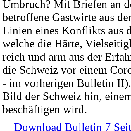
Umbruch? Mit Briefen an de
betroffene Gastwirte aus de
Linien eines Konflikts aus
welche die Härte, Vielseiti
reich und arm aus der Erfah
die Schweiz vor einem Coro
- im vorherigen Bulletin II)
Bild der Schweiz hin, einem
beschäftigen wird.
Download Bulletin 7 Sei