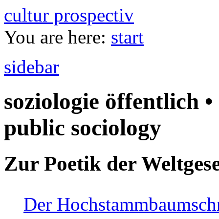
cultur prospectiv
You are here:
start
sidebar
soziologie öffentlich •
public sociology
Zur Poetik der Weltgese
Der Hochstammbaumschnei