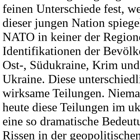
feinen Unterschiede fest, w
dieser jungen Nation spiegel
NATO in keiner der Regione
Identifikationen der Bevölk
Ost-, Südukraine, Krim und
Ukraine. Diese unterschiedl
wirksame Teilungen. Nieman
heute diese Teilungen im uk
eine so dramatische Bedeutu
Rissen in der geopolitische