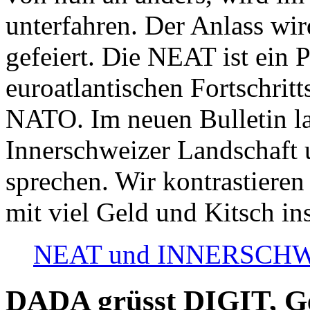
unterfahren. Der Anlass wir
gefeiert. Die NEAT ist ein P
euroatlantischen Fortschritt
NATO. Im neuen Bulletin la
Innerschweizer Landschaft 
sprechen. Wir kontrastieren
mit viel Geld und Kitsch in
NEAT und INNERSCHWEIZ
DADA grüsst DIGIT, Geo