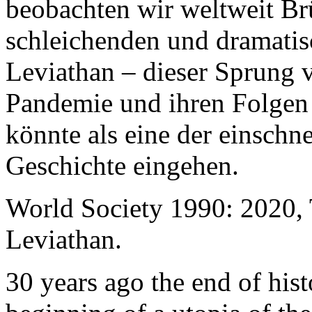
beobachten wir weltweit B
schleichenden und dramati
Leviathan – dieser Sprung 
Pandemie und ihren Folgen 
könnte als eine der einschn
Geschichte eingehen.
World Society 1990: 2020,
Leviathan.
30 years ago the end of his