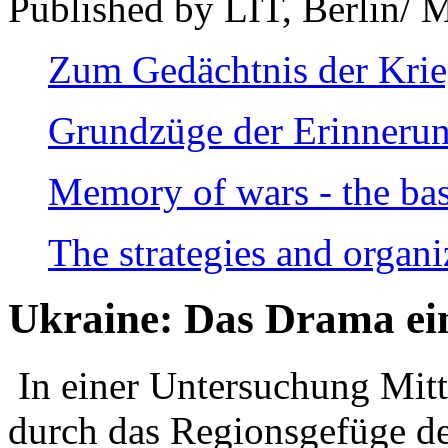
Published by LIT, Berlin/ 
Zum Gedächtnis der Kri
Grundzüge der Erinnerun
Memory of wars - the bas
The strategies and organi
Ukraine: Das Drama ei
In einer Untersuchung Mitte
durch das Regionsgefüge de