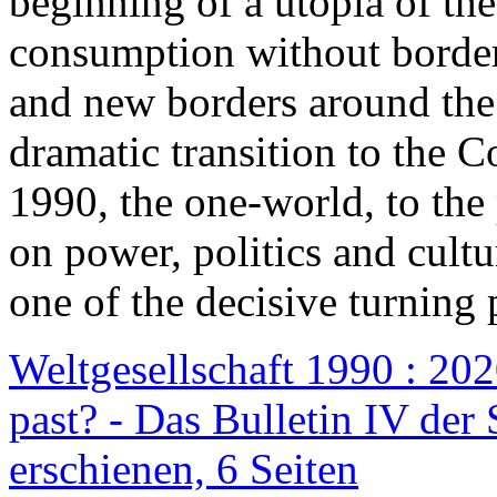
beginning of a utopia of th
consumption without border
and new borders around the
dramatic transition to the C
1990, the one-world, to th
on power, politics and cult
one of the decisive turning 
Weltgesellschaft 1990 : 2020
past? - Das Bulletin IV der 
erschienen, 6 Seiten