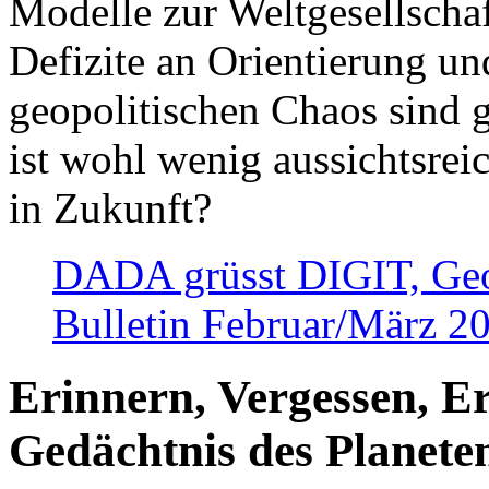
Modelle zur Weltgesellsch
Defizite an Orientierung u
geopolitischen Chaos sind 
ist wohl wenig aussichtsre
in Zukunft?
DADA grüsst DIGIT, Geopo
Bulletin Februar/März 2
Erinnern, Vergessen, E
Gedächtnis des Planete