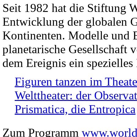
Seit 1982 hat die Stiftung 
Entwicklung der globalen Ge
Kontinenten. Modelle und Bi
planetarische Gesellschaft 
dem Ereignis ein spezielles 
Figuren tanzen im Theat
Welttheater: der Observat
Prismatica, die Entropica
Zum Programm
www.worlds