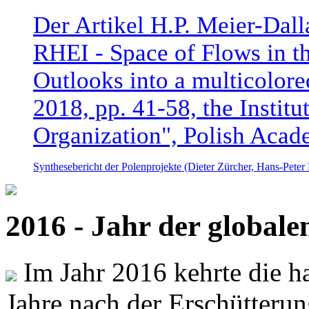
Der Artikel H.P. Meier-Dal
RHEI - Space of Flows in t
Outlooks into a multicolore
2018, pp. 41-58, the Instit
Organization", Polish Acad
Synthesebericht der Polenprojekte (Dieter Zürcher, Hans-Pete
2016 - Jahr der global
Im Jahr 2016 kehrte die ha
Jahre nach der Erschütterun