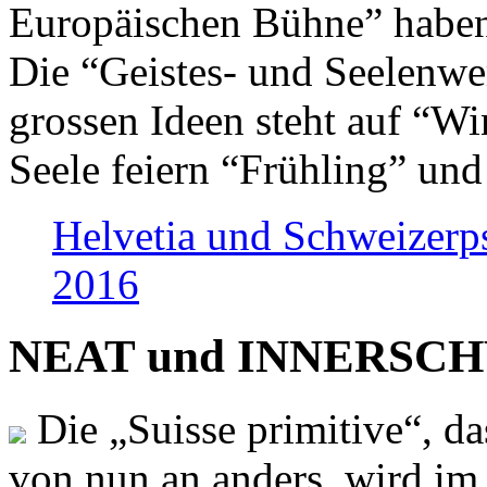
Europäischen Bühne” haben 
Die “Geistes- und Seelenwer
grossen Ideen steht auf “Wi
Seele feiern “Frühling” und
Helvetia und Schweizerp
2016
NEAT und INNERSCHWEI
Die „Suisse primitive“, da
von nun an anders, wird i