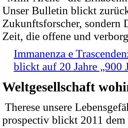
Unser Bulletin blickt zurüc
Zukunftsforscher, sondern 
Zeit, die offene und verbor
Immanenza e Trascendenz
blickt auf 20 Jahre „900
Weltgesellschaft woh
Therese unsere Lebensgefäh
prospectiv blickt 2011 dem 