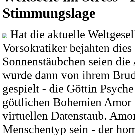
Stimmungslage
Hat die aktuelle Weltgesel
Vorsokratiker bejahten dies
Sonnenstäubchen seien die 
wurde dann von ihrem Brud
gespielt - die Göttin Psych
göttlichen Bohemien Amor f
virtuellen Datenstaub. Amor
Menschentyp sein - der ho