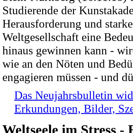
Studierende der Kunstakadem
Herausforderung und stark
Weltgesellschaft eine Bede
hinaus gewinnen kann - wir
wie an den Nöten und Bedü
engagieren müssen - und dü
Das Neujahrsbulletin wid
Erkundungen, Bilder, Sze
Weltseele im Stress - 