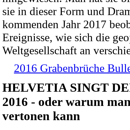
sie in dieser Form und Dra
kommenden Jahr 2017 beob
Ereignisse, wie sich die geo
Weltgesellschaft an verschi
2016 Grabenbrüche Bull
HELVETIA SINGT D
2016 - oder warum man
vertonen kann