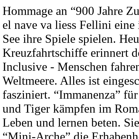
Hommage an “900 Jahre Zuk
el nave va liess Fellini eine
See ihre Spiele spielen. Heu
Kreuzfahrtschiffe erinnert 
Inclusive - Menschen fahre
Weltmeere. Alles ist einges
fasziniert. “Immanenza” für
und Tiger kämpfen im Roma
Leben und lernen beten. Sie
“Mini-Arche” die Erhabenhe