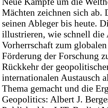
Neue Kämpfe um die Welther
Mächten zeichnen sich ab. 
seinen Ableger bis heute. D
illustrieren, wie schnell d
Vorherrschaft zum globalen
Förderung der Forschung zur
Rückkehr der geopolitisch
internationalen Austausch a
Thema gemacht und die Erge
Geopolitics: Albert J. Berge