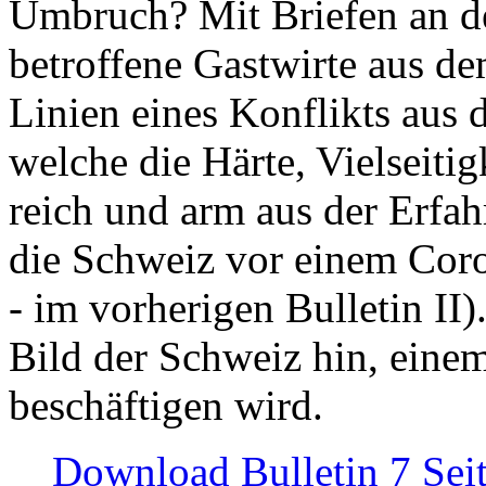
Umbruch? Mit Briefen an de
betroffene Gastwirte aus de
Linien eines Konflikts aus
welche die Härte, Vielseiti
reich und arm aus der Erfah
die Schweiz vor einem Coro
- im vorherigen Bulletin II)
Bild der Schweiz hin, einem
beschäftigen wird.
Download Bulletin 7 Sei