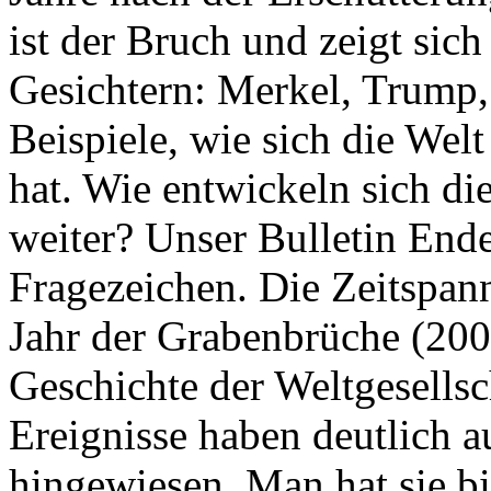
ist der Bruch und zeigt sich
Gesichtern: Merkel, Trump,
Beispiele, wie sich die Welt
hat. Wie entwickeln sich di
weiter? Unser Bulletin End
Fragezeichen. Die Zeitspan
Jahr der Grabenbrüche (200
Geschichte der Weltgesellsc
Ereignisse haben deutlich a
hingewiesen. Man hat sie bi