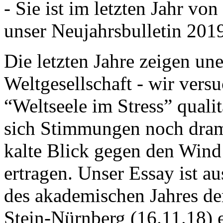
- Sie ist im letzten Jahr v
unser Neujahrsbulletin 201
Die letzten Jahre zeigen u
Weltgesellschaft - wir versu
“Weltseele im Stress” quali
sich Stimmungen noch drama
kalte Blick gegen den Wind d
ertragen. Unser Essay ist a
des akademischen Jahres de
Stein-Nürnberg (16.11.18) 