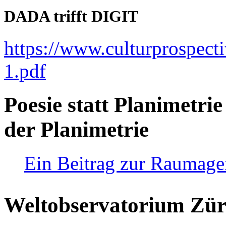
DADA trifft DIGIT
https://www.culturprospect
1.pdf
Poesie statt Planimetrie
der Planimetrie
Ein Beitrag zur Raumag
Weltobservatorium Züri