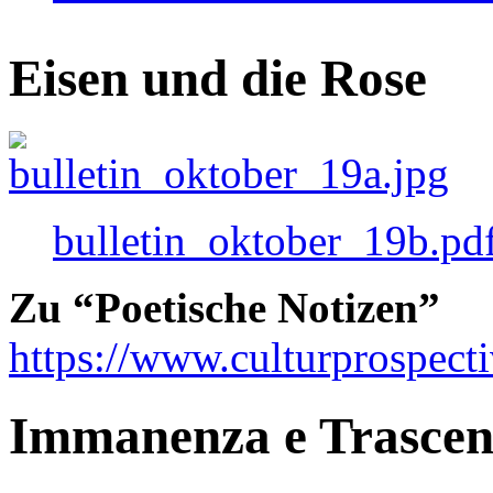
Eisen und die Rose
bulletin_oktober_19b.pd
Zu “Poetische Notizen”
https://www.culturprospect
Immanenza e Trasce