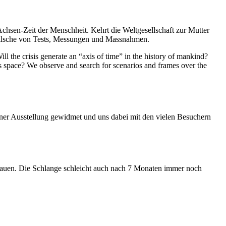
Achsen-Zeit der Menschheit. Kehrt die Weltgesellschaft zur Mutter
feilsche von Tests, Messungen und Massnahmen.
ll the crisis generate an “axis of time” in the history of mankind?
ess space? We observe and search for scenarios and frames over the
iner Ausstellung gewidmet und uns dabei mit den vielen Besuchern
hauen. Die Schlange schleicht auch nach 7 Monaten immer noch