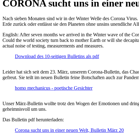
CORONA sucht uns in einer ne
Nach sieben Monaten sind wir in der Winter Welle des Corona Virus. U
Erde zurück oder entlässt sie den Planeten ohne unsins unendliche 
English: After seven months we arrived in the Winter wave of the Corona
Could the world society turn back to mother Earth or will she decapita
actual noise of testing, measurements and measures.
Download des 10-seitigen Bulletins als pdf
Leider hat sich seit dem 23. März, unserem Corona-Bulletin, das Cha
gefreut. Sie teilt im neuen Bulletin feine Botschaften auch zur Pandem
homo mechanicus - poetische Gesichter
Unser März-Bulletin wollte trotz den Wogen der Emotionen und drin
geheimnisvoll um uns.
Das Bulletin pdf herunterladen:
Corona sucht uns in einer neuen Welt, Bulletin März 20