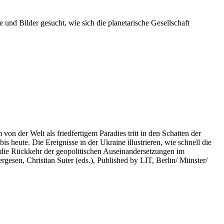
 und Bilder gesucht, wie sich die planetarische Gesellschaft
on der Welt als friedfertigem Paradies tritt in den Schatten der
heute. Die Ereignisse in der Ukraine illustrieren, wie schnell die
 die Rückkehr der geopolitischen Auseinandersetzungen im
rgesen, Christian Suter (eds.), Published by LIT, Berlin/ Münster/