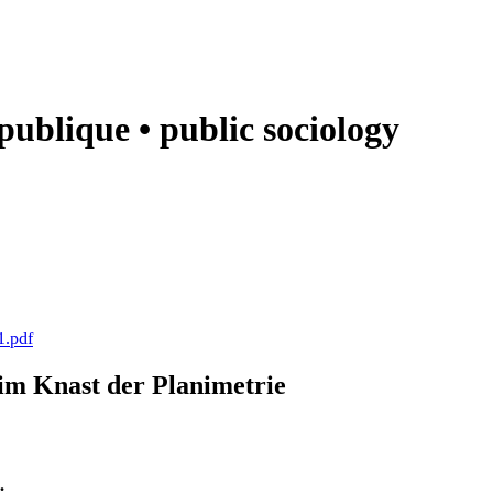
e publique • public sociology
1.pdf
k im Knast der Planimetrie