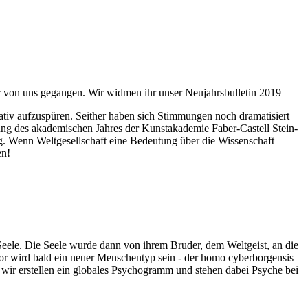
ahr von uns gegangen. Wir widmen ihr unser Neujahrsbulletin 2019
itativ aufzuspüren. Seither haben sich Stimmungen noch dramatisiert
fnung des akademischen Jahres der Kunstakademie Faber-Castell Stein-
g. Wenn Weltgesellschaft eine Bedeutung über die Wissenschaft
en!
 Seele. Die Seele wurde dann von ihrem Bruder, dem Weltgeist, an die
or wird bald ein neuer Menschentyp sein - der homo cyberborgensis
wir erstellen ein globales Psychogramm und stehen dabei Psyche bei