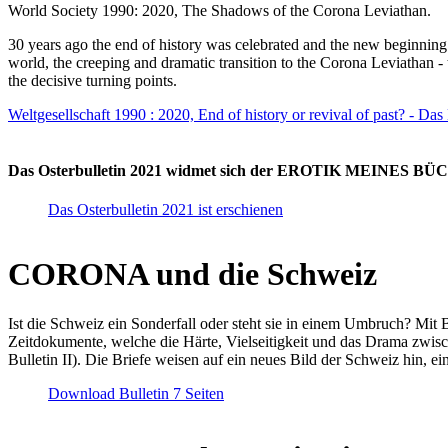
World Society 1990: 2020, The Shadows of the Corona Leviathan.
30 years ago the end of history was celebrated and the new beginnin
world, the creeping and dramatic transition to the Corona Leviathan -
the decisive turning points.
Weltgesellschaft 1990 : 2020, End of history or revival of past? - Das
Das Osterbulletin 2021 widmet sich der EROTIK MEINES BÜCHE
Das Osterbulletin 2021 ist erschienen
CORONA und die Schweiz
Ist die Schweiz ein Sonderfall oder steht sie in einem Umbruch? Mit 
Zeitdokumente, welche die Härte, Vielseitigkeit und das Drama zwisc
Bulletin II). Die Briefe weisen auf ein neues Bild der Schweiz hin, ei
Download Bulletin 7 Seiten