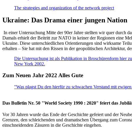
The strategies and organization of the network project
Ukraine: Das Drama einer jungen Nation
In einer Untersuchung Mitte der 90er Jahre stellten wir quer durch d
Damals erhielt der Beitritt zur NATO in keiner der Regionen eine Me
Ukraine. Diese unterschiedlichen Orientierungen sind wirksame Teilu
erhalten – Sie hat mit den Rissen in der geopolitischen Architektur,
Die Untersuchung ist als Publikation in Broschürenform hier zug
New York 2002.
Zum Neuen Jahr 2022 Alles Gute
"Was plagst Du den hierfür zu schwachen Verstand mit ewigen 
Das Bulletin Nr. 50 "World Society 1990 : 2020" feiert das Jubi
Vor 30 Jahren wurde das Ende der Geschichte gefeiert und der Neub
Grenzen, den schleichenden und dramatischen Übergang zum Corona-Le
einschneidenden Zäsuren in die Geschichte eingehen.