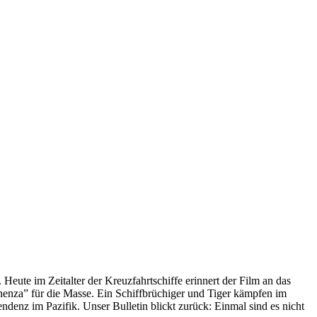
 Heute im Zeitalter der Kreuzfahrtschiffe erinnert der Film an das
anenza” für die Masse. Ein Schiffbrüchiger und Tiger kämpfen im
enz im Pazifik. Unser Bulletin blickt zurück: Einmal sind es nicht