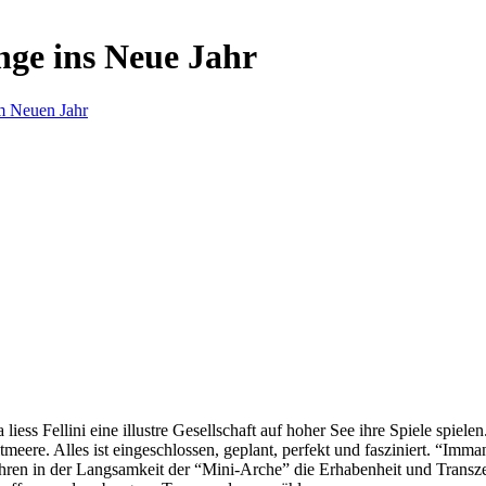
nge ins Neue Jahr
m Neuen Jahr
s Fellini eine illustre Gesellschaft auf hoher See ihre Spiele spielen.
eere. Alles ist eingeschlossen, geplant, perfekt und fasziniert. “Imm
ren in der Langsamkeit der “Mini-Arche” die Erhabenheit und Transzend