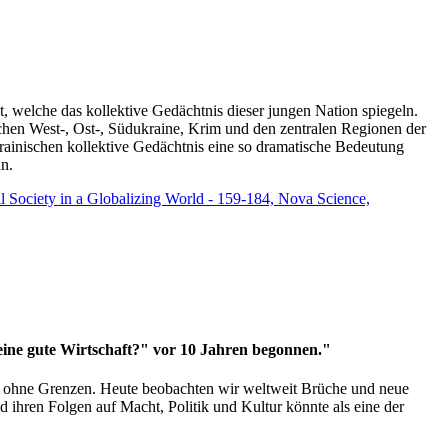
t, welche das kollektive Gedächtnis dieser jungen Nation spiegeln.
schen West-, Ost-, Südukraine, Krim und den zentralen Regionen der
rainischen kollektive Gedächtnis eine so dramatische Bedeutung
un.
vil Society in a Globalizing World - 159-184, Nova Science,
 eine gute Wirtschaft?" vor 10 Jahren begonnen."
ms ohne Grenzen. Heute beobachten wir weltweit Brüche und neue
hren Folgen auf Macht, Politik und Kultur könnte als eine der