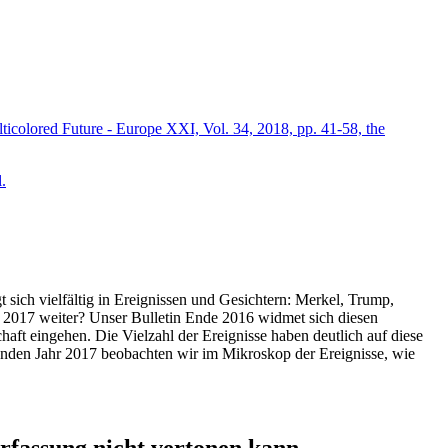
icolored Future - Europe XXI, Vol. 34, 2018, pp. 41-58, the
.
t sich vielfältig in Ereignissen und Gesichtern: Merkel, Trump,
ahr 2017 weiter? Unser Bulletin Ende 2016 widmet sich diesen
aft eingehen. Die Vielzahl der Ereignisse haben deutlich auf diese
enden Jahr 2017 beobachten wir im Mikroskop der Ereignisse, wie
ssung nicht vertonen kann