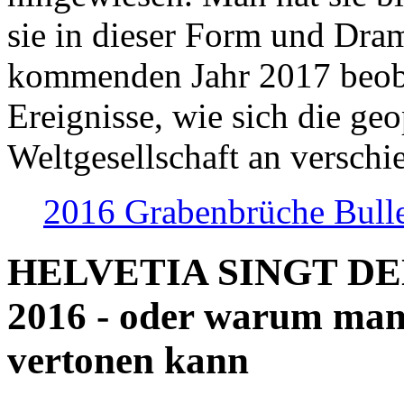
sie in dieser Form und Dra
kommenden Jahr 2017 beob
Ereignisse, wie sich die geo
Weltgesellschaft an verschi
2016 Grabenbrüche Bull
HELVETIA SINGT D
2016 - oder warum man
vertonen kann