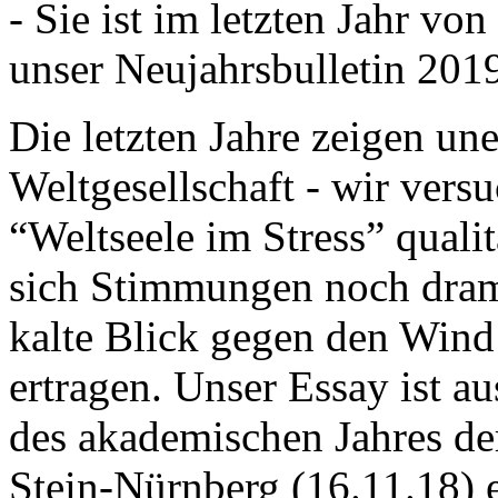
- Sie ist im letzten Jahr v
unser Neujahrsbulletin 201
Die letzten Jahre zeigen u
Weltgesellschaft - wir versu
“Weltseele im Stress” quali
sich Stimmungen noch drama
kalte Blick gegen den Wind d
ertragen. Unser Essay ist a
des akademischen Jahres de
Stein-Nürnberg (16.11.18) 