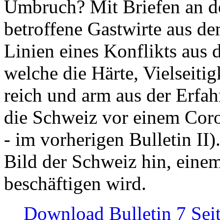
Umbruch? Mit Briefen an de
betroffene Gastwirte aus de
Linien eines Konflikts aus
welche die Härte, Vielseiti
reich und arm aus der Erfah
die Schweiz vor einem Coro
- im vorherigen Bulletin II)
Bild der Schweiz hin, einem
beschäftigen wird.
Download Bulletin 7 Sei