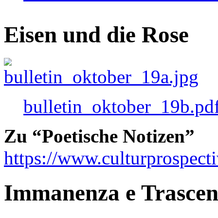
Eisen und die Rose
bulletin_oktober_19b.pd
Zu “Poetische Notizen”
https://www.culturprospect
Immanenza e Trasce