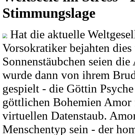
Stimmungslage
Hat die aktuelle Weltgesel
Vorsokratiker bejahten dies
Sonnenstäubchen seien die 
wurde dann von ihrem Brud
gespielt - die Göttin Psych
göttlichen Bohemien Amor f
virtuellen Datenstaub. Amor
Menschentyp sein - der ho