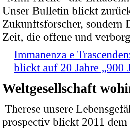
Unser Bulletin blickt zurüc
Zukunftsforscher, sondern 
Zeit, die offene und verbor
Immanenza e Trascendenz
blickt auf 20 Jahre „900
Weltgesellschaft woh
Therese unsere Lebensgefäh
prospectiv blickt 2011 dem 