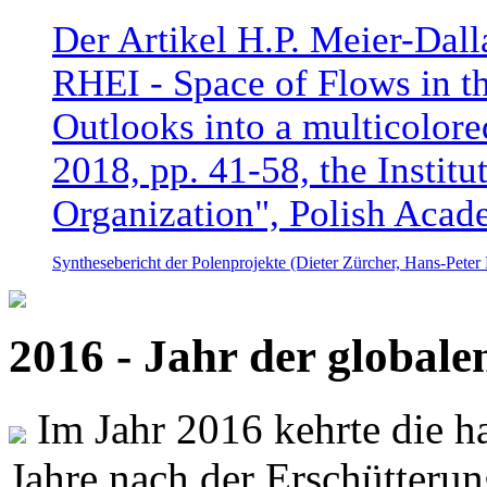
Der Artikel H.P. Meier-Dal
RHEI - Space of Flows in t
Outlooks into a multicolore
2018, pp. 41-58, the Instit
Organization", Polish Acad
Synthesebericht der Polenprojekte (Dieter Zürcher, Hans-Pete
2016 - Jahr der global
Im Jahr 2016 kehrte die ha
Jahre nach der Erschütterun