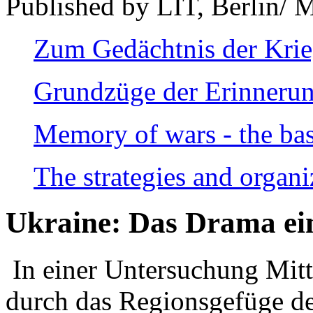
Published by LIT, Berlin/ 
Zum Gedächtnis der Kri
Grundzüge der Erinnerun
Memory of wars - the bas
The strategies and organi
Ukraine: Das Drama ei
In einer Untersuchung Mitte
durch das Regionsgefüge de