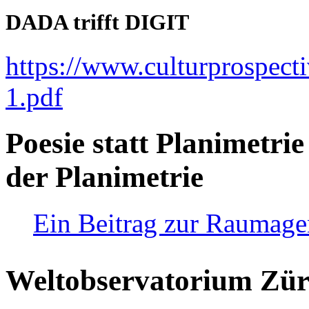
DADA trifft DIGIT
https://www.culturprospect
1.pdf
Poesie statt Planimetrie
der Planimetrie
Ein Beitrag zur Raumag
Weltobservatorium Züri