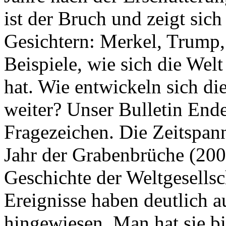
ist der Bruch und zeigt sich
Gesichtern: Merkel, Trump,
Beispiele, wie sich die Welt
hat. Wie entwickeln sich di
weiter? Unser Bulletin End
Fragezeichen. Die Zeitspan
Jahr der Grabenbrüche (200
Geschichte der Weltgesellsc
Ereignisse haben deutlich a
hingewiesen. Man hat sie bi