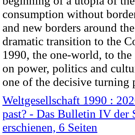
beginning of a utopia of th
consumption without border
and new borders around the
dramatic transition to the C
1990, the one-world, to th
on power, politics and cult
one of the decisive turning 
Weltgesellschaft 1990 : 2020
past? - Das Bulletin IV der 
erschienen, 6 Seiten