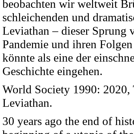
beobachten wir weltweit B
schleichenden und dramati
Leviathan – dieser Sprung 
Pandemie und ihren Folgen 
könnte als eine der einschn
Geschichte eingehen.
World Society 1990: 2020,
Leviathan.
30 years ago the end of his