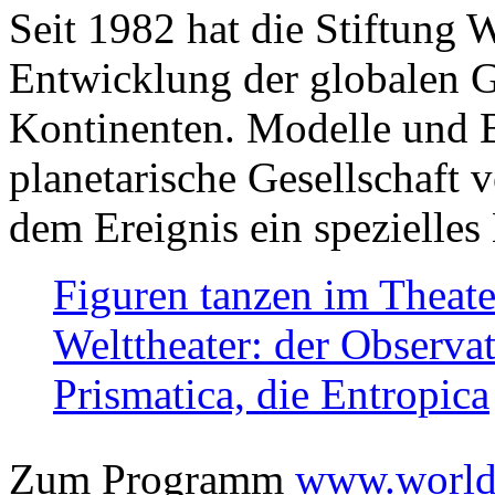
Seit 1982 hat die Stiftung 
Entwicklung der globalen Ge
Kontinenten. Modelle und Bi
planetarische Gesellschaft 
dem Ereignis ein spezielles 
Figuren tanzen im Theat
Welttheater: der Observat
Prismatica, die Entropica
Zum Programm
www.worlds