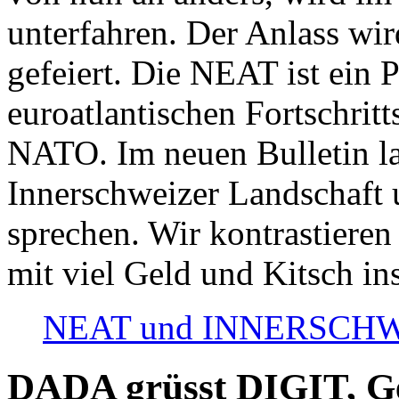
unterfahren. Der Anlass wir
gefeiert. Die NEAT ist ein P
euroatlantischen Fortschritt
NATO. Im neuen Bulletin la
Innerschweizer Landschaft 
sprechen. Wir kontrastieren
mit viel Geld und Kitsch in
NEAT und INNERSCHWEIZ
DADA grüsst DIGIT, Geo