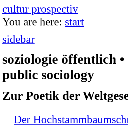
cultur prospectiv
You are here:
start
sidebar
soziologie öffentlich •
public sociology
Zur Poetik der Weltgese
Der Hochstammbaumschnei