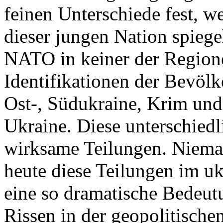
feinen Unterschiede fest, w
dieser jungen Nation spiegel
NATO in keiner der Regione
Identifikationen der Bevölk
Ost-, Südukraine, Krim und
Ukraine. Diese unterschiedl
wirksame Teilungen. Nieman
heute diese Teilungen im uk
eine so dramatische Bedeutu
Rissen in der geopolitische