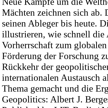
Neue Kämpfe um die Welther
Mächten zeichnen sich ab. 
seinen Ableger bis heute. D
illustrieren, wie schnell d
Vorherrschaft zum globalen
Förderung der Forschung zur
Rückkehr der geopolitisch
internationalen Austausch a
Thema gemacht und die Erge
Geopolitics: Albert J. Berge