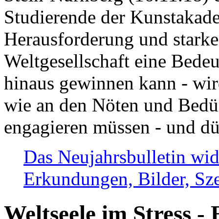
Studierende der Kunstakadem
Herausforderung und stark
Weltgesellschaft eine Bede
hinaus gewinnen kann - wir
wie an den Nöten und Bedü
engagieren müssen - und dü
Das Neujahrsbulletin wid
Erkundungen, Bilder, Sze
Weltseele im Stress - 