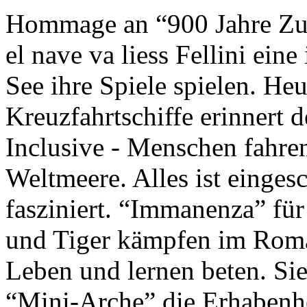
Hommage an “900 Jahre Zuk
el nave va liess Fellini eine
See ihre Spiele spielen. Heu
Kreuzfahrtschiffe erinnert 
Inclusive - Menschen fahre
Weltmeere. Alles ist einges
fasziniert. “Immanenza” für
und Tiger kämpfen im Roma
Leben und lernen beten. Sie
“Mini-Arche” die Erhabenhe