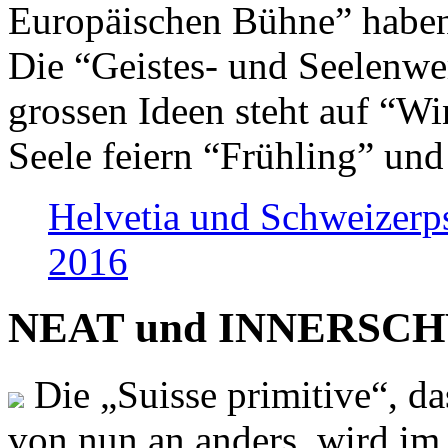
Europäischen Bühne” haben 
Die “Geistes- und Seelenwer
grossen Ideen steht auf “Wi
Seele feiern “Frühling” und
Helvetia und Schweizerp
2016
NEAT und INNERSCHWEI
Die „Suisse primitive“, da
von nun an anders, wird i