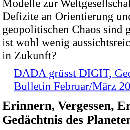
Modelle zur Weltgesellsch
Defizite an Orientierung u
geopolitischen Chaos sind 
ist wohl wenig aussichtsre
in Zukunft?
DADA grüsst DIGIT, Geopo
Bulletin Februar/März 2
Erinnern, Vergessen, E
Gedächtnis des Planete