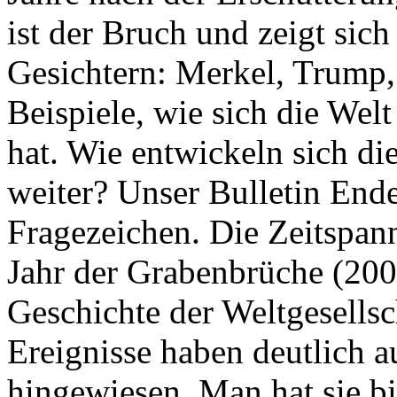
ist der Bruch und zeigt sich
Gesichtern: Merkel, Trump,
Beispiele, wie sich die Welt
hat. Wie entwickeln sich di
weiter? Unser Bulletin End
Fragezeichen. Die Zeitspan
Jahr der Grabenbrüche (200
Geschichte der Weltgesellsc
Ereignisse haben deutlich a
hingewiesen. Man hat sie bi