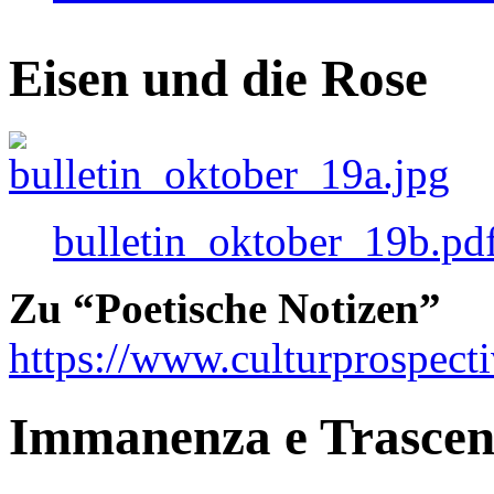
Eisen und die Rose
bulletin_oktober_19b.pd
Zu “Poetische Notizen”
https://www.culturprospect
Immanenza e Trasce