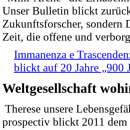
Unser Bulletin blickt zurüc
Zukunftsforscher, sondern 
Zeit, die offene und verbor
Immanenza e Trascendenz
blickt auf 20 Jahre „900
Weltgesellschaft woh
Therese unsere Lebensgefäh
prospectiv blickt 2011 dem 