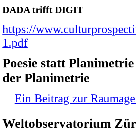
DADA trifft DIGIT
https://www.culturprospect
1.pdf
Poesie statt Planimetrie
der Planimetrie
Ein Beitrag zur Raumag
Weltobservatorium Züri