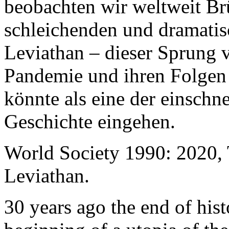
beobachten wir weltweit B
schleichenden und dramati
Leviathan – dieser Sprung 
Pandemie und ihren Folgen 
könnte als eine der einschn
Geschichte eingehen.
World Society 1990: 2020,
Leviathan.
30 years ago the end of his