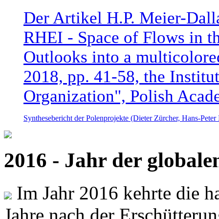
Der Artikel H.P. Meier-Dal
RHEI - Space of Flows in t
Outlooks into a multicolore
2018, pp. 41-58, the Instit
Organization", Polish Acad
Synthesebericht der Polenprojekte (Dieter Zürcher, Hans-Pete
2016 - Jahr der global
Im Jahr 2016 kehrte die ha
Jahre nach der Erschütterun