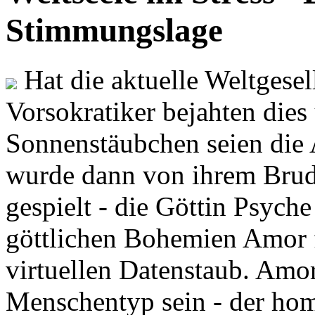
Stimmungslage
Hat die aktuelle Weltgesel
Vorsokratiker bejahten dies
Sonnenstäubchen seien die 
wurde dann von ihrem Brud
gespielt - die Göttin Psych
göttlichen Bohemien Amor f
virtuellen Datenstaub. Amor
Menschentyp sein - der ho