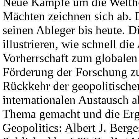
Neue Kämpfe um die Welther
Mächten zeichnen sich ab. 
seinen Ableger bis heute. D
illustrieren, wie schnell d
Vorherrschaft zum globalen
Förderung der Forschung zur
Rückkehr der geopolitisch
internationalen Austausch a
Thema gemacht und die Erge
Geopolitics: Albert J. Berge