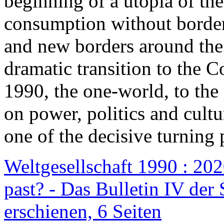
beginning of a utopia of th
consumption without border
and new borders around the
dramatic transition to the C
1990, the one-world, to th
on power, politics and cult
one of the decisive turning 
Weltgesellschaft 1990 : 2020
past? - Das Bulletin IV der 
erschienen, 6 Seiten