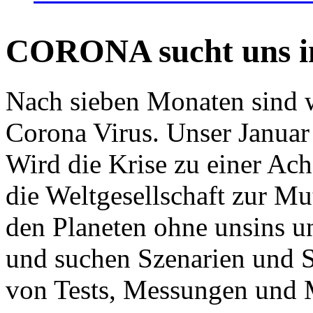
CORONA sucht uns in
Nach sieben Monaten sind w
Corona Virus. Unser Januar 
Wird die Krise zu einer Ac
die Weltgesellschaft zur Mut
den Planeten ohne unsins u
und suchen Szenarien und S
von Tests, Messungen und