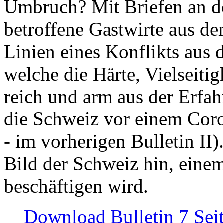
Umbruch? Mit Briefen an de
betroffene Gastwirte aus de
Linien eines Konflikts aus
welche die Härte, Vielseiti
reich und arm aus der Erfah
die Schweiz vor einem Coro
- im vorherigen Bulletin II)
Bild der Schweiz hin, einem
beschäftigen wird.
Download Bulletin 7 Sei