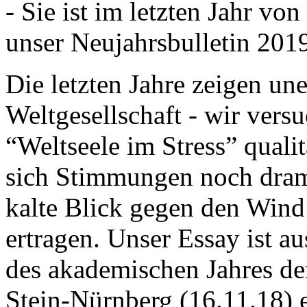
- Sie ist im letzten Jahr v
unser Neujahrsbulletin 201
Die letzten Jahre zeigen u
Weltgesellschaft - wir versu
“Weltseele im Stress” quali
sich Stimmungen noch drama
kalte Blick gegen den Wind d
ertragen. Unser Essay ist a
des akademischen Jahres de
Stein-Nürnberg (16.11.18) 