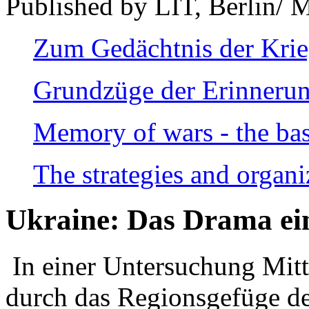
Published by LIT, Berlin/ 
Zum Gedächtnis der Kri
Grundzüge der Erinnerun
Memory of wars - the bas
The strategies and organi
Ukraine: Das Drama ei
In einer Untersuchung Mitte
durch das Regionsgefüge de