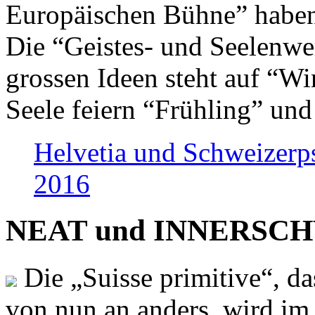
Europäischen Bühne” haben 
Die “Geistes- und Seelenwer
grossen Ideen steht auf “Wi
Seele feiern “Frühling” und
Helvetia und Schweizerp
2016
NEAT und INNERSCHWEI
Die „Suisse primitive“, da
von nun an anders, wird i