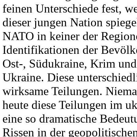
feinen Unterschiede fest, w
dieser jungen Nation spiegel
NATO in keiner der Regione
Identifikationen der Bevölk
Ost-, Südukraine, Krim und
Ukraine. Diese unterschiedl
wirksame Teilungen. Nieman
heute diese Teilungen im uk
eine so dramatische Bedeutu
Rissen in der geopolitische