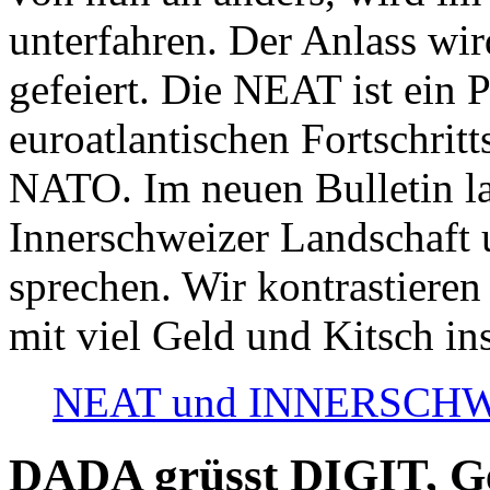
unterfahren. Der Anlass wir
gefeiert. Die NEAT ist ein P
euroatlantischen Fortschritt
NATO. Im neuen Bulletin la
Innerschweizer Landschaft 
sprechen. Wir kontrastieren
mit viel Geld und Kitsch in
NEAT und INNERSCHWEIZ
DADA grüsst DIGIT, Geo