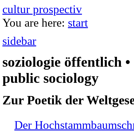
cultur prospectiv
You are here:
start
sidebar
soziologie öffentlich •
public sociology
Zur Poetik der Weltgese
Der Hochstammbaumschnei