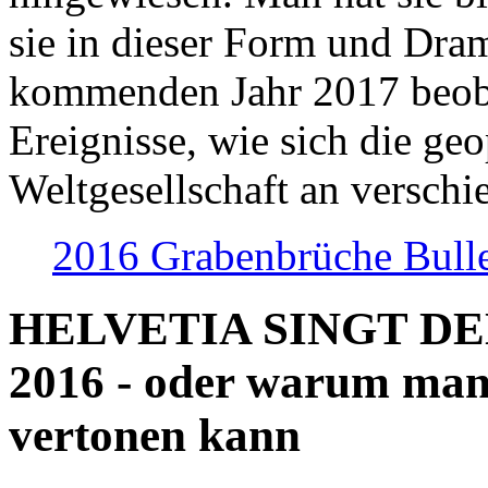
sie in dieser Form und Dra
kommenden Jahr 2017 beob
Ereignisse, wie sich die geo
Weltgesellschaft an verschi
2016 Grabenbrüche Bull
HELVETIA SINGT D
2016 - oder warum man
vertonen kann