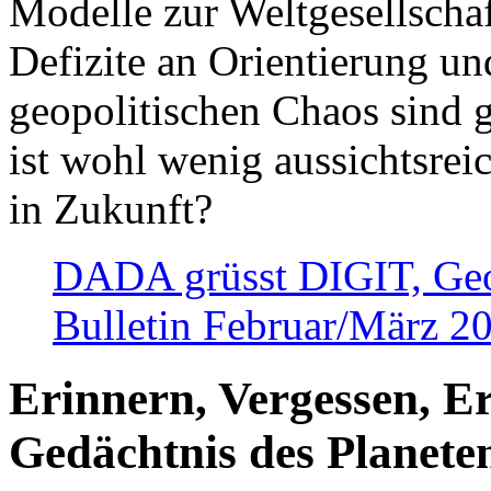
Modelle zur Weltgesellsch
Defizite an Orientierung u
geopolitischen Chaos sind 
ist wohl wenig aussichtsre
in Zukunft?
DADA grüsst DIGIT, Geopo
Bulletin Februar/März 2
Erinnern, Vergessen, E
Gedächtnis des Planete