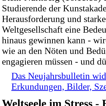
Studierende der Kunstakadem
Herausforderung und stark
Weltgesellschaft eine Bede
hinaus gewinnen kann - wir
wie an den Nöten und Bedü
engagieren müssen - und dü
Das Neujahrsbulletin wid
Erkundungen, Bilder, Sze
Weltseele im Stress - 