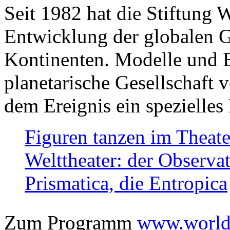
Seit 1982 hat die Stiftung 
Entwicklung der globalen Ge
Kontinenten. Modelle und Bi
planetarische Gesellschaft 
dem Ereignis ein spezielles 
Figuren tanzen im Theat
Welttheater: der Observat
Prismatica, die Entropica
Zum Programm
www.worlds