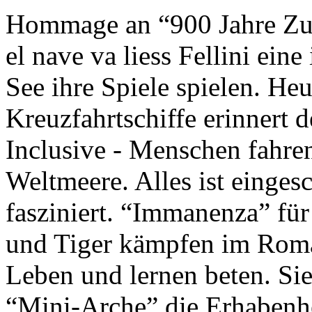
Hommage an “900 Jahre Zuk
el nave va liess Fellini eine
See ihre Spiele spielen. Heu
Kreuzfahrtschiffe erinnert 
Inclusive - Menschen fahre
Weltmeere. Alles ist einges
fasziniert. “Immanenza” für
und Tiger kämpfen im Roma
Leben und lernen beten. Sie
“Mini-Arche” die Erhabenhe