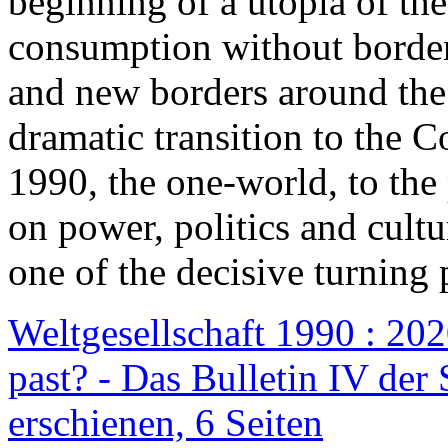
beginning of a utopia of th
consumption without border
and new borders around the
dramatic transition to the C
1990, the one-world, to th
on power, politics and cult
one of the decisive turning 
Weltgesellschaft 1990 : 2020
past? - Das Bulletin IV der 
erschienen, 6 Seiten