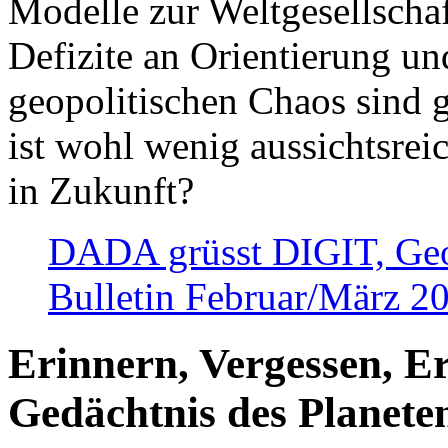
Modelle zur Weltgesellsch
Defizite an Orientierung u
geopolitischen Chaos sind 
ist wohl wenig aussichtsre
in Zukunft?
DADA grüsst DIGIT, Geopo
Bulletin Februar/März 2
Erinnern, Vergessen, E
Gedächtnis des Planete