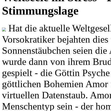
Stimmungslage
Hat die aktuelle Weltgesel
Vorsokratiker bejahten dies
Sonnenstäubchen seien die 
wurde dann von ihrem Brud
gespielt - die Göttin Psych
göttlichen Bohemien Amor f
virtuellen Datenstaub. Amor
Menschentyp sein - der ho