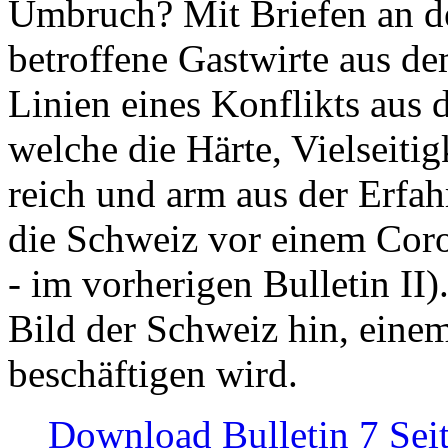
Umbruch? Mit Briefen an de
betroffene Gastwirte aus de
Linien eines Konflikts aus
welche die Härte, Vielseiti
reich und arm aus der Erfah
die Schweiz vor einem Coro
- im vorherigen Bulletin II)
Bild der Schweiz hin, einem
beschäftigen wird.
Download Bulletin 7 Sei