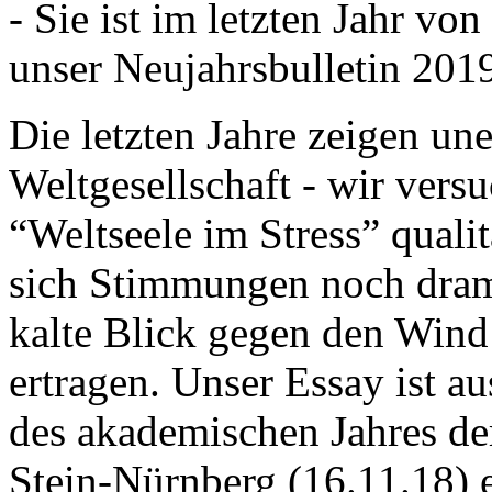
- Sie ist im letzten Jahr v
unser Neujahrsbulletin 201
Die letzten Jahre zeigen u
Weltgesellschaft - wir versu
“Weltseele im Stress” quali
sich Stimmungen noch drama
kalte Blick gegen den Wind d
ertragen. Unser Essay ist a
des akademischen Jahres de
Stein-Nürnberg (16.11.18) 