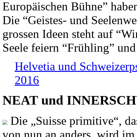
Europäischen Bühne” haben 
Die “Geistes- und Seelenwer
grossen Ideen steht auf “Wi
Seele feiern “Frühling” und
Helvetia und Schweizerp
2016
NEAT und INNERSCHWEI
Die „Suisse primitive“, da
von nun an anders, wird i