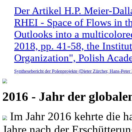
Der Artikel H.P. Meier-Dal
RHEI - Space of Flows in t
Outlooks into a multicolore
2018, pp. 41-58, the Instit
Organization", Polish Acad
Synthesebericht der Polenprojekte (Dieter Zürcher, Hans-Pete
2016 - Jahr der global
Im Jahr 2016 kehrte die ha
Jahre nach der Erschütterun