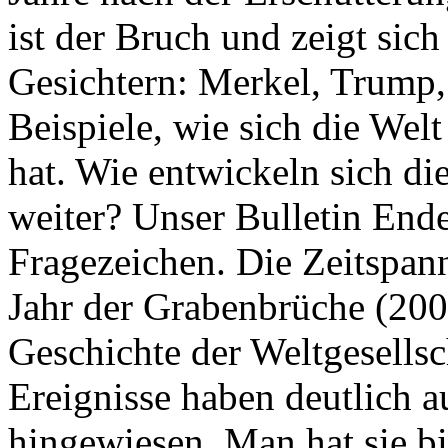
ist der Bruch und zeigt sich
Gesichtern: Merkel, Trump,
Beispiele, wie sich die Welt
hat. Wie entwickeln sich di
weiter? Unser Bulletin End
Fragezeichen. Die Zeitspan
Jahr der Grabenbrüche (200
Geschichte der Weltgesellsc
Ereignisse haben deutlich a
hingewiesen. Man hat sie bi