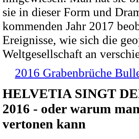
sie in dieser Form und Dra
kommenden Jahr 2017 beob
Ereignisse, wie sich die geo
Weltgesellschaft an verschi
2016 Grabenbrüche Bull
HELVETIA SINGT D
2016 - oder warum man
vertonen kann