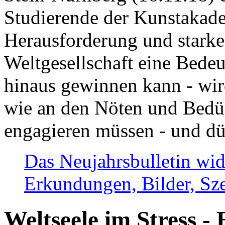
Studierende der Kunstakadem
Herausforderung und stark
Weltgesellschaft eine Bede
hinaus gewinnen kann - wir
wie an den Nöten und Bedü
engagieren müssen - und dü
Das Neujahrsbulletin wid
Erkundungen, Bilder, Sze
Weltseele im Stress - 