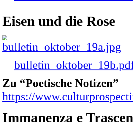
Eisen und die Rose
bulletin_oktober_19b.pd
Zu “Poetische Notizen”
https://www.culturprospect
Immanenza e Trasce