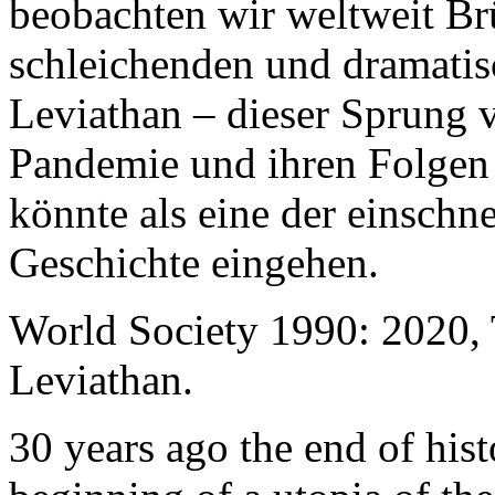
beobachten wir weltweit B
schleichenden und dramati
Leviathan – dieser Sprung 
Pandemie und ihren Folgen 
könnte als eine der einschn
Geschichte eingehen.
World Society 1990: 2020,
Leviathan.
30 years ago the end of his