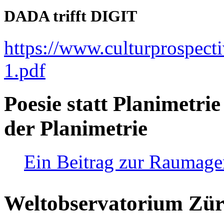
DADA trifft DIGIT
https://www.culturprospect
1.pdf
Poesie statt Planimetrie
der Planimetrie
Ein Beitrag zur Raumag
Weltobservatorium Züri