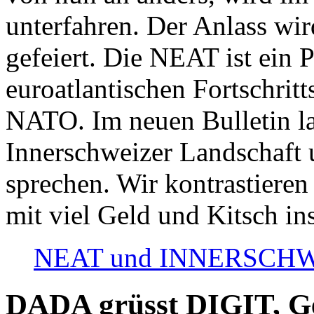
unterfahren. Der Anlass wir
gefeiert. Die NEAT ist ein P
euroatlantischen Fortschritt
NATO. Im neuen Bulletin la
Innerschweizer Landschaft 
sprechen. Wir kontrastieren
mit viel Geld und Kitsch in
NEAT und INNERSCHWEIZ
DADA grüsst DIGIT, Geo