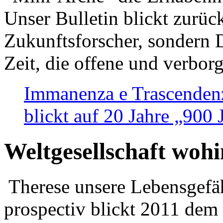
Unser Bulletin blickt zurüc
Zukunftsforscher, sondern 
Zeit, die offene und verbor
Immanenza e Trascendenz
blickt auf 20 Jahre „900
Weltgesellschaft woh
Therese unsere Lebensgefäh
prospectiv blickt 2011 dem 