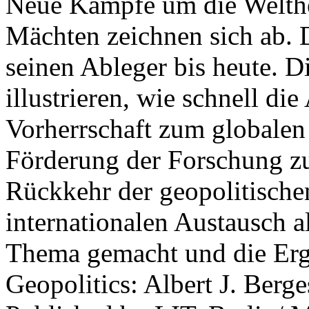
Neue Kämpfe um die Welther
Mächten zeichnen sich ab. 
seinen Ableger bis heute. D
illustrieren, wie schnell d
Vorherrschaft zum globalen
Förderung der Forschung zur
Rückkehr der geopolitisch
internationalen Austausch a
Thema gemacht und die Erge
Geopolitics: Albert J. Berge