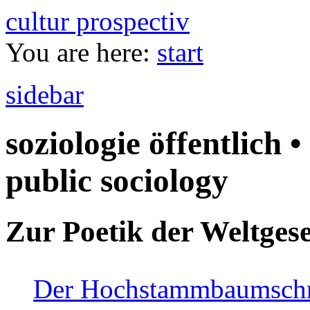
cultur prospectiv
You are here:
start
sidebar
soziologie öffentlich •
public sociology
Zur Poetik der Weltgese
Der Hochstammbaumschnei