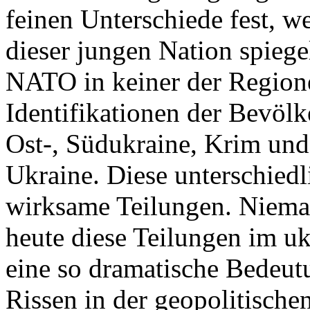
feinen Unterschiede fest, w
dieser jungen Nation spiegel
NATO in keiner der Regione
Identifikationen der Bevölk
Ost-, Südukraine, Krim und
Ukraine. Diese unterschiedl
wirksame Teilungen. Nieman
heute diese Teilungen im uk
eine so dramatische Bedeutu
Rissen in der geopolitische