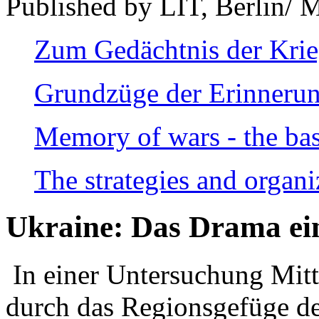
Published by LIT, Berlin/ 
Zum Gedächtnis der Kri
Grundzüge der Erinnerun
Memory of wars - the bas
The strategies and organi
Ukraine: Das Drama ei
In einer Untersuchung Mitte
durch das Regionsgefüge de