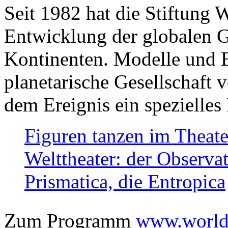
Seit 1982 hat die Stiftung 
Entwicklung der globalen Ge
Kontinenten. Modelle und Bi
planetarische Gesellschaft 
dem Ereignis ein spezielles 
Figuren tanzen im Theat
Welttheater: der Observat
Prismatica, die Entropica
Zum Programm
www.worlds