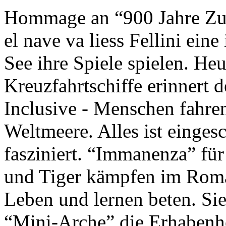
Hommage an “900 Jahre Zuk
el nave va liess Fellini eine
See ihre Spiele spielen. Heu
Kreuzfahrtschiffe erinnert 
Inclusive - Menschen fahre
Weltmeere. Alles ist einges
fasziniert. “Immanenza” für
und Tiger kämpfen im Roma
Leben und lernen beten. Sie
“Mini-Arche” die Erhabenhe