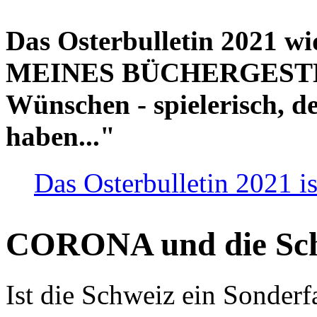
Das Osterbulletin 2021 w
MEINES BÜCHERGESTELL
Wünschen - spielerisch, de
haben..."
Das Osterbulletin 2021 is
CORONA und die Sc
Ist die Schweiz ein Sonderfa