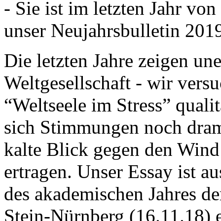
- Sie ist im letzten Jahr v
unser Neujahrsbulletin 201
Die letzten Jahre zeigen u
Weltgesellschaft - wir versu
“Weltseele im Stress” quali
sich Stimmungen noch drama
kalte Blick gegen den Wind d
ertragen. Unser Essay ist a
des akademischen Jahres de
Stein-Nürnberg (16.11.18) 