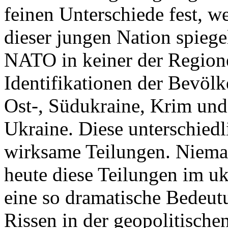
feinen Unterschiede fest, w
dieser jungen Nation spiegel
NATO in keiner der Regione
Identifikationen der Bevölk
Ost-, Südukraine, Krim und
Ukraine. Diese unterschiedl
wirksame Teilungen. Nieman
heute diese Teilungen im uk
eine so dramatische Bedeutu
Rissen in der geopolitische