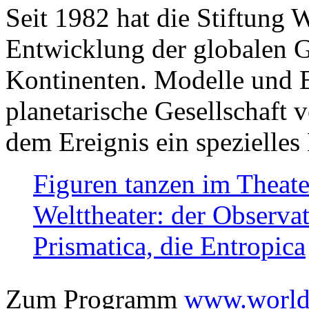
Seit 1982 hat die Stiftung 
Entwicklung der globalen Ge
Kontinenten. Modelle und Bi
planetarische Gesellschaft 
dem Ereignis ein spezielles 
Figuren tanzen im Theat
Welttheater: der Observat
Prismatica, die Entropica
Zum Programm
www.worlds