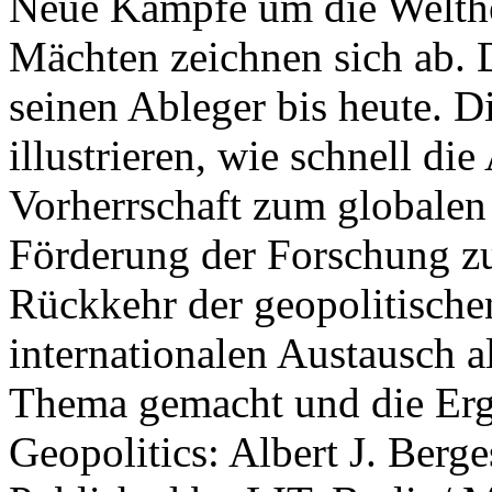
Neue Kämpfe um die Welther
Mächten zeichnen sich ab. 
seinen Ableger bis heute. D
illustrieren, wie schnell d
Vorherrschaft zum globalen
Förderung der Forschung zur
Rückkehr der geopolitisch
internationalen Austausch a
Thema gemacht und die Erge
Geopolitics: Albert J. Berge