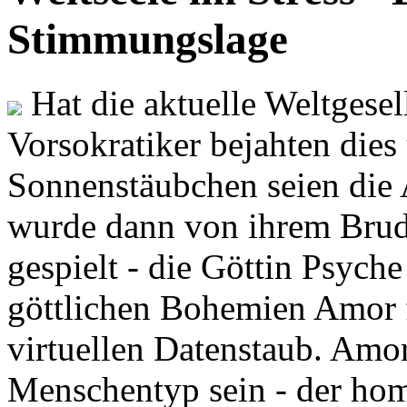
Stimmungslage
Hat die aktuelle Weltgesel
Vorsokratiker bejahten dies
Sonnenstäubchen seien die 
wurde dann von ihrem Brud
gespielt - die Göttin Psych
göttlichen Bohemien Amor f
virtuellen Datenstaub. Amor
Menschentyp sein - der ho