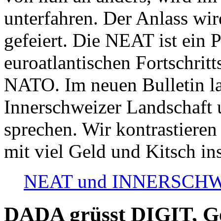
unterfahren. Der Anlass wir
gefeiert. Die NEAT ist ein P
euroatlantischen Fortschritt
NATO. Im neuen Bulletin la
Innerschweizer Landschaft 
sprechen. Wir kontrastieren
mit viel Geld und Kitsch in
NEAT und INNERSCHWEIZ
DADA grüsst DIGIT, Geo