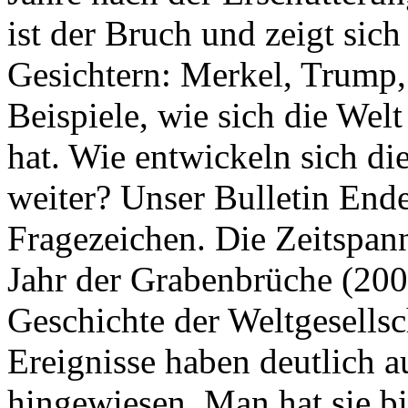
ist der Bruch und zeigt sich
Gesichtern: Merkel, Trump,
Beispiele, wie sich die Welt
hat. Wie entwickeln sich di
weiter? Unser Bulletin End
Fragezeichen. Die Zeitspan
Jahr der Grabenbrüche (200
Geschichte der Weltgesellsc
Ereignisse haben deutlich a
hingewiesen. Man hat sie bi