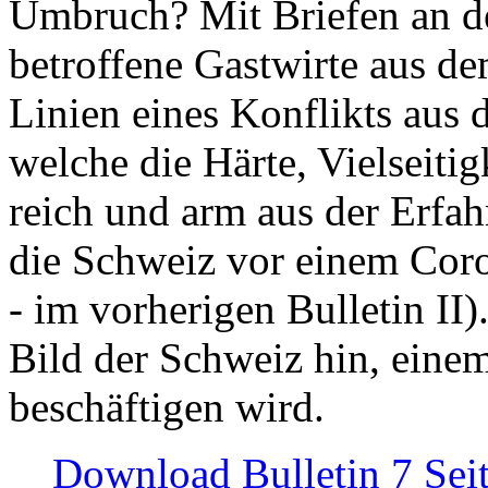
Umbruch? Mit Briefen an de
betroffene Gastwirte aus de
Linien eines Konflikts aus
welche die Härte, Vielseiti
reich und arm aus der Erfah
die Schweiz vor einem Coro
- im vorherigen Bulletin II)
Bild der Schweiz hin, einem
beschäftigen wird.
Download Bulletin 7 Sei