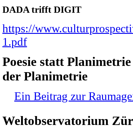
DADA trifft DIGIT
https://www.culturprospect
1.pdf
Poesie statt Planimetrie
der Planimetrie
Ein Beitrag zur Raumag
Weltobservatorium Züri