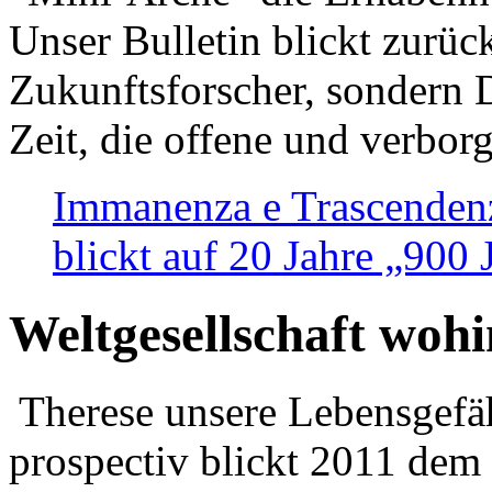
Unser Bulletin blickt zurüc
Zukunftsforscher, sondern 
Zeit, die offene und verbor
Immanenza e Trascendenz
blickt auf 20 Jahre „900
Weltgesellschaft woh
Therese unsere Lebensgefäh
prospectiv blickt 2011 dem 