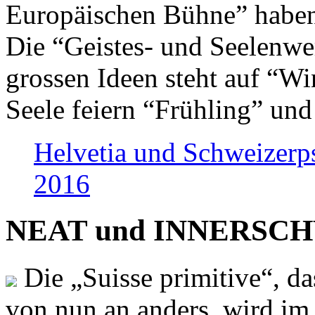
Europäischen Bühne” haben 
Die “Geistes- und Seelenwer
grossen Ideen steht auf “Wi
Seele feiern “Frühling” und
Helvetia und Schweizerp
2016
NEAT und INNERSCHWEI
Die „Suisse primitive“, da
von nun an anders, wird i