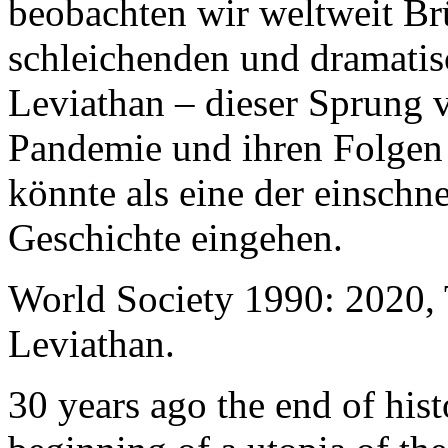
beobachten wir weltweit B
schleichenden und dramati
Leviathan – dieser Sprung 
Pandemie und ihren Folgen 
könnte als eine der einschn
Geschichte eingehen.
World Society 1990: 2020,
Leviathan.
30 years ago the end of his