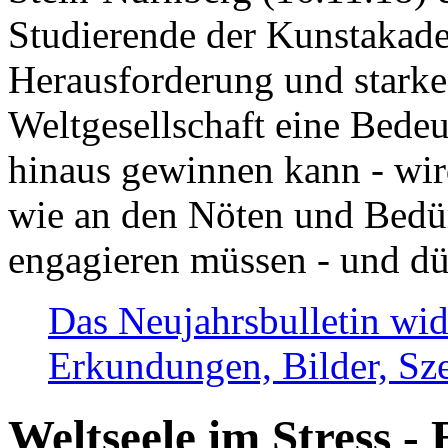
Studierende der Kunstakadem
Herausforderung und stark
Weltgesellschaft eine Bede
hinaus gewinnen kann - wir
wie an den Nöten und Bedü
engagieren müssen - und dü
Das Neujahrsbulletin wid
Erkundungen, Bilder, Sze
Weltseele im Stress - 