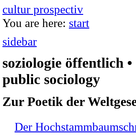
cultur prospectiv
You are here:
start
sidebar
soziologie öffentlich •
public sociology
Zur Poetik der Weltgese
Der Hochstammbaumschnei