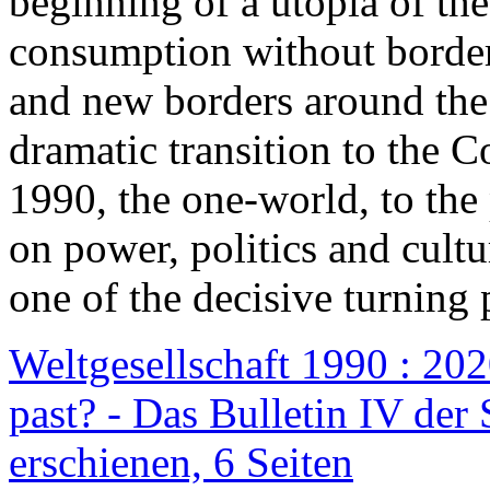
beginning of a utopia of th
consumption without border
and new borders around the
dramatic transition to the C
1990, the one-world, to th
on power, politics and cult
one of the decisive turning 
Weltgesellschaft 1990 : 2020
past? - Das Bulletin IV der 
erschienen, 6 Seiten