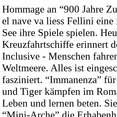
Hommage an “900 Jahre Zuk
el nave va liess Fellini eine
See ihre Spiele spielen. Heu
Kreuzfahrtschiffe erinnert 
Inclusive - Menschen fahre
Weltmeere. Alles ist einges
fasziniert. “Immanenza” für
und Tiger kämpfen im Roma
Leben und lernen beten. Sie
“Mini-Arche” die Erhabenhe