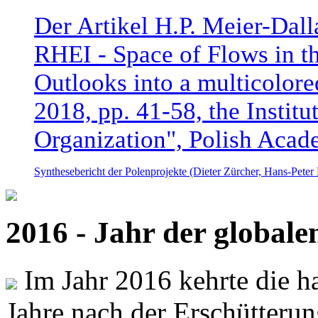
Der Artikel H.P. Meier-Dal
RHEI - Space of Flows in t
Outlooks into a multicolore
2018, pp. 41-58, the Instit
Organization", Polish Acad
Synthesebericht der Polenprojekte (Dieter Zürcher, Hans-Pete
2016 - Jahr der global
Im Jahr 2016 kehrte die ha
Jahre nach der Erschütterun