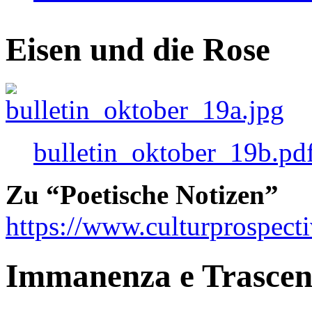
Eisen und die Rose
bulletin_oktober_19b.pd
Zu “Poetische Notizen”
https://www.culturprospect
Immanenza e Trasce