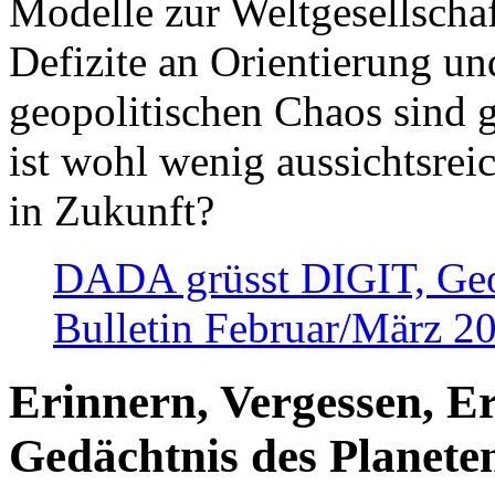
Modelle zur Weltgesellsch
Defizite an Orientierung u
geopolitischen Chaos sind 
ist wohl wenig aussichtsre
in Zukunft?
DADA grüsst DIGIT, Geopo
Bulletin Februar/März 2
Erinnern, Vergessen, E
Gedächtnis des Planete