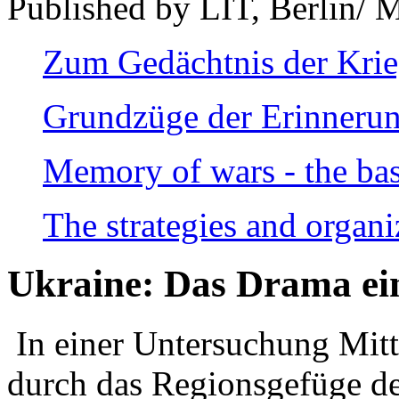
Published by LIT, Berlin/ 
Zum Gedächtnis der Kri
Grundzüge der Erinnerun
Memory of wars - the bas
The strategies and organi
Ukraine: Das Drama ei
In einer Untersuchung Mitte
durch das Regionsgefüge de