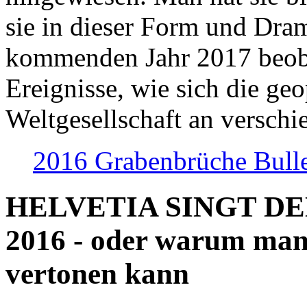
sie in dieser Form und Dra
kommenden Jahr 2017 beob
Ereignisse, wie sich die geo
Weltgesellschaft an verschi
2016 Grabenbrüche Bull
HELVETIA SINGT D
2016 - oder warum man
vertonen kann