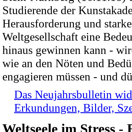
Studierende der Kunstakadem
Herausforderung und stark
Weltgesellschaft eine Bede
hinaus gewinnen kann - wir
wie an den Nöten und Bedü
engagieren müssen - und dü
Das Neujahrsbulletin wid
Erkundungen, Bilder, Sze
Weltseele im Stress - 