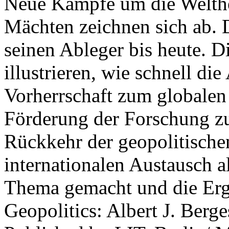
Neue Kämpfe um die Welther
Mächten zeichnen sich ab. 
seinen Ableger bis heute. D
illustrieren, wie schnell d
Vorherrschaft zum globalen
Förderung der Forschung zur
Rückkehr der geopolitisch
internationalen Austausch a
Thema gemacht und die Erge
Geopolitics: Albert J. Berge