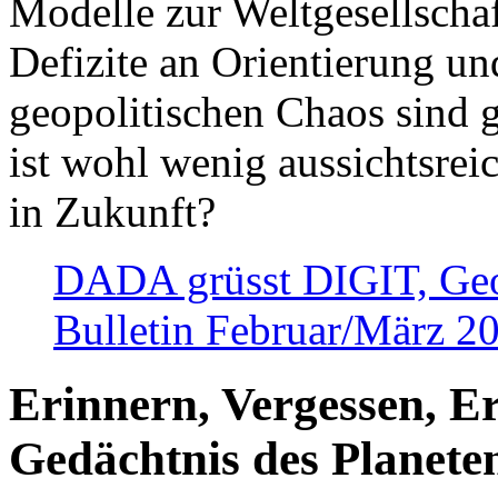
Modelle zur Weltgesellsch
Defizite an Orientierung u
geopolitischen Chaos sind 
ist wohl wenig aussichtsre
in Zukunft?
DADA grüsst DIGIT, Geopo
Bulletin Februar/März 2
Erinnern, Vergessen, E
Gedächtnis des Planete