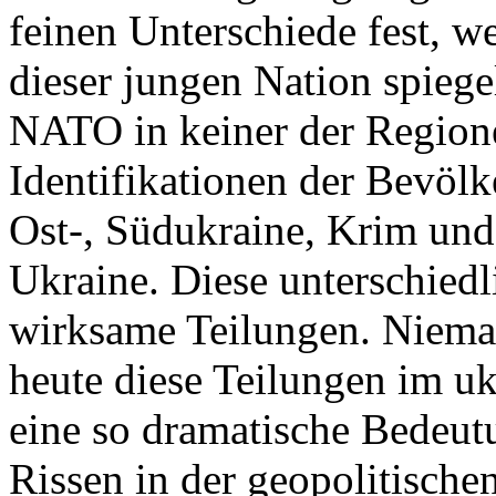
feinen Unterschiede fest, w
dieser jungen Nation spiegel
NATO in keiner der Regione
Identifikationen der Bevölk
Ost-, Südukraine, Krim und
Ukraine. Diese unterschiedl
wirksame Teilungen. Nieman
heute diese Teilungen im uk
eine so dramatische Bedeutu
Rissen in der geopolitische