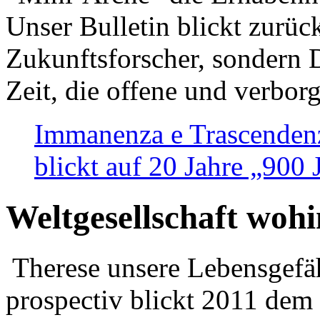
Unser Bulletin blickt zurüc
Zukunftsforscher, sondern 
Zeit, die offene und verbor
Immanenza e Trascendenz
blickt auf 20 Jahre „900
Weltgesellschaft woh
Therese unsere Lebensgefäh
prospectiv blickt 2011 dem 