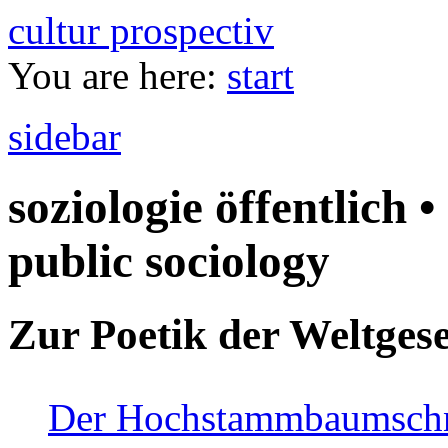
cultur prospectiv
You are here:
start
sidebar
soziologie öffentlich •
public sociology
Zur Poetik der Weltgese
Der Hochstammbaumschnei