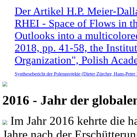
Der Artikel H.P. Meier-Dal
RHEI - Space of Flows in t
Outlooks into a multicolore
2018, pp. 41-58, the Instit
Organization", Polish Acad
Synthesebericht der Polenprojekte (Dieter Zürcher, Hans-Pete
2016 - Jahr der global
Im Jahr 2016 kehrte die ha
Jahre nach der Erschütterun