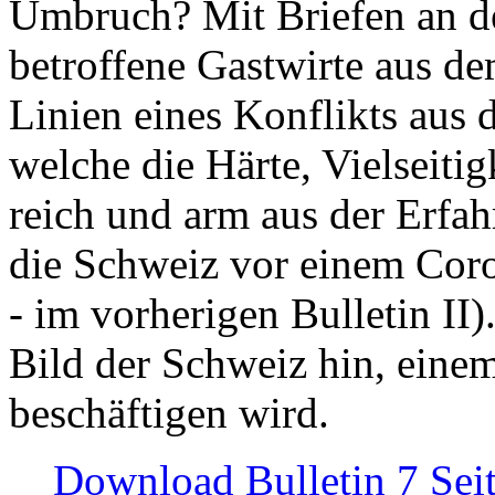
Umbruch? Mit Briefen an de
betroffene Gastwirte aus de
Linien eines Konflikts aus
welche die Härte, Vielseiti
reich und arm aus der Erfah
die Schweiz vor einem Coro
- im vorherigen Bulletin II)
Bild der Schweiz hin, einem
beschäftigen wird.
Download Bulletin 7 Sei