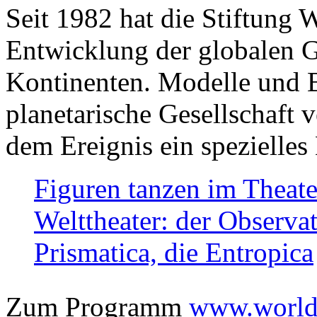
Seit 1982 hat die Stiftung 
Entwicklung der globalen Ge
Kontinenten. Modelle und Bi
planetarische Gesellschaft 
dem Ereignis ein spezielles 
Figuren tanzen im Theat
Welttheater: der Observat
Prismatica, die Entropica
Zum Programm
www.worlds