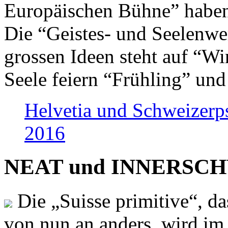
Europäischen Bühne” haben 
Die “Geistes- und Seelenwer
grossen Ideen steht auf “Wi
Seele feiern “Frühling” und
Helvetia und Schweizerp
2016
NEAT und INNERSCHWEI
Die „Suisse primitive“, da
von nun an anders, wird i