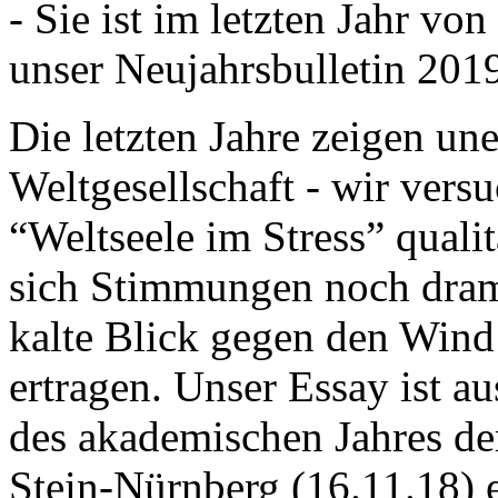
- Sie ist im letzten Jahr v
unser Neujahrsbulletin 201
Die letzten Jahre zeigen u
Weltgesellschaft - wir versu
“Weltseele im Stress” quali
sich Stimmungen noch drama
kalte Blick gegen den Wind d
ertragen. Unser Essay ist a
des akademischen Jahres de
Stein-Nürnberg (16.11.18) 