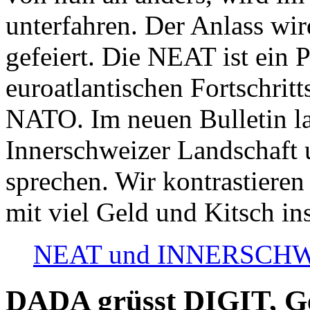
unterfahren. Der Anlass wir
gefeiert. Die NEAT ist ein P
euroatlantischen Fortschritt
NATO. Im neuen Bulletin la
Innerschweizer Landschaft 
sprechen. Wir kontrastieren
mit viel Geld und Kitsch in
NEAT und INNERSCHWEIZ
DADA grüsst DIGIT, Geo