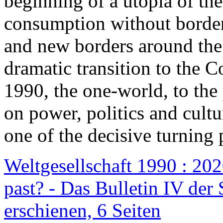
beginning of a utopia of th
consumption without border
and new borders around the
dramatic transition to the C
1990, the one-world, to th
on power, politics and cult
one of the decisive turning 
Weltgesellschaft 1990 : 2020
past? - Das Bulletin IV der 
erschienen, 6 Seiten