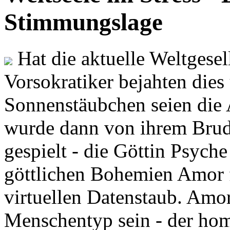
Stimmungslage
Hat die aktuelle Weltgesel
Vorsokratiker bejahten dies
Sonnenstäubchen seien die 
wurde dann von ihrem Brud
gespielt - die Göttin Psych
göttlichen Bohemien Amor f
virtuellen Datenstaub. Amor
Menschentyp sein - der ho