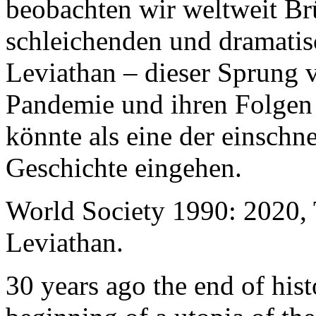
beobachten wir weltweit B
schleichenden und dramati
Leviathan – dieser Sprung 
Pandemie und ihren Folgen 
könnte als eine der einschn
Geschichte eingehen.
World Society 1990: 2020,
Leviathan.
30 years ago the end of his