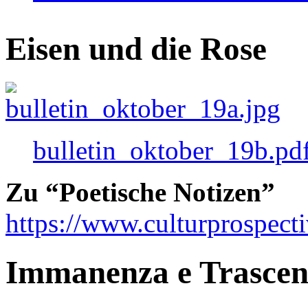
Eisen und die Rose
bulletin_oktober_19b.pd
Zu “Poetische Notizen”
https://www.culturprospect
Immanenza e Trasce