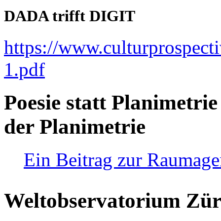
DADA trifft DIGIT
https://www.culturprospect
1.pdf
Poesie statt Planimetrie
der Planimetrie
Ein Beitrag zur Raumag
Weltobservatorium Züri