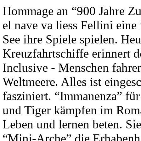
Hommage an “900 Jahre Zuk
el nave va liess Fellini eine
See ihre Spiele spielen. Heu
Kreuzfahrtschiffe erinnert 
Inclusive - Menschen fahre
Weltmeere. Alles ist einges
fasziniert. “Immanenza” für
und Tiger kämpfen im Roma
Leben und lernen beten. Sie
“Mini-Arche” die Erhabenhe