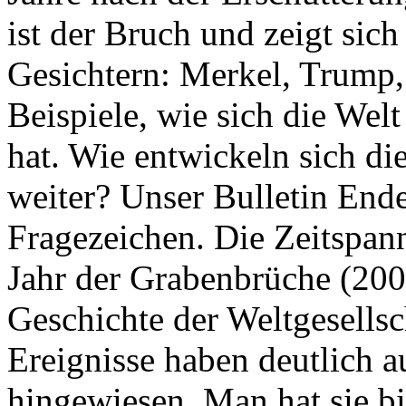
ist der Bruch und zeigt sich
Gesichtern: Merkel, Trump,
Beispiele, wie sich die Welt
hat. Wie entwickeln sich di
weiter? Unser Bulletin End
Fragezeichen. Die Zeitspan
Jahr der Grabenbrüche (200
Geschichte der Weltgesellsc
Ereignisse haben deutlich a
hingewiesen. Man hat sie bi