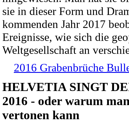
sie in dieser Form und Dra
kommenden Jahr 2017 beob
Ereignisse, wie sich die geo
Weltgesellschaft an verschi
2016 Grabenbrüche Bull
HELVETIA SINGT D
2016 - oder warum man
vertonen kann