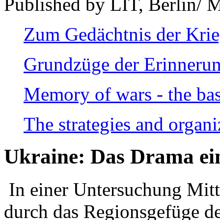
Published by LIT, Berlin/ 
Zum Gedächtnis der Kri
Grundzüge der Erinnerun
Memory of wars - the bas
The strategies and organi
Ukraine: Das Drama ei
In einer Untersuchung Mitte
durch das Regionsgefüge de