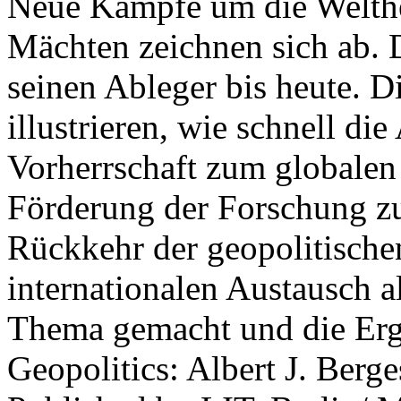
Neue Kämpfe um die Welther
Mächten zeichnen sich ab. 
seinen Ableger bis heute. D
illustrieren, wie schnell d
Vorherrschaft zum globalen
Förderung der Forschung zur
Rückkehr der geopolitisch
internationalen Austausch a
Thema gemacht und die Erge
Geopolitics: Albert J. Berge