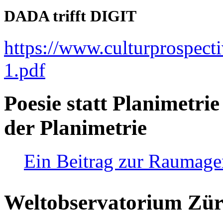
DADA trifft DIGIT
https://www.culturprospect
1.pdf
Poesie statt Planimetrie
der Planimetrie
Ein Beitrag zur Raumag
Weltobservatorium Züri