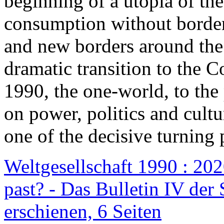
beginning of a utopia of th
consumption without border
and new borders around the
dramatic transition to the C
1990, the one-world, to th
on power, politics and cult
one of the decisive turning 
Weltgesellschaft 1990 : 2020
past? - Das Bulletin IV der 
erschienen, 6 Seiten