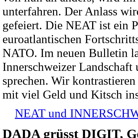
unterfahren. Der Anlass wir
gefeiert. Die NEAT ist ein P
euroatlantischen Fortschritt
NATO. Im neuen Bulletin la
Innerschweizer Landschaft 
sprechen. Wir kontrastieren
mit viel Geld und Kitsch in
NEAT und INNERSCHWEIZ
DADA grüsst DIGIT, Geo