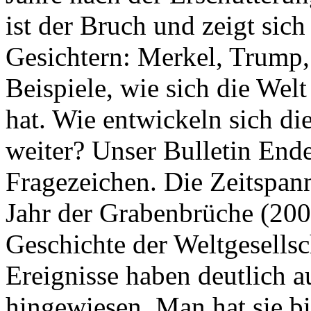
ist der Bruch und zeigt sich
Gesichtern: Merkel, Trump,
Beispiele, wie sich die Welt
hat. Wie entwickeln sich di
weiter? Unser Bulletin End
Fragezeichen. Die Zeitspan
Jahr der Grabenbrüche (200
Geschichte der Weltgesellsc
Ereignisse haben deutlich a
hingewiesen. Man hat sie bi