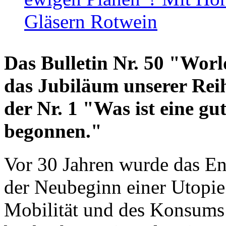
Gläsern Rotwein
Das Bulletin Nr. 50 "World
das Jubiläum unserer Reih
der Nr. 1 "Was ist eine g
begonnen."
Vor 30 Jahren wurde das En
der Neubeginn einer Utopie
Mobilität und des Konsums