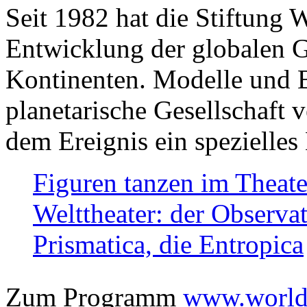
Seit 1982 hat die Stiftung 
Entwicklung der globalen Ge
Kontinenten. Modelle und Bi
planetarische Gesellschaft 
dem Ereignis ein spezielles 
Figuren tanzen im Theat
Welttheater: der Observat
Prismatica, die Entropica
Zum Programm
www.worlds