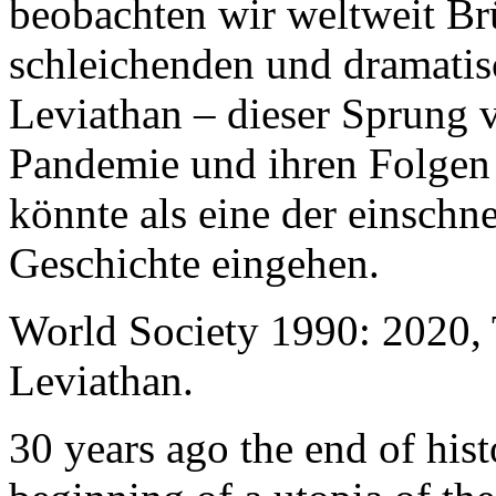
beobachten wir weltweit B
schleichenden und dramati
Leviathan – dieser Sprung 
Pandemie und ihren Folgen 
könnte als eine der einschn
Geschichte eingehen.
World Society 1990: 2020,
Leviathan.
30 years ago the end of his