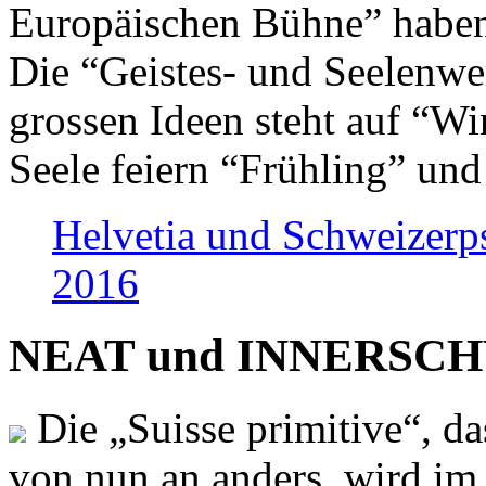
Europäischen Bühne” haben 
Die “Geistes- und Seelenwer
grossen Ideen steht auf “Wi
Seele feiern “Frühling” und
Helvetia und Schweizerp
2016
NEAT und INNERSCHWEI
Die „Suisse primitive“, da
von nun an anders, wird i