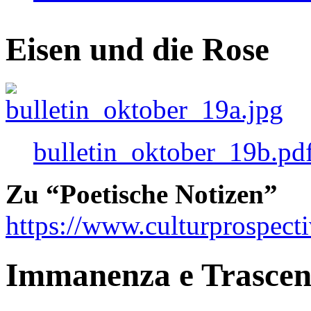
Eisen und die Rose
bulletin_oktober_19b.pd
Zu “Poetische Notizen”
https://www.culturprospect
Immanenza e Trasce