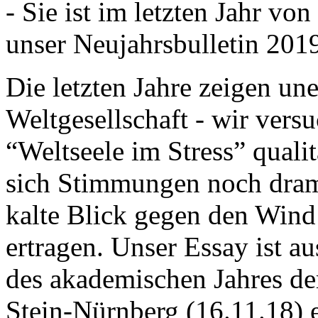
- Sie ist im letzten Jahr v
unser Neujahrsbulletin 201
Die letzten Jahre zeigen u
Weltgesellschaft - wir versu
“Weltseele im Stress” quali
sich Stimmungen noch drama
kalte Blick gegen den Wind d
ertragen. Unser Essay ist a
des akademischen Jahres de
Stein-Nürnberg (16.11.18) 