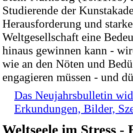
Studierende der Kunstakadem
Herausforderung und stark
Weltgesellschaft eine Bede
hinaus gewinnen kann - wir
wie an den Nöten und Bedü
engagieren müssen - und dü
Das Neujahrsbulletin wid
Erkundungen, Bilder, Sze
Weltseele im Stress - 