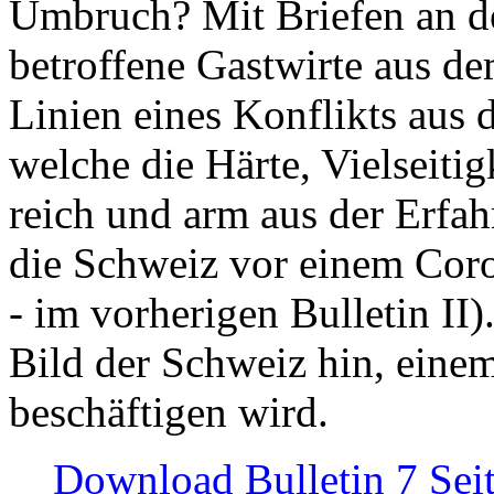
Umbruch? Mit Briefen an de
betroffene Gastwirte aus de
Linien eines Konflikts aus
welche die Härte, Vielseiti
reich und arm aus der Erfah
die Schweiz vor einem Coro
- im vorherigen Bulletin II)
Bild der Schweiz hin, einem
beschäftigen wird.
Download Bulletin 7 Sei