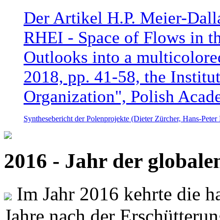
Der Artikel H.P. Meier-Dal
RHEI - Space of Flows in t
Outlooks into a multicolore
2018, pp. 41-58, the Instit
Organization", Polish Acad
Synthesebericht der Polenprojekte (Dieter Zürcher, Hans-Pete
2016 - Jahr der global
Im Jahr 2016 kehrte die ha
Jahre nach der Erschütterun