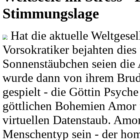
Stimmungslage
Hat die aktuelle Weltgesel
Vorsokratiker bejahten dies
Sonnenstäubchen seien die 
wurde dann von ihrem Brud
gespielt - die Göttin Psych
göttlichen Bohemien Amor f
virtuellen Datenstaub. Amor
Menschentyp sein - der ho