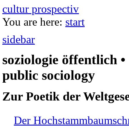
cultur prospectiv
You are here:
start
sidebar
soziologie öffentlich •
public sociology
Zur Poetik der Weltgese
Der Hochstammbaumschnei