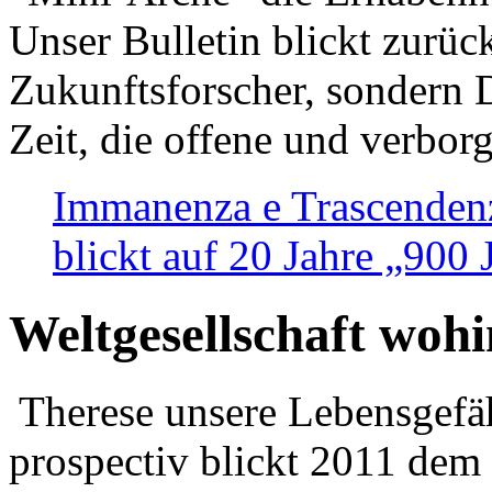
Unser Bulletin blickt zurüc
Zukunftsforscher, sondern 
Zeit, die offene und verbor
Immanenza e Trascendenz
blickt auf 20 Jahre „900
Weltgesellschaft woh
Therese unsere Lebensgefäh
prospectiv blickt 2011 dem 