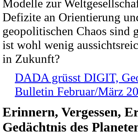
Modelle zur Weltgesellsch
Defizite an Orientierung u
geopolitischen Chaos sind 
ist wohl wenig aussichtsre
in Zukunft?
DADA grüsst DIGIT, Geopo
Bulletin Februar/März 2
Erinnern, Vergessen, E
Gedächtnis des Planete