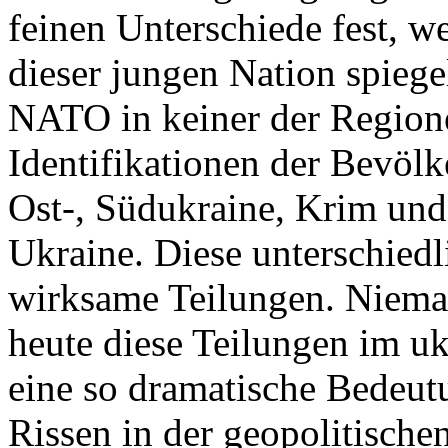
feinen Unterschiede fest, w
dieser jungen Nation spiegel
NATO in keiner der Regione
Identifikationen der Bevölk
Ost-, Südukraine, Krim und
Ukraine. Diese unterschiedl
wirksame Teilungen. Nieman
heute diese Teilungen im uk
eine so dramatische Bedeutu
Rissen in der geopolitische