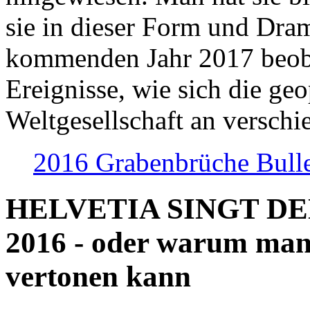
sie in dieser Form und Dra
kommenden Jahr 2017 beob
Ereignisse, wie sich die geo
Weltgesellschaft an verschi
2016 Grabenbrüche Bull
HELVETIA SINGT D
2016 - oder warum man
vertonen kann