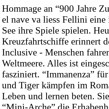
Hommage an “900 Jahre Zuk
el nave va liess Fellini eine
See ihre Spiele spielen. Heu
Kreuzfahrtschiffe erinnert 
Inclusive - Menschen fahre
Weltmeere. Alles ist einges
fasziniert. “Immanenza” für
und Tiger kämpfen im Roma
Leben und lernen beten. Sie
“Mini-Arche” die Erhabenhe