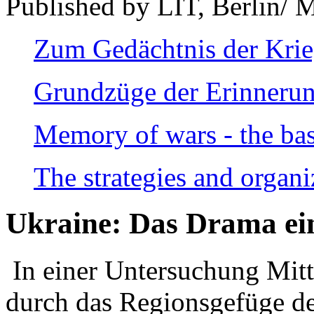
Published by LIT, Berlin/ 
Zum Gedächtnis der Kri
Grundzüge der Erinnerun
Memory of wars - the bas
The strategies and organi
Ukraine: Das Drama ei
In einer Untersuchung Mitte
durch das Regionsgefüge de