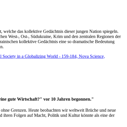
t, welche das kollektive Gedächtnis dieser jungen Nation spiegeln.
schen West-, Ost-, Südukraine, Krim und den zentralen Regionen der
rainischen kollektive Gedächtnis eine so dramatische Bedeutung
un.
vil Society in a Globalizing World - 159-184, Nova Science,
 eine gute Wirtschaft?" vor 10 Jahren begonnen."
ms ohne Grenzen. Heute beobachten wir weltweit Brüche und neue
hren Folgen auf Macht, Politik und Kultur könnte als eine der