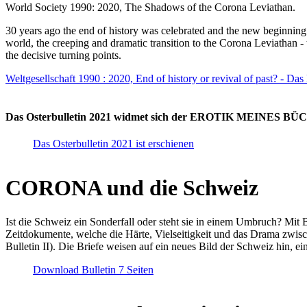
World Society 1990: 2020, The Shadows of the Corona Leviathan.
30 years ago the end of history was celebrated and the new beginnin
world, the creeping and dramatic transition to the Corona Leviathan -
the decisive turning points.
Weltgesellschaft 1990 : 2020, End of history or revival of past? - Das
Das Osterbulletin 2021 widmet sich der EROTIK MEINES BÜCHE
Das Osterbulletin 2021 ist erschienen
CORONA und die Schweiz
Ist die Schweiz ein Sonderfall oder steht sie in einem Umbruch? Mit 
Zeitdokumente, welche die Härte, Vielseitigkeit und das Drama zwisc
Bulletin II). Die Briefe weisen auf ein neues Bild der Schweiz hin, ei
Download Bulletin 7 Seiten