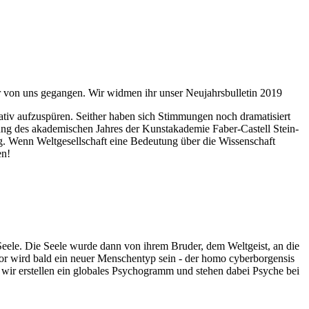
ahr von uns gegangen. Wir widmen ihr unser Neujahrsbulletin 2019
itativ aufzuspüren. Seither haben sich Stimmungen noch dramatisiert
fnung des akademischen Jahres der Kunstakademie Faber-Castell Stein-
g. Wenn Weltgesellschaft eine Bedeutung über die Wissenschaft
en!
 Seele. Die Seele wurde dann von ihrem Bruder, dem Weltgeist, an die
or wird bald ein neuer Menschentyp sein - der homo cyberborgensis
wir erstellen ein globales Psychogramm und stehen dabei Psyche bei