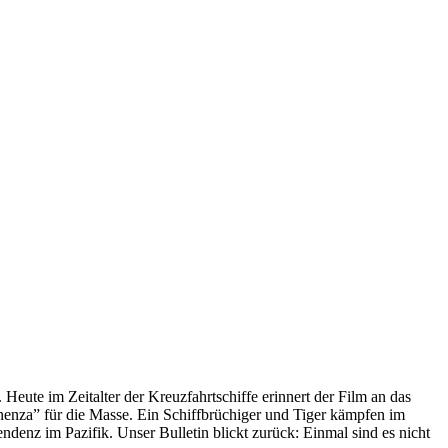
 Heute im Zeitalter der Kreuzfahrtschiffe erinnert der Film an das
anenza” für die Masse. Ein Schiffbrüchiger und Tiger kämpfen im
enz im Pazifik. Unser Bulletin blickt zurück: Einmal sind es nicht