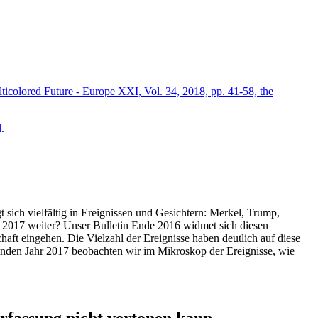
icolored Future - Europe XXI, Vol. 34, 2018, pp. 41-58, the
.
t sich vielfältig in Ereignissen und Gesichtern: Merkel, Trump,
ahr 2017 weiter? Unser Bulletin Ende 2016 widmet sich diesen
aft eingehen. Die Vielzahl der Ereignisse haben deutlich auf diese
enden Jahr 2017 beobachten wir im Mikroskop der Ereignisse, wie
ssung nicht vertonen kann