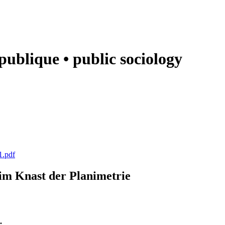
e publique • public sociology
1.pdf
k im Knast der Planimetrie