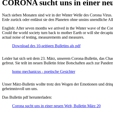
CORONA sucht uns in einer ne
Nach sieben Monaten sind wir in der Winter Welle des Corona Virus. U
Erde zurück oder entlässt sie den Planeten ohne unsins unendliche 
English: After seven months we arrived in the Winter wave of the Corona
Could the world society turn back to mother Earth or will she decapita
actual noise of testing, measurements and measures.
Download des 10-seitigen Bulletins als pdf
Leider hat sich seit dem 23. März, unserem Corona-Bulletin, das Cha
gefreut. Sie teilt im neuen Bulletin feine Botschaften auch zur Pandem
homo mechanicus - poetische Gesichter
Unser März-Bulletin wollte trotz den Wogen der Emotionen und drin
geheimnisvoll um uns.
Das Bulletin pdf herunterladen:
Corona sucht uns in einer neuen Welt, Bulletin März 20