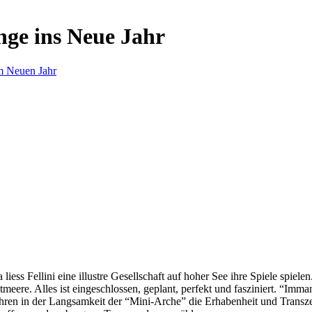
nge ins Neue Jahr
m Neuen Jahr
s Fellini eine illustre Gesellschaft auf hoher See ihre Spiele spielen.
eere. Alles ist eingeschlossen, geplant, perfekt und fasziniert. “Imm
ren in der Langsamkeit der “Mini-Arche” die Erhabenheit und Transzend