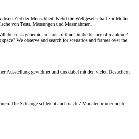
Achsen-Zeit der Menschheit. Kehrt die Weltgesellschaft zur Mutter
feilsche von Tests, Messungen und Massnahmen.
ll the crisis generate an “axis of time” in the history of mankind?
ess space? We observe and search for scenarios and frames over the
iner Ausstellung gewidmet und uns dabei mit den vielen Besuchern
hauen. Die Schlange schleicht auch nach 7 Monaten immer noch