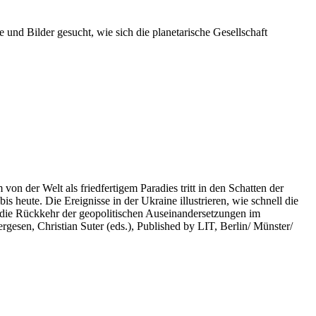
 und Bilder gesucht, wie sich die planetarische Gesellschaft
on der Welt als friedfertigem Paradies tritt in den Schatten der
heute. Die Ereignisse in der Ukraine illustrieren, wie schnell die
 die Rückkehr der geopolitischen Auseinandersetzungen im
rgesen, Christian Suter (eds.), Published by LIT, Berlin/ Münster/