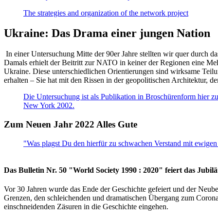
The strategies and organization of the network project
Ukraine: Das Drama einer jungen Nation
In einer Untersuchung Mitte der 90er Jahre stellten wir quer durch d
Damals erhielt der Beitritt zur NATO in keiner der Regionen eine Me
Ukraine. Diese unterschiedlichen Orientierungen sind wirksame Teilu
erhalten – Sie hat mit den Rissen in der geopolitischen Architektur,
Die Untersuchung ist als Publikation in Broschürenform hier zug
New York 2002.
Zum Neuen Jahr 2022 Alles Gute
"Was plagst Du den hierfür zu schwachen Verstand mit ewigen 
Das Bulletin Nr. 50 "World Society 1990 : 2020" feiert das Jubi
Vor 30 Jahren wurde das Ende der Geschichte gefeiert und der Neub
Grenzen, den schleichenden und dramatischen Übergang zum Corona-Le
einschneidenden Zäsuren in die Geschichte eingehen.