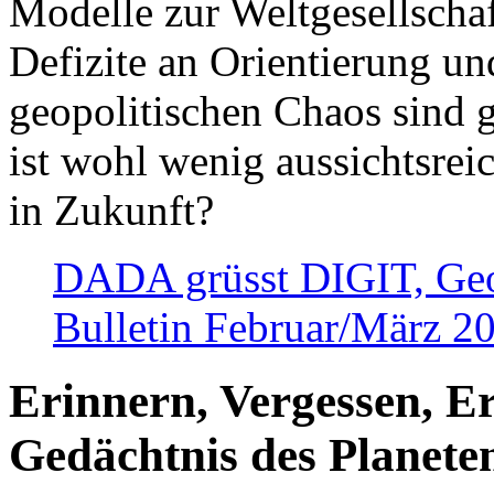
Modelle zur Weltgesellsch
Defizite an Orientierung u
geopolitischen Chaos sind 
ist wohl wenig aussichtsre
in Zukunft?
DADA grüsst DIGIT, Geopo
Bulletin Februar/März 2
Erinnern, Vergessen, E
Gedächtnis des Planete