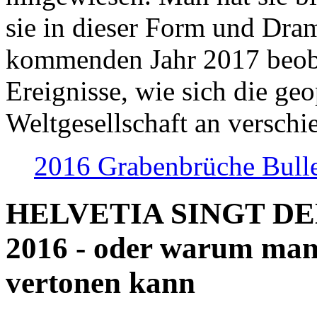
sie in dieser Form und Dra
kommenden Jahr 2017 beob
Ereignisse, wie sich die geo
Weltgesellschaft an verschi
2016 Grabenbrüche Bull
HELVETIA SINGT D
2016 - oder warum man
vertonen kann