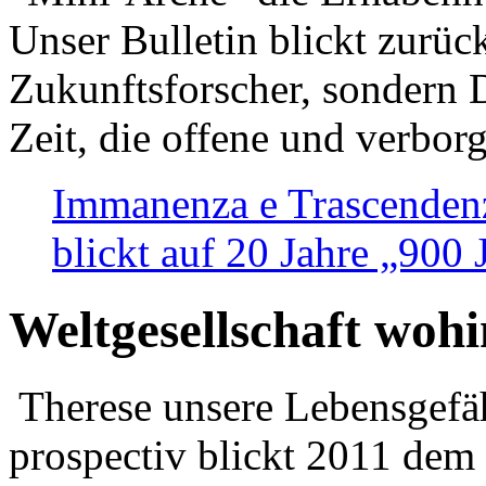
Unser Bulletin blickt zurüc
Zukunftsforscher, sondern 
Zeit, die offene und verbor
Immanenza e Trascendenz
blickt auf 20 Jahre „900
Weltgesellschaft woh
Therese unsere Lebensgefäh
prospectiv blickt 2011 dem 