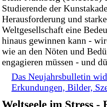
Studierende der Kunstakadem
Herausforderung und stark
Weltgesellschaft eine Bede
hinaus gewinnen kann - wir
wie an den Nöten und Bedü
engagieren müssen - und dü
Das Neujahrsbulletin wid
Erkundungen, Bilder, Sze
Weltseele im Stress - 