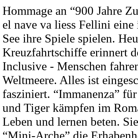
Hommage an “900 Jahre Zuk
el nave va liess Fellini eine
See ihre Spiele spielen. Heu
Kreuzfahrtschiffe erinnert 
Inclusive - Menschen fahre
Weltmeere. Alles ist einges
fasziniert. “Immanenza” für
und Tiger kämpfen im Roma
Leben und lernen beten. Sie
“Mini-Arche” die Erhabenhe