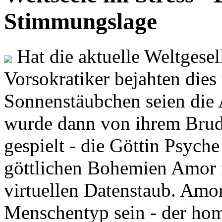
Stimmungslage
Hat die aktuelle Weltgesel
Vorsokratiker bejahten dies
Sonnenstäubchen seien die 
wurde dann von ihrem Brud
gespielt - die Göttin Psych
göttlichen Bohemien Amor f
virtuellen Datenstaub. Amor
Menschentyp sein - der ho