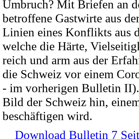
Umbruch? Mit Briefen an de
betroffene Gastwirte aus de
Linien eines Konflikts aus
welche die Härte, Vielseiti
reich und arm aus der Erfah
die Schweiz vor einem Coro
- im vorherigen Bulletin II)
Bild der Schweiz hin, einem
beschäftigen wird.
Download Bulletin 7 Sei