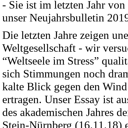
- Sie ist im letzten Jahr v
unser Neujahrsbulletin 201
Die letzten Jahre zeigen u
Weltgesellschaft - wir versu
“Weltseele im Stress” quali
sich Stimmungen noch drama
kalte Blick gegen den Wind d
ertragen. Unser Essay ist a
des akademischen Jahres de
Stein-Nürnberg (16.11.18) 