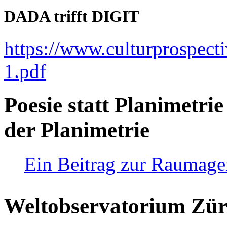
DADA trifft DIGIT
https://www.culturprospect
1.pdf
Poesie statt Planimetrie
der Planimetrie
Ein Beitrag zur Raumag
Weltobservatorium Züri