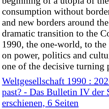
beginning of a utopia of th
consumption without border
and new borders around the
dramatic transition to the C
1990, the one-world, to th
on power, politics and cult
one of the decisive turning 
Weltgesellschaft 1990 : 2020
past? - Das Bulletin IV der 
erschienen, 6 Seiten