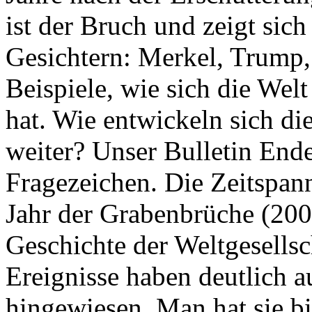
ist der Bruch und zeigt sich
Gesichtern: Merkel, Trump,
Beispiele, wie sich die Welt
hat. Wie entwickeln sich di
weiter? Unser Bulletin End
Fragezeichen. Die Zeitspan
Jahr der Grabenbrüche (200
Geschichte der Weltgesellsc
Ereignisse haben deutlich a
hingewiesen. Man hat sie bi