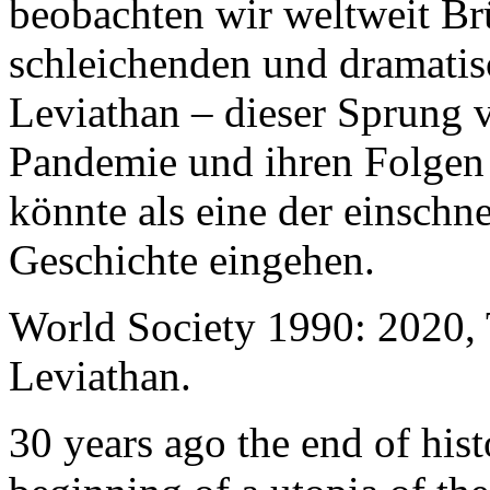
beobachten wir weltweit B
schleichenden und dramati
Leviathan – dieser Sprung 
Pandemie und ihren Folgen 
könnte als eine der einschn
Geschichte eingehen.
World Society 1990: 2020,
Leviathan.
30 years ago the end of his