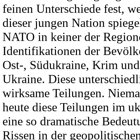
feinen Unterschiede fest, w
dieser jungen Nation spiegel
NATO in keiner der Regione
Identifikationen der Bevölk
Ost-, Südukraine, Krim und
Ukraine. Diese unterschiedl
wirksame Teilungen. Nieman
heute diese Teilungen im uk
eine so dramatische Bedeutu
Rissen in der geopolitische