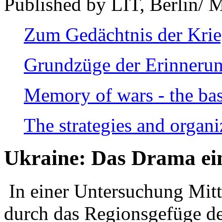
Published by LIT, Berlin/ 
Zum Gedächtnis der Kri
Grundzüge der Erinnerun
Memory of wars - the bas
The strategies and organi
Ukraine: Das Drama ei
In einer Untersuchung Mitte
durch das Regionsgefüge de