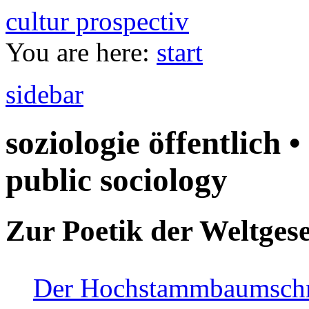
cultur prospectiv
You are here:
start
sidebar
soziologie öffentlich •
public sociology
Zur Poetik der Weltgese
Der Hochstammbaumschnei