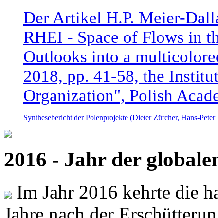
Der Artikel H.P. Meier-Dal
RHEI - Space of Flows in t
Outlooks into a multicolore
2018, pp. 41-58, the Instit
Organization", Polish Acad
Synthesebericht der Polenprojekte (Dieter Zürcher, Hans-Pete
2016 - Jahr der global
Im Jahr 2016 kehrte die ha
Jahre nach der Erschütterun