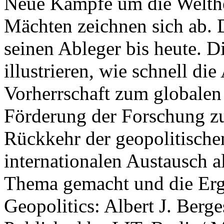
Neue Kämpfe um die Welther
Mächten zeichnen sich ab. 
seinen Ableger bis heute. D
illustrieren, wie schnell d
Vorherrschaft zum globalen
Förderung der Forschung zur
Rückkehr der geopolitisch
internationalen Austausch a
Thema gemacht und die Erge
Geopolitics: Albert J. Berge