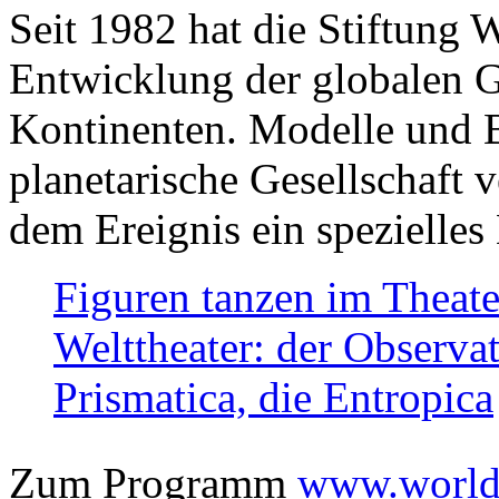
Seit 1982 hat die Stiftung 
Entwicklung der globalen Ge
Kontinenten. Modelle und Bi
planetarische Gesellschaft 
dem Ereignis ein spezielles 
Figuren tanzen im Theat
Welttheater: der Observat
Prismatica, die Entropica
Zum Programm
www.worlds