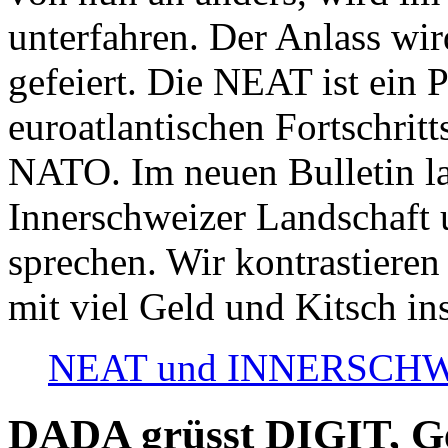
unterfahren. Der Anlass wir
gefeiert. Die NEAT ist ein P
euroatlantischen Fortschritt
NATO. Im neuen Bulletin la
Innerschweizer Landschaft 
sprechen. Wir kontrastieren
mit viel Geld und Kitsch in
NEAT und INNERSCHWEIZ
DADA grüsst DIGIT, Geo