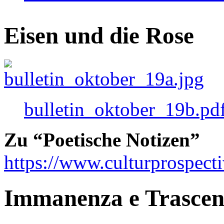
Eisen und die Rose
bulletin_oktober_19b.pd
Zu “Poetische Notizen”
https://www.culturprospect
Immanenza e Trasce