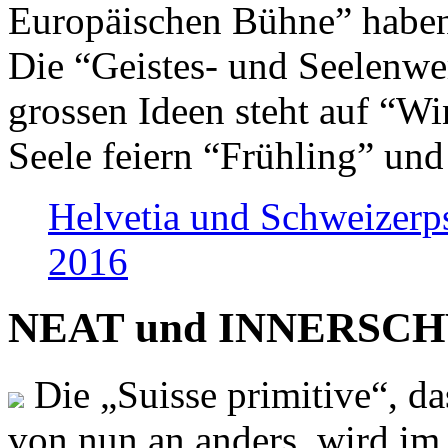
Europäischen Bühne” haben 
Die “Geistes- und Seelenwer
grossen Ideen steht auf “Wi
Seele feiern “Frühling” und
Helvetia und Schweizerp
2016
NEAT und INNERSCHWEI
Die „Suisse primitive“, da
von nun an anders, wird i