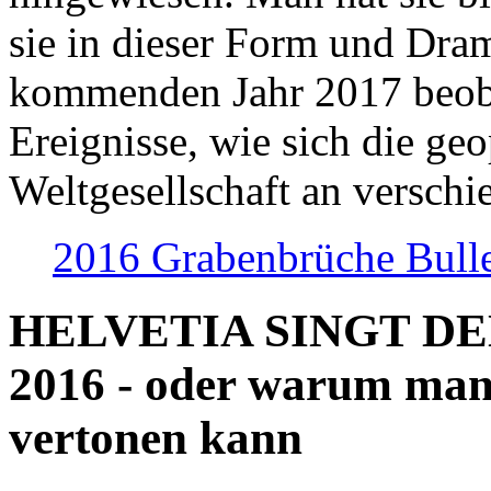
sie in dieser Form und Dra
kommenden Jahr 2017 beob
Ereignisse, wie sich die geo
Weltgesellschaft an verschi
2016 Grabenbrüche Bull
HELVETIA SINGT D
2016 - oder warum man
vertonen kann