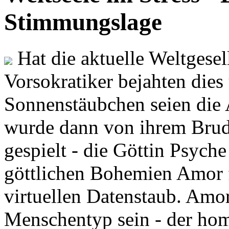
Stimmungslage
Hat die aktuelle Weltgesel
Vorsokratiker bejahten dies
Sonnenstäubchen seien die 
wurde dann von ihrem Brud
gespielt - die Göttin Psych
göttlichen Bohemien Amor f
virtuellen Datenstaub. Amor
Menschentyp sein - der ho