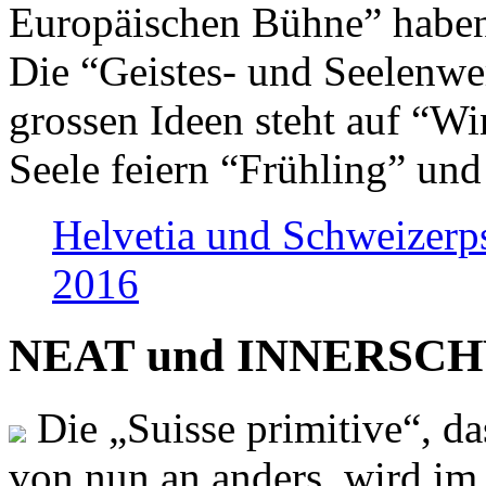
Europäischen Bühne” haben 
Die “Geistes- und Seelenwer
grossen Ideen steht auf “Wi
Seele feiern “Frühling” und
Helvetia und Schweizerp
2016
NEAT und INNERSCHWEI
Die „Suisse primitive“, da
von nun an anders, wird i