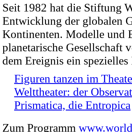
Seit 1982 hat die Stiftung 
Entwicklung der globalen Ge
Kontinenten. Modelle und Bi
planetarische Gesellschaft 
dem Ereignis ein spezielles 
Figuren tanzen im Theat
Welttheater: der Observat
Prismatica, die Entropica
Zum Programm
www.worlds