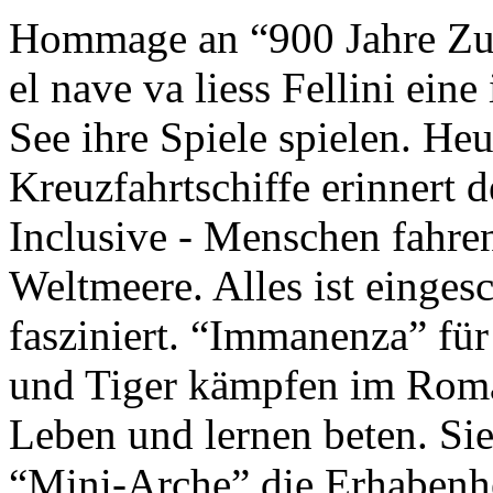
Hommage an “900 Jahre Zuk
el nave va liess Fellini eine
See ihre Spiele spielen. Heu
Kreuzfahrtschiffe erinnert 
Inclusive - Menschen fahre
Weltmeere. Alles ist einges
fasziniert. “Immanenza” für
und Tiger kämpfen im Roma
Leben und lernen beten. Sie
“Mini-Arche” die Erhabenhe