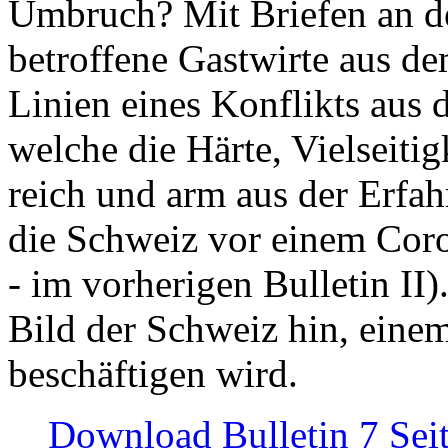
Umbruch? Mit Briefen an de
betroffene Gastwirte aus de
Linien eines Konflikts aus
welche die Härte, Vielseiti
reich und arm aus der Erfah
die Schweiz vor einem Coro
- im vorherigen Bulletin II)
Bild der Schweiz hin, einem
beschäftigen wird.
Download Bulletin 7 Sei