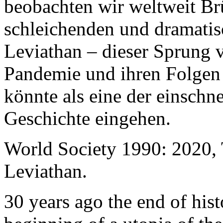
beobachten wir weltweit B
schleichenden und dramati
Leviathan – dieser Sprung 
Pandemie und ihren Folgen 
könnte als eine der einschn
Geschichte eingehen.
World Society 1990: 2020,
Leviathan.
30 years ago the end of his