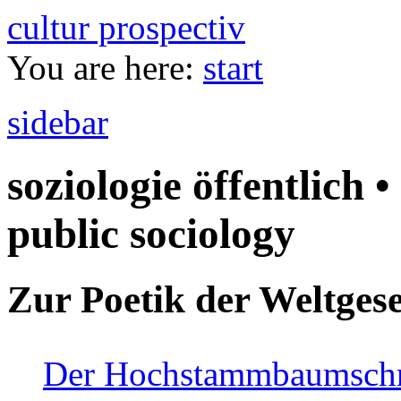
cultur prospectiv
You are here:
start
sidebar
soziologie öffentlich •
public sociology
Zur Poetik der Weltgese
Der Hochstammbaumschnei