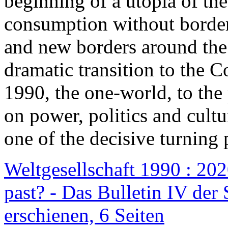
beginning of a utopia of th
consumption without border
and new borders around the
dramatic transition to the C
1990, the one-world, to th
on power, politics and cult
one of the decisive turning 
Weltgesellschaft 1990 : 2020
past? - Das Bulletin IV der 
erschienen, 6 Seiten