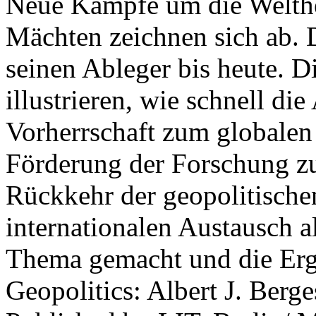
Neue Kämpfe um die Welther
Mächten zeichnen sich ab. 
seinen Ableger bis heute. D
illustrieren, wie schnell d
Vorherrschaft zum globalen
Förderung der Forschung zur
Rückkehr der geopolitisch
internationalen Austausch a
Thema gemacht und die Erge
Geopolitics: Albert J. Berge