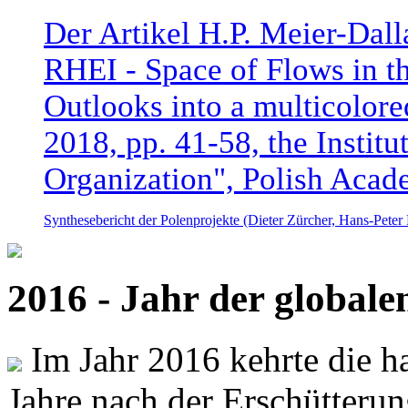
Der Artikel H.P. Meier-Dal
RHEI - Space of Flows in t
Outlooks into a multicolore
2018, pp. 41-58, the Instit
Organization", Polish Acad
Synthesebericht der Polenprojekte (Dieter Zürcher, Hans-Pete
2016 - Jahr der global
Im Jahr 2016 kehrte die ha
Jahre nach der Erschütterun