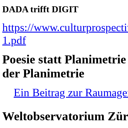
DADA trifft DIGIT
https://www.culturprospect
1.pdf
Poesie statt Planimetrie
der Planimetrie
Ein Beitrag zur Raumag
Weltobservatorium Züri