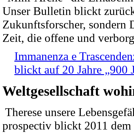
Unser Bulletin blickt zurüc
Zukunftsforscher, sondern 
Zeit, die offene und verbor
Immanenza e Trascendenz
blickt auf 20 Jahre „900
Weltgesellschaft woh
Therese unsere Lebensgefäh
prospectiv blickt 2011 dem 