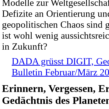
Modelle zur Weltgesellsch
Defizite an Orientierung u
geopolitischen Chaos sind 
ist wohl wenig aussichtsre
in Zukunft?
DADA grüsst DIGIT, Geopo
Bulletin Februar/März 2
Erinnern, Vergessen, E
Gedächtnis des Planete