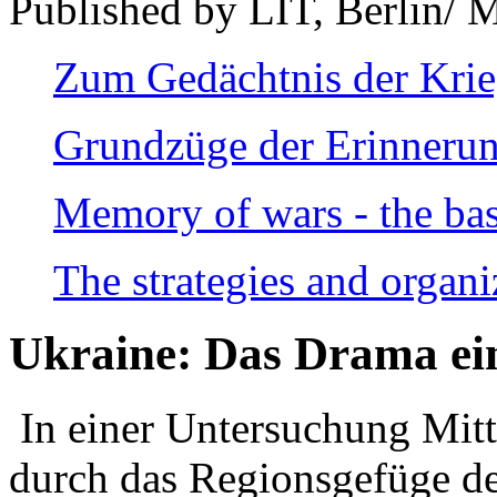
Published by LIT, Berlin/ 
Zum Gedächtnis der Kri
Grundzüge der Erinnerun
Memory of wars - the bas
The strategies and organi
Ukraine: Das Drama ei
In einer Untersuchung Mitte
durch das Regionsgefüge de