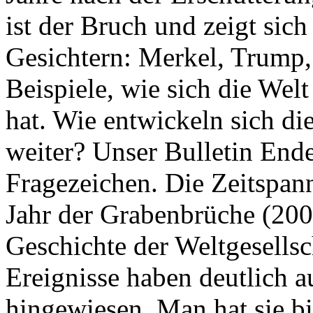
ist der Bruch und zeigt sich
Gesichtern: Merkel, Trump,
Beispiele, wie sich die Welt
hat. Wie entwickeln sich di
weiter? Unser Bulletin End
Fragezeichen. Die Zeitspan
Jahr der Grabenbrüche (200
Geschichte der Weltgesellsc
Ereignisse haben deutlich a
hingewiesen. Man hat sie bi