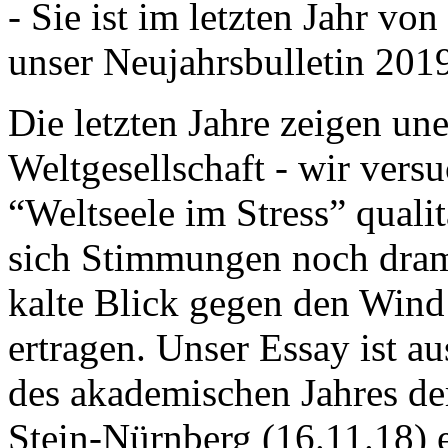
- Sie ist im letzten Jahr v
unser Neujahrsbulletin 201
Die letzten Jahre zeigen u
Weltgesellschaft - wir versu
“Weltseele im Stress” quali
sich Stimmungen noch drama
kalte Blick gegen den Wind d
ertragen. Unser Essay ist a
des akademischen Jahres de
Stein-Nürnberg (16.11.18) 