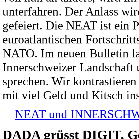
unterfahren. Der Anlass wir
gefeiert. Die NEAT ist ein P
euroatlantischen Fortschritt
NATO. Im neuen Bulletin la
Innerschweizer Landschaft 
sprechen. Wir kontrastieren
mit viel Geld und Kitsch in
NEAT und INNERSCHWEIZ
DADA grüsst DIGIT, Geo