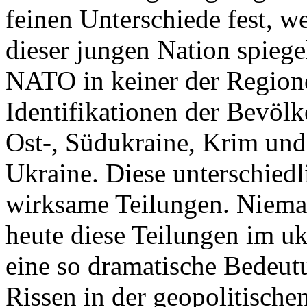
feinen Unterschiede fest, w
dieser jungen Nation spiegel
NATO in keiner der Regione
Identifikationen der Bevölk
Ost-, Südukraine, Krim und
Ukraine. Diese unterschiedl
wirksame Teilungen. Nieman
heute diese Teilungen im uk
eine so dramatische Bedeutu
Rissen in der geopolitische