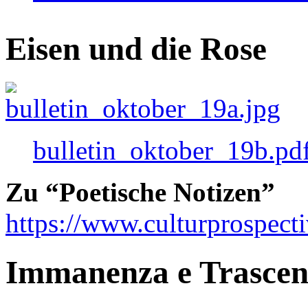
Eisen und die Rose
bulletin_oktober_19b.pd
Zu “Poetische Notizen”
https://www.culturprospect
Immanenza e Trasce