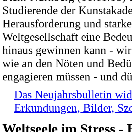
Studierende der Kunstakadem
Herausforderung und stark
Weltgesellschaft eine Bede
hinaus gewinnen kann - wir
wie an den Nöten und Bedü
engagieren müssen - und dü
Das Neujahrsbulletin wid
Erkundungen, Bilder, Sze
Weltseele im Stress - 