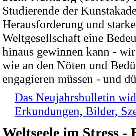
Studierende der Kunstakadem
Herausforderung und stark
Weltgesellschaft eine Bede
hinaus gewinnen kann - wir
wie an den Nöten und Bedü
engagieren müssen - und dü
Das Neujahrsbulletin wid
Erkundungen, Bilder, Sze
Weltseele im Stress - 