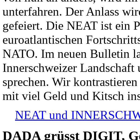
unterfahren. Der Anlass wir
gefeiert. Die NEAT ist ein P
euroatlantischen Fortschritt
NATO. Im neuen Bulletin la
Innerschweizer Landschaft 
sprechen. Wir kontrastieren
mit viel Geld und Kitsch in
NEAT und INNERSCHWEIZ
DADA grüsst DIGIT, Geo