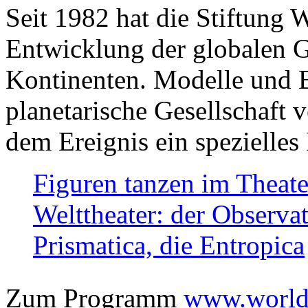
Seit 1982 hat die Stiftung 
Entwicklung der globalen Ge
Kontinenten. Modelle und Bi
planetarische Gesellschaft 
dem Ereignis ein spezielles 
Figuren tanzen im Theat
Welttheater: der Observat
Prismatica, die Entropica
Zum Programm
www.worlds