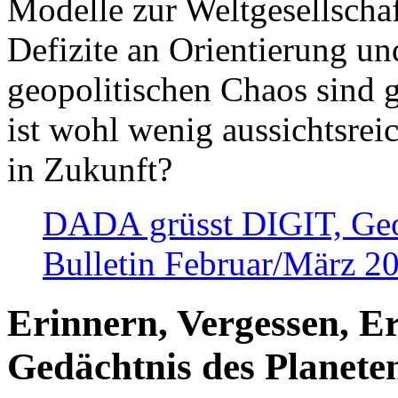
Modelle zur Weltgesellsch
Defizite an Orientierung u
geopolitischen Chaos sind 
ist wohl wenig aussichtsre
in Zukunft?
DADA grüsst DIGIT, Geopo
Bulletin Februar/März 2
Erinnern, Vergessen, E
Gedächtnis des Planete