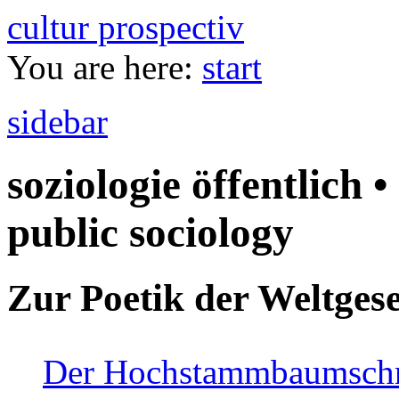
cultur prospectiv
You are here:
start
sidebar
soziologie öffentlich •
public sociology
Zur Poetik der Weltgese
Der Hochstammbaumschnei