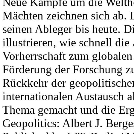
Neue Kämpfe um die Welther
Mächten zeichnen sich ab. 
seinen Ableger bis heute. D
illustrieren, wie schnell d
Vorherrschaft zum globalen
Förderung der Forschung zur
Rückkehr der geopolitisch
internationalen Austausch a
Thema gemacht und die Erge
Geopolitics: Albert J. Berge