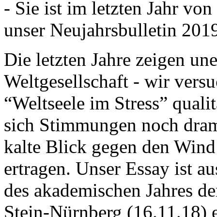
- Sie ist im letzten Jahr v
unser Neujahrsbulletin 201
Die letzten Jahre zeigen u
Weltgesellschaft - wir versu
“Weltseele im Stress” quali
sich Stimmungen noch drama
kalte Blick gegen den Wind d
ertragen. Unser Essay ist a
des akademischen Jahres de
Stein-Nürnberg (16.11.18) 