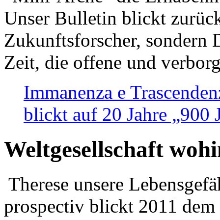
Unser Bulletin blickt zurüc
Zukunftsforscher, sondern 
Zeit, die offene und verbor
Immanenza e Trascendenz
blickt auf 20 Jahre „900
Weltgesellschaft woh
Therese unsere Lebensgefäh
prospectiv blickt 2011 dem 