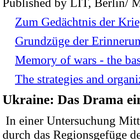
Published by LIT, Berlin/ 
Zum Gedächtnis der Kri
Grundzüge der Erinnerun
Memory of wars - the bas
The strategies and organi
Ukraine: Das Drama ei
In einer Untersuchung Mitte
durch das Regionsgefüge de