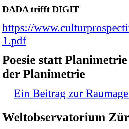
DADA trifft DIGIT
https://www.culturprospect
1.pdf
Poesie statt Planimetrie
der Planimetrie
Ein Beitrag zur Raumag
Weltobservatorium Züri