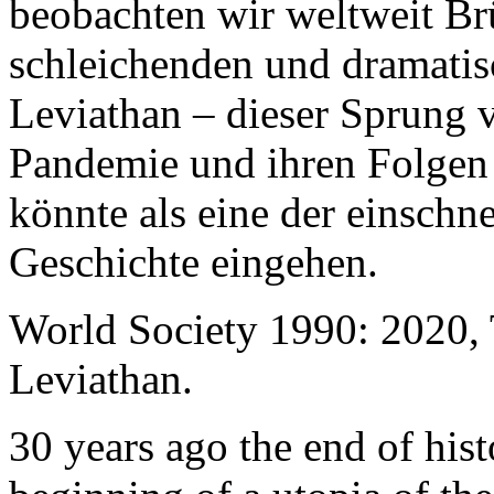
beobachten wir weltweit B
schleichenden und dramati
Leviathan – dieser Sprung 
Pandemie und ihren Folgen 
könnte als eine der einschn
Geschichte eingehen.
World Society 1990: 2020,
Leviathan.
30 years ago the end of his