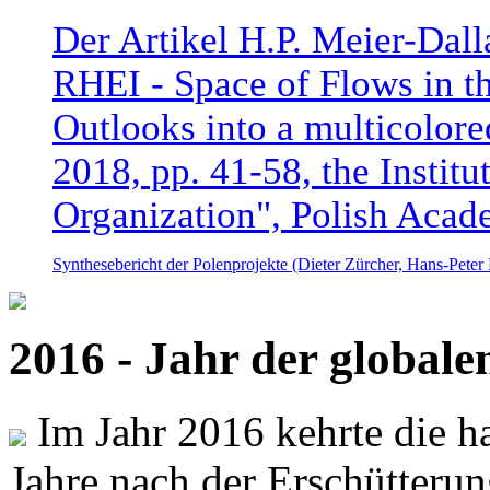
Der Artikel H.P. Meier-Dal
RHEI - Space of Flows in t
Outlooks into a multicolore
2018, pp. 41-58, the Instit
Organization", Polish Acad
Synthesebericht der Polenprojekte (Dieter Zürcher, Hans-Pete
2016 - Jahr der global
Im Jahr 2016 kehrte die ha
Jahre nach der Erschütterun