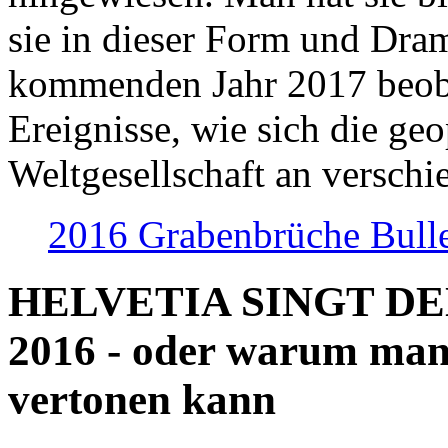
sie in dieser Form und Dra
kommenden Jahr 2017 beob
Ereignisse, wie sich die geo
Weltgesellschaft an verschi
2016 Grabenbrüche Bull
HELVETIA SINGT D
2016 - oder warum man
vertonen kann