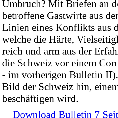
Umbruch? Mit Briefen an de
betroffene Gastwirte aus de
Linien eines Konflikts aus
welche die Härte, Vielseiti
reich und arm aus der Erfah
die Schweiz vor einem Coro
- im vorherigen Bulletin II)
Bild der Schweiz hin, einem
beschäftigen wird.
Download Bulletin 7 Sei