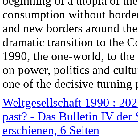
beginning of a utopia of th
consumption without border
and new borders around the
dramatic transition to the C
1990, the one-world, to th
on power, politics and cult
one of the decisive turning 
Weltgesellschaft 1990 : 2020
past? - Das Bulletin IV der 
erschienen, 6 Seiten