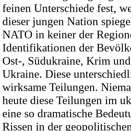
feinen Unterschiede fest, w
dieser jungen Nation spiegel
NATO in keiner der Regione
Identifikationen der Bevölk
Ost-, Südukraine, Krim und
Ukraine. Diese unterschiedl
wirksame Teilungen. Nieman
heute diese Teilungen im uk
eine so dramatische Bedeutu
Rissen in der geopolitische