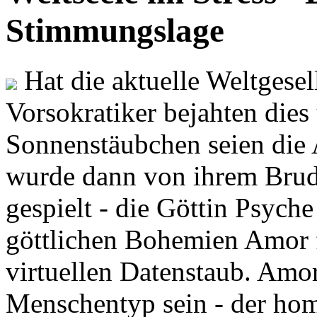
Stimmungslage
Hat die aktuelle Weltgesel
Vorsokratiker bejahten dies
Sonnenstäubchen seien die 
wurde dann von ihrem Brud
gespielt - die Göttin Psych
göttlichen Bohemien Amor f
virtuellen Datenstaub. Amor
Menschentyp sein - der ho