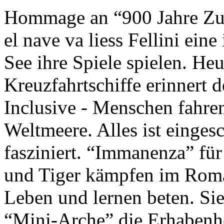
Hommage an “900 Jahre Zuk
el nave va liess Fellini eine
See ihre Spiele spielen. Heu
Kreuzfahrtschiffe erinnert 
Inclusive - Menschen fahre
Weltmeere. Alles ist einges
fasziniert. “Immanenza” für
und Tiger kämpfen im Roma
Leben und lernen beten. Sie
“Mini-Arche” die Erhabenhe