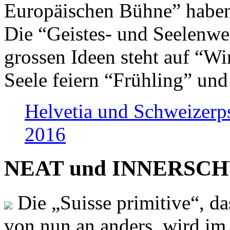
Europäischen Bühne” haben 
Die “Geistes- und Seelenwer
grossen Ideen steht auf “Wi
Seele feiern “Frühling” und
Helvetia und Schweizerp
2016
NEAT und INNERSCHWEI
Die „Suisse primitive“, da
von nun an anders, wird i