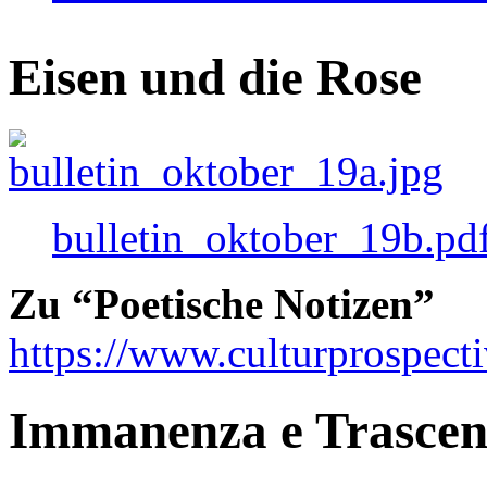
Eisen und die Rose
bulletin_oktober_19b.pd
Zu “Poetische Notizen”
https://www.culturprospect
Immanenza e Trasce