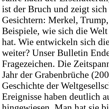
ist der Bruch und zeigt sich
Gesichtern: Merkel, Trump,
Beispiele, wie sich die Welt
hat. Wie entwickeln sich di
weiter? Unser Bulletin End
Fragezeichen. Die Zeitspan
Jahr der Grabenbrüche (200
Geschichte der Weltgesellsc
Ereignisse haben deutlich a
hingewiesen. Man hat sie bi