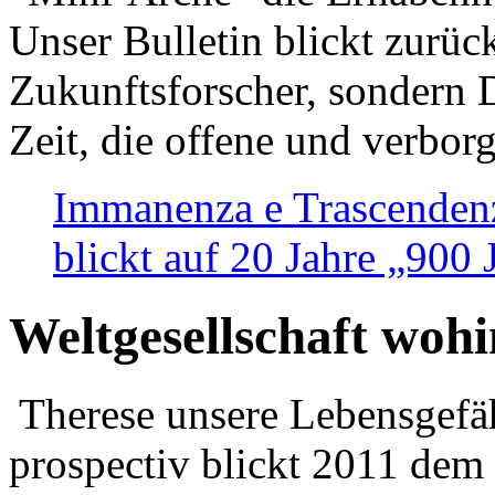
Unser Bulletin blickt zurüc
Zukunftsforscher, sondern 
Zeit, die offene und verbor
Immanenza e Trascendenz
blickt auf 20 Jahre „900
Weltgesellschaft woh
Therese unsere Lebensgefäh
prospectiv blickt 2011 dem 