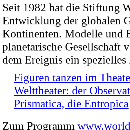
Seit 1982 hat die Stiftung 
Entwicklung der globalen Ge
Kontinenten. Modelle und Bi
planetarische Gesellschaft 
dem Ereignis ein spezielles 
Figuren tanzen im Theat
Welttheater: der Observat
Prismatica, die Entropica
Zum Programm
www.worlds