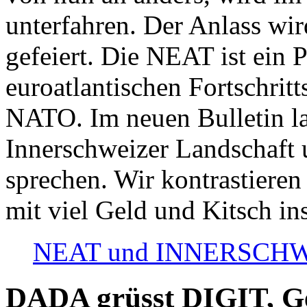
unterfahren. Der Anlass wir
gefeiert. Die NEAT ist ein P
euroatlantischen Fortschritt
NATO. Im neuen Bulletin la
Innerschweizer Landschaft 
sprechen. Wir kontrastieren
mit viel Geld und Kitsch in
NEAT und INNERSCHWEIZ
DADA grüsst DIGIT, Geo