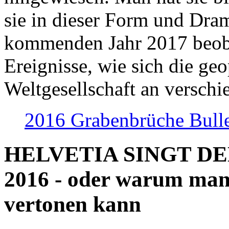
sie in dieser Form und Dra
kommenden Jahr 2017 beob
Ereignisse, wie sich die geo
Weltgesellschaft an verschi
2016 Grabenbrüche Bull
HELVETIA SINGT D
2016 - oder warum man
vertonen kann