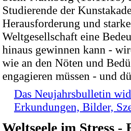
Studierende der Kunstakadem
Herausforderung und stark
Weltgesellschaft eine Bede
hinaus gewinnen kann - wir
wie an den Nöten und Bedü
engagieren müssen - und dü
Das Neujahrsbulletin wid
Erkundungen, Bilder, Sze
Weltseele im Stress - 