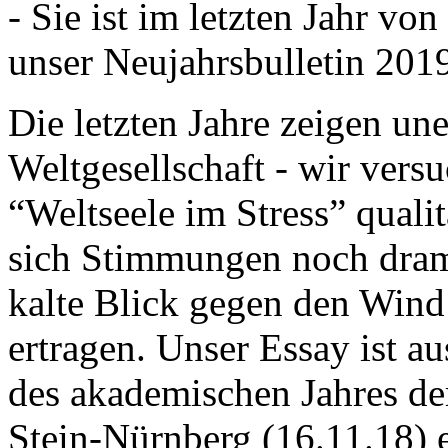
- Sie ist im letzten Jahr v
unser Neujahrsbulletin 201
Die letzten Jahre zeigen u
Weltgesellschaft - wir versu
“Weltseele im Stress” quali
sich Stimmungen noch drama
kalte Blick gegen den Wind d
ertragen. Unser Essay ist a
des akademischen Jahres de
Stein-Nürnberg (16.11.18) 