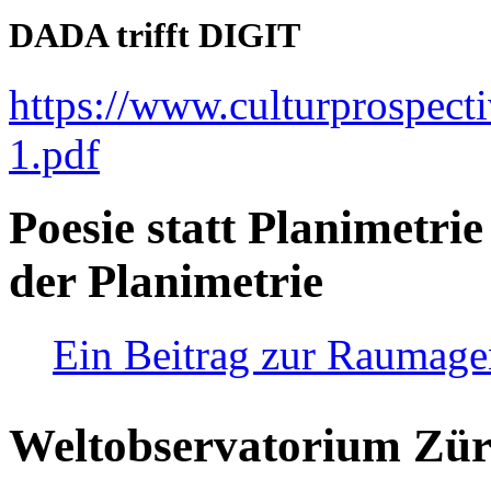
DADA trifft DIGIT
https://www.culturprospect
1.pdf
Poesie statt Planimetrie
der Planimetrie
Ein Beitrag zur Raumag
Weltobservatorium Züri