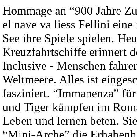
Hommage an “900 Jahre Zuk
el nave va liess Fellini eine
See ihre Spiele spielen. Heu
Kreuzfahrtschiffe erinnert 
Inclusive - Menschen fahre
Weltmeere. Alles ist einges
fasziniert. “Immanenza” für
und Tiger kämpfen im Roma
Leben und lernen beten. Sie
“Mini-Arche” die Erhabenhe