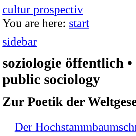
cultur prospectiv
You are here:
start
sidebar
soziologie öffentlich •
public sociology
Zur Poetik der Weltgese
Der Hochstammbaumschnei