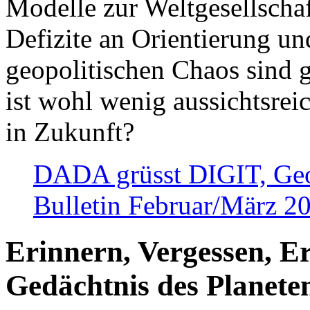
Modelle zur Weltgesellsch
Defizite an Orientierung u
geopolitischen Chaos sind 
ist wohl wenig aussichtsre
in Zukunft?
DADA grüsst DIGIT, Geopo
Bulletin Februar/März 2
Erinnern, Vergessen, E
Gedächtnis des Planete