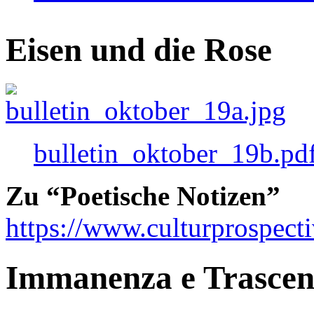
Eisen und die Rose
bulletin_oktober_19b.pd
Zu “Poetische Notizen”
https://www.culturprospect
Immanenza e Trasce