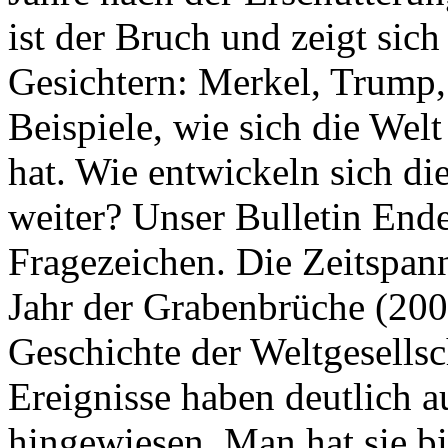
ist der Bruch und zeigt sich
Gesichtern: Merkel, Trump,
Beispiele, wie sich die Welt
hat. Wie entwickeln sich di
weiter? Unser Bulletin End
Fragezeichen. Die Zeitspan
Jahr der Grabenbrüche (200
Geschichte der Weltgesellsc
Ereignisse haben deutlich a
hingewiesen. Man hat sie bi