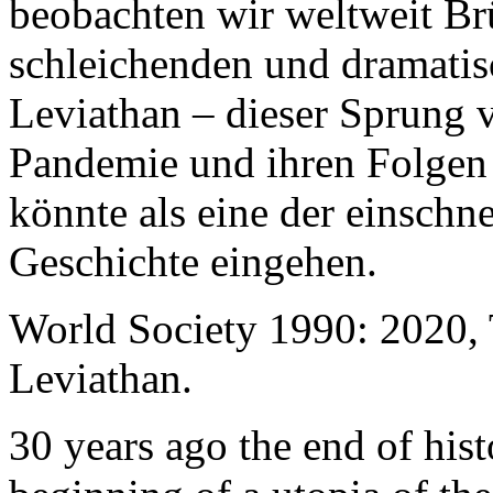
beobachten wir weltweit B
schleichenden und dramati
Leviathan – dieser Sprung 
Pandemie und ihren Folgen 
könnte als eine der einschn
Geschichte eingehen.
World Society 1990: 2020,
Leviathan.
30 years ago the end of his