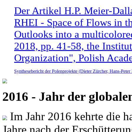
Der Artikel H.P. Meier-Dal
RHEI - Space of Flows in t
Outlooks into a multicolore
2018, pp. 41-58, the Instit
Organization", Polish Acad
Synthesebericht der Polenprojekte (Dieter Zürcher, Hans-Pete
2016 - Jahr der global
Im Jahr 2016 kehrte die ha
Jahre nach der Erschütterun