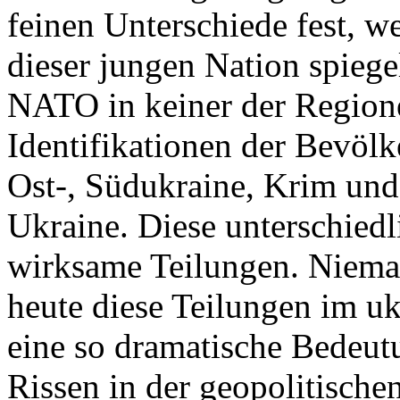
feinen Unterschiede fest, w
dieser jungen Nation spiegel
NATO in keiner der Regione
Identifikationen der Bevölk
Ost-, Südukraine, Krim und
Ukraine. Diese unterschiedl
wirksame Teilungen. Nieman
heute diese Teilungen im uk
eine so dramatische Bedeutu
Rissen in der geopolitische