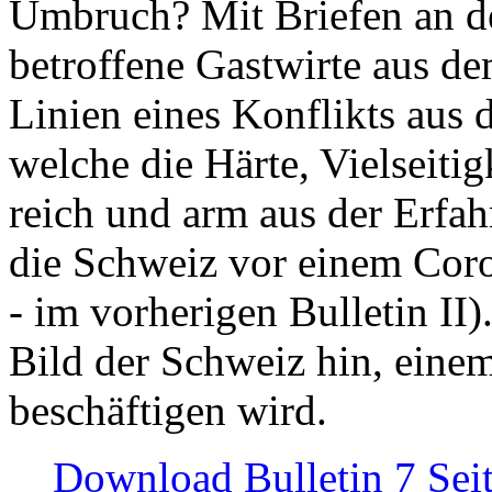
Umbruch? Mit Briefen an de
betroffene Gastwirte aus de
Linien eines Konflikts aus
welche die Härte, Vielseiti
reich und arm aus der Erfah
die Schweiz vor einem Coro
- im vorherigen Bulletin II)
Bild der Schweiz hin, einem
beschäftigen wird.
Download Bulletin 7 Sei