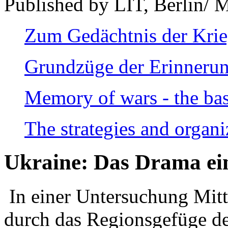
Published by LIT, Berlin/ 
Zum Gedächtnis der Kri
Grundzüge der Erinnerun
Memory of wars - the bas
The strategies and organi
Ukraine: Das Drama ei
In einer Untersuchung Mitte
durch das Regionsgefüge de