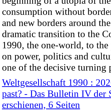
beginning of a utopia of th
consumption without border
and new borders around the
dramatic transition to the C
1990, the one-world, to th
on power, politics and cult
one of the decisive turning 
Weltgesellschaft 1990 : 2020
past? - Das Bulletin IV der 
erschienen, 6 Seiten