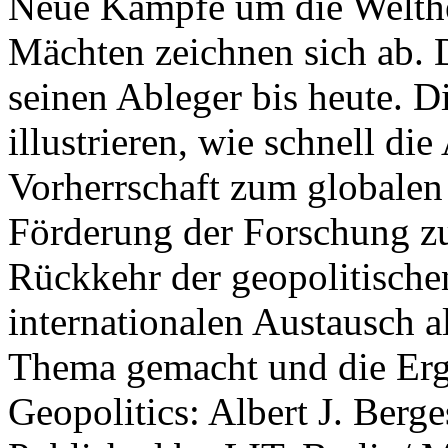
Neue Kämpfe um die Welther
Mächten zeichnen sich ab. 
seinen Ableger bis heute. D
illustrieren, wie schnell d
Vorherrschaft zum globalen
Förderung der Forschung zur
Rückkehr der geopolitisch
internationalen Austausch a
Thema gemacht und die Erge
Geopolitics: Albert J. Berge