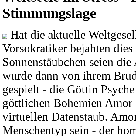
Stimmungslage
Hat die aktuelle Weltgesel
Vorsokratiker bejahten dies
Sonnenstäubchen seien die 
wurde dann von ihrem Brud
gespielt - die Göttin Psych
göttlichen Bohemien Amor f
virtuellen Datenstaub. Amor
Menschentyp sein - der ho