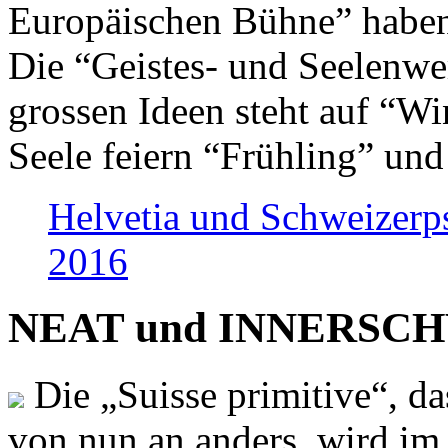
Europäischen Bühne” haben 
Die “Geistes- und Seelenwer
grossen Ideen steht auf “Wi
Seele feiern “Frühling” und
Helvetia und Schweizerp
2016
NEAT und INNERSCHWEI
Die „Suisse primitive“, da
von nun an anders, wird i