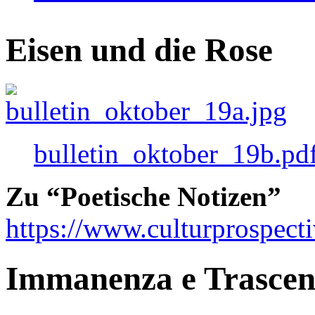
Eisen und die Rose
bulletin_oktober_19b.pd
Zu “Poetische Notizen”
https://www.culturprospect
Immanenza e Trasce