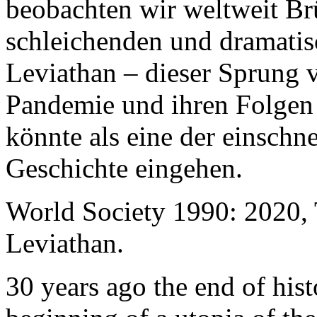
beobachten wir weltweit B
schleichenden und dramati
Leviathan – dieser Sprung 
Pandemie und ihren Folgen 
könnte als eine der einschn
Geschichte eingehen.
World Society 1990: 2020,
Leviathan.
30 years ago the end of his