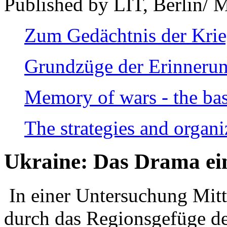
Published by LIT, Berlin/ 
Zum Gedächtnis der Kri
Grundzüge der Erinnerun
Memory of wars - the bas
The strategies and organi
Ukraine: Das Drama ei
In einer Untersuchung Mitte
durch das Regionsgefüge de