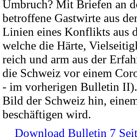
Umbruch? Mit Briefen an de
betroffene Gastwirte aus de
Linien eines Konflikts aus
welche die Härte, Vielseiti
reich und arm aus der Erfah
die Schweiz vor einem Coro
- im vorherigen Bulletin II)
Bild der Schweiz hin, einem
beschäftigen wird.
Download Bulletin 7 Sei