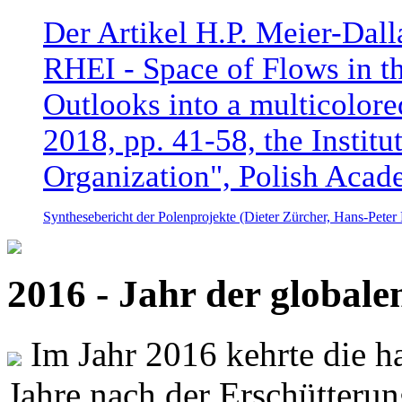
Der Artikel H.P. Meier-Dal
RHEI - Space of Flows in t
Outlooks into a multicolore
2018, pp. 41-58, the Instit
Organization", Polish Acad
Synthesebericht der Polenprojekte (Dieter Zürcher, Hans-Pete
2016 - Jahr der global
Im Jahr 2016 kehrte die ha
Jahre nach der Erschütterun