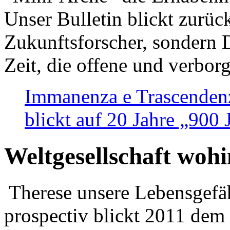
Unser Bulletin blickt zurüc
Zukunftsforscher, sondern 
Zeit, die offene und verbor
Immanenza e Trascendenz
blickt auf 20 Jahre „900
Weltgesellschaft woh
Therese unsere Lebensgefäh
prospectiv blickt 2011 dem 