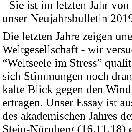
- Sie ist im letzten Jahr v
unser Neujahrsbulletin 201
Die letzten Jahre zeigen u
Weltgesellschaft - wir versu
“Weltseele im Stress” quali
sich Stimmungen noch drama
kalte Blick gegen den Wind d
ertragen. Unser Essay ist a
des akademischen Jahres de
Stein-Nürnberg (16.11.18) 