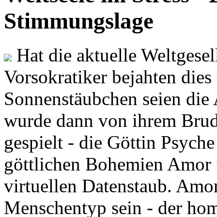
Stimmungslage
Hat die aktuelle Weltgesel
Vorsokratiker bejahten dies
Sonnenstäubchen seien die 
wurde dann von ihrem Brud
gespielt - die Göttin Psych
göttlichen Bohemien Amor f
virtuellen Datenstaub. Amor
Menschentyp sein - der ho