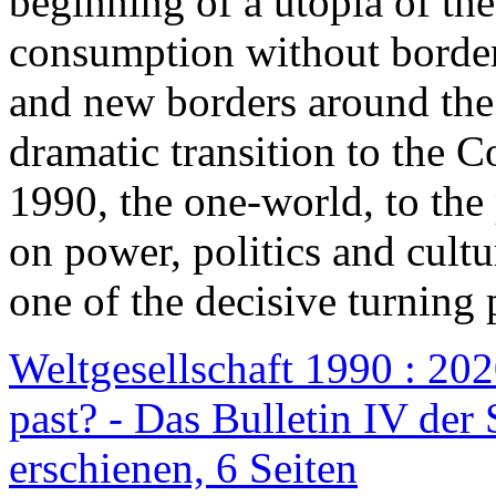
beginning of a utopia of th
consumption without border
and new borders around the
dramatic transition to the C
1990, the one-world, to th
on power, politics and cult
one of the decisive turning 
Weltgesellschaft 1990 : 2020
past? - Das Bulletin IV der 
erschienen, 6 Seiten