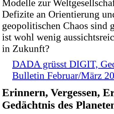
Modelle zur Weltgesellsch
Defizite an Orientierung u
geopolitischen Chaos sind 
ist wohl wenig aussichtsre
in Zukunft?
DADA grüsst DIGIT, Geopo
Bulletin Februar/März 2
Erinnern, Vergessen, E
Gedächtnis des Planete