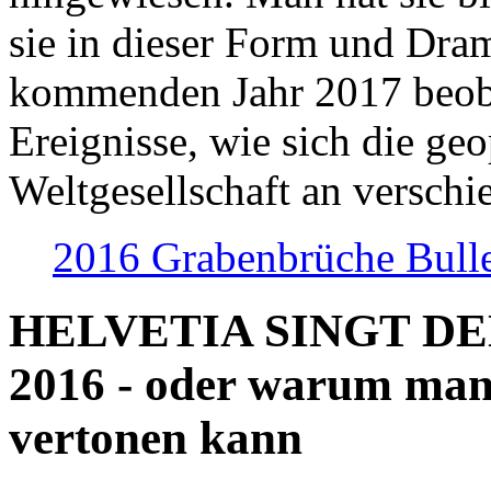
sie in dieser Form und Dra
kommenden Jahr 2017 beob
Ereignisse, wie sich die geo
Weltgesellschaft an verschi
2016 Grabenbrüche Bull
HELVETIA SINGT D
2016 - oder warum man
vertonen kann