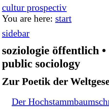
cultur prospectiv
You are here:
start
sidebar
soziologie öffentlich •
public sociology
Zur Poetik der Weltgese
Der Hochstammbaumschnei