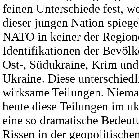
feinen Unterschiede fest, w
dieser jungen Nation spiegel
NATO in keiner der Regione
Identifikationen der Bevölk
Ost-, Südukraine, Krim und
Ukraine. Diese unterschiedl
wirksame Teilungen. Nieman
heute diese Teilungen im uk
eine so dramatische Bedeutu
Rissen in der geopolitische