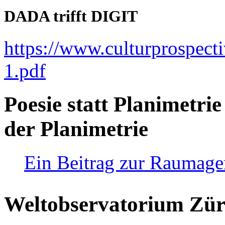
DADA trifft DIGIT
https://www.culturprospect
1.pdf
Poesie statt Planimetrie
der Planimetrie
Ein Beitrag zur Raumag
Weltobservatorium Züri