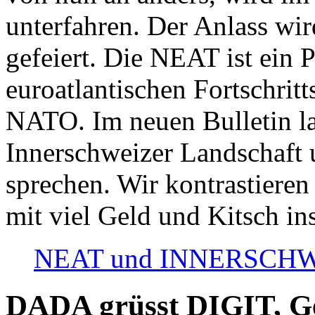
unterfahren. Der Anlass wir
gefeiert. Die NEAT ist ein P
euroatlantischen Fortschritt
NATO. Im neuen Bulletin la
Innerschweizer Landschaft 
sprechen. Wir kontrastieren
mit viel Geld und Kitsch in
NEAT und INNERSCHWEIZ
DADA grüsst DIGIT, Geo