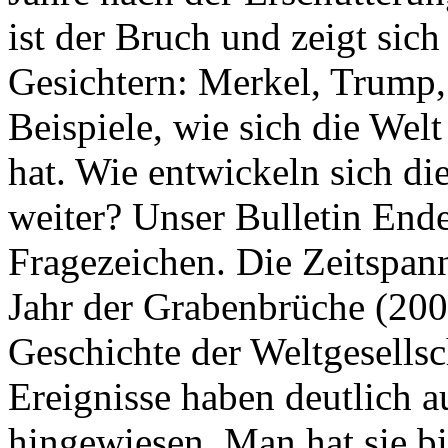
ist der Bruch und zeigt sich
Gesichtern: Merkel, Trump,
Beispiele, wie sich die Welt
hat. Wie entwickeln sich di
weiter? Unser Bulletin End
Fragezeichen. Die Zeitspan
Jahr der Grabenbrüche (200
Geschichte der Weltgesellsc
Ereignisse haben deutlich a
hingewiesen. Man hat sie bi