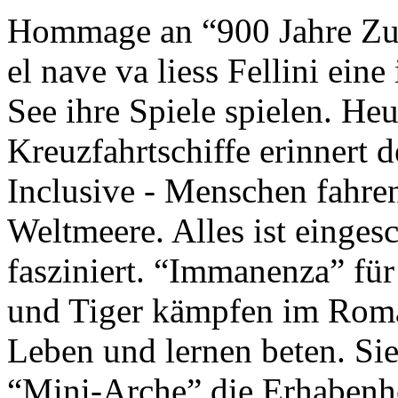
Hommage an “900 Jahre Zuk
el nave va liess Fellini eine
See ihre Spiele spielen. Heu
Kreuzfahrtschiffe erinnert 
Inclusive - Menschen fahre
Weltmeere. Alles ist einges
fasziniert. “Immanenza” für
und Tiger kämpfen im Roma
Leben und lernen beten. Sie
“Mini-Arche” die Erhabenhe