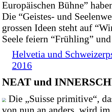
Europäischen Bühne” haben 
Die “Geistes- und Seelenwer
grossen Ideen steht auf “Wi
Seele feiern “Frühling” und
Helvetia und Schweizerp
2016
NEAT und INNERSCHWEI
Die „Suisse primitive“, da
von nun an anders, wird i