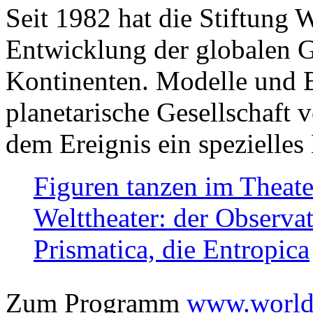
Seit 1982 hat die Stiftung 
Entwicklung der globalen Ge
Kontinenten. Modelle und Bi
planetarische Gesellschaft 
dem Ereignis ein spezielles 
Figuren tanzen im Theat
Welttheater: der Observat
Prismatica, die Entropica
Zum Programm
www.worlds