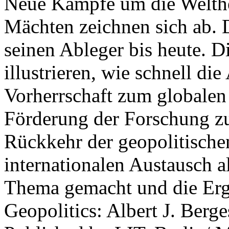
Neue Kämpfe um die Welther
Mächten zeichnen sich ab. 
seinen Ableger bis heute. D
illustrieren, wie schnell d
Vorherrschaft zum globalen
Förderung der Forschung zur
Rückkehr der geopolitisch
internationalen Austausch a
Thema gemacht und die Erge
Geopolitics: Albert J. Berge