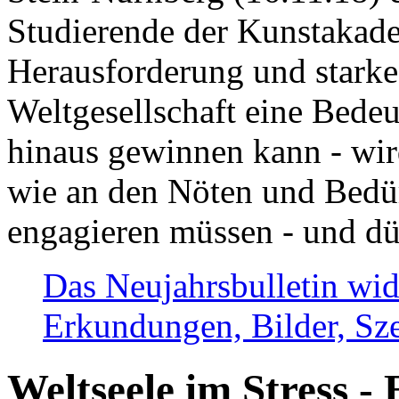
Studierende der Kunstakadem
Herausforderung und stark
Weltgesellschaft eine Bede
hinaus gewinnen kann - wir
wie an den Nöten und Bedü
engagieren müssen - und dü
Das Neujahrsbulletin wid
Erkundungen, Bilder, Sze
Weltseele im Stress - 