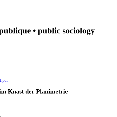
e publique • public sociology
1.pdf
k im Knast der Planimetrie