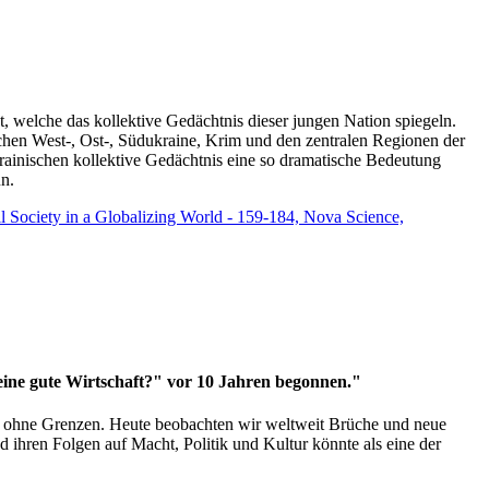
t, welche das kollektive Gedächtnis dieser jungen Nation spiegeln.
schen West-, Ost-, Südukraine, Krim und den zentralen Regionen der
rainischen kollektive Gedächtnis eine so dramatische Bedeutung
un.
vil Society in a Globalizing World - 159-184, Nova Science,
 eine gute Wirtschaft?" vor 10 Jahren begonnen."
ms ohne Grenzen. Heute beobachten wir weltweit Brüche und neue
hren Folgen auf Macht, Politik und Kultur könnte als eine der