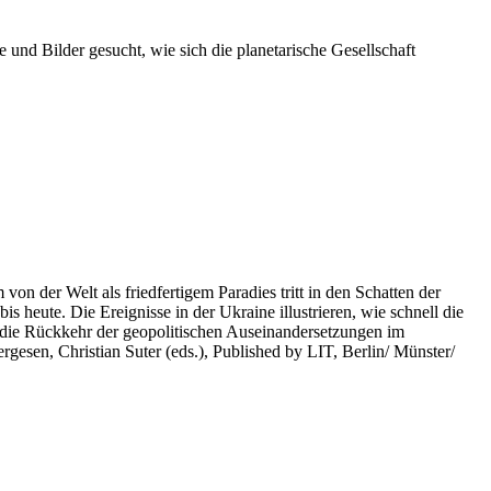
 und Bilder gesucht, wie sich die planetarische Gesellschaft
on der Welt als friedfertigem Paradies tritt in den Schatten der
heute. Die Ereignisse in der Ukraine illustrieren, wie schnell die
 die Rückkehr der geopolitischen Auseinandersetzungen im
rgesen, Christian Suter (eds.), Published by LIT, Berlin/ Münster/