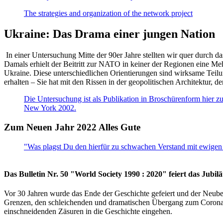
The strategies and organization of the network project
Ukraine: Das Drama einer jungen Nation
In einer Untersuchung Mitte der 90er Jahre stellten wir quer durch d
Damals erhielt der Beitritt zur NATO in keiner der Regionen eine Me
Ukraine. Diese unterschiedlichen Orientierungen sind wirksame Teilu
erhalten – Sie hat mit den Rissen in der geopolitischen Architektur,
Die Untersuchung ist als Publikation in Broschürenform hier zug
New York 2002.
Zum Neuen Jahr 2022 Alles Gute
"Was plagst Du den hierfür zu schwachen Verstand mit ewigen 
Das Bulletin Nr. 50 "World Society 1990 : 2020" feiert das Jubi
Vor 30 Jahren wurde das Ende der Geschichte gefeiert und der Neub
Grenzen, den schleichenden und dramatischen Übergang zum Corona-Le
einschneidenden Zäsuren in die Geschichte eingehen.