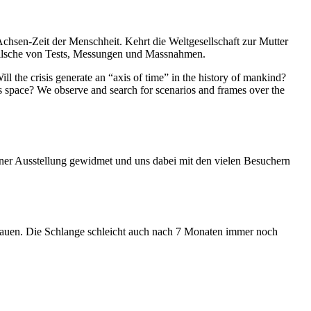
Achsen-Zeit der Menschheit. Kehrt die Weltgesellschaft zur Mutter
feilsche von Tests, Messungen und Massnahmen.
ll the crisis generate an “axis of time” in the history of mankind?
ess space? We observe and search for scenarios and frames over the
iner Ausstellung gewidmet und uns dabei mit den vielen Besuchern
hauen. Die Schlange schleicht auch nach 7 Monaten immer noch