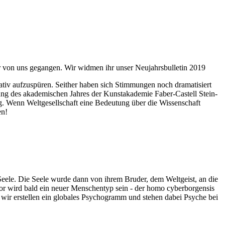
ahr von uns gegangen. Wir widmen ihr unser Neujahrsbulletin 2019
itativ aufzuspüren. Seither haben sich Stimmungen noch dramatisiert
fnung des akademischen Jahres der Kunstakademie Faber-Castell Stein-
g. Wenn Weltgesellschaft eine Bedeutung über die Wissenschaft
en!
 Seele. Die Seele wurde dann von ihrem Bruder, dem Weltgeist, an die
or wird bald ein neuer Menschentyp sein - der homo cyberborgensis
wir erstellen ein globales Psychogramm und stehen dabei Psyche bei