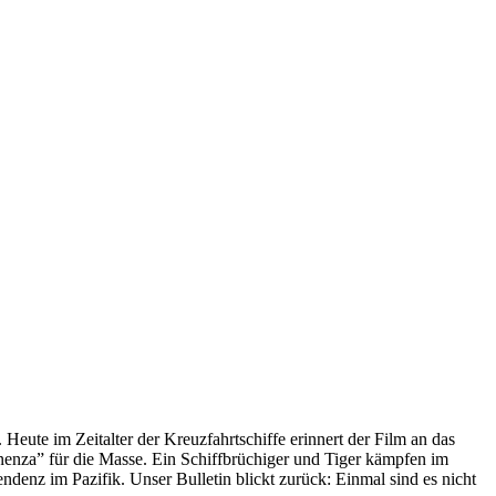
 Heute im Zeitalter der Kreuzfahrtschiffe erinnert der Film an das
anenza” für die Masse. Ein Schiffbrüchiger und Tiger kämpfen im
enz im Pazifik. Unser Bulletin blickt zurück: Einmal sind es nicht