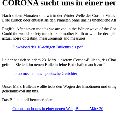
CORONA sucht uns in einer ne
Nach sieben Monaten sind wir in der Winter Welle des Corona Virus. U
Erde zurück oder entlässt sie den Planeten ohne unsins unendliche 
English: After seven months we arrived in the Winter wave of the Corona
Could the world society turn back to mother Earth or will she decapita
actual noise of testing, measurements and measures.
Download des 10-seitigen Bulletins als pdf
Leider hat sich seit dem 23. März, unserem Corona-Bulletin, das Cha
gefreut. Sie teilt im neuen Bulletin feine Botschaften auch zur Pandem
homo mechanicus - poetische Gesichter
Unser März-Bulletin wollte trotz den Wogen der Emotionen und drin
geheimnisvoll um uns.
Das Bulletin pdf herunterladen:
Corona sucht uns in einer neuen Welt, Bulletin März 20