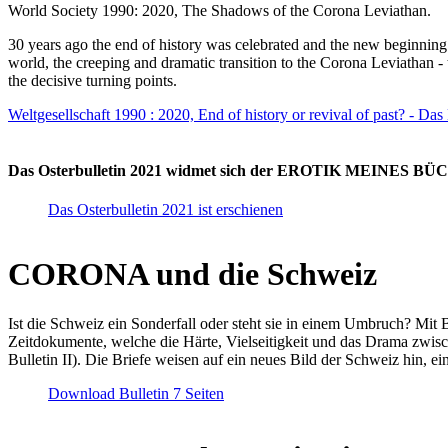
World Society 1990: 2020, The Shadows of the Corona Leviathan.
30 years ago the end of history was celebrated and the new beginnin
world, the creeping and dramatic transition to the Corona Leviathan -
the decisive turning points.
Weltgesellschaft 1990 : 2020, End of history or revival of past? - Das
Das Osterbulletin 2021 widmet sich der EROTIK MEINES BÜCHE
Das Osterbulletin 2021 ist erschienen
CORONA und die Schweiz
Ist die Schweiz ein Sonderfall oder steht sie in einem Umbruch? Mit 
Zeitdokumente, welche die Härte, Vielseitigkeit und das Drama zwisc
Bulletin II). Die Briefe weisen auf ein neues Bild der Schweiz hin, ei
Download Bulletin 7 Seiten