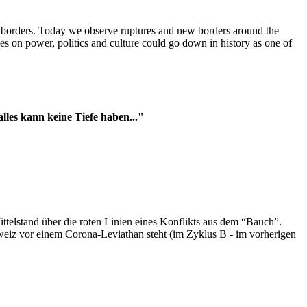
t borders. Today we observe ruptures and new borders around the
es on power, politics and culture could go down in history as one of
es kann keine Tiefe haben..."
ttelstand über die roten Linien eines Konflikts aus dem “Bauch”.
hweiz vor einem Corona-Leviathan steht (im Zyklus B - im vorherigen