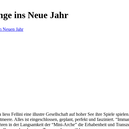
nge ins Neue Jahr
m Neuen Jahr
s Fellini eine illustre Gesellschaft auf hoher See ihre Spiele spielen.
eere. Alles ist eingeschlossen, geplant, perfekt und fasziniert. “Imm
ren in der Langsamkeit der “Mini-Arche” die Erhabenheit und Transzend