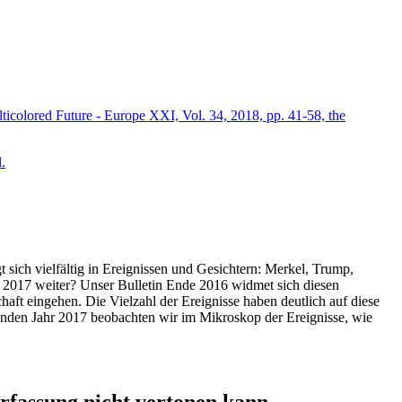
icolored Future - Europe XXI, Vol. 34, 2018, pp. 41-58, the
.
t sich vielfältig in Ereignissen und Gesichtern: Merkel, Trump,
ahr 2017 weiter? Unser Bulletin Ende 2016 widmet sich diesen
aft eingehen. Die Vielzahl der Ereignisse haben deutlich auf diese
enden Jahr 2017 beobachten wir im Mikroskop der Ereignisse, wie
ssung nicht vertonen kann